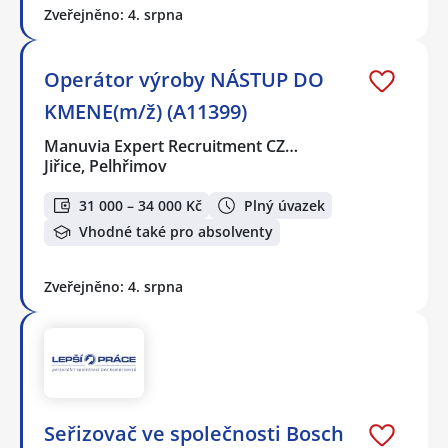
Zveřejněno: 4. srpna
Operátor výroby NÁSTUP DO
KMENE(m/ž) (A11399)
Manuvia Expert Recruitment CZ…
Jiřice, Pelhřimov
31 000 – 34 000 Kč
Plný úvazek
Vhodné také pro absolventy
Zveřejněno: 4. srpna
Seřizovač ve společnosti Bosch