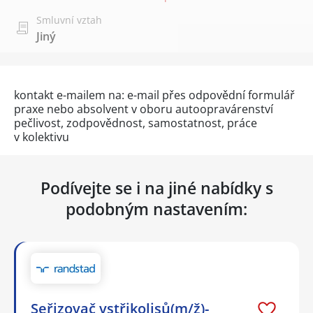
Smluvní vztah
Jiný
kontakt e-mailem na: e-mail přes
odpovědní formulář
praxe nebo absolvent v oboru autoopravárenství
pečlivost, zodpovědnost, samostatnost, práce
v kolektivu
Podívejte se i na jiné nabídky s
podobným nastavením:
Seřizovač vstřikolisů(m/ž)-