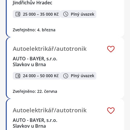
Jindřichův Hradec
25 000 – 35 000 Kč
Plný úvazek
Zveřejněno: 4. března
Autoelektrikář/autotronik
AUTO - BAYER, s.r.o.
Slavkov u Brna
24 000 – 50 000 Kč
Plný úvazek
Zveřejněno: 22. června
Autoelektrikář/autotronik
AUTO - BAYER, s.r.o.
Slavkov u Brna