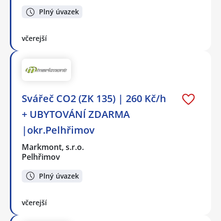
Plný úvazek
včerejší
Svářeč CO2 (ZK 135) | 260 Kč/h
+ UBYTOVÁNÍ ZDARMA
|okr.Pelhřimov
Markmont, s.r.o.
Pelhřimov
Plný úvazek
včerejší