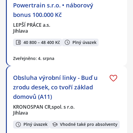
Powertrain s.r.o. • náborový
bonus 100.000 Kč
LEPŠÍ PRÁCE a.s.
Jihlava
40 800 – 48 400 Kč
Plný úvazek
Zveřejněno: 4. srpna
Obsluha výrobní linky - Buď u
zrodu desek, co tvoří základ
domovů (A11)
KRONOSPAN CR,spol. s r.o.
Jihlava
Plný úvazek
Vhodné také pro absolventy