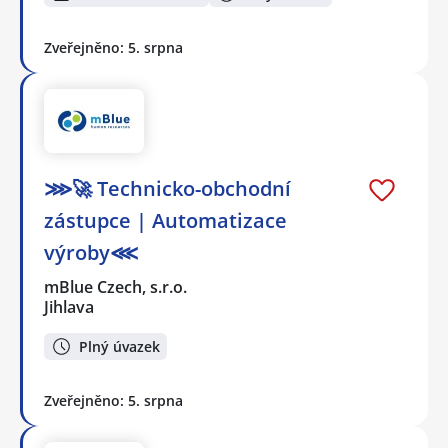
Zveřejněno: 5. srpna
⋙🚀 Technicko-obchodní
zástupce | Automatizace
výroby⋘
mBlue Czech, s.r.o.
Jihlava
Plný úvazek
Zveřejněno: 5. srpna