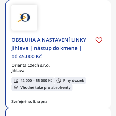
OBSLUHA A NASTAVENÍ LINKY
Jihlava | nástup do kmene |
od 45.000 Kč
Orienta Czech s.r.o.
Jihlava
42 000 – 55 000 Kč
Plný úvazek
Vhodné také pro absolventy
Zveřejněno: 5. srpna