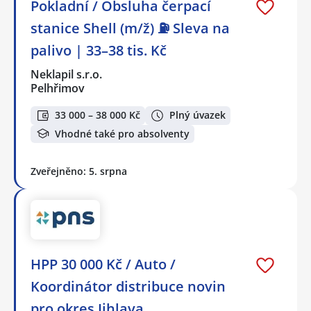
Pokladní / Obsluha čerpací
stanice Shell (m/ž) ⛽ Sleva na
palivo | 33–38 tis. Kč
Neklapil s.r.o.
Pelhřimov
33 000 – 38 000 Kč
Plný úvazek
Vhodné také pro absolventy
Zveřejněno: 5. srpna
HPP 30 000 Kč / Auto /
Koordinátor distribuce novin
pro okres Jihlava