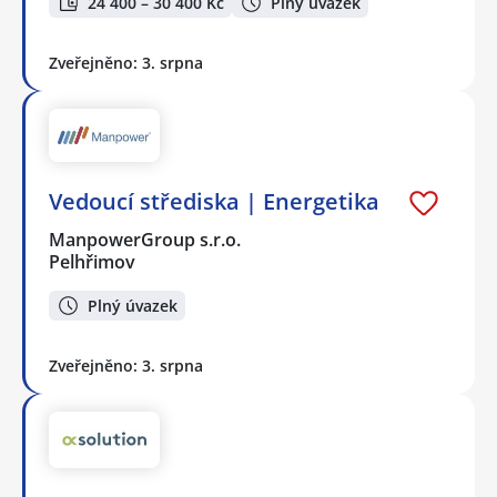
24 400 – 30 400 Kč
Plný úvazek
Zveřejněno: 3. srpna
Vedoucí střediska | Energetika
ManpowerGroup s.r.o.
Pelhřimov
Plný úvazek
Zveřejněno: 3. srpna