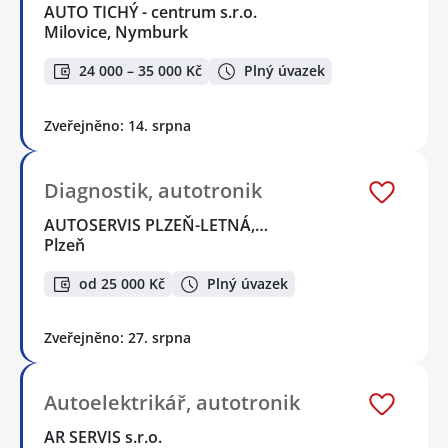
AUTO TICHÝ - centrum s.r.o.
Milovice, Nymburk
24 000 – 35 000 Kč
Plný úvazek
Zveřejněno: 14. srpna
Diagnostik, autotronik
AUTOSERVIS PLZEŇ-LETNÁ,…
Plzeň
od 25 000 Kč
Plný úvazek
Zveřejněno: 27. srpna
Autoelektrikář, autotronik
AR SERVIS s.r.o.