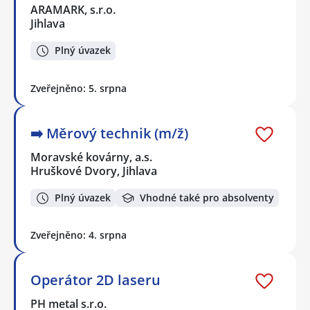
ARAMARK, s.r.o.
Jihlava
Plný úvazek
Zveřejněno: 5. srpna
➡️​ Měrový technik (m/ž)
Moravské kovárny, a.s.
Hruškové Dvory, Jihlava
Plný úvazek
Vhodné také pro absolventy
Zveřejněno: 4. srpna
Operátor 2D laseru
PH metal s.r.o.