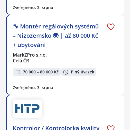
Zveřejněno: 3. srpna
🔧 Montér regálových systémů
– Nizozemsko 🌍 | až 80 000 Kč
+ ubytování
MarkZPro s.r.o.
Celá ČR
70 000 – 80 000 Kč
Plný úvazek
Zveřejněno: 3. srpna
Kontrolor / Kontrolorka kvality