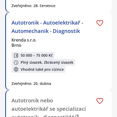
Zveřejněno: 28. července
Autotronik - Autoelektrikař -
Automechanik - Diagnostik
Krenda s.r.o.
Brno
50 000 – 75 000 Kč
Plný úvazek, Zkrácený úvazek
Vhodné také pro cizince
Zveřejněno: 20. dubna
Autotronik nebo
autoelektrikář se specializací