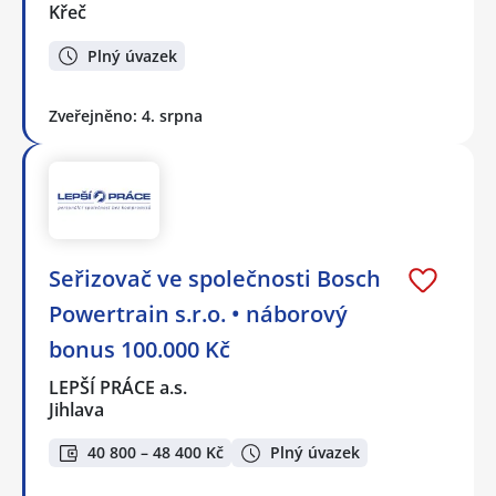
Křeč
Plný úvazek
Zveřejněno: 4. srpna
Seřizovač ve společnosti Bosch
Powertrain s.r.o. • náborový
bonus 100.000 Kč
LEPŠÍ PRÁCE a.s.
Jihlava
40 800 – 48 400 Kč
Plný úvazek