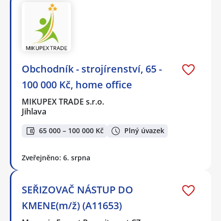
Obchodník - strojírenství, 65 -
100 000 Kč, home office
MIKUPEX TRADE s.r.o.
Jihlava
65 000 – 100 000 Kč
Plný úvazek
Zveřejněno: 6. srpna
SEŘIZOVAČ NÁSTUP DO
KMENE(m/ž) (A11653)