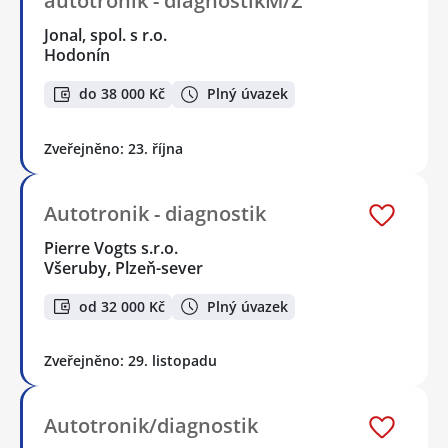
autotronik - diagnostikM/Ž
Jonal, spol. s r.o.
Hodonín
do 38 000 Kč
Plný úvazek
Zveřejněno: 23. října
Autotronik - diagnostik
Pierre Vogts s.r.o.
Všeruby, Plzeň-sever
od 32 000 Kč
Plný úvazek
Zveřejněno: 29. listopadu
Autotronik/diagnostik