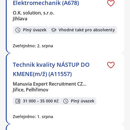
Elektromechanik (A678)
O.K. solution, s.r.o.
Jihlava
Plný úvazek
Vhodné také pro absolventy
Zveřejněno: 2. srpna
Technik kvality NÁSTUP DO
KMENE(m/ž) (A11557)
Manuvia Expert Recruitment CZ…
Jiřice, Pelhřimov
31 000 – 35 000 Kč
Plný úvazek
Zveřejněno: 1. srpna