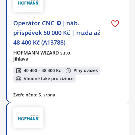
Operátor CNC ⚙️| náb.
příspěvek 50 000 Kč | mzda až
48 400 Kč (A13788)
HOFMANN WIZARD s.r.o.
Jihlava
40 400 – 48 400 Kč
Plný úvazek
Vhodné také pro cizince
Zveřejněno: 5. srpna