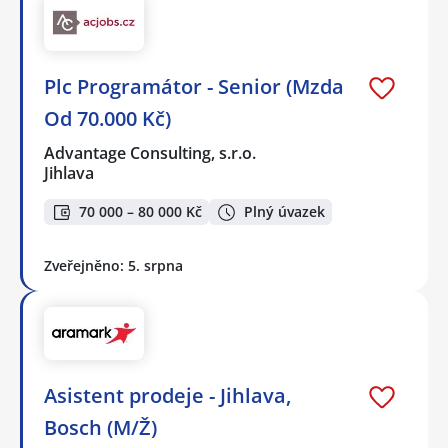
Plc Programátor - Senior (Mzda
Od 70.000 Kč)
Advantage Consulting, s.r.o.
Jihlava
70 000 – 80 000 Kč
Plný úvazek
Zveřejněno: 5. srpna
Asistent prodeje - Jihlava,
Bosch (M/Ž)