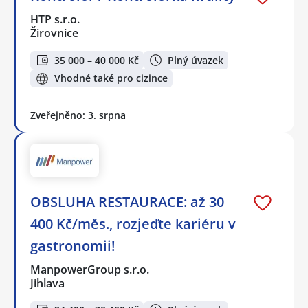
HTP s.r.o.
Žirovnice
35 000 – 40 000 Kč
Plný úvazek
Vhodné také pro cizince
Zveřejněno: 3. srpna
OBSLUHA RESTAURACE: až 30
400 Kč/měs., rozjeďte kariéru v
gastronomii!
ManpowerGroup s.r.o.
Jihlava