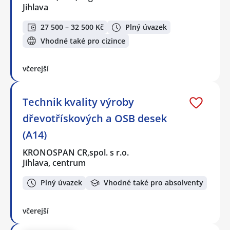
Jihlava
27 500 – 32 500 Kč
Plný úvazek
Vhodné také pro cizince
včerejší
Technik kvality výroby
dřevotřískových a OSB desek
(A14)
KRONOSPAN CR,spol. s r.o.
Jihlava, centrum
Plný úvazek
Vhodné také pro absolventy
včerejší