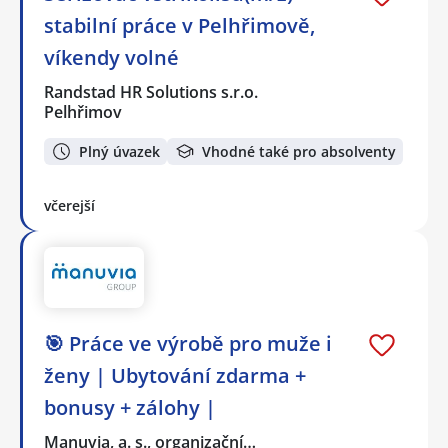
stabilní práce v Pelhřimově,
víkendy volné
Randstad HR Solutions s.r.o.
Pelhřimov
Plný úvazek
Vhodné také pro absolventy
včerejší
🎯 Práce ve výrobě pro muže i
ženy | Ubytování zdarma +
bonusy + zálohy |
Manuvia, a. s., organizační…