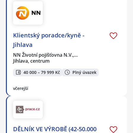
Klientský poradce/kyně -
Jihlava
NN Životní pojišťovna N.V.,…
Jihlava, centrum
40 000 – 79 999 Kč
Plný úvazek
včerejší
DĚLNÍK VE VÝROBĚ (42-50.000