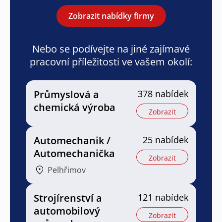
Zobrazit nabídky firmy
Nebo se podívejte na jiné zajímavé
pracovní příležitosti ve vašem okolí:
Průmyslová a
378 nabídek
chemická výroba
Zobrazit
Automechanik /
25 nabídek
Automechanička
Zobrazit
Pelhřimov
Strojírenství a
121 nabídek
automobilový
Zobrazit