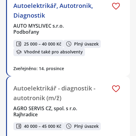
Autoelektrikář, Autotronik,
Diagnostik
AUTO MYSLIVEC s.r.o.
Podbořany
25 000 – 40 000 Kč
Plný úvazek
Vhodné také pro absolventy
Zveřejněno: 14. prosince
Autoelektrikář - diagnostik -
autotronik (m/ž)
AGRO SERVIS CZ, spol. s r.o.
Rajhradice
40 000 – 45 000 Kč
Plný úvazek