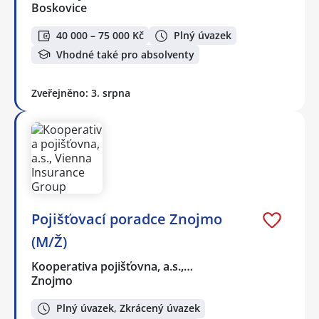
Boskovice
40 000 – 75 000 Kč
Plný úvazek
Vhodné také pro absolventy
Zveřejněno: 3. srpna
Pojišťovací poradce Znojmo
(M/Ž)
Kooperativa pojišťovna, a.s.,…
Znojmo
Plný úvazek, Zkrácený úvazek