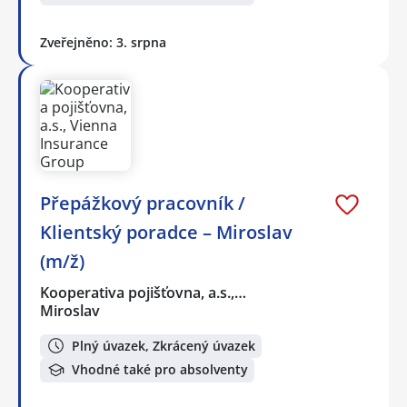
Zveřejněno: 3. srpna
Přepážkový pracovník /
Klientský poradce – Miroslav
(m/ž)
Kooperativa pojišťovna, a.s.,…
Miroslav
Plný úvazek, Zkrácený úvazek
Vhodné také pro absolventy