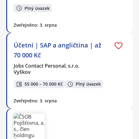
Plný úvazek
Zveřejněno: 3. srpna
Účetní | SAP a angličtina | až
70 000 Kč
Jobs Contact Personal, s.r.o.
Vyškov
55 000 – 70 000 Kč
Plný úvazek
Zveřejněno: 3. srpna