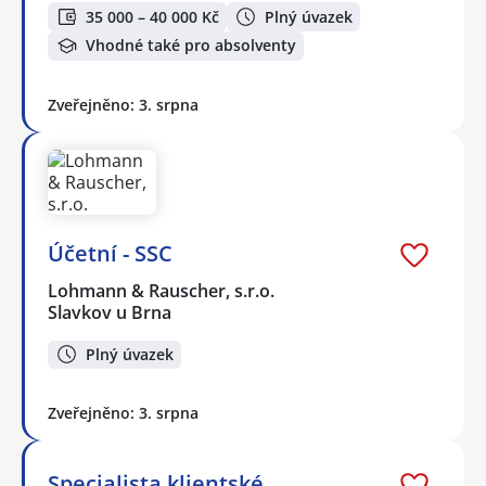
35 000 – 40 000 Kč
Plný úvazek
Vhodné také pro absolventy
Zveřejněno: 3. srpna
Účetní - SSC
Lohmann & Rauscher, s.r.o.
Slavkov u Brna
Plný úvazek
Zveřejněno: 3. srpna
Specialista klientské