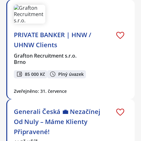
PRIVATE BANKER | HNW /
UHNW Clients
Grafton Recruitment s.r.o.
Brno
85 000 Kč
Plný úvazek
Zveřejněno: 31. července
Generali Česká 💼 Nezačínej
Od Nuly – Máme Klienty
Připravené!