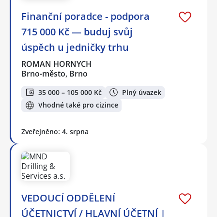
Finanční poradce - podpora
715 000 Kč — buduj svůj
úspěch u jedničky trhu
ROMAN HORNYCH
Brno-město, Brno
35 000 – 105 000 Kč
Plný úvazek
Vhodné také pro cizince
Zveřejněno: 4. srpna
VEDOUCÍ ODDĚLENÍ
ÚČETNICTVÍ / HLAVNÍ ÚČETNÍ |