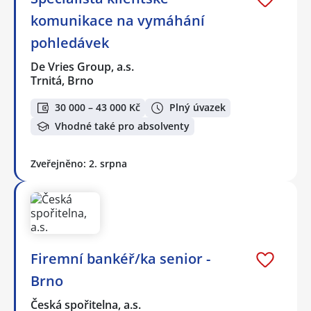
komunikace na vymáhání
pohledávek
De Vries Group, a.s.
Trnitá, Brno
30 000 – 43 000 Kč
Plný úvazek
Vhodné také pro absolventy
Zveřejněno: 2. srpna
Firemní bankéř/ka senior -
Brno
Česká spořitelna, a.s.