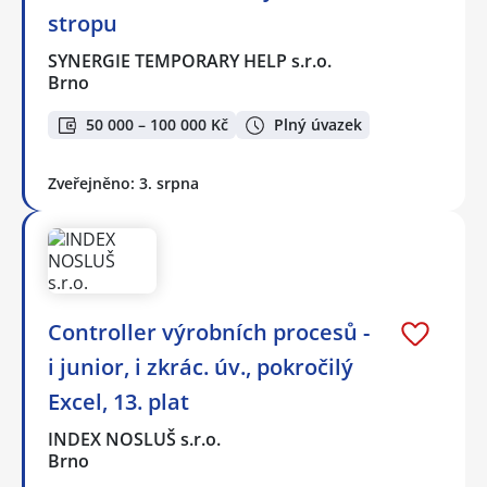
stropu
SYNERGIE TEMPORARY HELP s.r.o.
Brno
50 000 – 100 000 Kč
Plný úvazek
Zveřejněno: 3. srpna
Controller výrobních procesů -
i junior, i zkrác. úv., pokročilý
Excel, 13. plat
INDEX NOSLUŠ s.r.o.
Brno