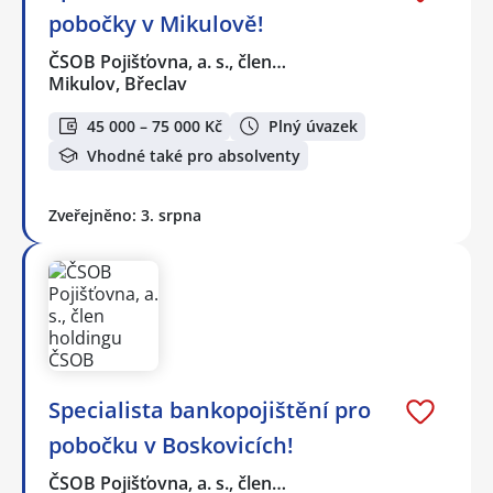
pobočky v Mikulově!
ČSOB Pojišťovna, a. s., člen…
Mikulov, Břeclav
45 000 – 75 000 Kč
Plný úvazek
Vhodné také pro absolventy
Zveřejněno: 3. srpna
Specialista bankopojištění pro
pobočku v Boskovicích!
ČSOB Pojišťovna, a. s., člen…