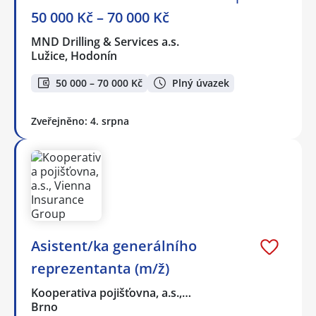
50 000 Kč – 70 000 Kč
MND Drilling & Services a.s.
Lužice, Hodonín
50 000 – 70 000 Kč
Plný úvazek
Zveřejněno: 4. srpna
Asistent/ka generálního
reprezentanta (m/ž)
Kooperativa pojišťovna, a.s.,…
Brno