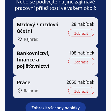
Nebo se podívejte na jiné zajímavé
pracovní příležitosti ve vašem okolí:
Mzdový / mzdová
28 nabídek
účetní
Zobrazit
Rajhrad
Bankovnictví,
108 nabídek
finance a
Zobrazit
pojišťovnictví
Práce
2660 nabídek
Rajhrad
Zobrazit
Zobrazit všechny nabídky