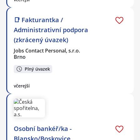
📑 Fakturantka /
Administrativní podpora
(zkrácený úvazek)
Jobs Contact Personal, s.r.o.
Brno
Plný úvazek
včerejší
Osobní bankéř/ka -
Blansko/Boskovice