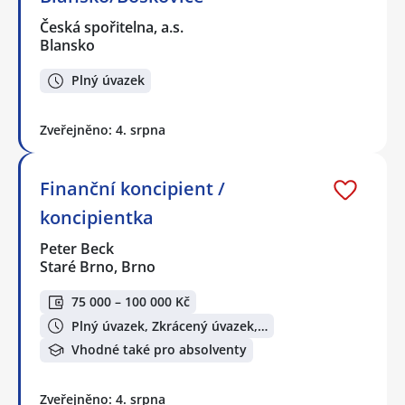
Česká spořitelna, a.s.
Blansko
Plný úvazek
Zveřejněno: 4. srpna
Finanční koncipient /
koncipientka
Peter Beck
Staré Brno, Brno
75 000 – 100 000 Kč
Plný úvazek, Zkrácený úvazek,…
Vhodné také pro absolventy
Zveřejněno: 4. srpna