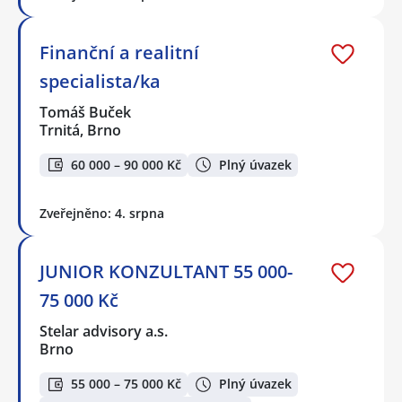
Finanční a realitní
specialista/ka
Tomáš Buček
Trnitá, Brno
60 000 – 90 000 Kč
Plný úvazek
Zveřejněno: 4. srpna
JUNIOR KONZULTANT 55 000-
75 000 Kč
Stelar advisory a.s.
Brno
55 000 – 75 000 Kč
Plný úvazek