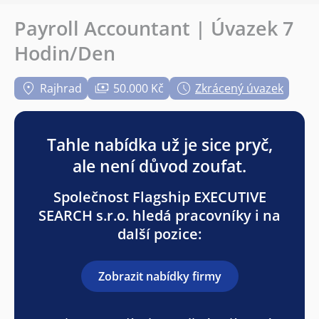
Payroll Accountant | Úvazek 7
Hodin/Den
Rajhrad
50.000 Kč
Zkrácený úvazek
Tahle nabídka už je sice pryč,
ale není důvod zoufat.
Společnost Flagship EXECUTIVE
SEARCH s.r.o. hledá pracovníky i na
další pozice:
Zobrazit nabídky firmy