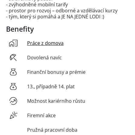
- zvýhodněné mobilní tarify
- prostor pro rozvoj – odborné a vzdělávací kurzy
- tým, který si pomáhá a JE NA JEDNÉ LODI :)
Benefity
Práce z domova
Dovolená navíc
Finanční bonusy a prémie
13., případně 14. plat
Možnost kariérního růstu
Firemní akce
Pružná pracovní doba