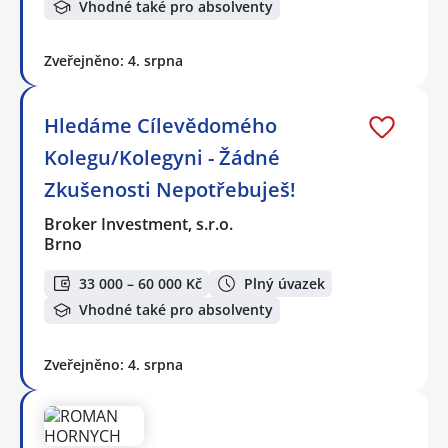
Vhodné také pro absolventy
Zveřejněno: 4. srpna
Hledáme Cílevědomého
Kolegu/Kolegyni - Žádné
Zkušenosti Nepotřebuješ!
Broker Investment, s.r.o.
Brno
33 000 – 60 000 Kč
Plný úvazek
Vhodné také pro absolventy
Zveřejněno: 4. srpna