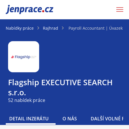
JenPráce.cz
Nabídky práce
Rajhrad
Payroll Accountant | Úvazek 7
Flagship EXECUTIVE SEARCH
s.r.o.
52 nabídek práce
DETAIL INZERÁTU
O NÁS
DALŠÍ VOLNÉ PO