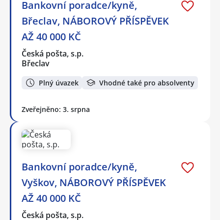
Bankovní poradce/kyně,
Břeclav, NÁBOROVÝ PŘÍSPĚVEK
AŽ 40 000 KČ
Česká pošta, s.p.
Břeclav
Plný úvazek
Vhodné také pro absolventy
Zveřejněno: 3. srpna
Bankovní poradce/kyně,
Vyškov, NÁBOROVÝ PŘÍSPĚVEK
AŽ 40 000 KČ
Česká pošta, s.p.