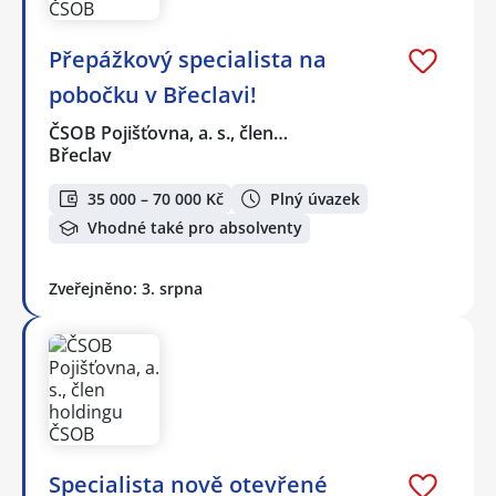
Přepážkový specialista na
pobočku v Břeclavi!
ČSOB Pojišťovna, a. s., člen…
Břeclav
35 000 – 70 000 Kč
Plný úvazek
Vhodné také pro absolventy
Zveřejněno: 3. srpna
Specialista nově otevřené