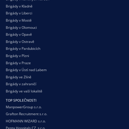
Brigády v Kladně
Brigády v Liberci
Brigády v Mostě
Brigády v Olomouci
Brigády v Opavě
Brigády v Ostravě
Brigády v Pardubicích
Brigády v Plzni
Brigády v Praze
Brigády v Ústí nad Labem
Brigády ve Zlíně
Brigády v zahraničí
Brigády ve vaší
lokalitě
TOP SPOLEČNOSTI
ManpowerGroup s.r.o.
Grafton Recruitment s.r.o.
HOFMANN WIZARD s.r.o.
Penta Hospitals CZ, s.r.o.