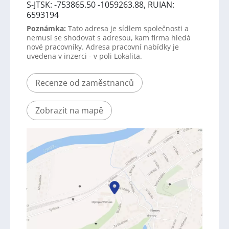
S-JTSK: -753865.50 -1059263.88, RUIAN:
6593194
Poznámka:
Tato adresa je sídlem společnosti a
nemusí se shodovat s adresou, kam firma hledá
nové pracovníky. Adresa pracovní nabídky je
uvedena v inzerci - v poli Lokalita.
Recenze od zaměstnanců
Zobrazit na mapě