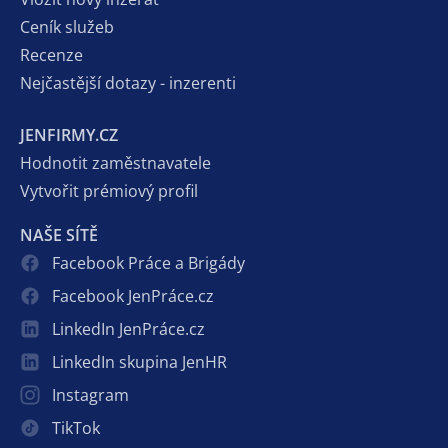
Ceník služeb
Recenze
Nejčastější dotazy - inzerenti
JENFIRMY.CZ
Hodnotit zaměstnavatele
Vytvořit prémiový profil
NAŠE SÍTĚ
Facebook Práce a Brigády
Facebook JenPráce.cz
LinkedIn JenPráce.cz
LinkedIn skupina JenHR
Instagram
TikTok