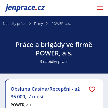
JenPráce.cz
Nabídky práce
Firmy
POWER, a.s.
Práce a brigády ve firmě
POWER, a.s.
3 nabídky práce
Obsluha Casina/Recepční - až
35.000,- / měsíc
POWER, a.s.