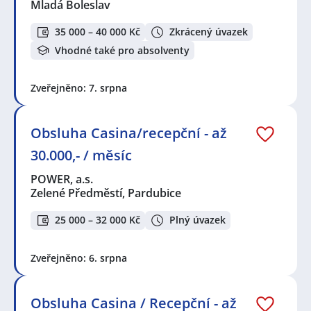
Mladá Boleslav
35 000 – 40 000 Kč
Zkrácený úvazek
Vhodné také pro absolventy
Zveřejněno: 7. srpna
Obsluha Casina/recepční - až
30.000,- / měsíc
POWER, a.s.
Zelené Předměstí, Pardubice
25 000 – 32 000 Kč
Plný úvazek
Zveřejněno: 6. srpna
Obsluha Casina / Recepční - až