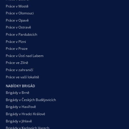
Práce v Mostě
Práce v Olomouci
Práce v Opavě
Práce v Ostravě
Práce v Pardubicích
Práce v Plzni
Práce v Praze
Práce v Ústí nad Labem
Práce ve Zlíně
Práce v zahraničí
Práce ve vaší
lokalitě
NABÍDKY BRIGÁD
Brigády v Brně
Brigády v Českých Budějovicích
Brigády v Havířově
Brigády v Hradci Králové
Brigády v Jihlavě
Brigády v Karlových Varech