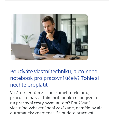
Používáte vlastní techniku, auto nebo
notebook pro pracovní účely? Tohle si
nechte proplatit
Voláte klientům ze soukromého telefonu,
pracujete na vlastním notebooku nebo jezdíte
na pracovní cesty svým autem? Používání
vlastního vybavení není zakázané, nemělo by ale
automaticky znamenat, že budete pracovní