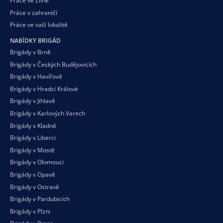
Práce ve Zlíně
Práce v zahraničí
Práce ve vaší
lokalitě
NABÍDKY BRIGÁD
Brigády v Brně
Brigády v Českých Budějovicích
Brigády v Havířově
Brigády v Hradci Králové
Brigády v Jihlavě
Brigády v Karlových Varech
Brigády v Kladně
Brigády v Liberci
Brigády v Mostě
Brigády v Olomouci
Brigády v Opavě
Brigády v Ostravě
Brigády v Pardubicích
Brigády v Plzni