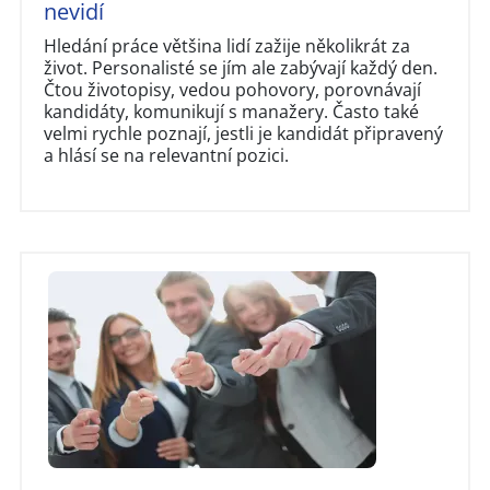
nevidí
Hledání práce většina lidí zažije několikrát za
život. Personalisté se jím ale zabývají každý den.
Čtou životopisy, vedou pohovory, porovnávají
kandidáty, komunikují s manažery. Často také
velmi rychle poznají, jestli je kandidát připravený
a hlásí se na relevantní pozici.