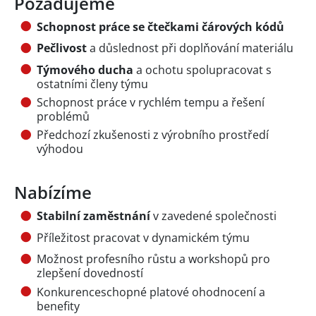
Požadujeme
Schopnost práce se čtečkami čárových kódů
Pečlivost
a důslednost při doplňování materiálu
Týmového ducha
a ochotu spolupracovat s
ostatními členy týmu
Schopnost práce v rychlém tempu a řešení
problémů
Předchozí zkušenosti z výrobního prostředí
výhodou
Nabízíme
Stabilní zaměstnání
v zavedené společnosti
Příležitost pracovat v dynamickém týmu
Možnost profesního růstu a workshopů pro
zlepšení dovedností
Konkurenceschopné platové ohodnocení a
benefity