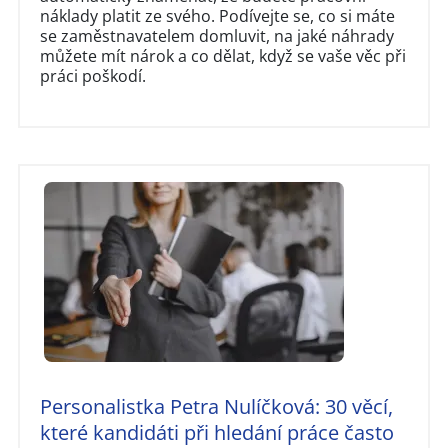
náklady platit ze svého. Podívejte se, co si máte
se zaměstnavatelem domluvit, na jaké náhrady
můžete mít nárok a co dělat, když se vaše věc při
práci poškodí.
Personalistka Petra Nulíčková: 30 věcí,
které kandidáti při hledání práce často