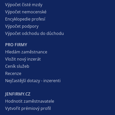
Výpočet čisté mzdy
Výpočet nemocenské
Encyklopedie profesí
Výpočet podpory
Výpočet odchodu do důchodu
PRO FIRMY
Hledám zaměstnance
Vložit nový inzerát
Ceník služeb
Recenze
Nejčastější dotazy - inzerenti
JENFIRMY.CZ
Hodnotit zaměstnavatele
Vytvořit prémiový profil