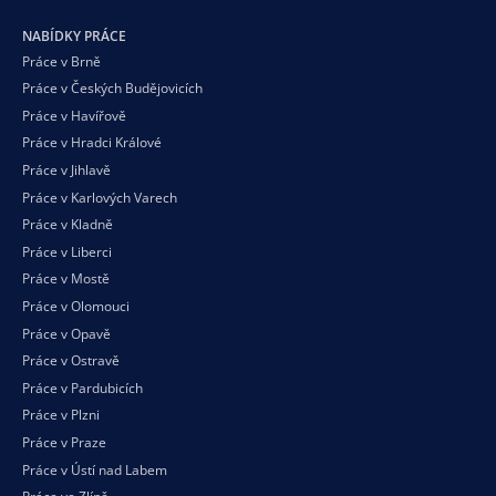
NABÍDKY PRÁCE
Práce v Brně
Práce v Českých Budějovicích
Práce v Havířově
Práce v Hradci Králové
Práce v Jihlavě
Práce v Karlových Varech
Práce v Kladně
Práce v Liberci
Práce v Mostě
Práce v Olomouci
Práce v Opavě
Práce v Ostravě
Práce v Pardubicích
Práce v Plzni
Práce v Praze
Práce v Ústí nad Labem