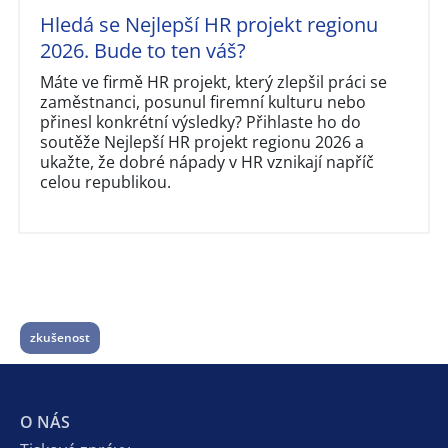
Hledá se Nejlepší HR projekt regionu
2026. Bude to ten váš?
Máte ve firmě HR projekt, který zlepšil práci se
zaměstnanci, posunul firemní kulturu nebo
přinesl konkrétní výsledky? Přihlaste ho do
soutěže Nejlepší HR projekt regionu 2026 a
ukažte, že dobré nápady v HR vznikají napříč
celou republikou.
zkušenost
O NÁS