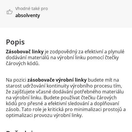
Vhodné také pro
absolventy
Popis
Zásobovač linky
je zodpovědný za efektivní a plynulé
dodávání materiálů na výrobní linku pomocí čtečky
čárových kódů.
Na pozici
zásobovače výrobní linky
budete mít na
starost udržování kontinuity výrobního procesu tím,
že zajišťujete včasné dodávání potřebného materiálu
na výrobní linku. Budete používat čtečku čárových
kódů pro přesné a efektivní sledování a doplňovaní
zásob. Tato role je kritická pro minimalizaci prostojů a
optimalizaci provozu výrobní linky.