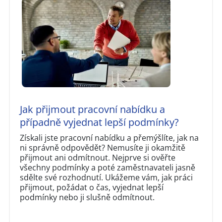
Jak přijmout pracovní nabídku a
případně vyjednat lepší podmínky?
Získali jste pracovní nabídku a přemýšlíte, jak na
ni správně odpovědět? Nemusíte ji okamžitě
přijmout ani odmítnout. Nejprve si ověřte
všechny podmínky a poté zaměstnavateli jasně
sdělte své rozhodnutí. Ukážeme vám, jak práci
přijmout, požádat o čas, vyjednat lepší
podmínky nebo ji slušně odmítnout.