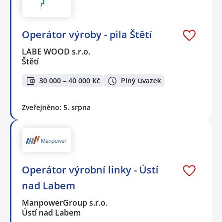
Operátor výroby - pila Štětí
LABE WOOD s.r.o.
Štětí
30 000 – 40 000 Kč
Plný úvazek
Zveřejněno: 5. srpna
Operátor výrobní linky - Ústí
nad Labem
ManpowerGroup s.r.o.
Ústí nad Labem