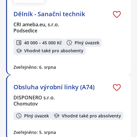
Dělník - Sanační technik
CRI ameba.eu, s.r.o.
Podsedice
40 000 – 45 000 Kč
Plný úvazek
Vhodné také pro absolventy
Zveřejněno: 6. srpna
Obsluha výrobní linky (A74)
DISPONERO s.r.o.
Chomutov
Plný úvazek
Vhodné také pro absolventy
Zveřejněno: 5. srpna