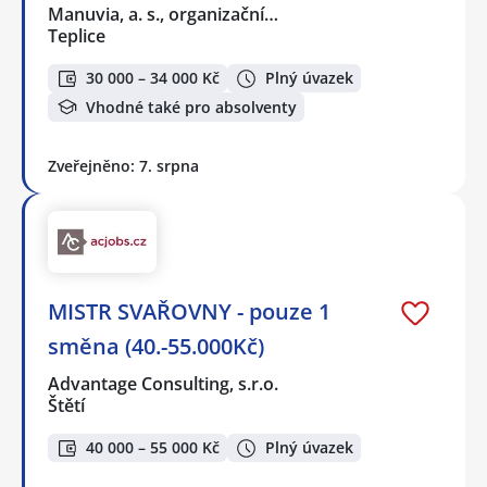
Manuvia, a. s., organizační…
Teplice
30 000 – 34 000 Kč
Plný úvazek
Vhodné také pro absolventy
Zveřejněno: 7. srpna
MISTR SVAŘOVNY - pouze 1
směna (40.-55.000Kč)
Advantage Consulting, s.r.o.
Štětí
40 000 – 55 000 Kč
Plný úvazek