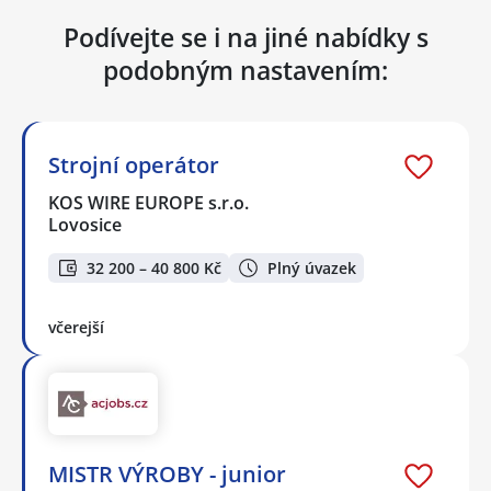
Podívejte se i na jiné nabídky s
podobným nastavením:
Strojní operátor
KOS WIRE EUROPE s.r.o.
Lovosice
32 200 – 40 800 Kč
Plný úvazek
včerejší
MISTR VÝROBY - junior