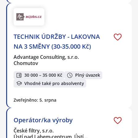
TECHNIK ÚDRŽBY - LAKOVNA
NA 3 SMĚNY (30-35.000 Kč)
Advantage Consulting, s.r.o.
Chomutov
30 000 – 35 000 Kč
Plný úvazek
Vhodné také pro absolventy
Zveřejněno: 5. srpna
Operátor/ka výroby
České filtry, s.r.o.
Ústí nad Labem-centrum, Ústí…