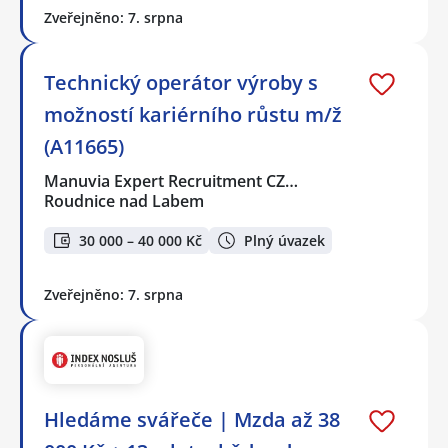
Zveřejněno: 7. srpna
Technický operátor výroby s
možností kariérního růstu m/ž
(A11665)
Manuvia Expert Recruitment CZ…
Roudnice nad Labem
30 000 – 40 000 Kč
Plný úvazek
Zveřejněno: 7. srpna
Hledáme svářeče | Mzda až 38