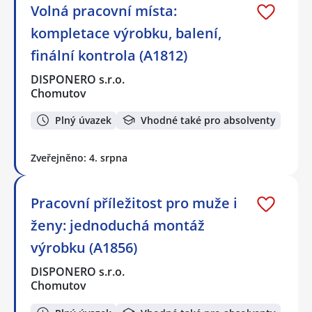
Volná pracovní místa:
kompletace výrobku, balení,
finální kontrola (A1812)
DISPONERO s.r.o.
Chomutov
Plný úvazek
Vhodné také pro absolventy
Zveřejněno: 4. srpna
Pracovní příležitost pro muže i
ženy: jednoduchá montáž
výrobku (A1856)
DISPONERO s.r.o.
Chomutov