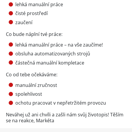
lehká manuální práce
čisté prostředí
zaučení
Co bude náplní tvé práce:
lehká manuální práce – na vše zaučíme!
obsluha automatizovaných strojů
částečná manuální kompletace
Co od tebe očekáváme:
manuální zručnost
spolehlivost
ochotu pracovat v nepřetržitém provozu
Neváhej už ani chvíli a zašli nám svůj životopis! Těším
se na reakce, Markéta