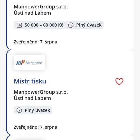
ManpowerGroup s.r.o.
Ústí nad Labem
50 000 – 60 000 Kč
Plný úvazek
Zveřejněno: 7. srpna
Mistr tisku
ManpowerGroup s.r.o.
Ústí nad Labem
Plný úvazek
Zveřejněno: 7. srpna