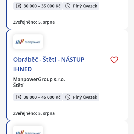
30 000 – 35 000 Kč
Plný úvazek
Zveřejněno: 5. srpna
Obráběč - Štětí - NÁSTUP
IHNED
ManpowerGroup s.r.o.
Štětí
38 000 – 45 000 Kč
Plný úvazek
Zveřejněno: 5. srpna