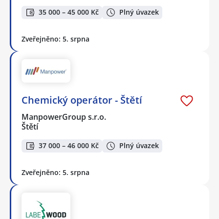
35 000 – 45 000 Kč
Plný úvazek
Zveřejněno: 5. srpna
Chemický operátor - Štětí
ManpowerGroup s.r.o.
Štětí
37 000 – 46 000 Kč
Plný úvazek
Zveřejněno: 5. srpna