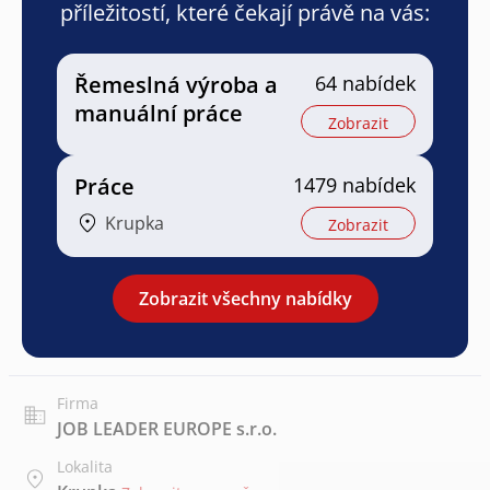
příležitostí, které čekají právě na vás:
Řemeslná výroba a
64 nabídek
manuální práce
Zobrazit
Práce
1479 nabídek
Krupka
Zobrazit
Zobrazit všechny nabídky
Firma
JOB LEADER EUROPE s.r.o.
Lokalita