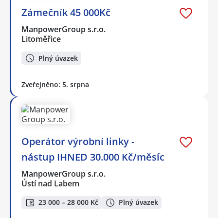
Zámečník 45 000Kč
ManpowerGroup s.r.o.
Litoměřice
Plný úvazek
Zveřejněno: 5. srpna
Operátor výrobní linky -
nástup IHNED 30.000 Kč/měsíc
ManpowerGroup s.r.o.
Ústí nad Labem
23 000 – 28 000 Kč
Plný úvazek