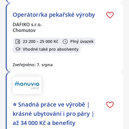
Operátor/ka pekařské výroby
DAFIKO s.r.o.
Chomutov
23 200 – 25 000 Kč
Plný úvazek
Vhodné také pro absolventy
Zveřejněno: 7. srpna
⭐ Snadná práce ve výrobě |
krásné ubytování i pro páry |
až 34 000 Kč a benefity