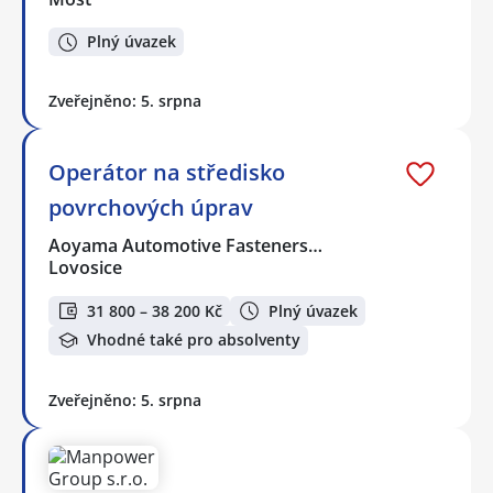
Plný úvazek
Zveřejněno: 5. srpna
Operátor na středisko
povrchových úprav
Aoyama Automotive Fasteners…
Lovosice
31 800 – 38 200 Kč
Plný úvazek
Vhodné také pro absolventy
Zveřejněno: 5. srpna