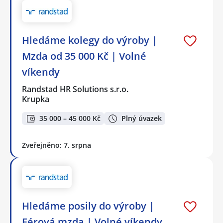
Hledáme kolegy do výroby |
Mzda od 35 000 Kč | Volné
víkendy
Randstad HR Solutions s.r.o.
Krupka
35 000 – 45 000 Kč
Plný úvazek
Zveřejněno: 7. srpna
Hledáme posily do výroby |
Férová mzda | Volné víkendy