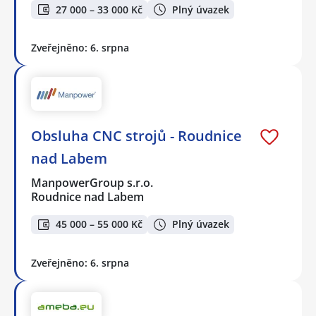
27 000 – 33 000 Kč
Plný úvazek
Zveřejněno: 6. srpna
Obsluha CNC strojů - Roudnice
nad Labem
ManpowerGroup s.r.o.
Roudnice nad Labem
45 000 – 55 000 Kč
Plný úvazek
Zveřejněno: 6. srpna