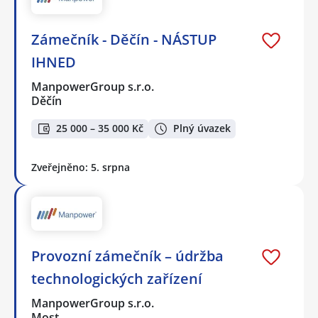
Zámečník - Děčín - NÁSTUP
IHNED
ManpowerGroup s.r.o.
Děčín
25 000 – 35 000 Kč
Plný úvazek
Zveřejněno: 5. srpna
Provozní zámečník – údržba
technologických zařízení
ManpowerGroup s.r.o.
Most