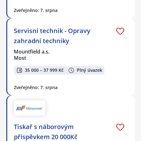
Zveřejněno: 7. srpna
Servisní technik - Opravy
zahradní techniky
Mountfield a.s.
Most
35 000 – 37 999 Kč
Plný úvazek
Zveřejněno: 7. srpna
Tiskař s náborovým
příspěvkem 20 000Kč