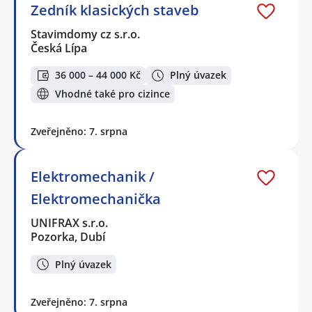
Zedník klasických staveb
Stavimdomy cz s.r.o.
Česká Lípa
36 000 – 44 000 Kč
Plný úvazek
Vhodné také pro cizince
Zveřejněno: 7. srpna
Elektromechanik /
Elektromechanička
UNIFRAX s.r.o.
Pozorka, Dubí
Plný úvazek
Zveřejněno: 7. srpna