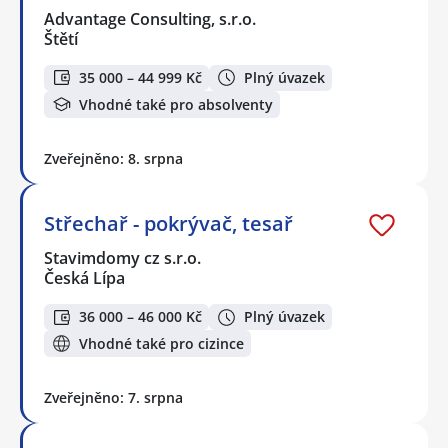
Advantage Consulting, s.r.o.
Štětí
35 000 – 44 999 Kč
Plný úvazek
Vhodné také pro absolventy
Zveřejněno: 8. srpna
Střechař - pokrývač, tesař
Stavimdomy cz s.r.o.
Česká Lípa
36 000 – 46 000 Kč
Plný úvazek
Vhodné také pro cizince
Zveřejněno: 7. srpna