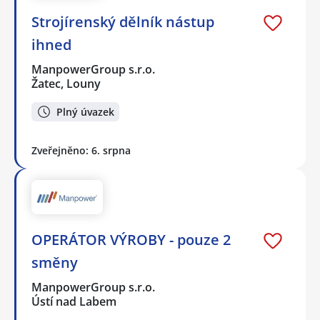
Strojírenský dělník nástup
ihned
ManpowerGroup s.r.o.
Žatec, Louny
Plný úvazek
Zveřejněno: 6. srpna
OPERÁTOR VÝROBY - pouze 2
směny
ManpowerGroup s.r.o.
Ústí nad Labem