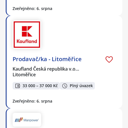
Zveřejněno: 6. srpna
Prodavač/ka - Litoměřice
Kaufland Česká republika v.o…
Litoměřice
33 000 – 37 000 Kč
Plný úvazek
Zveřejněno: 6. srpna