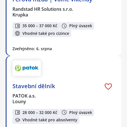
Randstad HR Solutions s.r.o.
Krupka
35 000 – 37 000 Kč
Plný úvazek
Vhodné také pro cizince
Zveřejněno: 6. srpna
Stavební dělník
PATOK a.s.
Louny
28 000 – 32 000 Kč
Plný úvazek
Vhodné také pro absolventy