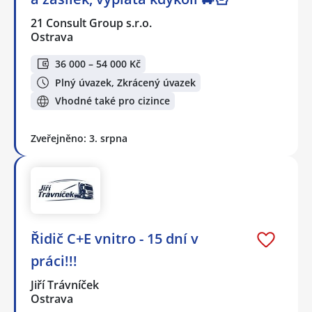
21 Consult Group s.r.o.
Ostrava
36 000 – 54 000 Kč
Plný úvazek, Zkrácený úvazek
Vhodné také pro cizince
Zveřejněno: 3. srpna
Řidič C+E vnitro - 15 dní v
práci!!!
Jiří Trávníček
Ostrava