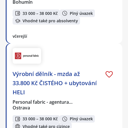
Bohumín
33 000 – 38 000 Kč
Plný úvazek
Vhodné také pro absolventy
včerejší
Výrobní dělník - mzda až
33.800 Kč ČISTÉHO + ubytování
HELI
Personal fabric - agentura…
Ostrava
33 000 – 38 000 Kč
Plný úvazek
Vhodné také pro cizince