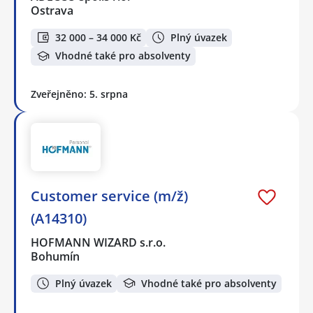
Ostrava
32 000 – 34 000 Kč
Plný úvazek
Vhodné také pro absolventy
Zveřejněno: 5. srpna
Customer service (m/ž)
(A14310)
HOFMANN WIZARD s.r.o.
Bohumín
Plný úvazek
Vhodné také pro absolventy