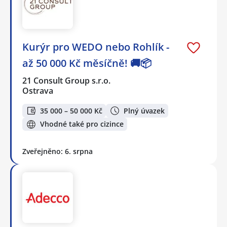
Kurýr pro WEDO nebo Rohlík -
až 50 000 Kč měsíčně! 🚚📦
21 Consult Group s.r.o.
Ostrava
35 000 – 50 000 Kč
Plný úvazek
Vhodné také pro cizince
Zveřejněno: 6. srpna