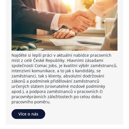
Najděte si lepší práci v aktuální nabídce pracovních
míst z celé České Republiky. Hlavními zásadami
společnosti Comac Jobs, je kvalitní výběr zaměstnanců,
intenzivní komunikace, a to jak s kandidáty, se
zaměstnanci, tak s klienty, absolutní dodržování
zákonů a podmínek přidělování zaměstnanců
určených státem (srovnatelné mzdové podmínky
apod.), a podpora zaměstnanců v pracovních či
pracovněprávních záležitostech po celou dobu
pracovního poměru.
Více o nás