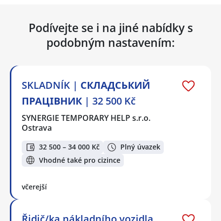
Podívejte se i na jiné nabídky s
podobným nastavením:
SKLADNÍK | СКЛАДСЬКИЙ
ПРАЦІВНИК | 32 500 Kč
SYNERGIE TEMPORARY HELP s.r.o.
Ostrava
32 500 – 34 000 Kč
Plný úvazek
Vhodné také pro cizince
včerejší
Řidič/ka nákladního vozidla