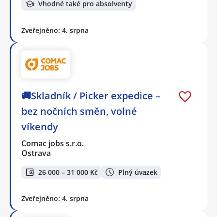
Vhodné také pro absolventy
Zveřejněno: 4. srpna
🚚Skladník / Picker expedice –
bez nočních směn, volné
víkendy
Comac jobs s.r.o.
Ostrava
26 000 – 31 000 Kč
Plný úvazek
Zveřejněno: 4. srpna