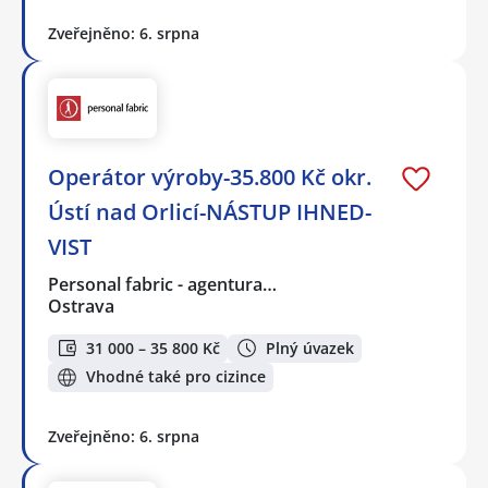
Zveřejněno: 6. srpna
Operátor výroby-35.800 Kč okr.
Ústí nad Orlicí-NÁSTUP IHNED-
VIST
Personal fabric - agentura…
Ostrava
31 000 – 35 800 Kč
Plný úvazek
Vhodné také pro cizince
Zveřejněno: 6. srpna