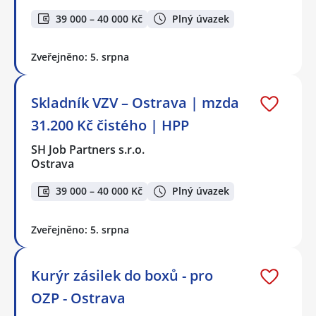
39 000 – 40 000 Kč
Plný úvazek
Zveřejněno: 5. srpna
Skladník VZV – Ostrava | mzda
31.200 Kč čistého | HPP
SH Job Partners s.r.o.
Ostrava
39 000 – 40 000 Kč
Plný úvazek
Zveřejněno: 5. srpna
Kurýr zásilek do boxů - pro
OZP - Ostrava