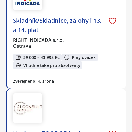
Skladník/Skladnice, zálohy i 13.
a 14. plat
RIGHT INDICADA s.r.o.
Ostrava
39 000 – 43 998 Kč
Plný úvazek
Vhodné také pro absolventy
Zveřejněno: 4. srpna