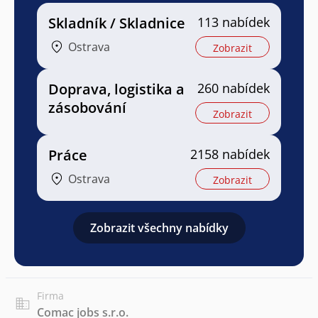
Skladník / Skladnice
113 nabídek
Ostrava
Zobrazit
Doprava, logistika a
260 nabídek
zásobování
Zobrazit
Práce
2158 nabídek
Ostrava
Zobrazit
Zobrazit všechny nabídky
Firma
Comac jobs s.r.o.