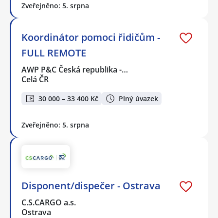
Zveřejněno: 5. srpna
Koordinátor pomoci řidičům -
FULL REMOTE
AWP P&C Česká republika -…
Celá ČR
30 000 – 33 400 Kč
Plný úvazek
Zveřejněno: 5. srpna
Disponent/dispečer - Ostrava
C.S.CARGO a.s.
Ostrava