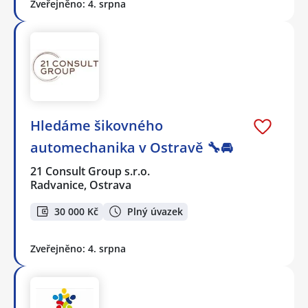
Zveřejněno: 4. srpna
Hledáme šikovného
automechanika v Ostravě 🔧🚘
21 Consult Group s.r.o.
Radvanice, Ostrava
30 000 Kč
Plný úvazek
Zveřejněno: 4. srpna