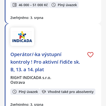
46 000 – 51 000 Kč
Plný úvazek
Zveřejněno: 3. srpna
Operátor/-ka výstupní
kontroly ! Pro aktivní řidiče sk.
B, 13. a 14. plat
RIGHT INDICADA s.r.o.
Ostrava
Plný úvazek
Vhodné také pro absolventy
Zveřejněno: 3. srpna