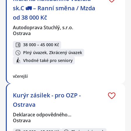
sk.C 🚛 – Ranní směna / Mzda
od 38 000 Kč
Autodoprava Stuchlý, s.r.o.
Ostrava
38 000 – 45 000 Kč
Plný úvazek, Zkrácený úvazek
Vhodné také pro seniory
včerejší
Kurýr zásilek - pro OZP -
Ostrava
Deklarace odpovědného…
Ostrava