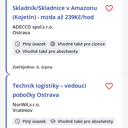
Skladník/Skladnice v Amazonu
(Kojetín) - mzda až 239Kč/hod
ADECCO spol.s r.o.
Ostrava
Plný úvazek
Vhodné také pro cizince
Vhodné také pro absolventy
Zveřejněno: 6. srpna
Technik logistiky – vedoucí
pobočky Ostrava
NorWit,s.r.o.
Vratimov
Plný úvazek
Vhodné také pro absolventy