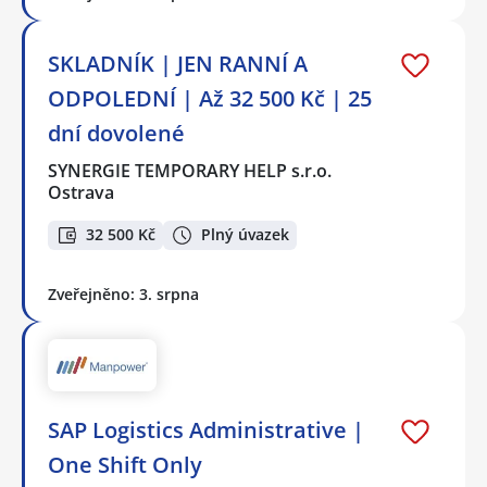
SKLADNÍK | JEN RANNÍ A
ODPOLEDNÍ | Až 32 500 Kč | 25
dní dovolené
SYNERGIE TEMPORARY HELP s.r.o.
Ostrava
32 500 Kč
Plný úvazek
Zveřejněno: 3. srpna
SAP Logistics Administrative |
One Shift Only