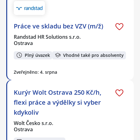
Práce ve skladu bez VZV (m/ž)
Randstad HR Solutions s.r.o.
Ostrava
Plný úvazek
Vhodné také pro absolventy
Zveřejněno: 4. srpna
Kurýr Wolt Ostrava 250 Kč/h,
flexi práce a výdělky si vyber
kdykoliv
Wolt Česko s.r.o.
Ostrava