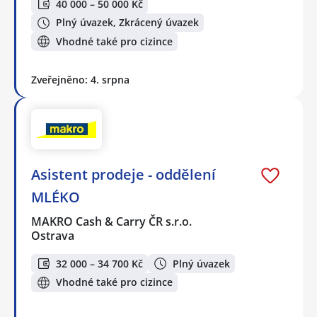
40 000 – 50 000 Kč
Plný úvazek, Zkrácený úvazek
Vhodné také pro cizince
Zveřejněno: 4. srpna
Asistent prodeje - oddělení
MLÉKO
MAKRO Cash & Carry ČR s.r.o.
Ostrava
32 000 – 34 700 Kč
Plný úvazek
Vhodné také pro cizince