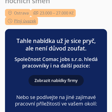
nočních směn
Ostrava
23.000 – 27.000 Kč
Plný úvazek
Tahle nabídka už je sice pryč,
ale není důvod zoufat.
Společnost Comac jobs s.r.o. hledá
pracovníky i na další pozice:
Zobrazit nabídky firmy
Nebo se podívejte na jiné zajímavé
pracovní příležitosti ve vašem okolí: