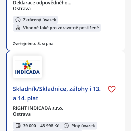
Deklarace odpovědného…
Ostrava
Zkrácený úvazek
Vhodné také pro zdravotně postižené
Zveřejněno: 5. srpna
Skladník/Skladnice, zálohy i 13.
a 14. plat
RIGHT INDICADA s.r.o.
Ostrava
39 000 – 43 998 Kč
Plný úvazek