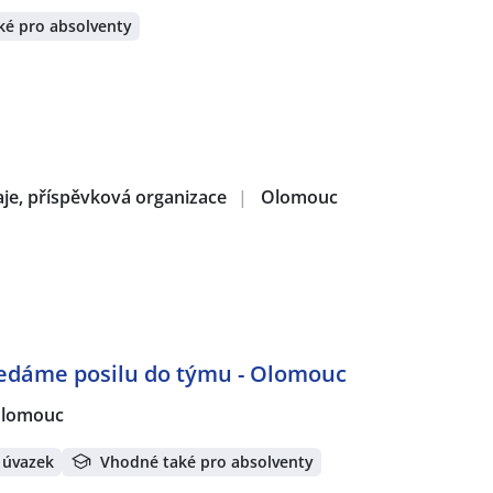
ké pro absolventy
aje, příspěvková organizace
|
Olomouc
edáme posilu do týmu - Olomouc
lomouc
 úvazek
Vhodné také pro absolventy