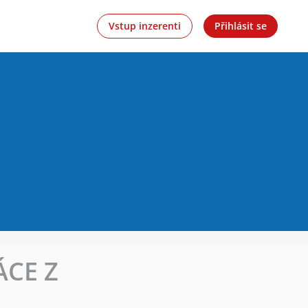
Vstup inzerenti
Přihlásit se
ÁCE Z