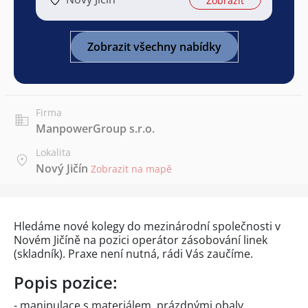
Zobrazit
Zobrazit všechny nabídky
Firma
ManpowerGroup s.r.o.
Lokalita
Nový Jičín
Zobrazit na mapě
Hledáme nové kolegy do mezinárodní společnosti v
Novém Jičíně na pozici operátor zásobování linek
(skladník). Praxe není nutná, rádi Vás zaučíme.
Popis pozice:
- manipulace s materiálem, prázdnými obaly,