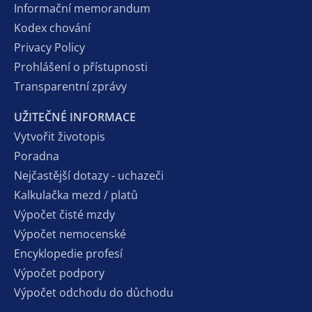
Informační memorandum
Kodex chování
Privacy Policy
Prohlášení o přístupnosti
Transparentní zprávy
UŽITEČNÉ INFORMACE
Vytvořit životopis
Poradna
Nejčastější dotazy - uchazeči
Kalkulačka mezd / platů
Výpočet čisté mzdy
Výpočet nemocenské
Encyklopedie profesí
Výpočet podpory
Výpočet odchodu do důchodu