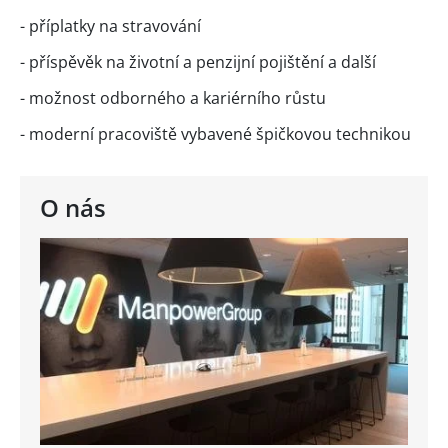
- příplatky na stravování
- příspěvěk na životní a penzijní pojištění a další
- možnost odborného a kariérního růstu
- moderní pracoviště vybavené špičkovou technikou
O nás