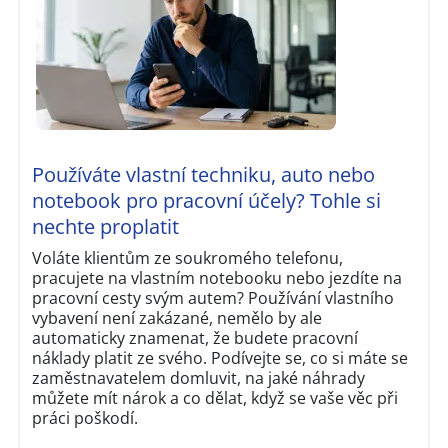
Používáte vlastní techniku, auto nebo
notebook pro pracovní účely? Tohle si
nechte proplatit
Voláte klientům ze soukromého telefonu,
pracujete na vlastním notebooku nebo jezdíte na
pracovní cesty svým autem? Používání vlastního
vybavení není zakázané, nemělo by ale
automaticky znamenat, že budete pracovní
náklady platit ze svého. Podívejte se, co si máte se
zaměstnavatelem domluvit, na jaké náhrady
můžete mít nárok a co dělat, když se vaše věc při
práci poškodí.