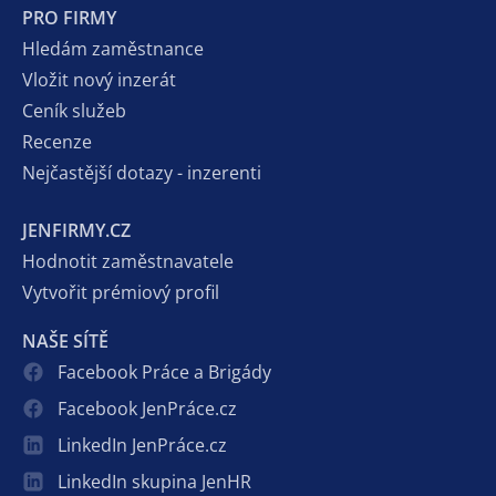
PRO FIRMY
Hledám zaměstnance
Vložit nový inzerát
Ceník služeb
Recenze
Nejčastější dotazy - inzerenti
JENFIRMY.CZ
Hodnotit zaměstnavatele
Vytvořit prémiový profil
NAŠE SÍTĚ
Facebook Práce a Brigády
Facebook JenPráce.cz
LinkedIn JenPráce.cz
LinkedIn skupina JenHR