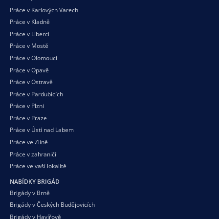
Práce v Karlových Varech
Práce v Kladně
Práce v Liberci
Práce v Mostě
Práce v Olomouci
Práce v Opavě
Práce v Ostravě
Práce v Pardubicích
Práce v Plzni
Práce v Praze
Práce v Ústí nad Labem
Práce ve Zlíně
Práce v zahraničí
Práce ve vaší
lokalitě
NABÍDKY BRIGÁD
Brigády v Brně
Brigády v Českých Budějovicích
Brigády v Havířově