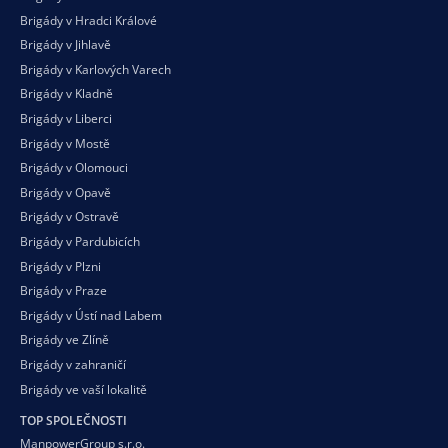
Brigády v Hradci Králové
Brigády v Jihlavě
Brigády v Karlových Varech
Brigády v Kladně
Brigády v Liberci
Brigády v Mostě
Brigády v Olomouci
Brigády v Opavě
Brigády v Ostravě
Brigády v Pardubicích
Brigády v Plzni
Brigády v Praze
Brigády v Ústí nad Labem
Brigády ve Zlíně
Brigády v zahraničí
Brigády ve vaší
lokalitě
TOP SPOLEČNOSTI
ManpowerGroup s.r.o.