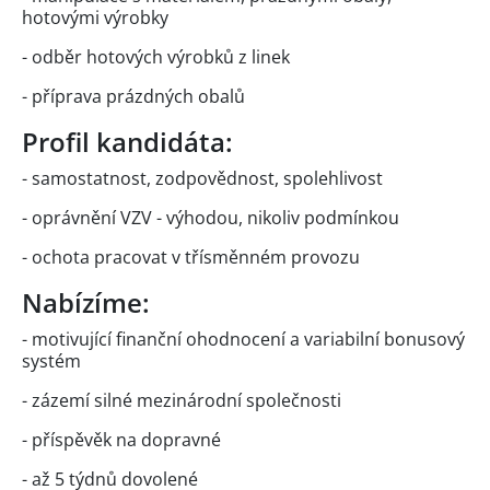
hotovými výrobky
- odběr hotových výrobků z linek
- příprava prázdných obalů
Profil kandidáta:
- samostatnost, zodpovědnost, spolehlivost
- oprávnění VZV - výhodou, nikoliv podmínkou
- ochota pracovat v třísměnném provozu
Nabízíme:
- motivující finanční ohodnocení a variabilní bonusový
systém
- zázemí silné mezinárodní společnosti
- příspěvěk na dopravné
- až 5 týdnů dovolené