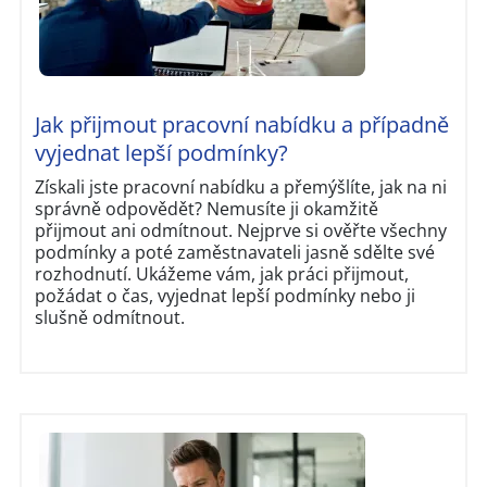
Jak přijmout pracovní nabídku a případně
vyjednat lepší podmínky?
Získali jste pracovní nabídku a přemýšlíte, jak na ni
správně odpovědět? Nemusíte ji okamžitě
přijmout ani odmítnout. Nejprve si ověřte všechny
podmínky a poté zaměstnavateli jasně sdělte své
rozhodnutí. Ukážeme vám, jak práci přijmout,
požádat o čas, vyjednat lepší podmínky nebo ji
slušně odmítnout.