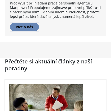
Proč využít při hledání práce personální agenturu
Manpower? Propojujeme zajímavé pracovní příležitosti
s nadšenými lidmi. Měním lidem budoucnost, protože
lepší práce, která dává smysl, znamená lepší život.
Více o nás
Přečtěte si aktuální články z naší
poradny