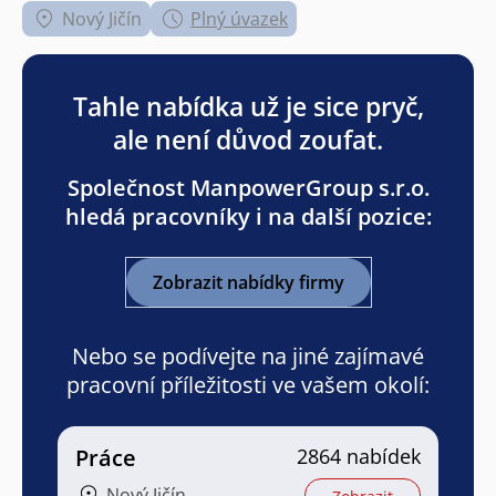
Nový Jičín
Plný úvazek
Tahle nabídka už je sice pryč,
ale není důvod zoufat.
Společnost ManpowerGroup s.r.o.
hledá pracovníky i na další pozice:
Zobrazit nabídky firmy
Nebo se podívejte na jiné zajímavé
pracovní příležitosti ve vašem okolí:
Práce
2864 nabídek
Nový Jičín