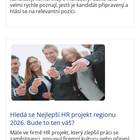
velmi rychle poznají, jestli je kandidát připravený a
hlásí se na relevantní pozici.
Hledá se Nejlepší HR projekt regionu
2026. Bude to ten váš?
Máte ve firmě HR projekt, který zlepšil práci se
zaměstnanci, posunul firemní kulturu nebo přinesl