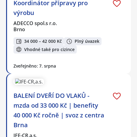
Koordinátor přípravy pro
výrobu
ADECCO spol.s r.o.
Brno
34 000 – 42 000 Kč
Plný úvazek
Vhodné také pro cizince
Zveřejněno: 7. srpna
BALENÍ DVEŘÍ DO VLAKŮ -
mzda od 33 000 Kč | benefity
40 000 Kč ročně | svoz z centra
Brna
IFE-CR,a.s.