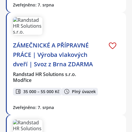
Zveřejněno: 7. srpna
ZÁMEČNICKÉ A PŘÍPRAVNÉ
PRÁCE | Výroba vlakových
dveří | Svoz z Brna ZDARMA
Randstad HR Solutions s.r.o.
Modřice
35 000 – 55 000 Kč
Plný úvazek
Zveřejněno: 7. srpna