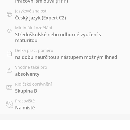
Pracovní smlouva (HPP)
Jazykové znalosti
Český jazyk
(Expert C2)
Minimální vzdělání
Středoškolské nebo odborné vyučení s
maturitou
Délka prac. poměru
na dobu neurčitou s nástupem možným ihned
Vhodné také pro
absolventy
Řidičské oprávnění
Skupina B
Pracoviště
Na místě