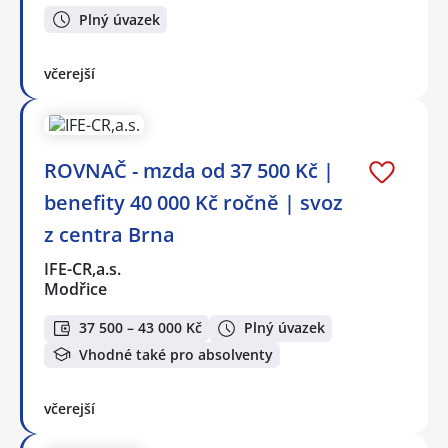
Plný úvazek
včerejší
ROVNAČ - mzda od 37 500 Kč |
benefity 40 000 Kč ročně | svoz
z centra Brna
IFE-CR,a.s.
Modřice
37 500 – 43 000 Kč
Plný úvazek
Vhodné také pro absolventy
včerejší