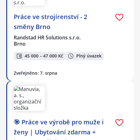
Práce ve strojírenství - 2
směny Brno
Randstad HR Solutions s.r.o.
Brno
45 000 – 47 000 Kč
Plný úvazek
Zveřejněno: 7. srpna
🎯 Práce ve výrobě pro muže i
ženy | Ubytování zdarma +