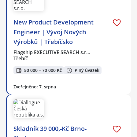
New Product Development
Engineer | Vývoj Nových
Výrobků | Třebíčsko
Flagship EXECUTIVE SEARCH s.r…
Třebíč
50 000 – 70 000 Kč
Plný úvazek
Zveřejněno: 7. srpna
Skladník 39 000,-Kč Brno-