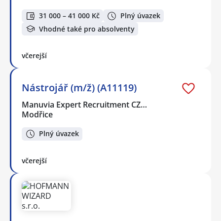
31 000 – 41 000 Kč
Plný úvazek
Vhodné také pro absolventy
včerejší
Nástrojář (m/ž) (A11119)
Manuvia Expert Recruitment CZ…
Modřice
Plný úvazek
včerejší