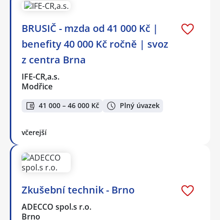
BRUSIČ - mzda od 41 000 Kč |
benefity 40 000 Kč ročně | svoz
z centra Brna
IFE-CR,a.s.
Modřice
41 000 – 46 000 Kč
Plný úvazek
včerejší
Zkušební technik - Brno
ADECCO spol.s r.o.
Brno