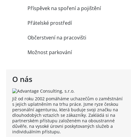
Příspěvek na spoření a pojištění
Přátelské prostředí
Občerstvení na pracovišti
Možnost parkování
O nás
Již od roku 2002 pomáháme uchazečům o zaměstnání
s jejich uplatněním na trhu práce. Jsme ryze českou
personální agenturou, která buduje svoji značku na
dlouhodobých vztazích se zákazníky. Zakládá si na
partnerském přístupu založeném na oboustranné
důvěře, na vysoké úrovni poskytovaných služeb a
individuálním přístupu.