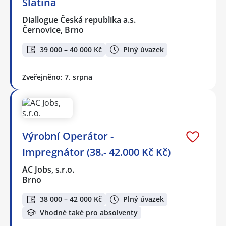
Slatina
Diallogue Česká republika a.s.
Černovice, Brno
39 000 – 40 000 Kč
Plný úvazek
Zveřejněno: 7. srpna
Výrobní Operátor -
Impregnátor (38.- 42.000 Kč Kč)
AC Jobs, s.r.o.
Brno
38 000 – 42 000 Kč
Plný úvazek
Vhodné také pro absolventy