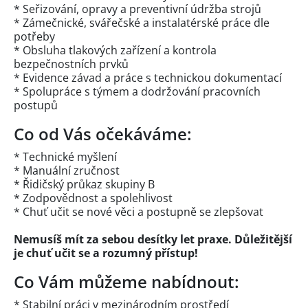
* Seřizování, opravy a preventivní údržba strojů
* Zámečnické, svářečské a instalatérské práce dle
potřeby
* Obsluha tlakových zařízení a kontrola
bezpečnostních prvků
* Evidence závad a práce s technickou dokumentací
* Spolupráce s týmem a dodržování pracovních
postupů
Co od Vás očekáváme:
* Technické myšlení
* Manuální zručnost
* Řidičský průkaz skupiny B
* Zodpovědnost a spolehlivost
* Chuť učit se nové věci a postupně se zlepšovat
Nemusíš mít za sebou desítky let praxe. Důležitější
je chuť učit se a rozumný přístup!
Co Vám můžeme nabídnout:
* Stabilní práci v mezinárodním prostředí