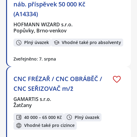
náb. příspěvek 50 000 Kč
(A14334)
HOFMANN WIZARD s.r.o.
Popůvky, Brno-venkov
Plný úvazek
Vhodné také pro absolventy
Zveřejněno: 7. srpna
CNC FRÉZAŘ / CNC OBRÁBĚČ /
CNC SEŘIZOVAČ m/ž
GAMARTIS s.r.o.
Žatčany
40 000 – 65 000 Kč
Plný úvazek
Vhodné také pro cizince