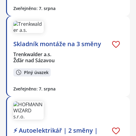
Zveřejněno: 7. srpna
Skladník montáže na 3 směny
Trenkwalder a.s.
Žďár nad Sázavou
Plný úvazek
Zveřejněno: 7. srpna
⚡ Autoelektrikář | 2 směny |