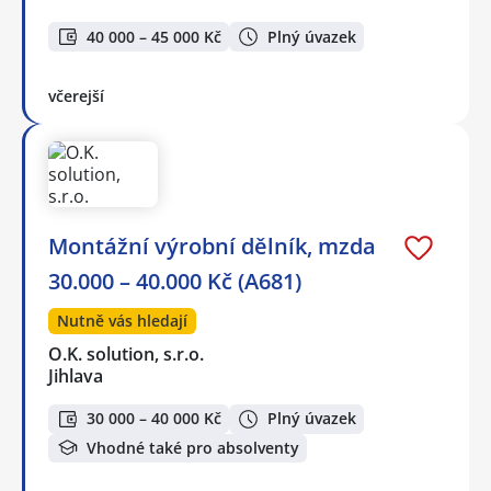
40 000 – 45 000 Kč
Plný úvazek
včerejší
Montážní výrobní dělník, mzda
30.000 – 40.000 Kč (A681)
Nutně vás hledají
O.K. solution, s.r.o.
Jihlava
30 000 – 40 000 Kč
Plný úvazek
Vhodné také pro absolventy