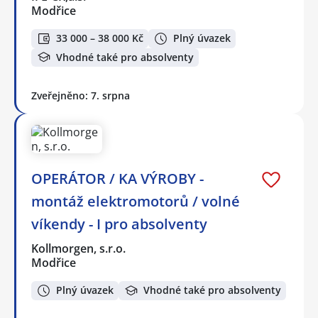
Modřice
33 000 – 38 000 Kč
Plný úvazek
Vhodné také pro absolventy
Zveřejněno: 7. srpna
OPERÁTOR / KA VÝROBY -
montáž elektromotorů / volné
víkendy - I pro absolventy
Kollmorgen, s.r.o.
Modřice
Plný úvazek
Vhodné také pro absolventy