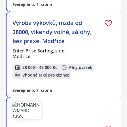
Zveřejněno: 7. srpna
Výroba výkovků, mzda od
38000, víkendy volné, zálohy,
bez praxe, Modřice
Enter-Prise Sorting, s.r.o.
Modřice
38 000 – 45 000 Kč
Plný úvazek
Vhodné také pro cizince
Zveřejněno: 7. srpna