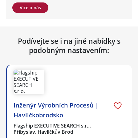
Více o nás
Podívejte se i na jiné nabídky s
podobným nastavením:
Inženýr Výrobních Procesů |
Havlíčkobrodsko
Flagship EXECUTIVE SEARCH s.r…
Přibyslav, Havlíčkův Brod