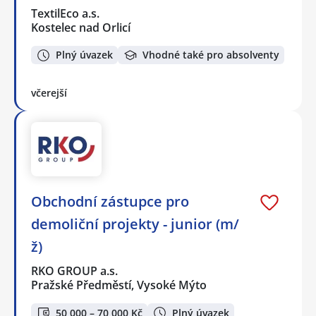
TextilEco a.s.
Kostelec nad Orlicí
Plný úvazek
Vhodné také pro absolventy
včerejší
Obchodní zástupce pro
demoliční projekty - junior (m/
ž)
RKO GROUP a.s.
Pražské Předměstí, Vysoké Mýto
50 000 – 70 000 Kč
Plný úvazek