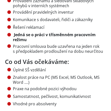
Provádění záznamů a sledování skladových
pohybů v interních systémech
Provádění pravidelných inventur
Komunikace s dodavateli, řidiči a zákazníky
Řešení reklamací
Jedná se o práci v třísměnném pracovním
režimu
Pracovní smlouva bude uzavřena na jeden rok
s předpokladem prodloužení na dobu neurčitou
Co od Vás očekáváme:
Úplné SŠ vzdělání
Znalost práce na PC (MS Excel, MS Outlook, MS
Word ....)
Praxe na podobné pozici výhodou
Samostatnost, pečlivost, komunikativnost
Vhodné pro absolventy