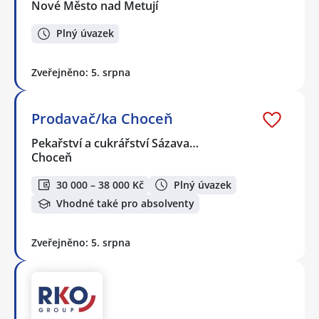
Nové Město nad Metují
Plný úvazek
Zveřejněno: 5. srpna
Prodavač/ka Choceň
Pekařství a cukrářství Sázava…
Choceň
30 000 – 38 000 Kč
Plný úvazek
Vhodné také pro absolventy
Zveřejněno: 5. srpna