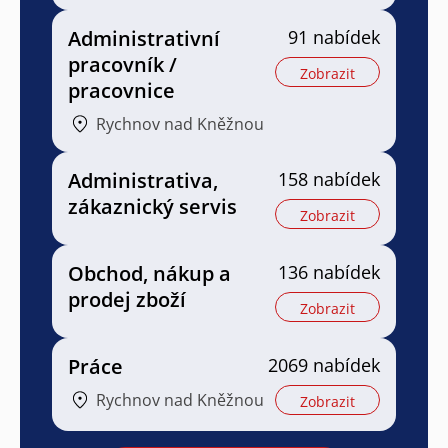
Administrativní
91 nabídek
pracovník /
Zobrazit
pracovnice
Rychnov nad Kněžnou
Administrativa,
158 nabídek
zákaznický servis
Zobrazit
Obchod, nákup a
136 nabídek
prodej zboží
Zobrazit
Práce
2069 nabídek
Rychnov nad Kněžnou
Zobrazit