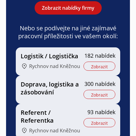
Zobrazit nabídky firmy
Nebo se podívejte na jiné zajímavé
pracovní příležitosti ve vašem okolí:
Logistik / Logistička
182 nabídek
Rychnov nad Kněžnou
Zobrazit
Doprava, logistika a
300 nabídek
zásobování
Zobrazit
Referent /
93 nabídek
Referentka
Zobrazit
Rychnov nad Kněžnou