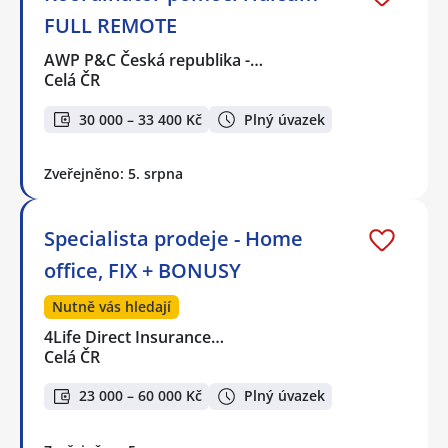
FULL REMOTE
AWP P&C Česká republika -…
Celá ČR
30 000 – 33 400 Kč
Plný úvazek
Zveřejněno: 5. srpna
Specialista prodeje - Home
office, FIX + BONUSY
Nutně vás hledají
4Life Direct Insurance…
Celá ČR
23 000 – 60 000 Kč
Plný úvazek