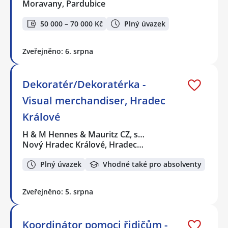
Moravany, Pardubice
50 000 – 70 000 Kč
Plný úvazek
Zveřejněno: 6. srpna
Dekoratér/Dekoratérka -
Visual merchandiser, Hradec
Králové
H & M Hennes & Mauritz CZ, s…
Nový Hradec Králové, Hradec…
Plný úvazek
Vhodné také pro absolventy
Zveřejněno: 5. srpna
Koordinátor pomoci řidičům -