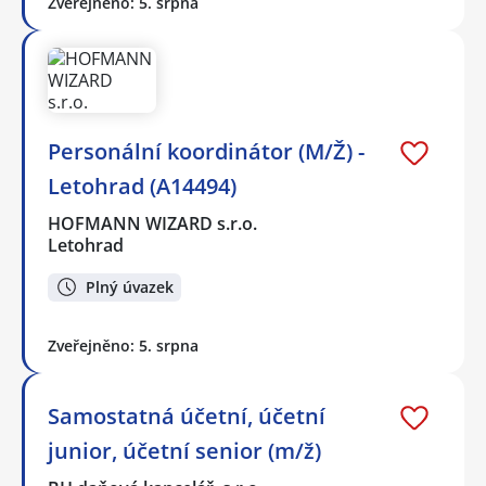
Zveřejněno: 5. srpna
Personální koordinátor (M/Ž) -
Letohrad (A14494)
HOFMANN WIZARD s.r.o.
Letohrad
Plný úvazek
Zveřejněno: 5. srpna
Samostatná účetní, účetní
junior, účetní senior (m/ž)