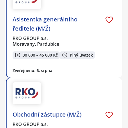
Asistentka generálního
ředitele (M/Ž)
RKO GROUP a.s.
Moravany, Pardubice
30 000 – 45 000 Kč
Plný úvazek
Zveřejněno: 6. srpna
Obchodní zástupce (M/Ž)
RKO GROUP a.s.