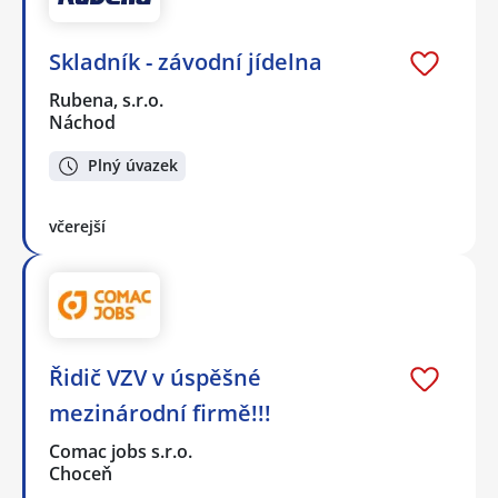
Skladník - závodní jídelna
Rubena, s.r.o.
Náchod
Plný úvazek
včerejší
Řidič VZV v úspěšné
mezinárodní firmě!!!
Comac jobs s.r.o.
Choceň