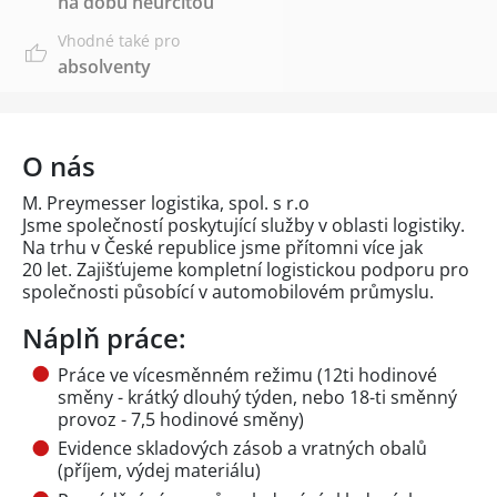
na dobu neurčitou
Vhodné také pro
absolventy
O nás
M. Preymesser logistika, spol. s r.o
Jsme společností poskytující služby v oblasti logistiky.
Na trhu v České republice jsme přítomni více jak
20 let. Zajišťujeme kompletní logistickou podporu pro
společnosti působící v automobilovém průmyslu.
Náplň práce:
Práce ve vícesměnném režimu (12ti hodinové
směny - krátký dlouhý týden, nebo 18-ti směnný
provoz - 7,5 hodinové směny)
Evidence skladových zásob a vratných obalů
(příjem, výdej materiálu)