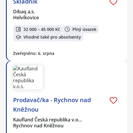
Skladník
Dibaq a.s.
Helvíkovice
32 000 – 45 000 Kč
Plný úvazek
Vhodné také pro absolventy
Zveřejněno: 6. srpna
Prodavač/ka - Rychnov nad
Kněžnou
Kaufland Česká republika v.o…
Rychnov nad Kněžnou