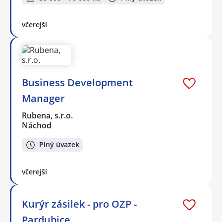
včerejší
Business Development
Manager
Rubena, s.r.o.
Náchod
Plný úvazek
včerejší
Kurýr zásilek - pro OZP -
Pardubice