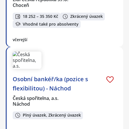
Choceň
18 252 – 35 350 Kč
Zkrácený úvazek
Vhodné také pro absolventy
včerejší
Osobní bankéř/ka (pozice s
flexibilitou) - Náchod
Česká spořitelna, a.s.
Náchod
Plný úvazek, Zkrácený úvazek