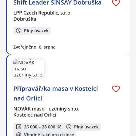
Shift Leader SINSAY Dobruška
LPP Czech Republic, s.r.o.
Dobruška
Plný úvazek
Zveřejněno: 6. srpna
Přípravář/ka masa v Kostelci
nad Orlicí
NOVÁK maso - uzeniny s.r.o.
Kostelec nad Orlicí
26 000 – 28 000 Kč
Plný úvazek
Vhodné také pro cizince