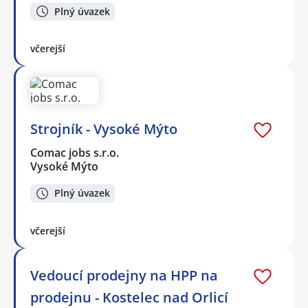
Plný úvazek
včerejší
Strojník - Vysoké Mýto
Comac jobs s.r.o.
Vysoké Mýto
Plný úvazek
včerejší
Vedoucí prodejny na HPP na
prodejnu - Kostelec nad Orlicí