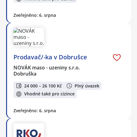
Zveřejněno: 6. srpna
Prodavač/-ka v Dobrušce
NOVÁK maso - uzeniny s.r.o.
Dobruška
24 000 – 26 100 Kč
Plný úvazek
Vhodné také pro cizince
Zveřejněno: 6. srpna