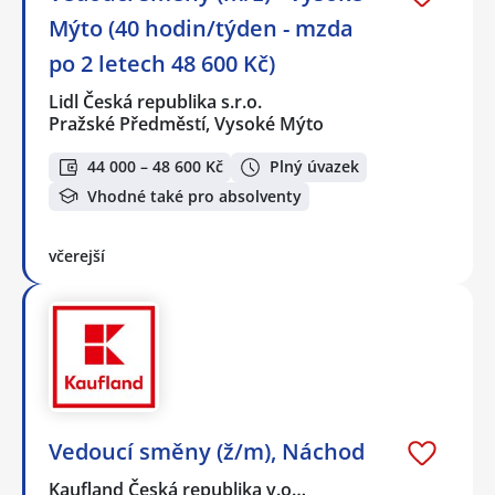
Mýto (40 hodin/týden - mzda
po 2 letech 48 600 Kč)
Lidl Česká republika s.r.o.
Pražské Předměstí, Vysoké Mýto
44 000 – 48 600 Kč
Plný úvazek
Vhodné také pro absolventy
včerejší
Vedoucí směny (ž/m), Náchod
Kaufland Česká republika v.o…