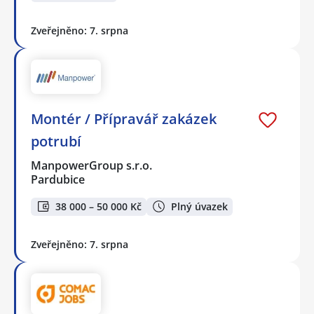
Zveřejněno: 7. srpna
Montér / Přípravář zakázek
potrubí
ManpowerGroup s.r.o.
Pardubice
38 000 – 50 000 Kč
Plný úvazek
Zveřejněno: 7. srpna