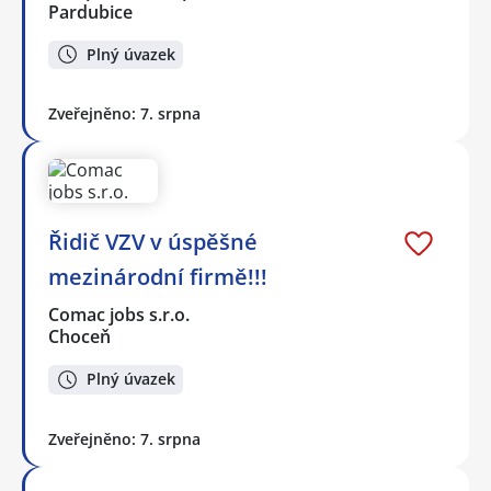
Pardubice
Plný úvazek
Zveřejněno: 7. srpna
Řidič VZV v úspěšné
mezinárodní firmě!!!
Comac jobs s.r.o.
Choceň
Plný úvazek
Zveřejněno: 7. srpna