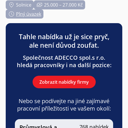
Solnice
25.000 – 27.000 Kč
Plný úvazek
Tahle nabídka už je sice pryč,
ale není důvod zoufat.
Společnost ADECCO spol.s r.o.
hledá pracovníky i na další pozice:
Zobrazit nabídky firmy
Nebo se podívejte na jiné zajímavé
pracovní příležitosti ve vašem okolí:
Průmyslová a
768 nabídek