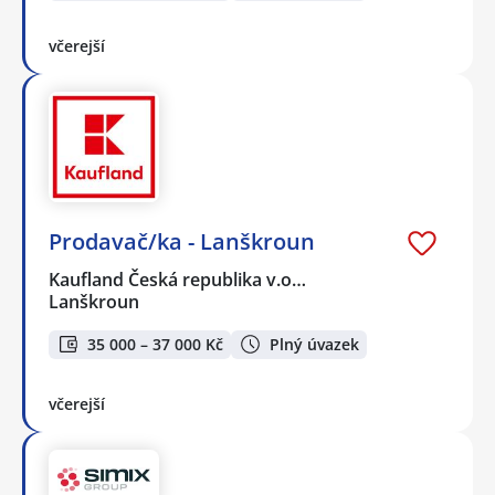
včerejší
Prodavač/ka - Lanškroun
Kaufland Česká republika v.o…
Lanškroun
35 000 – 37 000 Kč
Plný úvazek
včerejší