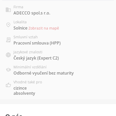
Firma
ADECCO spol.s r.o.
Lokalita
Solnice
Zobrazit na mapě
Smluvní vztah
Pracovní smlouva (HPP)
Jazykové znalosti
Český jazyk
(Expert C2)
Minimální vzdělání
Odborné vyučení bez maturity
Vhodné také pro
cizince
absolventy