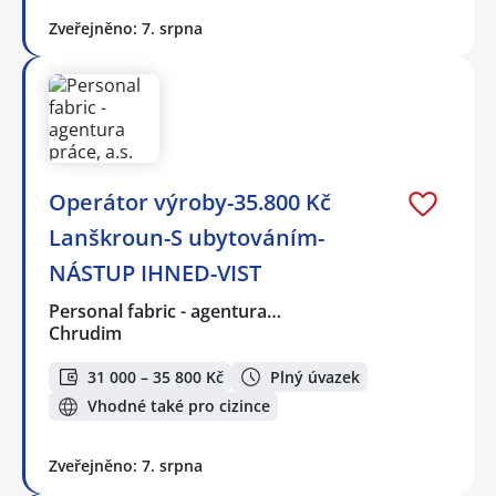
Zveřejněno: 7. srpna
Operátor výroby-35.800 Kč
Lanškroun-S ubytováním-
NÁSTUP IHNED-VIST
Personal fabric - agentura…
Chrudim
31 000 – 35 800 Kč
Plný úvazek
Vhodné také pro cizince
Zveřejněno: 7. srpna