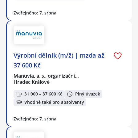
Zveřejněno: 7. srpna
Výrobní dělník (m/ž) | mzda až
37 600 Kč
Manuvia, a. s., organizační…
Hradec Králové
31 000 – 37 600 Kč
Plný úvazek
Vhodné také pro absolventy
Zveřejněno: 7. srpna