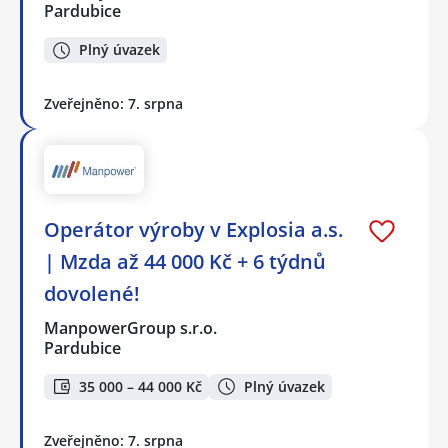
Pardubice
Plný úvazek
Zveřejněno: 7. srpna
Operátor výroby v Explosia a.s.
| Mzda až 44 000 Kč + 6 týdnů
dovolené!
ManpowerGroup s.r.o.
Pardubice
35 000 – 44 000 Kč
Plný úvazek
Zveřejněno: 7. srpna