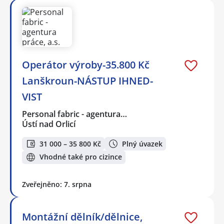
Operátor výroby-35.800 Kč
Lanškroun-NÁSTUP IHNED-
VIST
Personal fabric - agentura…
Ústí nad Orlicí
31 000 – 35 800 Kč
Plný úvazek
Vhodné také pro cizince
Zveřejněno: 7. srpna
Montážní dělník/dělnice,