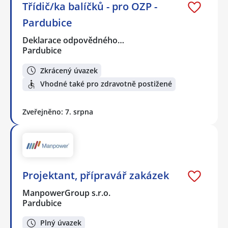
Třídič/ka balíčků - pro OZP -
Pardubice
Deklarace odpovědného…
Pardubice
Zkrácený úvazek
Vhodné také pro zdravotně postižené
Zveřejněno: 7. srpna
Projektant, přípravář zakázek
ManpowerGroup s.r.o.
Pardubice
Plný úvazek