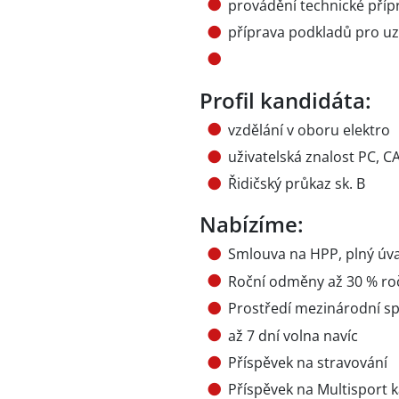
provádění technické příp
příprava podkladů pro uz
Profil kandidáta:
vzdělání v oboru elektro
uživatelská znalost PC, 
Řidičský průkaz sk. B
Nabízíme:
Smlouva na HPP, plný úv
Roční odměny až 30 % ro
Prostředí mezinárodní sp
až 7 dní volna navíc
Příspěvek na stravování
Příspěvek na Multisport 