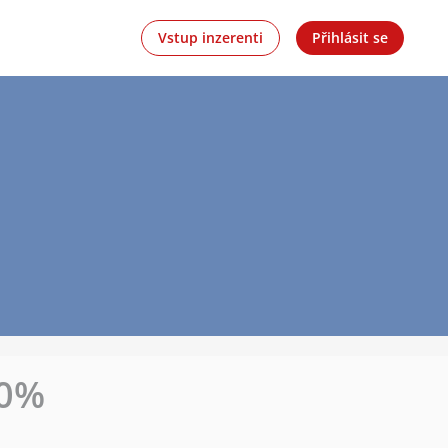
Vstup inzerenti
Přihlásit se
30%