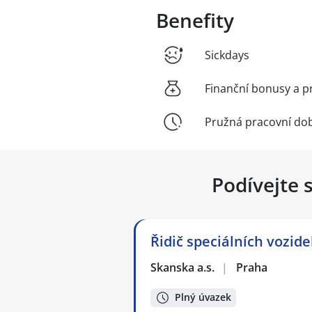
Benefity
Sickdays
Finanční bonusy a p
Pružná pracovní do
Podívejte 
Řidič speciálních vozid
Skanska a.s.
|
Praha
Plný úvazek