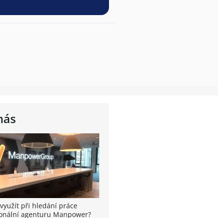
nás
využít při hledání práce
onální agenturu Manpower?