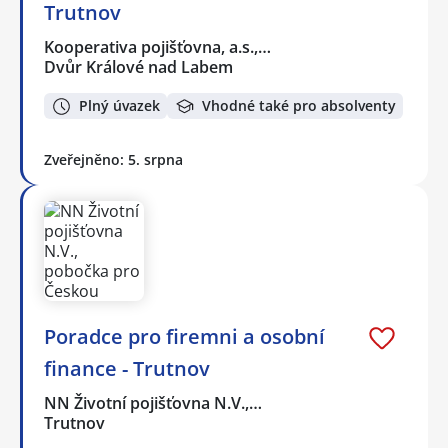
Trutnov
Kooperativa pojišťovna, a.s.,…
Dvůr Králové nad Labem
Plný úvazek
Vhodné také pro absolventy
Zveřejněno: 5. srpna
Poradce pro firemni a osobní
finance - Trutnov
NN Životní pojišťovna N.V.,…
Trutnov