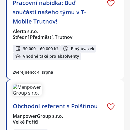
Pracovní nabídka: Buď
součástí našeho týmu v T-
Mobile Trutnov!
Alerta s.r.o.
Střední Předměstí, Trutnov
30 000 – 60 000 Kč
Plný úvazek
Vhodné také pro absolventy
Zveřejněno: 4. srpna
Obchodní referent s Polštinou
ManpowerGroup s.r.o.
Velké Poříčí