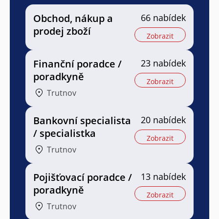
Obchod, nákup a
66 nabídek
prodej zboží
Zobrazit
Finanční poradce /
23 nabídek
poradkyně
Zobrazit
Trutnov
Bankovní specialista
20 nabídek
/ specialistka
Zobrazit
Trutnov
Pojišťovací poradce /
13 nabídek
poradkyně
Zobrazit
Trutnov