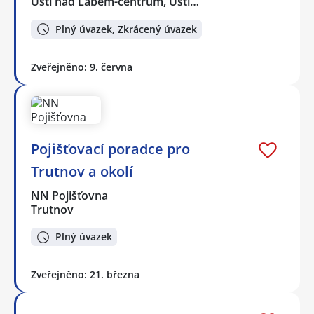
Ústí nad Labem-centrum, Ústí…
Plný úvazek, Zkrácený úvazek
Zveřejněno: 9. června
Pojišťovací poradce pro
Trutnov a okolí
NN Pojišťovna
Trutnov
Plný úvazek
Zveřejněno: 21. března