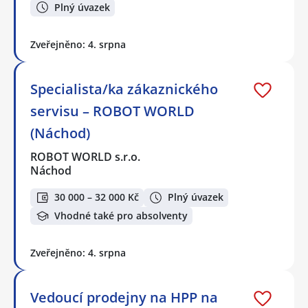
Plný úvazek
Zveřejněno: 4. srpna
Specialista/ka zákaznického
servisu – ROBOT WORLD
(Náchod)
ROBOT WORLD s.r.o.
Náchod
30 000 – 32 000 Kč
Plný úvazek
Vhodné také pro absolventy
Zveřejněno: 4. srpna
Vedoucí prodejny na HPP na