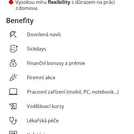
Vysokou míru
flexibility
s důrazem na práci
z domova.
Benefity
Dovolená navíc
Sickdays
Finanční bonusy a prémie
Firemní akce
Pracovní zařízení (mobil, PC, notebook...)
Vzdělávací kurzy
Lékařská péče