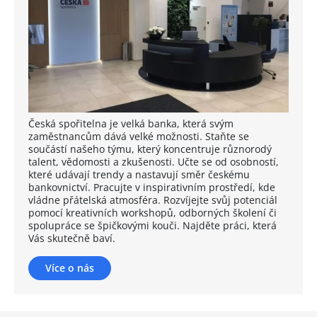
Česká spořitelna je velká banka, která svým
zaměstnancům dává velké možnosti. Staňte se
součástí našeho týmu, který koncentruje různorodý
talent, vědomosti a zkušenosti. Učte se od osobností,
které udávají trendy a nastavují směr českému
bankovnictví. Pracujte v inspirativním prostředí, kde
vládne přátelská atmosféra. Rozvíjejte svůj potenciál
pomocí kreativních workshopů, odborných školení či
spolupráce se špičkovými kouči. Najděte práci, která
Vás skutečně baví.
Více o nás