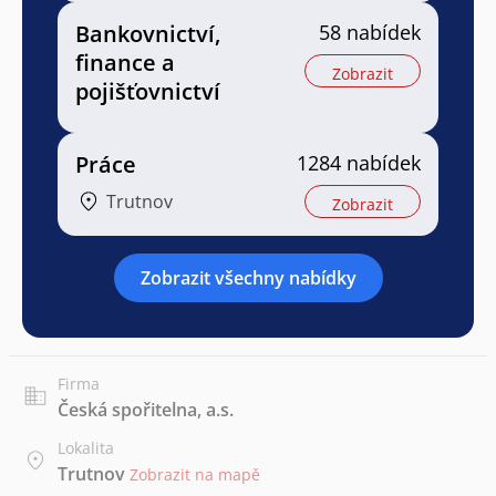
Bankovnictví,
58 nabídek
finance a
Zobrazit
pojišťovnictví
Práce
1284 nabídek
Trutnov
Zobrazit
Zobrazit všechny nabídky
Firma
Česká spořitelna, a.s.
Lokalita
Trutnov
Zobrazit na mapě