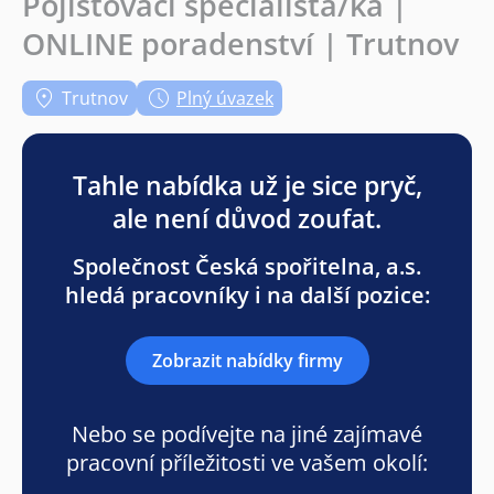
Pojišťovací specialista/ka |
ONLINE poradenství | Trutnov
Trutnov
Plný úvazek
Tahle nabídka už je sice pryč,
ale není důvod zoufat.
Společnost Česká spořitelna, a.s.
hledá pracovníky i na další pozice:
Zobrazit nabídky firmy
Nebo se podívejte na jiné zajímavé
pracovní příležitosti ve vašem okolí: