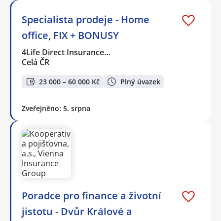
Specialista prodeje - Home
office, FIX + BONUSY
4Life Direct Insurance…
Celá ČR
23 000 – 60 000 Kč
Plný úvazek
Zveřejněno: 5. srpna
Poradce pro finance a životní
jistotu - Dvůr Králové a