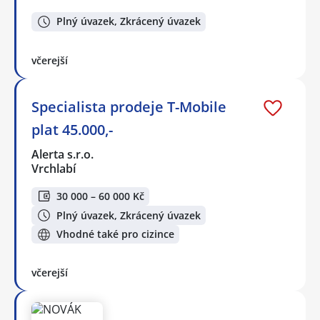
Plný úvazek, Zkrácený úvazek
včerejší
Specialista prodeje T-Mobile
plat 45.000,-
Alerta s.r.o.
Vrchlabí
30 000 – 60 000 Kč
Plný úvazek, Zkrácený úvazek
Vhodné také pro cizince
včerejší