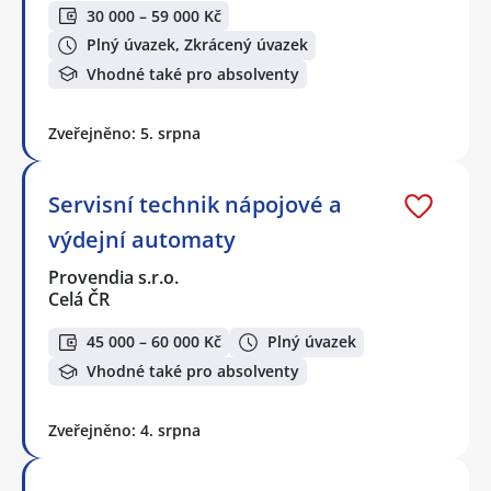
30 000 – 59 000 Kč
Plný úvazek, Zkrácený úvazek
Vhodné také pro absolventy
Zveřejněno: 5. srpna
Servisní technik nápojové a
výdejní automaty
Provendia s.r.o.
Celá ČR
45 000 – 60 000 Kč
Plný úvazek
Vhodné také pro absolventy
Zveřejněno: 4. srpna