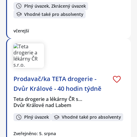
Plný úvazek, Zkrácený úvazek
Vhodné také pro absolventy
včerejší
Prodavač/ka TETA drogerie -
Dvůr Králové - 40 hodin týdně
Teta drogerie a lékárny ČR s…
Dvůr Králové nad Labem
Plný úvazek
Vhodné také pro absolventy
Zveřejněno: 5. srpna