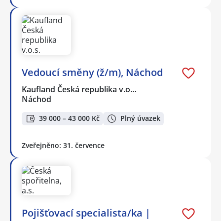
Vedoucí směny (ž/m), Náchod
Kaufland Česká republika v.o…
Náchod
39 000 – 43 000 Kč
Plný úvazek
Zveřejněno: 31. července
Pojišťovací specialista/ka |