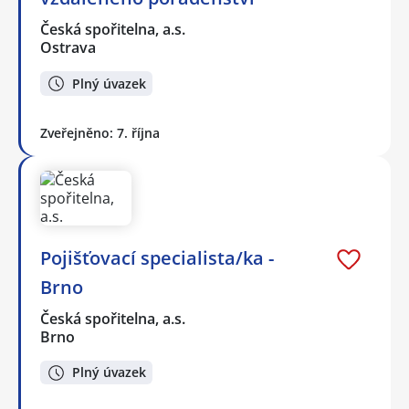
Česká spořitelna, a.s.
Ostrava
Plný úvazek
Zveřejněno: 7. října
Pojišťovací specialista/ka -
Brno
Česká spořitelna, a.s.
Brno
Plný úvazek