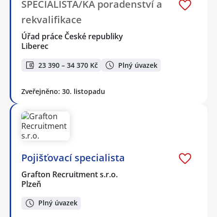
SPECIALISTA/KA poradenství a
rekvalifikace
Úřad práce České republiky
Liberec
23 390 – 34 370 Kč
Plný úvazek
Zveřejněno: 30. listopadu
Pojišťovací specialista
Grafton Recruitment s.r.o.
Plzeň
Plný úvazek