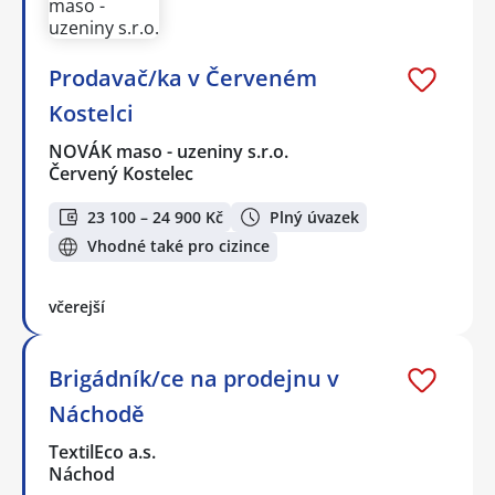
Prodavač/ka v Červeném
Kostelci
NOVÁK maso - uzeniny s.r.o.
Červený Kostelec
23 100 – 24 900 Kč
Plný úvazek
Vhodné také pro cizince
včerejší
Brigádník/ce na prodejnu v
Náchodě
TextilEco a.s.
Náchod