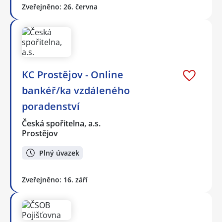
Zveřejněno: 26. června
KC Prostějov - Online
bankéř/ka vzdáleného
poradenství
Česká spořitelna, a.s.
Prostějov
Plný úvazek
Zveřejněno: 16. září