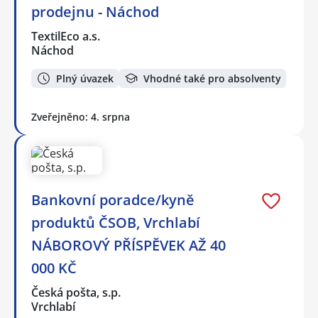
prodejnu - Náchod
TextilEco a.s.
Náchod
Plný úvazek
Vhodné také pro absolventy
Zveřejněno: 4. srpna
Bankovní poradce/kyně
produktů ČSOB, Vrchlabí
NÁBOROVÝ PŘÍSPĚVEK AŽ 40
000 KČ
Česká pošta, s.p.
Vrchlabí