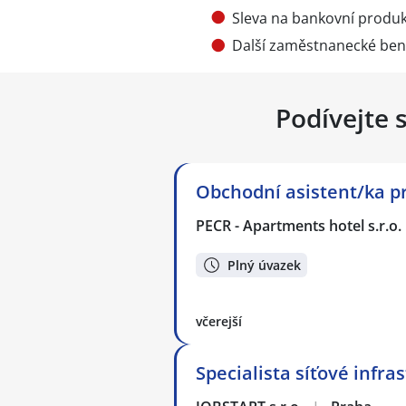
Sleva na bankovní produk
Další zaměstnanecké ben
Podívejte 
Obchodní asistent/ka p
PECR - Apartments hotel s.r.o.
Plný úvazek
včerejší
Specialista síťové infra