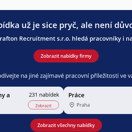
ídka už je sice pryč, ale není dův
afton Recruitment s.r.o. hledá pracovníky i na
Zobrazit nabídky firmy
ívejte na jiné zajímavé pracovní příležitosti ve 
my a
231 nabídek
Práce
Praha
Zobrazit
Zobrazit všechny nabídky