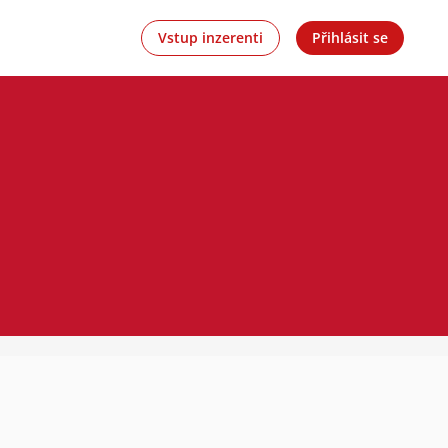
Vstup inzerenti
Přihlásit se