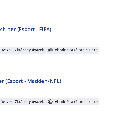
h her (Esport - FIFA)
 úvazek, Zkrácený úvazek
Vhodné také pro cizince
er (Esport - Madden/NFL)
 úvazek, Zkrácený úvazek
Vhodné také pro cizince