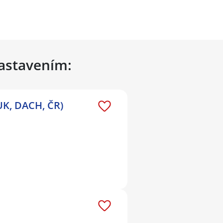
nastavením:
UK, DACH, ČR)