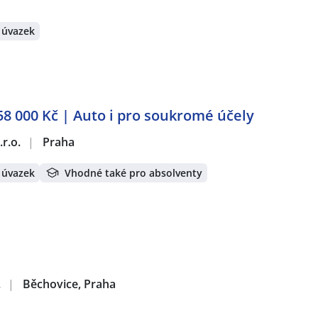
 úvazek
 58 000 Kč | Auto i pro soukromé účely
r.o.
|
Praha
 úvazek
Vhodné také pro absolventy
.
|
Běchovice, Praha