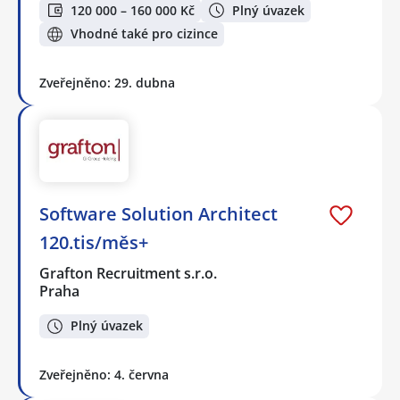
120 000 – 160 000 Kč
Plný úvazek
Vhodné také pro cizince
Zveřejněno: 29. dubna
Software Solution Architect
120.tis/měs+
Grafton Recruitment s.r.o.
Praha
Plný úvazek
Zveřejněno: 4. června