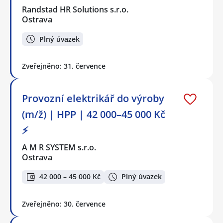
Randstad HR Solutions s.r.o.
Ostrava
Plný úvazek
Zveřejněno: 31. července
Provozní elektrikář do výroby
(m/ž) | HPP | 42 000–45 000 Kč
⚡
A M R SYSTEM s.r.o.
Ostrava
42 000 – 45 000 Kč
Plný úvazek
Zveřejněno: 30. července