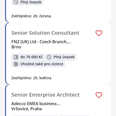
Plný úvazek
Zveřejněno: 20. června
Senior Solution Consultant
FNZ (UK) Ltd - Czech Branch,…
Brno
do 70 000 Kč
Plný úvazek
Vhodné také pro cizince
Zveřejněno: 29. května
Senior Enterprise Architect
Adecco EMEA business…
Vršovice, Praha