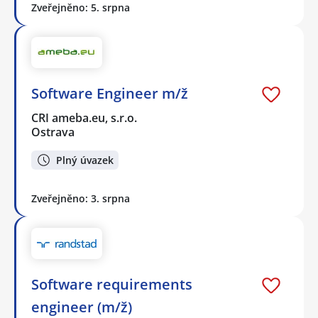
Zveřejněno: 5. srpna
Software Engineer m/ž
CRI ameba.eu, s.r.o.
Ostrava
Plný úvazek
Zveřejněno: 3. srpna
Software requirements
engineer (m/ž)