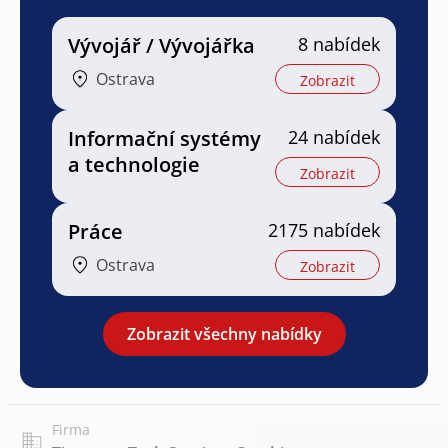
Vývojář / Vývojářka
8 nabídek
Ostrava
Zobrazit
Informační systémy
24 nabídek
a technologie
Zobrazit
Práce
2175 nabídek
Ostrava
Zobrazit
Zobrazit všechny nabídky
Firma