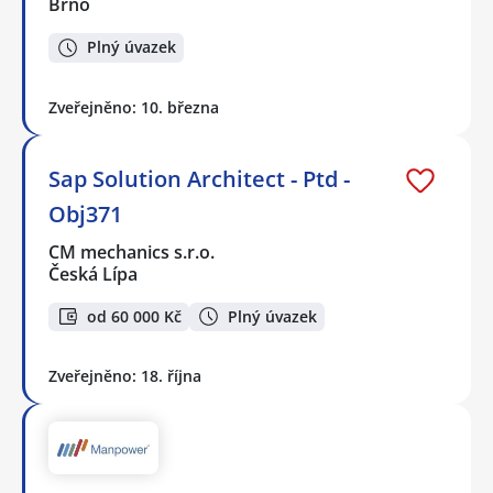
Brno
Plný úvazek
Zveřejněno: 10. března
Sap Solution Architect - Ptd -
Obj371
CM mechanics s.r.o.
Česká Lípa
od 60 000 Kč
Plný úvazek
Zveřejněno: 18. října