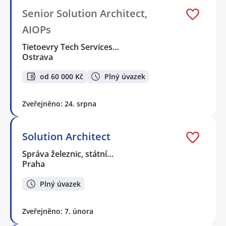
Senior Solution Architect,
AIOPs
Tietoevry Tech Services…
Ostrava
od 60 000 Kč
Plný úvazek
Zveřejněno: 24. srpna
Solution Architect
Správa železnic, státní…
Praha
Plný úvazek
Zveřejněno: 7. února