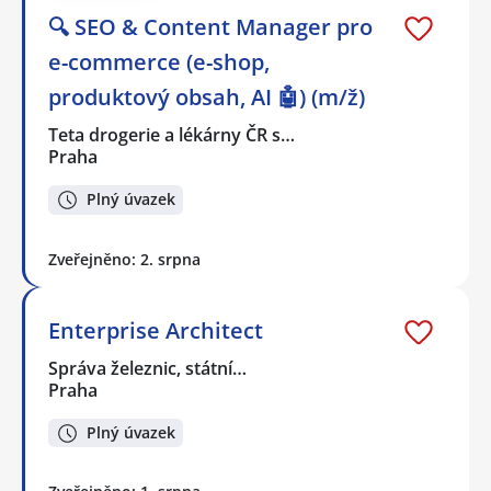
🔍 SEO & Content Manager pro
e-commerce (e-shop,
produktový obsah, AI 🤖) (m/ž)
Teta drogerie a lékárny ČR s…
Praha
Plný úvazek
Zveřejněno: 2. srpna
Enterprise Architect
Správa železnic, státní…
Praha
Plný úvazek