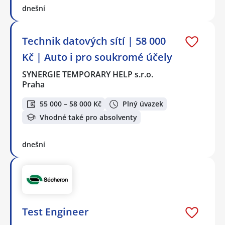
dnešní
Technik datových sítí | 58 000
Kč | Auto i pro soukromé účely
SYNERGIE TEMPORARY HELP s.r.o.
Praha
55 000 – 58 000 Kč
Plný úvazek
Vhodné také pro absolventy
dnešní
Test Engineer