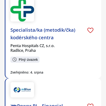
Specialista/ka (metodik/čka)
kodérského centra
Penta Hospitals CZ, s.r.o.
Radlice, Praha
Plný úvazek
Zveřejněno: 4. srpna
⋙Power BI – Financial