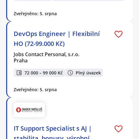
Zveřejněno: 5. srpna
DevOps Engineer | Flexibilní
HO (72-99.000 Kč)
Jobs Contact Personal, s.r.o.
Praha
72 000 – 99 000 Kč
Plný úvazek
Zveřejněno: 5. srpna
IT Support Specialist s AJ |
stabilita, bonusy, výrobní