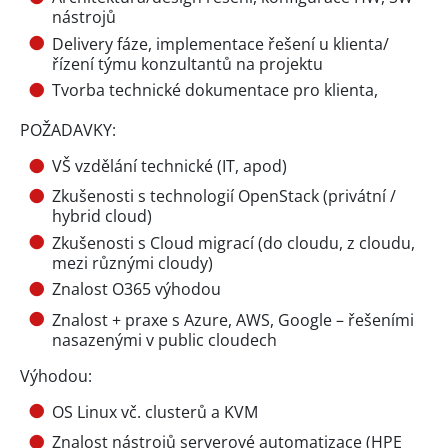
nástrojů
Delivery fáze, implementace řešení u klienta/
řízení týmu konzultantů na projektu
Tvorba technické dokumentace pro klienta,
POŽADAVKY:
VŠ vzdělání technické (IT, apod)
Zkušenosti s technologií OpenStack (privátní /
hybrid cloud)
Zkušenosti s Cloud migrací (do cloudu, z cloudu,
mezi různými cloudy)
Znalost O365 výhodou
Znalost + praxe s Azure, AWS, Google – řešeními
nasazenými v public cloudech
Výhodou:
OS Linux vč. clusterů a KVM
Znalost nástrojů serverové automatizace (HPE