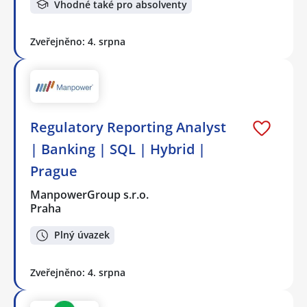
Vhodné také pro absolventy
Zveřejněno: 4. srpna
Regulatory Reporting Analyst
| Banking | SQL | Hybrid |
Prague
ManpowerGroup s.r.o.
Praha
Plný úvazek
Zveřejněno: 4. srpna