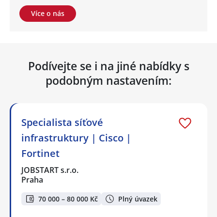
Více o nás
Podívejte se i na jiné nabídky s
podobným nastavením:
Specialista síťové
infrastruktury | Cisco |
Fortinet
JOBSTART s.r.o.
Praha
70 000 – 80 000 Kč
Plný úvazek