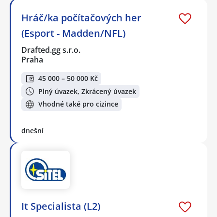
Hráč/ka počítačových her
(Esport - Madden/NFL)
Drafted.gg s.r.o.
Praha
45 000 – 50 000 Kč
Plný úvazek, Zkrácený úvazek
Vhodné také pro cizince
dnešní
It Specialista (L2)