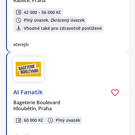
Radlice, Praha
42 000 – 56 000 Kč
Plný úvazek, Zkrácený úvazek
Vhodné také pro zdravotně postižené
včerejší
AI Fanatik
Bageterie Boulevard
Hloubětín, Praha
60 000 Kč
Plný úvazek