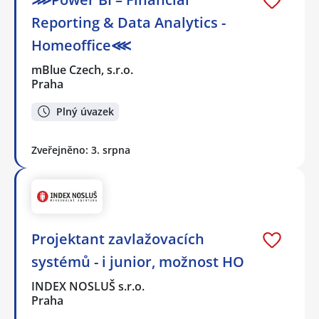
Reporting & Data Analytics -
Homeoffice⋘
mBlue Czech, s.r.o.
Praha
Plný úvazek
Zveřejněno: 3. srpna
Projektant zavlažovacích
systémů - i junior, možnost HO
INDEX NOSLUŠ s.r.o.
Praha