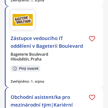
Zveřejněno: 1. srpna
Zástupce vedoucího IT
oddělení v Bageterii Boulevard
Bageterie Boulevard
Hloubětín, Praha
Plný úvazek
Zveřejněno: 1. srpna
Obchodní asistent/ka pro
mezinárodní tým|Kariérní