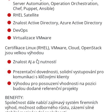
Server Automation, Operation Orchestration,
Chef, Puppet, Ansible)
RHEL Satellite
Znalost Active Directory, Azure Active Directory
DevOps
Virtualizace VMware
Certifikace Linux (RHEL), VMware, Cloud, OpenStack
jsou velkou výhodou
Znalost AJ a ČJ nutností
Prezentační dovednosti, solidní vystupování pro
komunikaci s klíčovými klienty
Výhodou pro posouzení vhodnosti na pozici
budou dodané referenční projekty
BENEFITY:
Společnost dále nabízí zajímavý systém firemních
výhod, možnost odborného růstu, zázemí silné