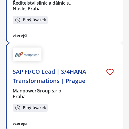
Ředitelství silnic a dálnic s…
Nusle, Praha
Plný úvazek
včerejší
SAP FI/CO Lead | S/4HANA
Transformations | Prague
ManpowerGroup s.r.o.
Praha
Plný úvazek
včerejší