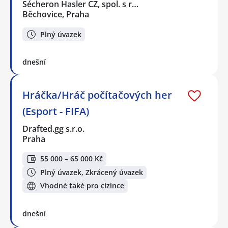
Sécheron Hasler CZ, spol. s r…
Běchovice, Praha
Plný úvazek
dnešní
Hráčka/Hráč počítačových her
(Esport - FIFA)
Drafted.gg s.r.o.
Praha
55 000 – 65 000 Kč
Plný úvazek, Zkrácený úvazek
Vhodné také pro cizince
dnešní