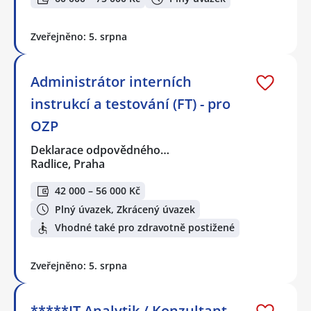
Zveřejněno: 5. srpna
Administrátor interních
instrukcí a testování (FT) - pro
OZP
Deklarace odpovědného…
Radlice, Praha
42 000 – 56 000 Kč
Plný úvazek, Zkrácený úvazek
Vhodné také pro zdravotně postižené
Zveřejněno: 5. srpna
*****IT Analytik / Konzultant –