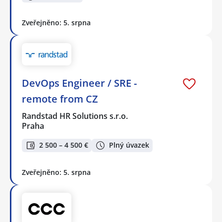
Zveřejněno: 5. srpna
DevOps Engineer / SRE -
remote from CZ
Randstad HR Solutions s.r.o.
Praha
2 500 – 4 500 €
Plný úvazek
Zveřejněno: 5. srpna