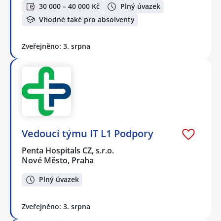
30 000 – 40 000 Kč
Plný úvazek
Vhodné také pro absolventy
Zveřejněno: 3. srpna
Vedoucí týmu IT L1 Podpory
Penta Hospitals CZ, s.r.o.
Nové Město, Praha
Plný úvazek
Zveřejněno: 3. srpna