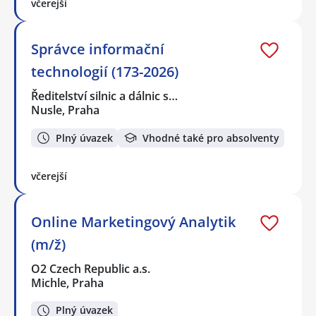
včerejší
Správce informační
technologií (173-2026)
Ředitelství silnic a dálnic s…
Nusle, Praha
Plný úvazek
Vhodné také pro absolventy
včerejší
Online Marketingový Analytik
(m/ž)
O2 Czech Republic a.s.
Michle, Praha
Plný úvazek