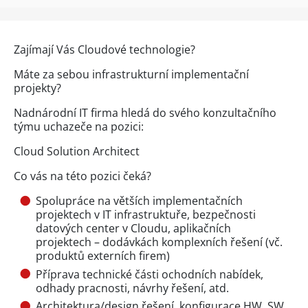
Zajímají Vás Cloudové technologie?
Máte za sebou infrastrukturní implementační
projekty?
Nadnárodní IT firma hledá do svého konzultačního
týmu uchazeče na pozici:
Cloud Solution Architect
Co vás na této pozici čeká?
Spolupráce na větších implementačních
projektech v IT infrastruktuře, bezpečnosti
datových center v Cloudu, aplikačních
projektech – dodávkách komplexních řešení (vč.
produktů externích firem)
Příprava technické části ochodních nabídek,
odhady pracnosti, návrhy řešení, atd.
Architektura/design řešení, konfigurace HW, SW