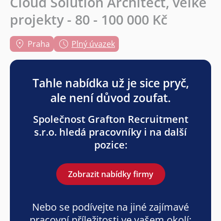
Cloud Solution Architect, velké
projekty - 80 - 100 000 Kč
Praha
Plný úvazek
Tahle nabídka už je sice pryč,
ale není důvod zoufat.
Společnost Grafton Recruitment
s.r.o. hledá pracovníky i na další
pozice:
Zobrazit nabídky firmy
Nebo se podívejte na jiné zajímavé
pracovní příležitosti ve vašem okolí: