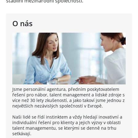
stabilní mezinárodní společnosti.
O nás
Jsme personální agentura, předním poskytovatelem
řešení pro nábor, talent management a lidské zdroje s
více než 30 lety zkušeností, a jako takoví jsme jednou z
největších nezávislých společností v Evropě.
Naši lidé se řídí instinktem a vždy hledají inovativní a
individuální řešení pro klienty a jejich výzvy v oblasti
talent managementu, se kterými se denně na trhu
setkávají.