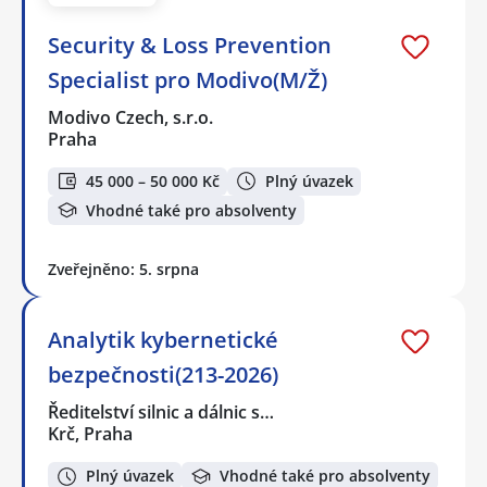
Security & Loss Prevention
Specialist pro Modivo(M/Ž)
Modivo Czech, s.r.o.
Praha
45 000 – 50 000 Kč
Plný úvazek
Vhodné také pro absolventy
Zveřejněno: 5. srpna
Analytik kybernetické
bezpečnosti(213-2026)
Ředitelství silnic a dálnic s…
Krč, Praha
Plný úvazek
Vhodné také pro absolventy