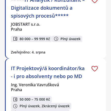
Digitalizace dokumentů a
spisových procesů*****
JOBSTART s.r.o.
Praha
80 000 – 99 999 Kč
Plný úvazek
Zveřejněno: 4. srpna
IT Projektový/á koordinátor/ka
- i pro absolventy nebo po MD
Ing. Veronika Vavrušková
Praha
50 000 – 75 000 Kč
Plný úvazek, Zkrácený úvazek