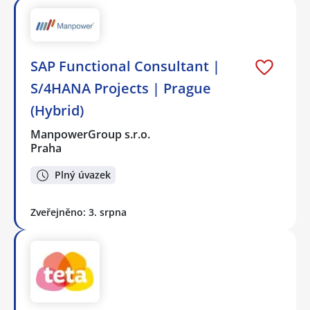
SAP Functional Consultant |
S/4HANA Projects | Prague
(Hybrid)
ManpowerGroup s.r.o.
Praha
Plný úvazek
Zveřejněno: 3. srpna