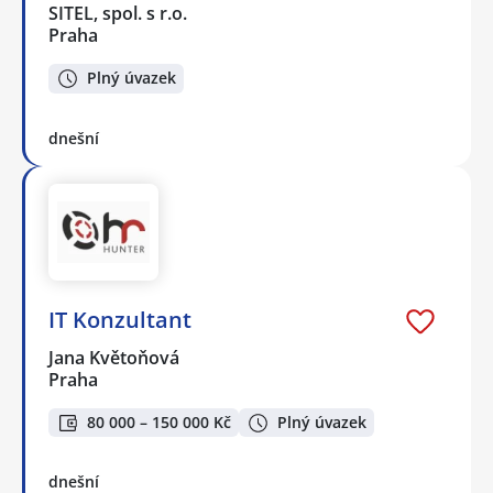
SITEL, spol. s r.o.
Praha
Plný úvazek
dnešní
IT Konzultant
Jana Květoňová
Praha
80 000 – 150 000 Kč
Plný úvazek
dnešní