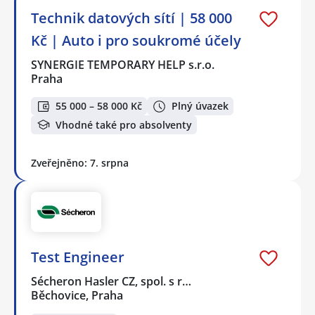
Technik datových sítí | 58 000
Kč | Auto i pro soukromé účely
SYNERGIE TEMPORARY HELP s.r.o.
Praha
55 000 – 58 000 Kč
Plný úvazek
Vhodné také pro absolventy
Zveřejněno: 7. srpna
Test Engineer
Sécheron Hasler CZ, spol. s r…
Běchovice, Praha