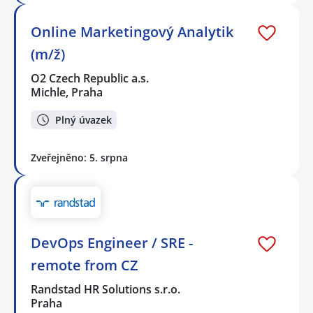
Online Marketingový Analytik
(m/ž)
O2 Czech Republic a.s.
Michle, Praha
Plný úvazek
Zveřejněno: 5. srpna
DevOps Engineer / SRE -
remote from CZ
Randstad HR Solutions s.r.o.
Praha