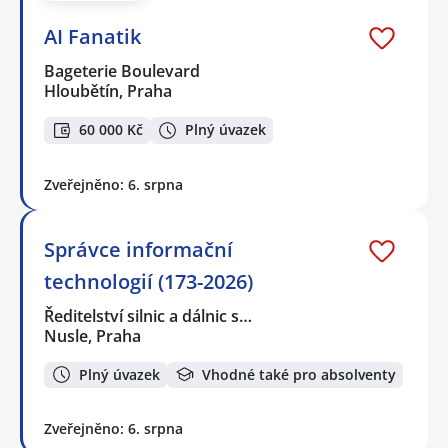
AI Fanatik
Bageterie Boulevard
Hloubětín, Praha
60 000 Kč
Plný úvazek
Zveřejněno: 6. srpna
Správce informační
technologií (173-2026)
Ředitelství silnic a dálnic s…
Nusle, Praha
Plný úvazek
Vhodné také pro absolventy
Zveřejněno: 6. srpna