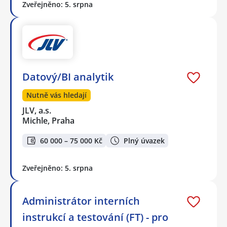
Zveřejněno: 5. srpna
Datový/BI analytik
Nutně vás hledají
JLV, a.s.
Michle, Praha
60 000 – 75 000 Kč
Plný úvazek
Zveřejněno: 5. srpna
Administrátor interních
instrukcí a testování (FT) - pro