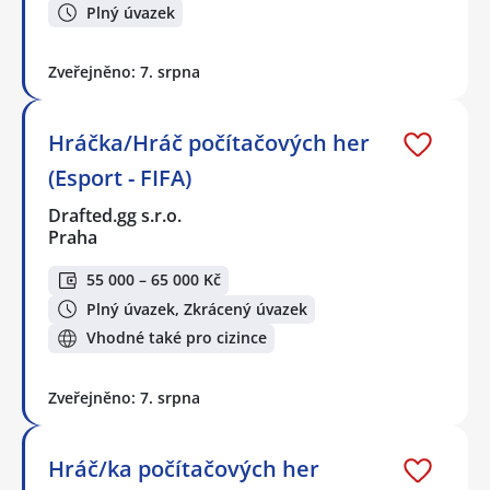
Plný úvazek
Zveřejněno: 7. srpna
Hráčka/Hráč počítačových her
(Esport - FIFA)
Drafted.gg s.r.o.
Praha
55 000 – 65 000 Kč
Plný úvazek, Zkrácený úvazek
Vhodné také pro cizince
Zveřejněno: 7. srpna
Hráč/ka počítačových her