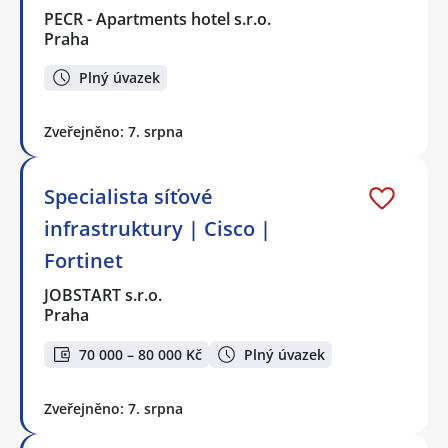
PECR - Apartments hotel s.r.o.
Praha
Plný úvazek
Zveřejněno: 7. srpna
Specialista síťové
infrastruktury | Cisco |
Fortinet
JOBSTART s.r.o.
Praha
70 000 – 80 000 Kč
Plný úvazek
Zveřejněno: 7. srpna