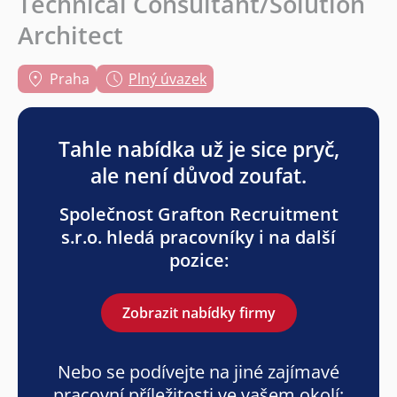
Technical Consultant/Solution
Architect
Praha
Plný úvazek
Tahle nabídka už je sice pryč,
ale není důvod zoufat.
Společnost Grafton Recruitment
s.r.o. hledá pracovníky i na další
pozice:
Zobrazit nabídky firmy
Nebo se podívejte na jiné zajímavé
pracovní příležitosti ve vašem okolí: