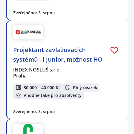
Zveřejněno: 3. srpna
Projektant zavlažovacích
systémů - i junior, možnost HO
INDEX NOSLUŠ s.r.o.
Praha
30 000 – 40 000 Kč
Plný úvazek
Vhodné také pro absolventy
Zveřejněno: 3. srpna