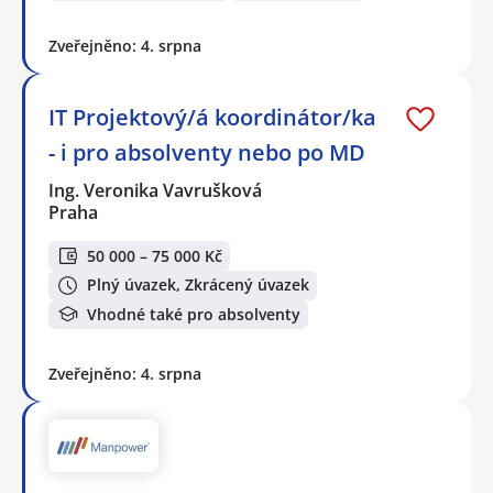
Zveřejněno: 4. srpna
IT Projektový/á koordinátor/ka
- i pro absolventy nebo po MD
Ing. Veronika Vavrušková
Praha
50 000 – 75 000 Kč
Plný úvazek, Zkrácený úvazek
Vhodné také pro absolventy
Zveřejněno: 4. srpna