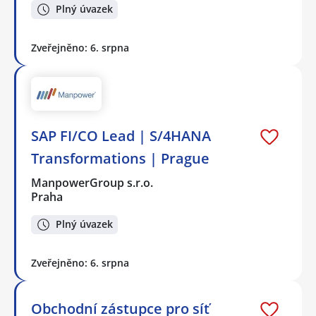
Plný úvazek
Zveřejněno: 6. srpna
SAP FI/CO Lead | S/4HANA
Transformations | Prague
ManpowerGroup s.r.o.
Praha
Plný úvazek
Zveřejněno: 6. srpna
Obchodní zástupce pro síť