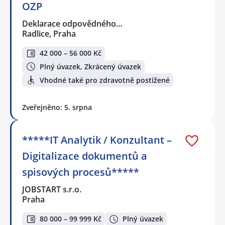
OZP
Deklarace odpovědného…
Radlice, Praha
42 000 – 56 000 Kč
Plný úvazek, Zkrácený úvazek
Vhodné také pro zdravotně postižené
Zveřejněno: 5. srpna
*****IT Analytik / Konzultant –
Digitalizace dokumentů a
spisových procesů*****
JOBSTART s.r.o.
Praha
80 000 – 99 999 Kč
Plný úvazek