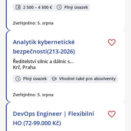
2 500 – 4 500 €
Plný úvazek
Zveřejněno: 5. srpna
Analytik kybernetické
bezpečnosti(213-2026)
Ředitelství silnic a dálnic s…
Krč, Praha
Plný úvazek
Vhodné také pro absolventy
Zveřejněno: 5. srpna
DevOps Engineer | Flexibilní
HO (72-99.000 Kč)