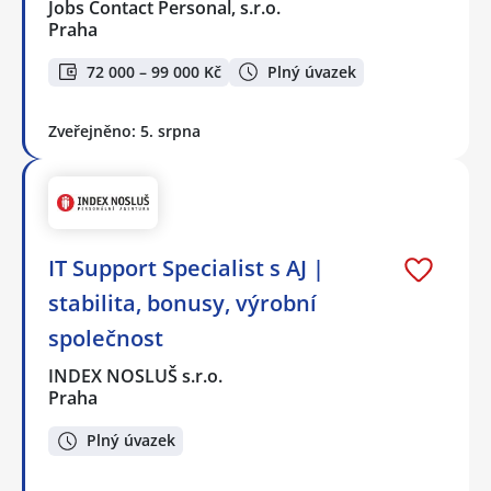
Jobs Contact Personal, s.r.o.
Praha
72 000 – 99 000 Kč
Plný úvazek
Zveřejněno: 5. srpna
IT Support Specialist s AJ |
stabilita, bonusy, výrobní
společnost
INDEX NOSLUŠ s.r.o.
Praha
Plný úvazek