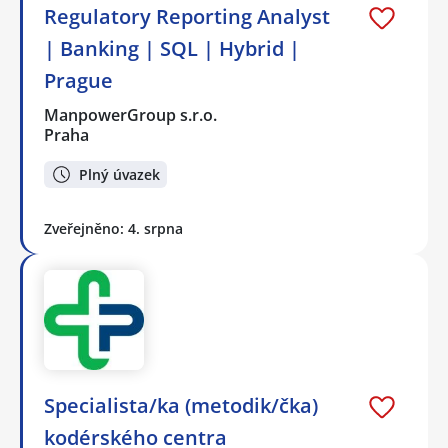
Regulatory Reporting Analyst
| Banking | SQL | Hybrid |
Prague
ManpowerGroup s.r.o.
Praha
Plný úvazek
Zveřejněno: 4. srpna
Specialista/ka (metodik/čka)
kodérského centra