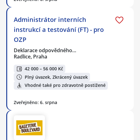
Administrátor interních
instrukcí a testování (FT) - pro
OZP
Deklarace odpovědného…
Radlice, Praha
42 000 – 56 000 Kč
Plný úvazek, Zkrácený úvazek
Vhodné také pro zdravotně postižené
Zveřejněno: 6. srpna