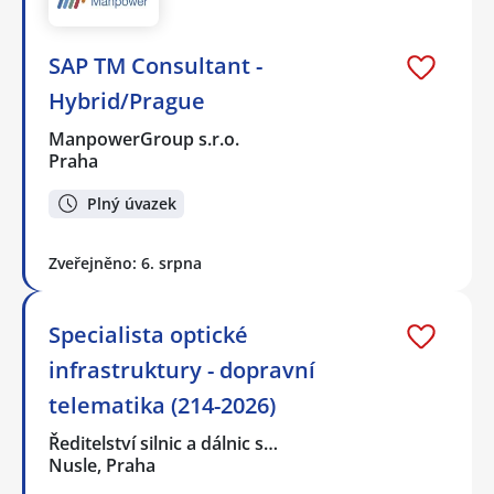
SAP TM Consultant -
Hybrid/Prague
ManpowerGroup s.r.o.
Praha
Plný úvazek
Zveřejněno: 6. srpna
Specialista optické
infrastruktury - dopravní
telematika (214-2026)
Ředitelství silnic a dálnic s…
Nusle, Praha