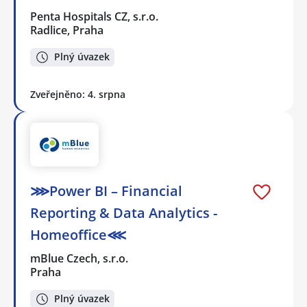
Penta Hospitals CZ, s.r.o.
Radlice, Praha
Plný úvazek
Zveřejněno: 4. srpna
⋙Power BI – Financial
Reporting & Data Analytics -
Homeoffice⋘
mBlue Czech, s.r.o.
Praha
Plný úvazek