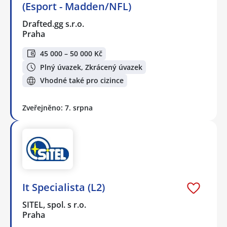
(Esport - Madden/NFL)
Drafted.gg s.r.o.
Praha
45 000 – 50 000 Kč
Plný úvazek, Zkrácený úvazek
Vhodné také pro cizince
Zveřejněno: 7. srpna
It Specialista (L2)
SITEL, spol. s r.o.
Praha