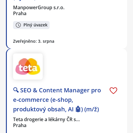
ManpowerGroup s.r.o.
Praha
Plný úvazek
Zveřejněno: 3. srpna
🔍 SEO & Content Manager pro
e-commerce (e-shop,
produktový obsah, AI 🤖) (m/ž)
Teta drogerie a lékárny ČR s…
Praha