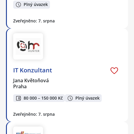
Plný úvazek
Zveřejněno: 7. srpna
IT Konzultant
Jana Květoňová
Praha
80 000 – 150 000 Kč
Plný úvazek
Zveřejněno: 7. srpna