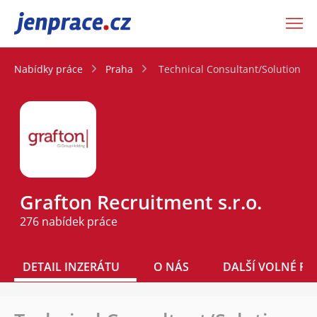
JenPráce.cz
Nabídky práce
Praha
Technical Consultant/Solution Ar
Grafton Recruitment s.r.o.
276 nabídek práce
DETAIL INZERÁTU
O NÁS
DALŠÍ VOLNÉ PO