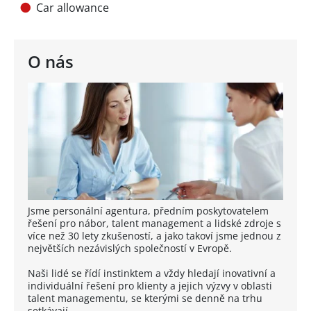
Car allowance
O nás
Jsme personální agentura, předním poskytovatelem
řešení pro nábor, talent management a lidské zdroje s
více než 30 lety zkušeností, a jako takoví jsme jednou z
největších nezávislých společností v Evropě.
Naši lidé se řídí instinktem a vždy hledají inovativní a
individuální řešení pro klienty a jejich výzvy v oblasti
talent managementu, se kterými se denně na trhu
setkávají.