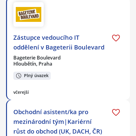
Zástupce vedoucího IT
oddělení v Bageterii Boulevard
Bageterie Boulevard
Hloubětín, Praha
Plný úvazek
včerejší
Obchodní asistent/ka pro
mezinárodní tým|Kariérní
růst do obchod (UK, DACH, ČR)