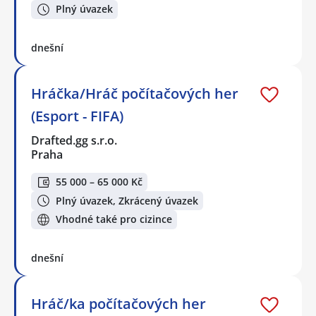
Plný úvazek
dnešní
Hráčka/Hráč počítačových her
(Esport - FIFA)
Drafted.gg s.r.o.
Praha
55 000 – 65 000 Kč
Plný úvazek, Zkrácený úvazek
Vhodné také pro cizince
dnešní
Hráč/ka počítačových her