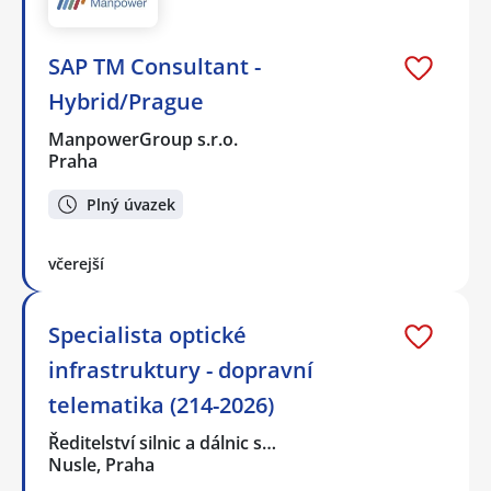
SAP TM Consultant -
Hybrid/Prague
ManpowerGroup s.r.o.
Praha
Plný úvazek
včerejší
Specialista optické
infrastruktury - dopravní
telematika (214-2026)
Ředitelství silnic a dálnic s…
Nusle, Praha