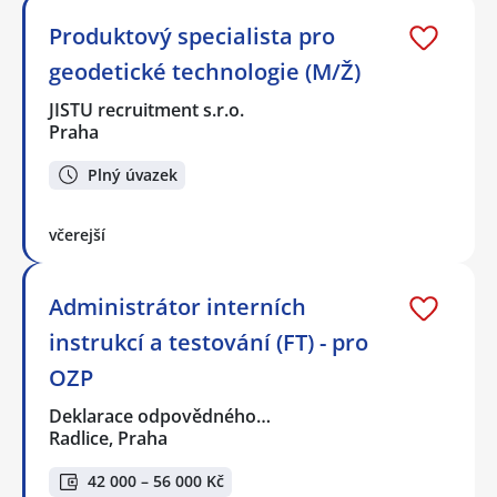
Produktový specialista pro
geodetické technologie (M/Ž)
JISTU recruitment s.r.o.
Praha
Plný úvazek
včerejší
Administrátor interních
instrukcí a testování (FT) - pro
OZP
Deklarace odpovědného…
Radlice, Praha
42 000 – 56 000 Kč