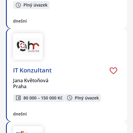
Plný úvazek
dnešní
IT Konzultant
Jana Květoňová
Praha
80 000 – 150 000 Kč
Plný úvazek
dnešní