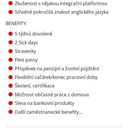
Zkušenost s nějakou integrační platformou
Středně pokročilá znalost anglického jazyka
BENEFITY:
5 týdnů dovolené
2 Sick days
Stravenky
Flexi passy
Příspěvek na penzijní a životní pojištění
Flexibilní začátek/konec pracovní doby
Školení, certifikace
Možnost občasné práce z domova
Sleva na bankovní produkty
Další zaměstnanecké benefity…