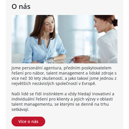
O nás
Jsme personální agentura, předním poskytovatelem
řešení pro nábor, talent management a lidské zdroje s
více než 30 lety zkušeností, a jako takoví jsme jednou z
největších nezávislých společností v Evropě.
Naši lidé se řídí instinktem a vždy hledají inovativní a
individuální řešení pro klienty a jejich výzvy v oblasti
talent managementu, se kterými se denně na trhu
setkávají.
Více o nás