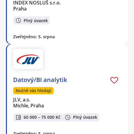
INDEX NOSLUŠ s.r.o.
Praha
Plný úvazek
Zveřejněno: 5. srpna
Datový/BI analytik
Nutně vás hledají
JLV, a.s.
Michle, Praha
60 000 – 75 000 Kč
Plný úvazek
Zveřejněno: 5. srpna