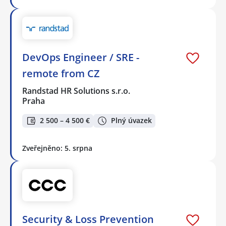
DevOps Engineer / SRE -
remote from CZ
Randstad HR Solutions s.r.o.
Praha
2 500 – 4 500 €
Plný úvazek
Zveřejněno: 5. srpna
Security & Loss Prevention