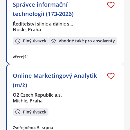
Správce informační
technologií (173-2026)
Ředitelství silnic a dálnic s…
Nusle, Praha
Plný úvazek
Vhodné také pro absolventy
včerejší
Online Marketingový Analytik
(m/ž)
O2 Czech Republic a.s.
Michle, Praha
Plný úvazek
Zveřejněno: 5. srpna