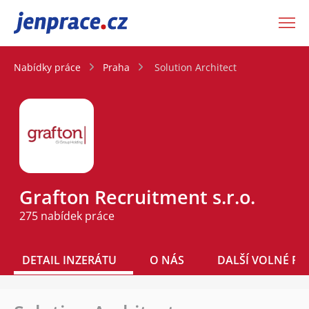
JenPráce.cz
Nabídky práce
Praha
Solution Architect
Grafton Recruitment s.r.o.
275 nabídek práce
DETAIL INZERÁTU
O NÁS
DALŠÍ VOLNÉ PO