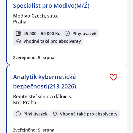
Specialist pro Modivo(M/Ž)
Modivo Czech, s.r.o.
Praha
45 000 – 50 000 Kč
Plný úvazek
Vhodné také pro absolventy
Zveřejněno: 5. srpna
Analytik kybernetické
bezpečnosti(213-2026)
Ředitelství silnic a dálnic s…
Krč, Praha
Plný úvazek
Vhodné také pro absolventy
Zveřejněno: 5. srpna