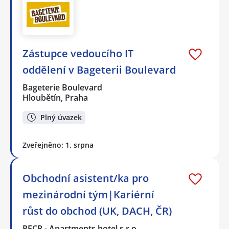
Zástupce vedoucího IT
oddělení v Bageterii Boulevard
Bageterie Boulevard
Hloubětín, Praha
Plný úvazek
Zveřejněno: 1. srpna
Obchodní asistent/ka pro
mezinárodní tým|Kariérní
růst do obchod (UK, DACH, ČR)
PECR - Apartments hotel s.r.o.