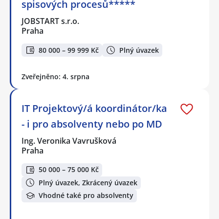
spisových procesů*****
JOBSTART s.r.o.
Praha
80 000 – 99 999 Kč
Plný úvazek
Zveřejněno: 4. srpna
IT Projektový/á koordinátor/ka
- i pro absolventy nebo po MD
Ing. Veronika Vavrušková
Praha
50 000 – 75 000 Kč
Plný úvazek, Zkrácený úvazek
Vhodné také pro absolventy