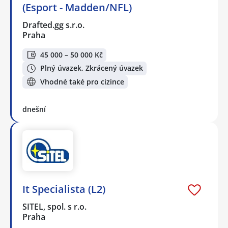
(Esport - Madden/NFL)
Drafted.gg s.r.o.
Praha
45 000 – 50 000 Kč
Plný úvazek, Zkrácený úvazek
Vhodné také pro cizince
dnešní
It Specialista (L2)
SITEL, spol. s r.o.
Praha