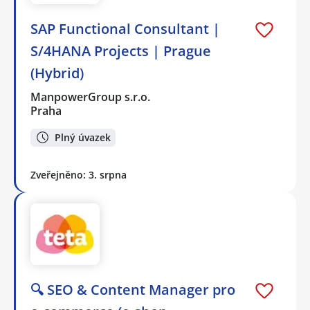
SAP Functional Consultant |
S/4HANA Projects | Prague
(Hybrid)
ManpowerGroup s.r.o.
Praha
Plný úvazek
Zveřejněno: 3. srpna
🔍 SEO & Content Manager pro