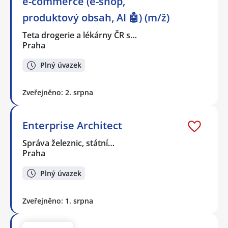
e-commerce (e-shop,
produktový obsah, AI 🤖) (m/ž)
Teta drogerie a lékárny ČR s…
Praha
Plný úvazek
Zveřejněno: 2. srpna
Enterprise Architect
Správa železnic, státní…
Praha
Plný úvazek
Zveřejněno: 1. srpna