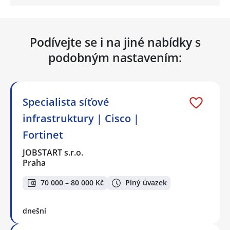
Podívejte se i na jiné nabídky s
podobným nastavením:
Specialista síťové
infrastruktury | Cisco |
Fortinet
JOBSTART s.r.o.
Praha
70 000 – 80 000 Kč
Plný úvazek
dnešní