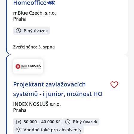
Homeoffice⋘
mBlue Czech, s.r.o.
Praha
Plný úvazek
Zveřejněno: 3. srpna
Projektant zavlažovacích
systémů - i junior, možnost HO
INDEX NOSLUŠ s.r.o.
Praha
30 000 – 40 000 Kč
Plný úvazek
Vhodné také pro absolventy