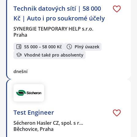
Technik datových sítí | 58 000
Kč | Auto i pro soukromé účely
SYNERGIE TEMPORARY HELP s.r.o.
Praha
55 000 – 58 000 Kč
Plný úvazek
Vhodné také pro absolventy
dnešní
Test Engineer
Sécheron Hasler CZ, spol. s r…
Běchovice, Praha