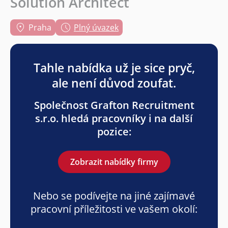
Solution Architect
Praha
Plný úvazek
Tahle nabídka už je sice pryč,
ale není důvod zoufat.
Společnost Grafton Recruitment
s.r.o. hledá pracovníky i na další
pozice:
Zobrazit nabídky firmy
Nebo se podívejte na jiné zajímavé
pracovní příležitosti ve vašem okolí: