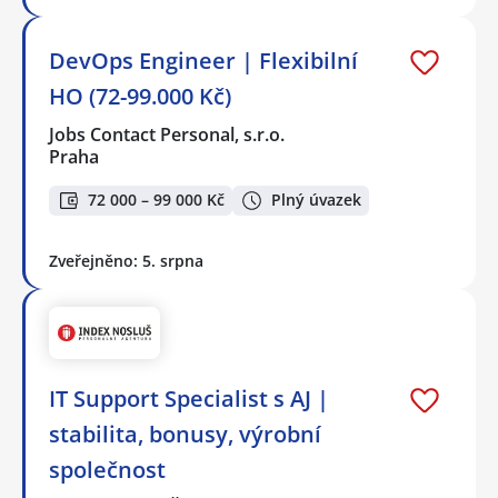
DevOps Engineer | Flexibilní
HO (72-99.000 Kč)
Jobs Contact Personal, s.r.o.
Praha
72 000 – 99 000 Kč
Plný úvazek
Zveřejněno: 5. srpna
IT Support Specialist s AJ |
stabilita, bonusy, výrobní
společnost