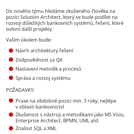
Do nového týmu hledáme zkušeného člověka na
pozici Solution Architect, který se bude podílet na
rozvoji důležitých bankovních systémů, řešení, které
ovlivní další projekty.
Vaším úkolem bude:
Návrh architektury řešení
Zodpovědnost za QA
Nastavení metodik a procesů
Správa a rozvoj systému
POŽADAVKY:
Praxe na obdobné pozici min. 3 roky, nejlépe
v oblasti bankovnictví
Zkušenost s nástroji a metodikami jako MS Visio,
Enterprise Architect, BPMN, UML atd.
Znalost SQL a XML