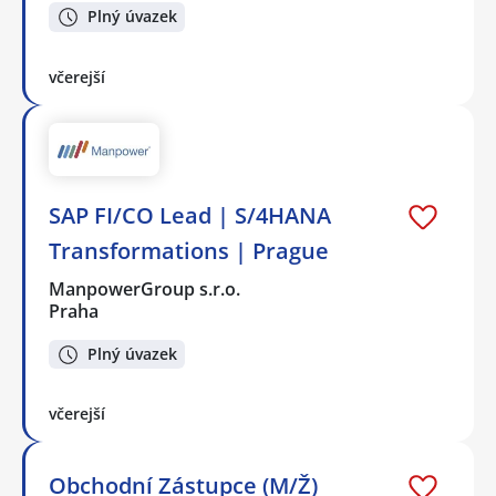
Plný úvazek
včerejší
SAP FI/CO Lead | S/4HANA
Transformations | Prague
ManpowerGroup s.r.o.
Praha
Plný úvazek
včerejší
Obchodní Zástupce (M/Ž)