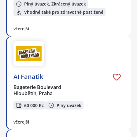
Plný úvazek, Zkrácený úvazek
Vhodné také pro zdravotně postižené
včerejší
AI Fanatik
Bageterie Boulevard
Hloubětín, Praha
60 000 Kč
Plný úvazek
včerejší