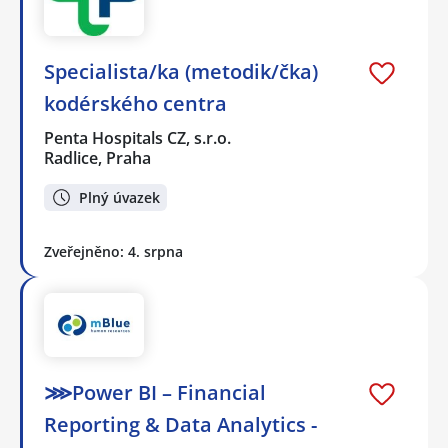
Specialista/ka (metodik/čka)
kodérského centra
Penta Hospitals CZ, s.r.o.
Radlice, Praha
Plný úvazek
Zveřejněno: 4. srpna
⋙Power BI – Financial
Reporting & Data Analytics -