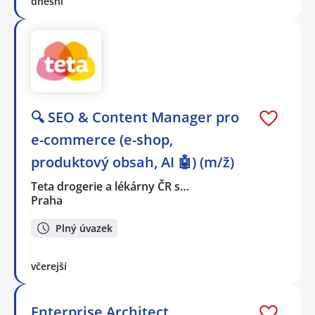
dnešní
🔍 SEO & Content Manager pro
e-commerce (e-shop,
produktový obsah, AI 🤖) (m/ž)
Teta drogerie a lékárny ČR s…
Praha
Plný úvazek
včerejší
Enterprise Architect