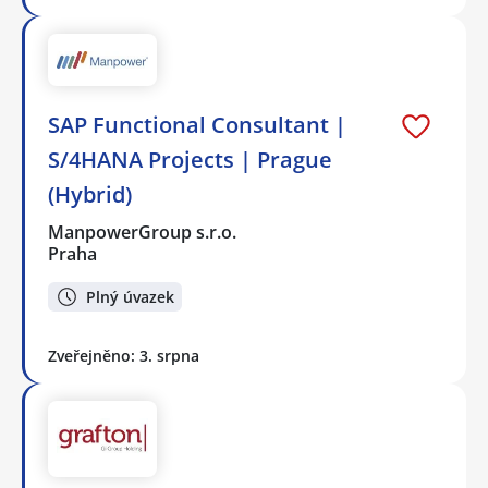
SAP Functional Consultant |
S/4HANA Projects | Prague
(Hybrid)
ManpowerGroup s.r.o.
Praha
Plný úvazek
Zveřejněno: 3. srpna