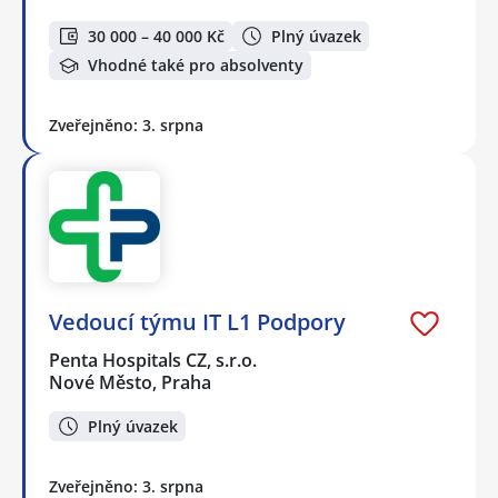
30 000 – 40 000 Kč
Plný úvazek
Vhodné také pro absolventy
Zveřejněno: 3. srpna
Vedoucí týmu IT L1 Podpory
Penta Hospitals CZ, s.r.o.
Nové Město, Praha
Plný úvazek
Zveřejněno: 3. srpna