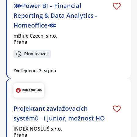
⋙Power BI – Financial
Reporting & Data Analytics -
Homeoffice⋘
mBlue Czech, s.r.o.
Praha
Plný úvazek
Zveřejněno: 3. srpna
Projektant zavlažovacích
systémů - i junior, možnost HO
INDEX NOSLUŠ s.r.o.
Praha