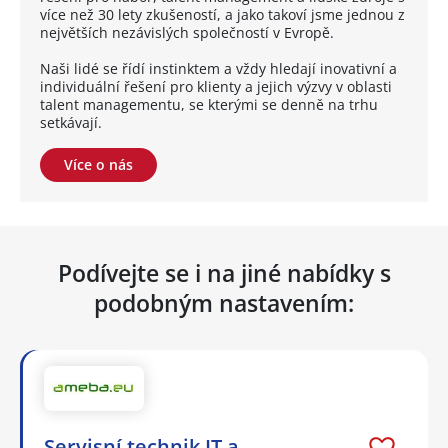
více než 30 lety zkušeností, a jako takoví jsme jednou z
největších nezávislých společností v Evropě.
Naši lidé se řídí instinktem a vždy hledají inovativní a
individuální řešení pro klienty a jejich výzvy v oblasti
talent managementu, se kterými se denně na trhu
setkávají.
Více o nás
Podívejte se i na jiné nabídky s
podobným nastavením:
Servisní technik IT a