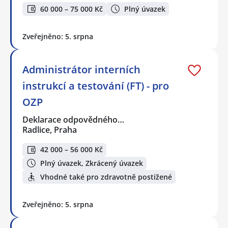
60 000 – 75 000 Kč
Plný úvazek
Zveřejněno: 5. srpna
Administrátor interních
instrukcí a testování (FT) - pro
OZP
Deklarace odpovědného…
Radlice, Praha
42 000 – 56 000 Kč
Plný úvazek, Zkrácený úvazek
Vhodné také pro zdravotně postižené
Zveřejněno: 5. srpna