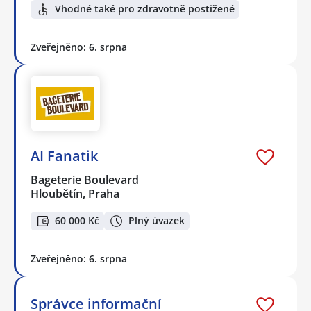
Vhodné také pro zdravotně postižené
Zveřejněno: 6. srpna
AI Fanatik
Bageterie Boulevard
Hloubětín, Praha
60 000 Kč
Plný úvazek
Zveřejněno: 6. srpna
Správce informační