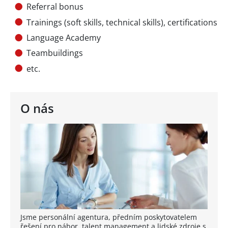
Referral bonus
Trainings (soft skills, technical skills), certifications
Language Academy
Teambuildings
etc.
O nás
Jsme personální agentura, předním poskytovatelem
řešení pro nábor, talent management a lidské zdroje s