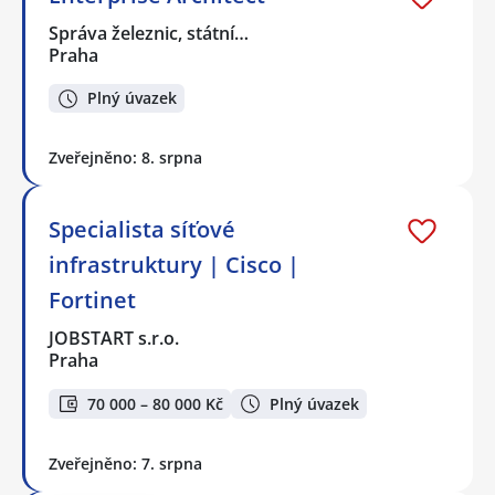
Správa železnic, státní…
Praha
Plný úvazek
Zveřejněno: 8. srpna
Specialista síťové
infrastruktury | Cisco |
Fortinet
JOBSTART s.r.o.
Praha
70 000 – 80 000 Kč
Plný úvazek
Zveřejněno: 7. srpna