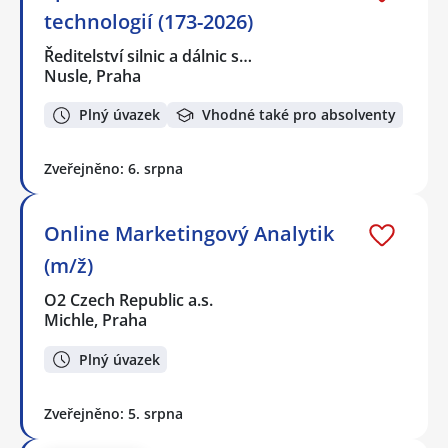
technologií (173-2026)
Ředitelství silnic a dálnic s…
Nusle, Praha
Plný úvazek
Vhodné také pro absolventy
Zveřejněno: 6. srpna
Online Marketingový Analytik
(m/ž)
O2 Czech Republic a.s.
Michle, Praha
Plný úvazek
Zveřejněno: 5. srpna