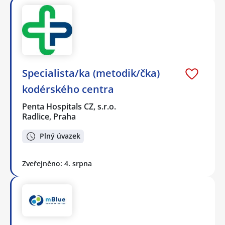
Specialista/ka (metodik/čka)
kodérského centra
Penta Hospitals CZ, s.r.o.
Radlice, Praha
Plný úvazek
Zveřejněno: 4. srpna