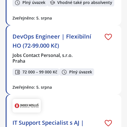
Plný úvazek
Vhodné také pro absolventy
Zveřejněno: 5. srpna
DevOps Engineer | Flexibilní
HO (72-99.000 Kč)
Jobs Contact Personal, s.r.o.
Praha
72 000 – 99 000 Kč
Plný úvazek
Zveřejněno: 5. srpna
IT Support Specialist s AJ |