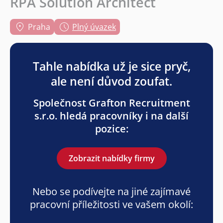
RPA Solution Architect
Praha
Plný úvazek
Tahle nabídka už je sice pryč,
ale není důvod zoufat.
Společnost Grafton Recruitment
s.r.o. hledá pracovníky i na další
pozice:
Zobrazit nabídky firmy
Nebo se podívejte na jiné zajímavé
pracovní příležitosti ve vašem okolí: