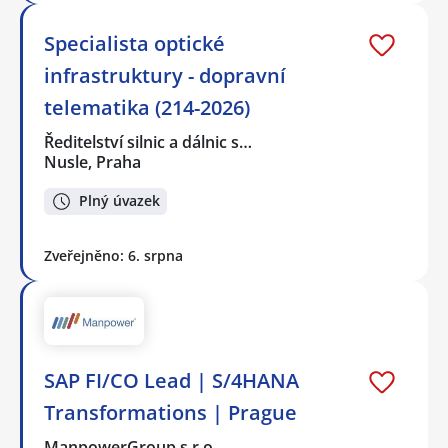
Specialista optické
infrastruktury - dopravní
telematika (214-2026)
Ředitelství silnic a dálnic s…
Nusle, Praha
Plný úvazek
Zveřejněno: 6. srpna
SAP FI/CO Lead | S/4HANA
Transformations | Prague
ManpowerGroup s.r.o.