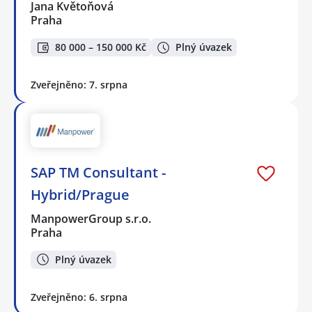
Jana Květoňová
Praha
80 000 – 150 000 Kč
Plný úvazek
Zveřejněno: 7. srpna
SAP TM Consultant -
Hybrid/Prague
ManpowerGroup s.r.o.
Praha
Plný úvazek
Zveřejněno: 6. srpna