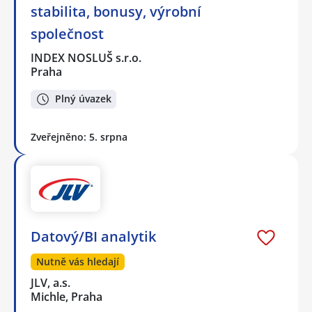
stabilita, bonusy, výrobní
společnost
INDEX NOSLUŠ s.r.o.
Praha
Plný úvazek
Zveřejněno: 5. srpna
Datový/BI analytik
Nutně vás hledají
JLV, a.s.
Michle, Praha