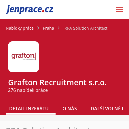
JenPráce.cz
Nabídky práce
Praha
RPA Solution Architect
Grafton Recruitment s.r.o.
276 nabídek práce
DETAIL INZERÁTU
O NÁS
DALŠÍ VOLNÉ PO