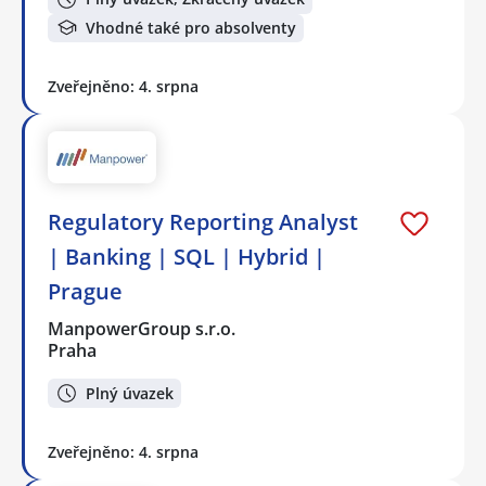
Vhodné také pro absolventy
Zveřejněno: 4. srpna
Regulatory Reporting Analyst
| Banking | SQL | Hybrid |
Prague
ManpowerGroup s.r.o.
Praha
Plný úvazek
Zveřejněno: 4. srpna