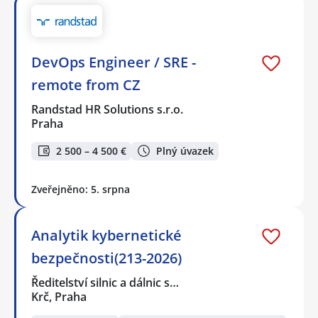
DevOps Engineer / SRE -
remote from CZ
Randstad HR Solutions s.r.o.
Praha
2 500 – 4 500 €
Plný úvazek
Zveřejněno: 5. srpna
Analytik kybernetické
bezpečnosti(213-2026)
Ředitelství silnic a dálnic s…
Krč, Praha