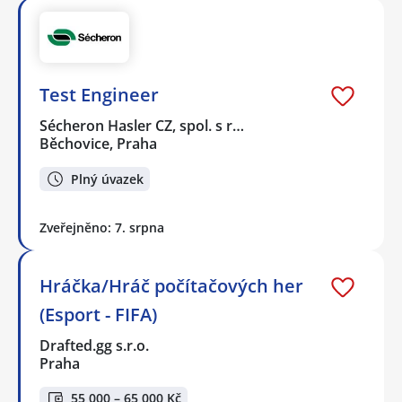
Test Engineer
Sécheron Hasler CZ, spol. s r…
Běchovice, Praha
Plný úvazek
Zveřejněno: 7. srpna
Hráčka/Hráč počítačových her
(Esport - FIFA)
Drafted.gg s.r.o.
Praha
55 000 – 65 000 Kč