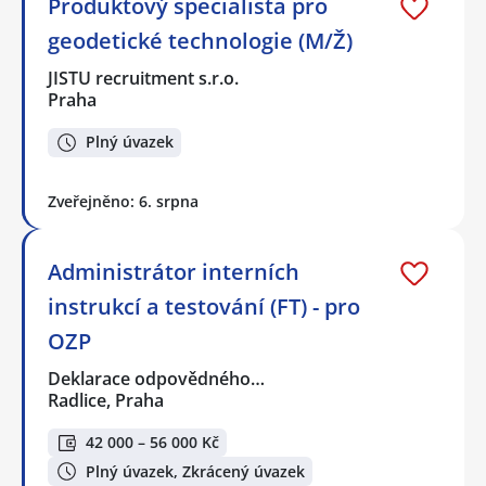
Produktový specialista pro
geodetické technologie (M/Ž)
JISTU recruitment s.r.o.
Praha
Plný úvazek
Zveřejněno: 6. srpna
Administrátor interních
instrukcí a testování (FT) - pro
OZP
Deklarace odpovědného…
Radlice, Praha
42 000 – 56 000 Kč
Plný úvazek, Zkrácený úvazek