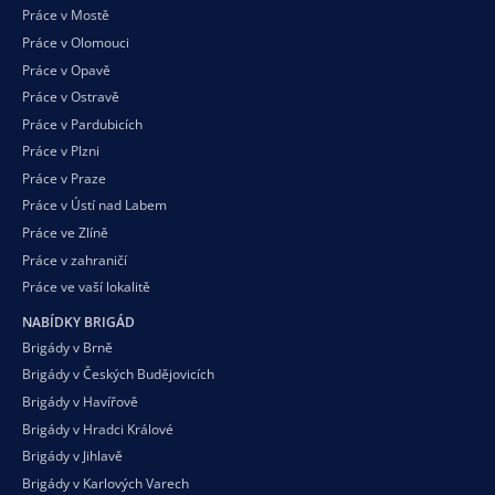
Práce v Mostě
Práce v Olomouci
Práce v Opavě
Práce v Ostravě
Práce v Pardubicích
Práce v Plzni
Práce v Praze
Práce v Ústí nad Labem
Práce ve Zlíně
Práce v zahraničí
Práce ve vaší
lokalitě
NABÍDKY BRIGÁD
Brigády v Brně
Brigády v Českých Budějovicích
Brigády v Havířově
Brigády v Hradci Králové
Brigády v Jihlavě
Brigády v Karlových Varech