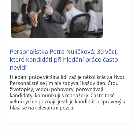
Personalistka Petra Nulíčková: 30 věcí,
které kandidáti při hledání práce často
nevidí
Hledání práce většina lidí zažije několikrát za život.
Personalisté se jím ale zabývají každý den. Čtou
životopisy, vedou pohovory, porovnávají
kandidáty, komunikují s manažery. Často také
velmi rychle poznají, jestli je kandidát připravený a
hlásí se na relevantní pozici.