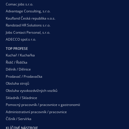
Comac jobs s.r.o.
Advantage Consulting, s.r.o.
Kaufland Česká republika v.o.s.
Randstad HR Solutions s.r.o.
Jobs Contact Personal, s.r.o.
ADECCO spol.s r.o.
TOP PROFESE
Kuchař / Kuchařka
Řidič / Řidička
Dělník / Dělnice
Prodavač / Prodavačka
Obsluha strojů
Obsluha vysokozdvižných vozíků
Skladník / Skladnice
Pomocný pracovník / pracovnice v gastronomii
Administrativní pracovník / pracovnice
Číšník / Servírka
KLÍČOVÉ NÁSTROJE