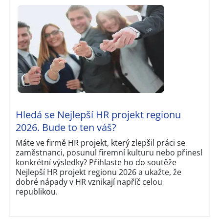
Hledá se Nejlepší HR projekt regionu
2026. Bude to ten váš?
Máte ve firmě HR projekt, který zlepšil práci se
zaměstnanci, posunul firemní kulturu nebo přinesl
konkrétní výsledky? Přihlaste ho do soutěže
Nejlepší HR projekt regionu 2026 a ukažte, že
dobré nápady v HR vznikají napříč celou
republikou.