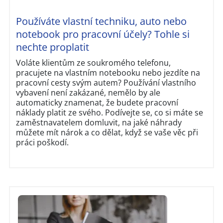
Používáte vlastní techniku, auto nebo
notebook pro pracovní účely? Tohle si
nechte proplatit
Voláte klientům ze soukromého telefonu,
pracujete na vlastním notebooku nebo jezdíte na
pracovní cesty svým autem? Používání vlastního
vybavení není zakázané, nemělo by ale
automaticky znamenat, že budete pracovní
náklady platit ze svého. Podívejte se, co si máte se
zaměstnavatelem domluvit, na jaké náhrady
můžete mít nárok a co dělat, když se vaše věc při
práci poškodí.