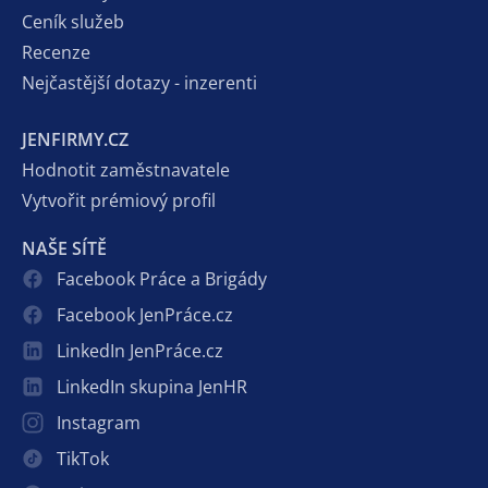
Ceník služeb
Recenze
Nejčastější dotazy - inzerenti
JENFIRMY.CZ
Hodnotit zaměstnavatele
Vytvořit prémiový profil
NAŠE SÍTĚ
Facebook Práce a Brigády
Facebook JenPráce.cz
LinkedIn JenPráce.cz
LinkedIn skupina JenHR
Instagram
TikTok