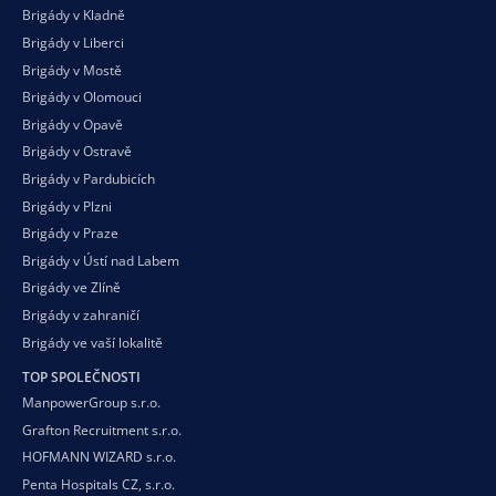
Brigády v Kladně
Brigády v Liberci
Brigády v Mostě
Brigády v Olomouci
Brigády v Opavě
Brigády v Ostravě
Brigády v Pardubicích
Brigády v Plzni
Brigády v Praze
Brigády v Ústí nad Labem
Brigády ve Zlíně
Brigády v zahraničí
Brigády ve vaší
lokalitě
TOP SPOLEČNOSTI
ManpowerGroup s.r.o.
Grafton Recruitment s.r.o.
HOFMANN WIZARD s.r.o.
Penta Hospitals CZ, s.r.o.