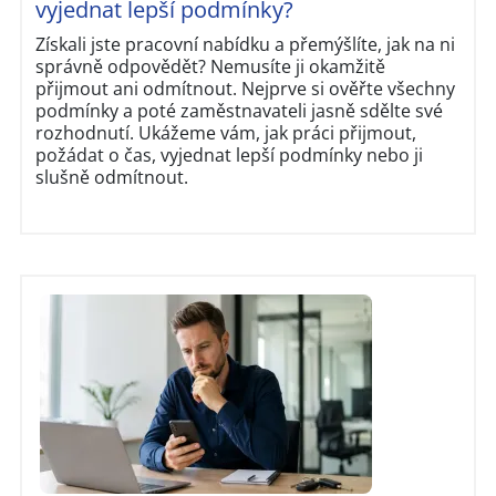
vyjednat lepší podmínky?
Získali jste pracovní nabídku a přemýšlíte, jak na ni
správně odpovědět? Nemusíte ji okamžitě
přijmout ani odmítnout. Nejprve si ověřte všechny
podmínky a poté zaměstnavateli jasně sdělte své
rozhodnutí. Ukážeme vám, jak práci přijmout,
požádat o čas, vyjednat lepší podmínky nebo ji
slušně odmítnout.