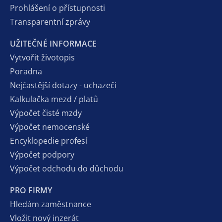
Prohlášení o přístupnosti
Transparentní zprávy
UŽITEČNÉ INFORMACE
Vytvořit životopis
Poradna
Nejčastější dotazy - uchazeči
Kalkulačka mezd / platů
Výpočet čisté mzdy
Výpočet nemocenské
Encyklopedie profesí
Výpočet podpory
Výpočet odchodu do důchodu
PRO FIRMY
Hledám zaměstnance
Vložit nový inzerát