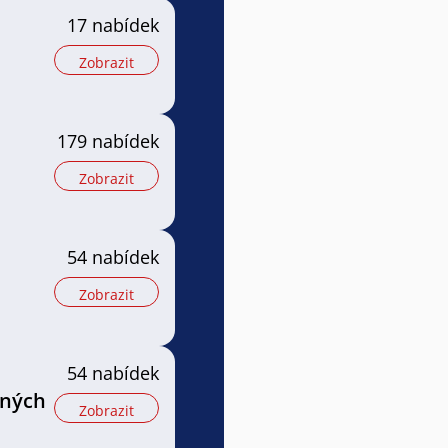
17 nabídek
Zobrazit
179 nabídek
Zobrazit
54 nabídek
Zobrazit
54 nabídek
jných
Zobrazit