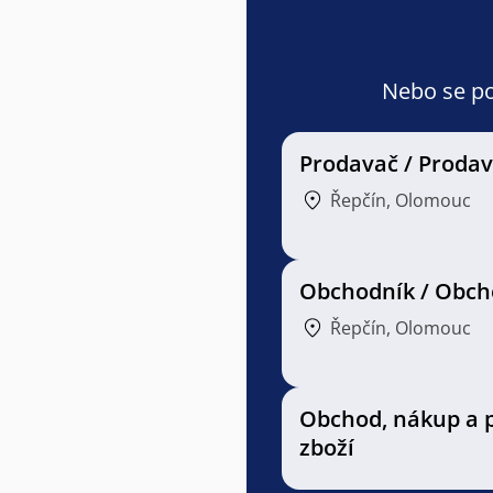
Nebo se pod
Prodavač / Proda
Řepčín, Olomouc
Obchodník / Obch
Řepčín, Olomouc
Obchod, nákup a 
zboží