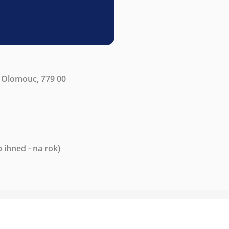
, Olomouc, 779 00
 ihned - na rok)