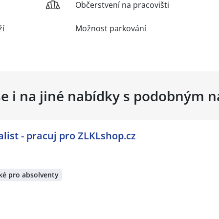
Občerstvení na pracovišti
ží
Možnost parkování
se i na jiné nabídky s podobným 
list - pracuj pro ZLKLshop.cz
ké pro absolventy