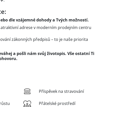
ce:
ebo dle vzájemné dohody a Tvých možností.
a atraktivní adrese v moderním prodejním centru
žování zákonných předpisů – to je naše priorita
váhej a pošli nám svůj životopis. Vše ostatní Ti
ohovoru.
Příspěvek na stravování
růstu
Přátelské prostředí