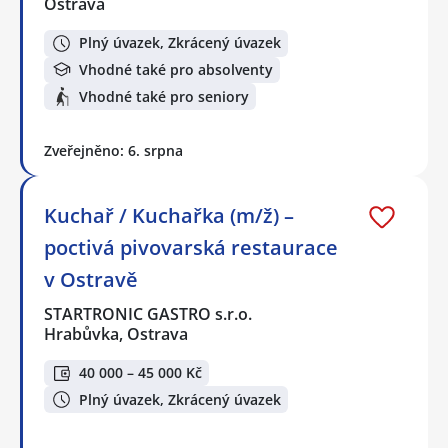
Ostrava
Plný úvazek, Zkrácený úvazek
Vhodné také pro absolventy
Vhodné také pro seniory
Zveřejněno: 6. srpna
Kuchař / Kuchařka (m/ž) –
poctivá pivovarská restaurace
v Ostravě
STARTRONIC GASTRO s.r.o.
Hrabůvka, Ostrava
40 000 – 45 000 Kč
Plný úvazek, Zkrácený úvazek