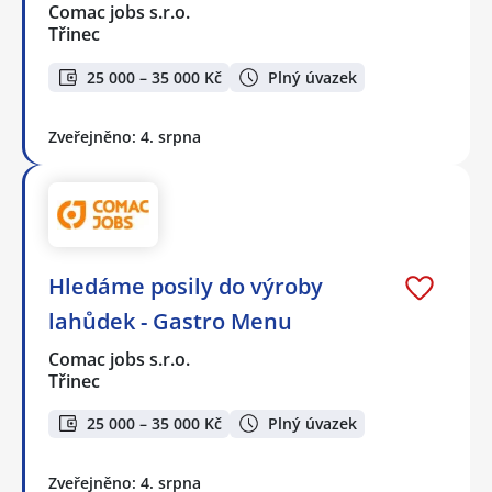
Comac jobs s.r.o.
Třinec
25 000 – 35 000 Kč
Plný úvazek
Zveřejněno: 4. srpna
Hledáme posily do výroby
lahůdek - Gastro Menu
Comac jobs s.r.o.
Třinec
25 000 – 35 000 Kč
Plný úvazek
Zveřejněno: 4. srpna