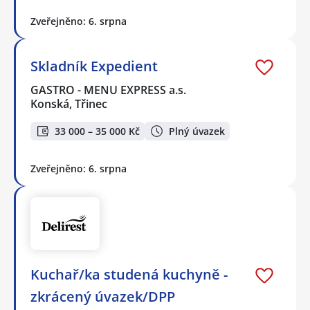
Zveřejněno: 6. srpna
Skladník Expedient
GASTRO - MENU EXPRESS a.s.
Konská, Třinec
33 000 – 35 000 Kč
Plný úvazek
Zveřejněno: 6. srpna
Kuchař/ka studená kuchyně -
zkrácený úvazek/DPP