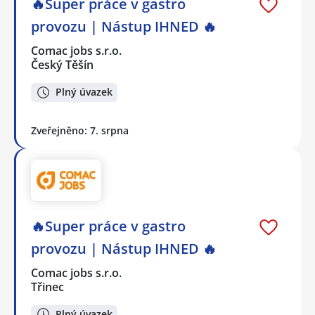
🔥Super práce v gastro
provozu | Nástup IHNED 🔥
Comac jobs s.r.o.
Český Těšín
Plný úvazek
Zveřejněno: 7. srpna
🔥Super práce v gastro
provozu | Nástup IHNED 🔥
Comac jobs s.r.o.
Třinec
Plný úvazek