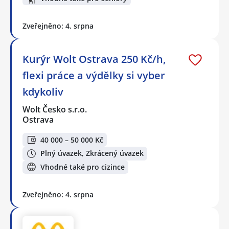
Zveřejněno: 4. srpna
Kurýr Wolt Ostrava 250 Kč/h,
flexi práce a výdělky si vyber
kdykoliv
Wolt Česko s.r.o.
Ostrava
40 000 – 50 000 Kč
Plný úvazek, Zkrácený úvazek
Vhodné také pro cizince
Zveřejněno: 4. srpna