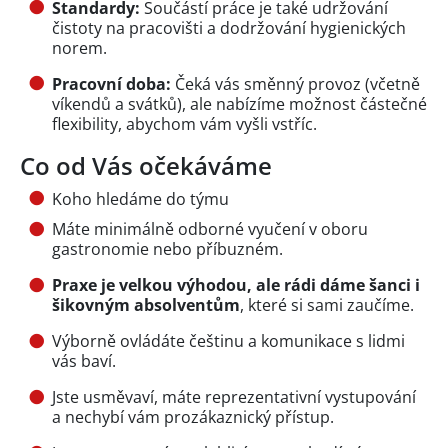
Standardy:
Součástí práce je také udržování
čistoty na pracovišti a dodržování hygienických
norem.
Pracovní doba:
Čeká vás směnný provoz (včetně
víkendů a svátků), ale nabízíme možnost částečné
flexibility, abychom vám vyšli vstříc.
Co od Vás očekáváme
Koho hledáme do týmu
Máte minimálně odborné vyučení v oboru
gastronomie nebo příbuzném.
Praxe je velkou výhodou, ale rádi dáme šanci i
šikovným absolventům
, které si sami zaučíme.
Výborně ovládáte češtinu a komunikace s lidmi
vás baví.
Jste usměvaví, máte reprezentativní vystupování
a nechybí vám prozákaznický přístup.