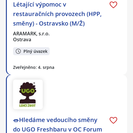
Létající výpomoc v
restauračních provozech (HPP,
směny) - Ostravsko (M/Ž)
ARAMARK, s.r.o.
Ostrava
Plný úvazek
Zveřejněno: 4. srpna
🥗Hledáme vedoucího směny
do UGO Freshbaru v OC Forum