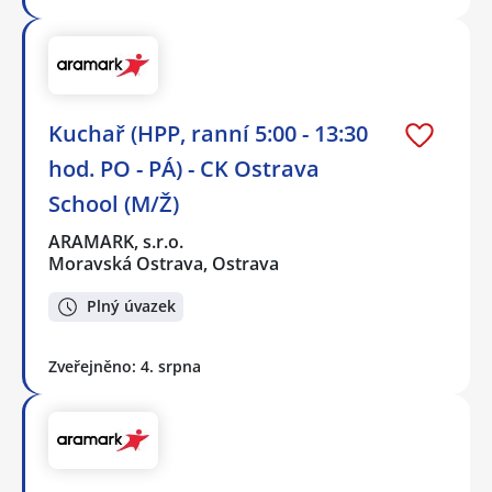
Kuchař (HPP, ranní 5:00 - 13:30
hod. PO - PÁ) - CK Ostrava
School (M/Ž)
ARAMARK, s.r.o.
Moravská Ostrava, Ostrava
Plný úvazek
Zveřejněno: 4. srpna