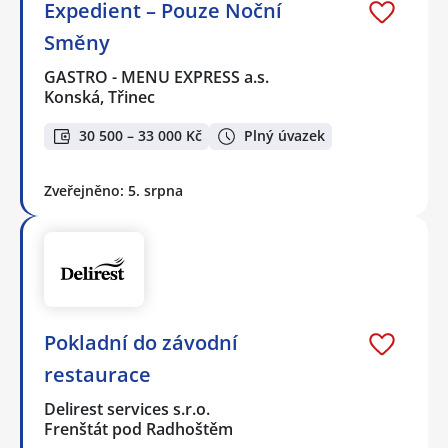
Expedient – Pouze Noční
Směny
GASTRO - MENU EXPRESS a.s.
Konská, Třinec
30 500 – 33 000 Kč
Plný úvazek
Zveřejněno: 5. srpna
Pokladní do závodní
restaurace
Delirest services s.r.o.
Frenštát pod Radhoštěm