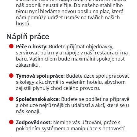
náš podnik neustále žije. Do našeho stabilního
týmu nyní hledáme novou posilu na plac, která
nám pomůže udržet úsměv na tvářích našich
hostů.
Náplň práce
Péče o hosty:
Budete přijímat objednávky,
servírovat pokrmy a nápoje v naší restauraci i na
baru. Vaším cílem bude maximální spokojenost
zákazníků.
Týmová spolupráce:
Budete úzce spolupracovat
s kolegy z kuchyně i s vedením hotelu, abychom
zajistili plynulý chod celého provozu.
Společenské akce:
Budete se podílet na přípravě
a obsluze nejrůznějších událostí a akcí, které se u
nás konají.
Zodpovědnost:
Nemine vás účtování, práce s
pokladním systémem a manipulace s hotovostí.