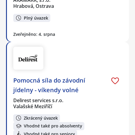
ARAMARK, s.r.o.
Hrabová, Ostrava
Plný úvazek
Zveřejněno: 4. srpna
Pomocná síla do závodní
jídelny - víkendy volné
Delirest services s.r.o.
Valašské Meziříčí
Zkrácený úvazek
Vhodné také pro absolventy
Vhodné také pro seniory