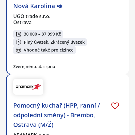
Nová Karolina 🥑
UGO trade s.r.o.
Ostrava
30 000 – 37 999 Kč
Plný úvazek, Zkrácený úvazek
Vhodné také pro cizince
Zveřejněno: 4. srpna
Pomocný kuchař (HPP, ranní /
odpolední směny) - Brembo,
Ostrava (M/Ž)