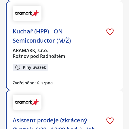
Kuchař (HPP) - ON
Semiconductor (M/Ž)
ARAMARK, s.r.o.
Rožnov pod Radhoštěm
Plný úvazek
Zveřejněno: 6. srpna
Asistent prodeje (zkrácený