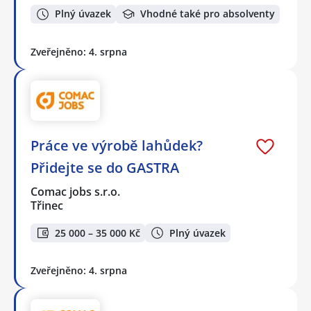
Plný úvazek
Vhodné také pro absolventy
Zveřejněno: 4. srpna
Práce ve výrobě lahůdek?
Přidejte se do GASTRA
Comac jobs s.r.o.
Třinec
25 000 – 35 000 Kč
Plný úvazek
Zveřejněno: 4. srpna