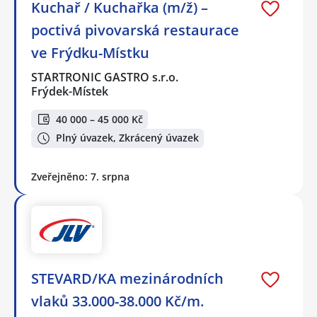
Kuchař / Kuchařka (m/ž) –
poctivá pivovarská restaurace
ve Frýdku-Místku
STARTRONIC GASTRO s.r.o.
Frýdek-Místek
40 000 – 45 000 Kč
Plný úvazek, Zkrácený úvazek
Zveřejněno: 7. srpna
STEVARD/KA mezinárodních
vlaků 33.000-38.000 Kč/m.