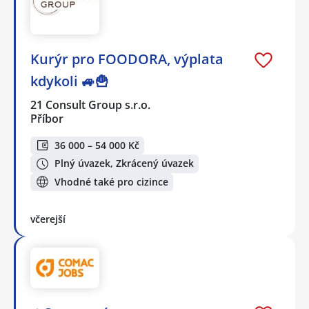
Kurýr pro FOODORA, výplata
kdykoli 🚙🍟
21 Consult Group s.r.o.
Příbor
36 000 – 54 000 Kč
Plný úvazek, Zkrácený úvazek
Vhodné také pro cizince
včerejší