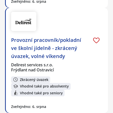
Zveřejněno: 6. srpna
Provozní pracovník/pokladní
ve školní jídelně - zkrácený
úvazek, volné víkendy
Delirest services s.r.o.
Frýdlant nad Ostravicí
Zkrácený úvazek
Vhodné také pro absolventy
Vhodné také pro seniory
Zveřejněno: 6. srpna