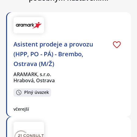
Asistent prodeje a provozu
(HPP, PO - PÁ) - Brembo,
Ostrava (M/Ž)
ARAMARK, s.r.o.
Hrabová, Ostrava
Plný úvazek
včerejší