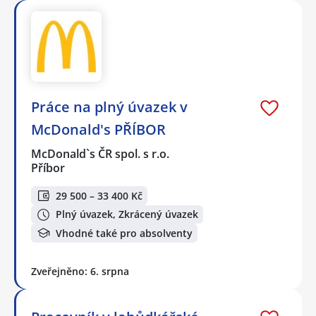
Práce na plný úvazek v
McDonald's PŘÍBOR
McDonald`s ČR spol. s r.o.
Příbor
29 500 – 33 400 Kč
Plný úvazek, Zkrácený úvazek
Vhodné také pro absolventy
Zveřejněno: 6. srpna