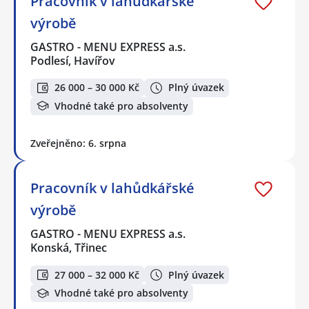
Pracovník v lahůdkářské
výrobě
GASTRO - MENU EXPRESS a.s.
Podlesí, Havířov
26 000 – 30 000 Kč
Plný úvazek
Vhodné také pro absolventy
Zveřejněno: 6. srpna
Pracovník v lahůdkářské
výrobě
GASTRO - MENU EXPRESS a.s.
Konská, Třinec
27 000 – 32 000 Kč
Plný úvazek
Vhodné také pro absolventy