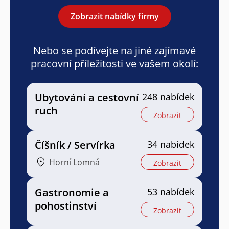
Zobrazit nabídky firmy
Nebo se podívejte na jiné zajímavé
pracovní příležitosti ve vašem okolí:
Ubytování a cestovní
248 nabídek
ruch
Zobrazit
Číšník / Servírka
34 nabídek
Horní Lomná
Zobrazit
Gastronomie a
53 nabídek
pohostinství
Zobrazit