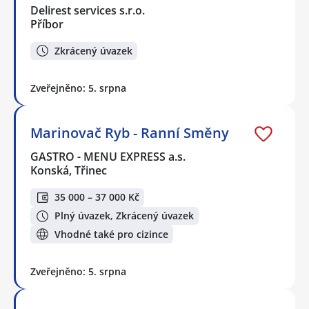
Delirest services s.r.o.
Příbor
Zkrácený úvazek
Zveřejněno: 5. srpna
Marinovač Ryb - Ranní Směny
GASTRO - MENU EXPRESS a.s.
Konská, Třinec
35 000 – 37 000 Kč
Plný úvazek, Zkrácený úvazek
Vhodné také pro cizince
Zveřejněno: 5. srpna