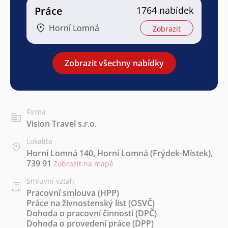
Práce
1764 nabídek
Horní Lomná
Zobrazit
Zobrazit všechny nabídky
Firma
Vision Travel s.r.o.
Lokalita
Horní Lomná 140, Horní Lomná (Frýdek-Místek),
739 91
Zobrazit na mapě
Smluvní vztah
Pracovní smlouva (HPP)
Práce na živnostenský list (OSVČ)
Dohoda o pracovní činnosti (DPČ)
Dohoda o provedení práce (DPP)