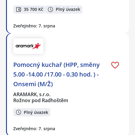
35 700 Kč
Plný úvazek
Zveřejněno: 7. srpna
Pomocný kuchař (HPP, směny
5.00 -14.00 /17.00 - 0.30 hod. ) -
Onsemi (M/Ž)
ARAMARK, s.r.o.
Rožnov pod Radhoštěm
Plný úvazek
Zveřejněno: 7. srpna