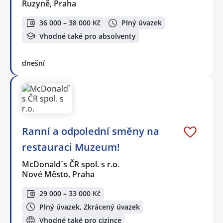
Ruzyně, Praha
36 000 – 38 000 Kč
Plný úvazek
Vhodné také pro absolventy
dnešní
Ranní a odpolední směny na
restauraci Muzeum!
McDonald`s ČR spol. s r.o.
Nové Město, Praha
29 000 – 33 000 Kč
Plný úvazek, Zkrácený úvazek
Vhodné také pro cizince