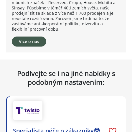
módních značek – Reserved, Cropp, House, Mohito a
Sinsay. Působíme v téměř 40ti zemích světa, naše
prodejní síť se skládá z více než 1 700 prodejen a je
neustále rozšiřována. Zároveň jsme hrdí na to, že
zastáváme anti-korporátní politiku, diverzitu a
flexibilní pracovní dobu.
Více o nás
Podívejte se i na jiné nabídky s
podobným nastavením:
Specialista péče o zákazníky🤓