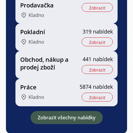
Prodavačka
Zobrazit
Kladno
Pokladní
319 nabídek
Kladno
Zobrazit
Obchod, nákup a
441 nabídek
prodej zboží
Zobrazit
Práce
5874 nabídek
Kladno
Zobrazit
Zobrazit všechny nabídky