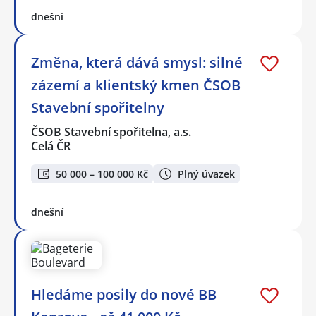
dnešní
Změna, která dává smysl: silné
zázemí a klientský kmen ČSOB
Stavební spořitelny
ČSOB Stavební spořitelna, a.s.
Celá ČR
50 000 – 100 000 Kč
Plný úvazek
dnešní
Hledáme posily do nové BB