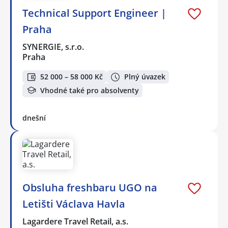
Technical Support Engineer |
Praha
SYNERGIE, s.r.o.
Praha
52 000 – 58 000 Kč
Plný úvazek
Vhodné také pro absolventy
dnešní
Obsluha freshbaru UGO na
Letišti Václava Havla
Lagardere Travel Retail, a.s.