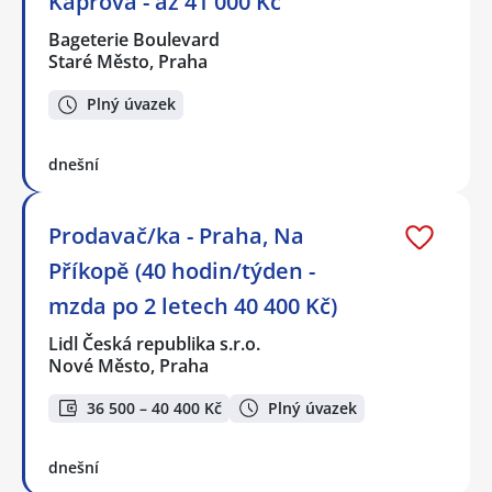
Kaprova - až 41 000 Kč
Bageterie Boulevard
Staré Město, Praha
Plný úvazek
dnešní
Prodavač/ka - Praha, Na
Příkopě (40 hodin/týden -
mzda po 2 letech 40 400 Kč)
Lidl Česká republika s.r.o.
Nové Město, Praha
36 500 – 40 400 Kč
Plný úvazek
dnešní