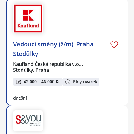
Vedoucí směny (ž/m), Praha -
Stodůlky
Kaufland Česká republika v.o…
Stodůlky, Praha
42 000 – 46 000 Kč
Plný úvazek
dnešní