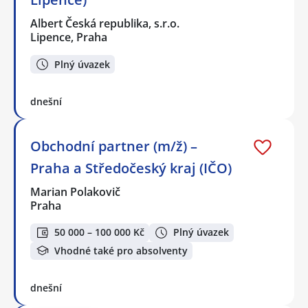
Albert Česká republika, s.r.o.
Lipence, Praha
Plný úvazek
dnešní
Obchodní partner (m/ž) –
Praha a Středočeský kraj (IČO)
Marian Polakovič
Praha
50 000 – 100 000 Kč
Plný úvazek
Vhodné také pro absolventy
dnešní