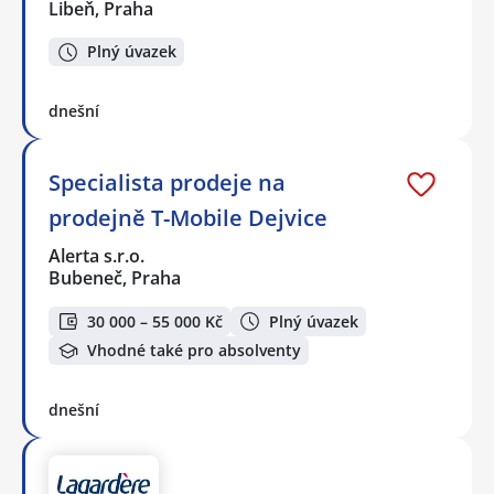
Libeň, Praha
Plný úvazek
dnešní
Specialista prodeje na
prodejně T-Mobile Dejvice
Alerta s.r.o.
Bubeneč, Praha
30 000 – 55 000 Kč
Plný úvazek
Vhodné také pro absolventy
dnešní