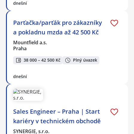
dnešní
Parťačka/parťák pro zákazníky
a pokladnu mzda až 42 500 Kč
Mountfield a.s.
Praha
38 000 – 42 500 Kč
Plný úvazek
dnešní
Sales Engineer – Praha | Start
kariéry v technickém obchodě
SYNERGIE, s.r.o.