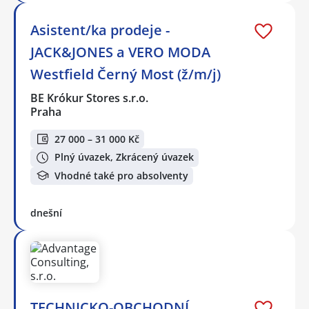
Asistent/ka prodeje -
JACK&JONES a VERO MODA
Westfield Černý Most (ž/m/j)
BE Krókur Stores s.r.o.
Praha
27 000 – 31 000 Kč
Plný úvazek, Zkrácený úvazek
Vhodné také pro absolventy
dnešní
TECHNICKO-OBCHODNÍ