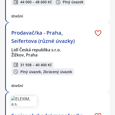
44 000 – 48 600 Kč
Plný úvazek
dnešní
Prodavač/ka - Praha,
Seifertova (různé úvazky)
Lidl Česká republika s.r.o.
Žižkov, Praha
31 938 – 40 400 Kč
Plný úvazek, Zkrácený úvazek
dnešní