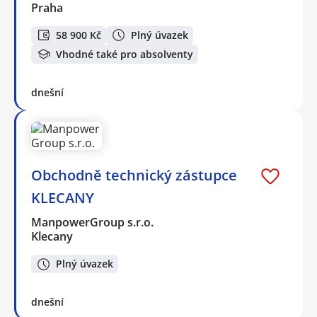
Praha
58 900 Kč
Plný úvazek
Vhodné také pro absolventy
dnešní
Obchodně technický zástupce
KLECANY
ManpowerGroup s.r.o.
Klecany
Plný úvazek
dnešní