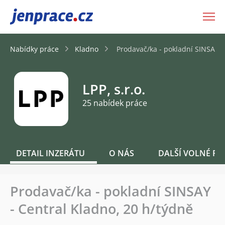
JenPráce.cz
Nabídky práce
Kladno
Prodavač/ka - pokladní SINSAY -
LPP, s.r.o.
25 nabídek práce
DETAIL INZERÁTU
O NÁS
DALŠÍ VOLNÉ PO
Prodavač/ka - pokladní SINSAY
- Central Kladno, 20 h/týdně