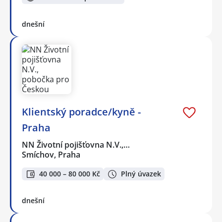
dnešní
Klientský poradce/kyně -
Praha
NN Životní pojišťovna N.V.,…
Smíchov, Praha
40 000 – 80 000 Kč
Plný úvazek
dnešní