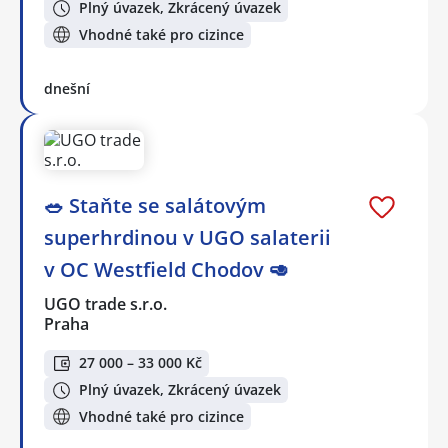
Plný úvazek, Zkrácený úvazek
Vhodné také pro cizince
dnešní
🥗 Staňte se salátovým
superhrdinou v UGO salaterii
v OC Westfield Chodov 🥑
UGO trade s.r.o.
Praha
27 000 – 33 000 Kč
Plný úvazek, Zkrácený úvazek
Vhodné také pro cizince