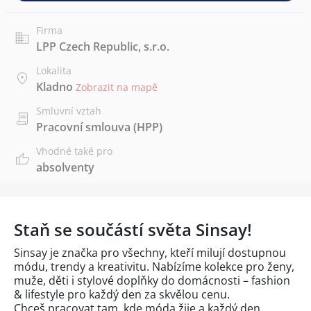
Firma
LPP Czech Republic, s.r.o.
Lokalita
Kladno
Zobrazit na mapě
Smluvní vztah
Pracovní smlouva (HPP)
Vhodné také pro
absolventy
Staň se součástí světa Sinsay!
Sinsay je značka pro všechny, kteří milují dostupnou
módu, trendy a kreativitu. Nabízíme kolekce pro ženy,
muže, děti i stylové doplňky do domácnosti – fashion
& lifestyle pro každý den za skvělou cenu.
Chceš pracovat tam, kde móda žije a každý den