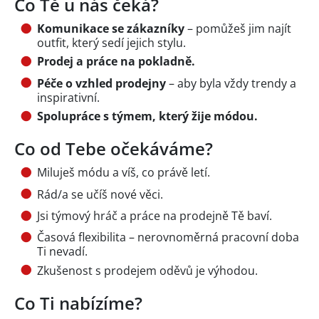
Co Tě u nás čeká?
Komunikace se zákazníky
– pomůžeš jim najít
outfit, který sedí jejich stylu.
Prodej a práce na pokladně.
Péče o vzhled prodejny
– aby byla vždy trendy a
inspirativní.
Spolupráce s týmem, který žije módou.
Co od Tebe očekáváme?
Miluješ módu a víš, co právě letí.
Rád/a se učíš nové věci.
Jsi týmový hráč a práce na prodejně Tě baví.
Časová flexibilita – nerovnoměrná pracovní doba
Ti nevadí.
Zkušenost s prodejem oděvů je výhodou.
Co Ti nabízíme?