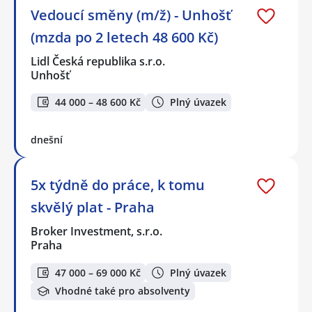
Vedoucí směny (m/ž) - Unhošť
(mzda po 2 letech 48 600 Kč)
Lidl Česká republika s.r.o.
Unhošť
44 000 – 48 600 Kč
Plný úvazek
dnešní
5x týdně do práce, k tomu
skvělý plat - Praha
Broker Investment, s.r.o.
Praha
47 000 – 69 000 Kč
Plný úvazek
Vhodné také pro absolventy