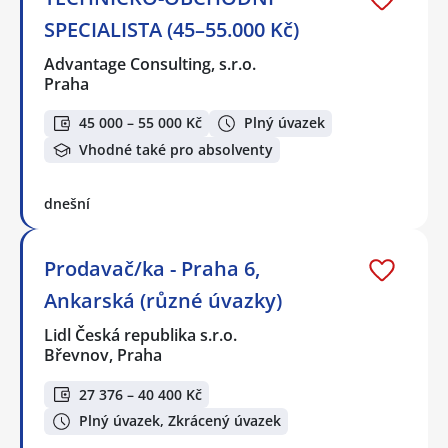
SPECIALISTA (45–55.000 Kč)
Advantage Consulting, s.r.o.
Praha
45 000 – 55 000 Kč
Plný úvazek
Vhodné také pro absolventy
dnešní
Prodavač/ka - Praha 6,
Ankarská (různé úvazky)
Lidl Česká republika s.r.o.
Břevnov, Praha
27 376 – 40 400 Kč
Plný úvazek, Zkrácený úvazek