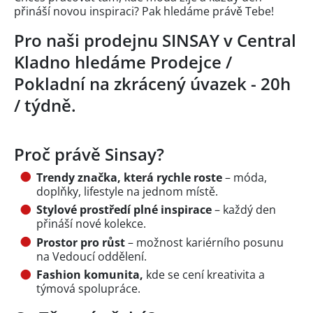
přináší novou inspiraci? Pak hledáme právě Tebe!
Pro naši prodejnu SINSAY v Central
Kladno hledáme Prodejce /
Pokladní na zkrácený úvazek - 20h
/ týdně.
Proč právě Sinsay?
Trendy značka, která rychle roste
– móda,
doplňky, lifestyle na jednom místě.
Stylové prostředí plné inspirace
– každý den
přináší nové kolekce.
Prostor pro růst
– možnost kariérního posunu
na Vedoucí oddělení.
Fashion komunita,
kde se cení kreativita a
týmová spolupráce.