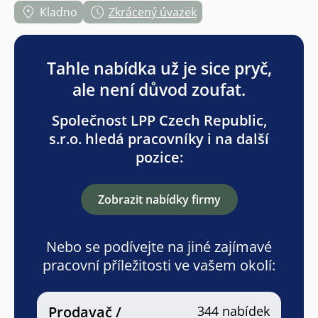
Kladno
Zkrácený úvazek
Tahle nabídka už je sice pryč,
ale není důvod zoufat.
Společnost LPP Czech Republic,
s.r.o. hledá pracovníky i na další
pozice:
Zobrazit nabídky firmy
Nebo se podívejte na jiné zajímavé
pracovní příležitosti ve vašem okolí:
Prodavač /
344 nabídek