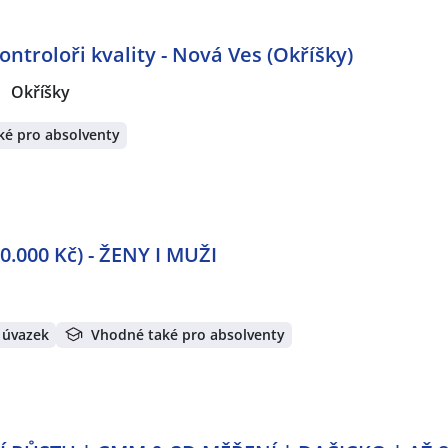
ontroloři kvality - Nová Ves (Okříšky)
Okříšky
ké pro absolventy
.000 Kč) - ŽENY I MUŽI
 úvazek
Vhodné také pro absolventy