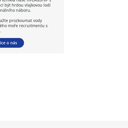
cí být hrdou vlajkovou lodí
onálního náboru.
ažte prozkoumat vody
kého moře recruitmentu s
.
íce o nás