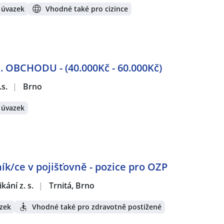
 úvazek
Vhodné také pro cizince
BCHODU - (40.000Kč - 60.000Kč)
.s.
|
Brno
 úvazek
ík/ce v pojišťovně - pozice pro OZP
ání z. s.
|
Trnitá, Brno
zek
Vhodné také pro zdravotně postižené