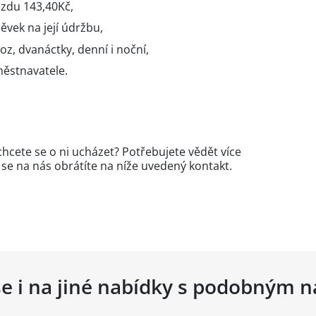
du 143,40Kč,
ěvek na její údržbu,
oz, dvanáctky, denní i noční,
městnavatele.
chcete se o ni ucházet? Potřebujete vědět více
se na nás obrátíte na níže uvedený kontakt.
se i na jiné nabídky s podobným 