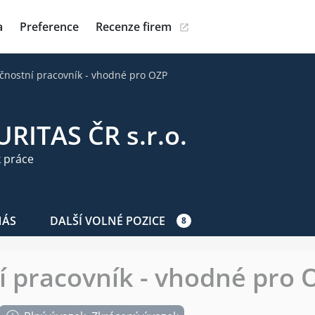
a
Preference
Recenze firem
čnostní pracovník - vhodné pro OZP
RITAS ČR s.r.o.
 práce
NÁS
DALŠÍ VOLNÉ POZICE
8
 pracovník - vhodné pro 