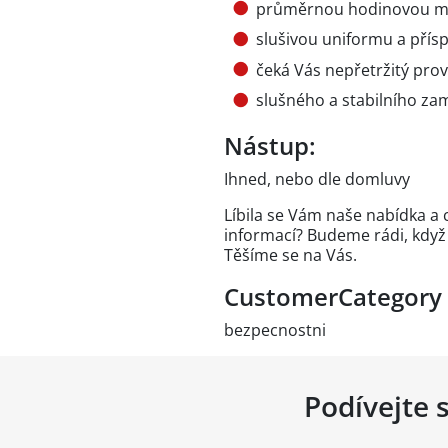
průměrnou hodinovou mz
slušivou uniformu a přísp
čeká Vás nepřetržitý prov
slušného a stabilního za
Nástup:
Ihned, nebo dle domluvy
Líbila se Vám naše nabídka a 
informací? Budeme rádi, když 
Těšíme se na Vás.
CustomerCategory
bezpecnostni
Podívejte 