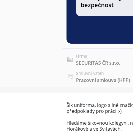
bezpečnost
Firma
SECURITAS ČR s.r.o.
Smluvní vztah
Pracovní smlouva (HPP)
Šik uniforma, logo silné značk
předpoklady pro práci :-)
Hledáme šikovnou kolegyni, n
Horákově a ve Svitavách.