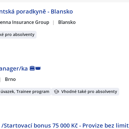
entská poradkyně - Blansko
 Vienna Insurance Group
|
Blansko
ké pro absolventy
Manager/ka 🍔👑
|
Brno
 úvazek, Trainee program
Vhodné také pro absolventy
/Startovací bonus 75 000 Kč - Provize bez limit