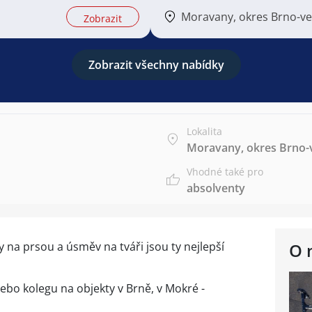
Moravany, okres Brno-v
Zobrazit
Zobrazit všechny nabídky
Lokalita
Moravany, okres Brno
Vhodné také pro
absolventy
y na prsou a úsměv na tváři jsou ty nejlepší
O 
ebo kolegu na objekty v Brně, v Mokré -