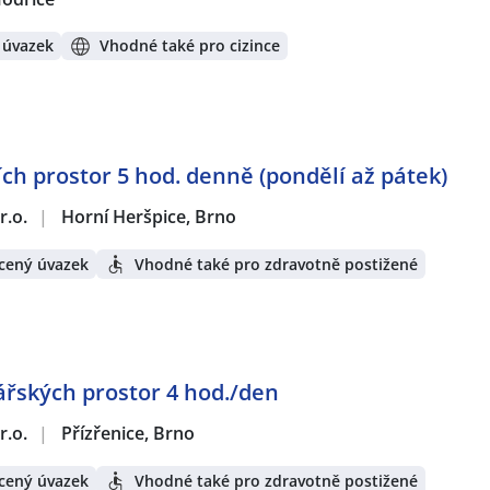
 úvazek
Vhodné také pro cizince
ích prostor 5 hod. denně (pondělí až pátek)
r.o.
|
Horní Heršpice, Brno
cený úvazek
Vhodné také pro zdravotně postižené
ářských prostor 4 hod./den
r.o.
|
Přízřenice, Brno
cený úvazek
Vhodné také pro zdravotně postižené