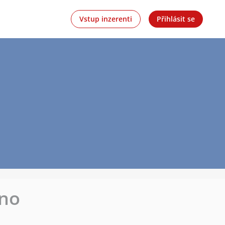
Vstup inzerenti
Přihlásit se
rno