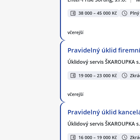
38 000 – 45 000 Kč
Plný
včerejší
Pravidelný úklid firemn
Úklidový servis ŠKAROUPKA s.
19 000 – 23 000 Kč
Zkrá
včerejší
Pravidelný úklid kancel
Úklidový servis ŠKAROUPKA s.
16 000 – 19 000 Kč
Zkrá