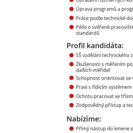
Úprava programů a progr
Práce podle technické d
Péče o svěřené pracovišt
standardů
Profil kandidáta:
SŠ vzdělání technického 
Zkušenosti s měřením po
dalších měřidel
Schopnost orientovat se
Praxi s řídicím systéme
Ochotu pracovat ve tří
Zodpovědný přístup a tec
Nabízíme:
Přímý nástup do kmene st