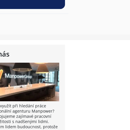
nás
využít při hledání práce
onální agenturu Manpower?
ojujeme zajímavé pracovní
žitosti s nadšenými lidmi.
m lidem budoucnost, protože