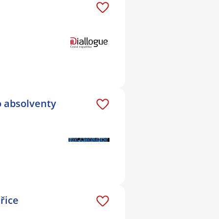
o absolventy
řice