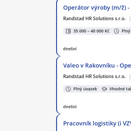
Operátor výroby (m/ž) -
Randstad HR Solutions s.r.o.
35 000 – 40 000 Kč
Plný
dnešní
Valeo v Rakovníku - Ope
Randstad HR Solutions s.r.o.
Plný úvazek
Vhodné ta
dnešní
Pracovník logistiky (i V