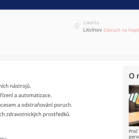
Lokalita
Litvínov
Zobrazit na map
O 
ních nástrojů.
řízení a automatizace.
cesem a odstraňování poruch.
ých zdravotnických prostředků.
Proč 
pers
oru.