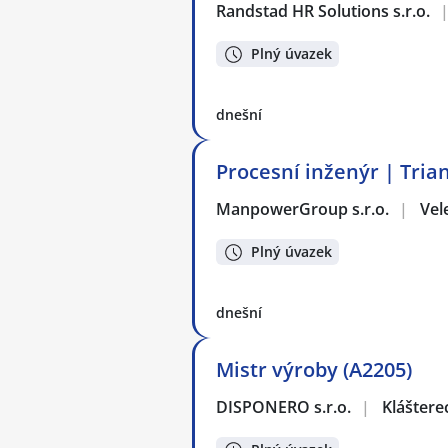
Randstad HR Solutions s.r.o.
Plný úvazek
dnešní
Procesní inženýr | Tria
ManpowerGroup s.r.o.
|
Vel
Plný úvazek
dnešní
Mistr výroby (A2205)
DISPONERO s.r.o.
|
Kláštere