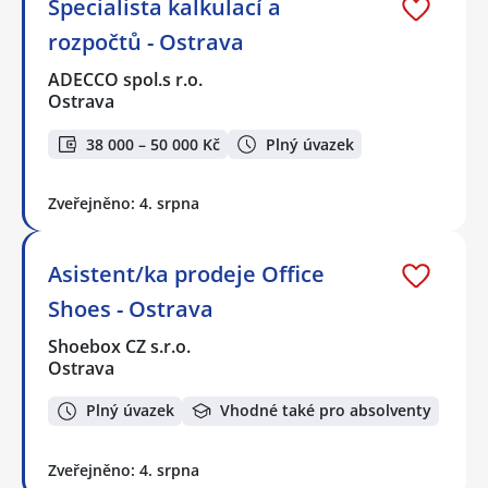
Specialista kalkulací a
rozpočtů - Ostrava
ADECCO spol.s r.o.
Ostrava
38 000 – 50 000 Kč
Plný úvazek
Zveřejněno: 4. srpna
Asistent/ka prodeje Office
Shoes - Ostrava
Shoebox CZ s.r.o.
Ostrava
Plný úvazek
Vhodné také pro absolventy
Zveřejněno: 4. srpna