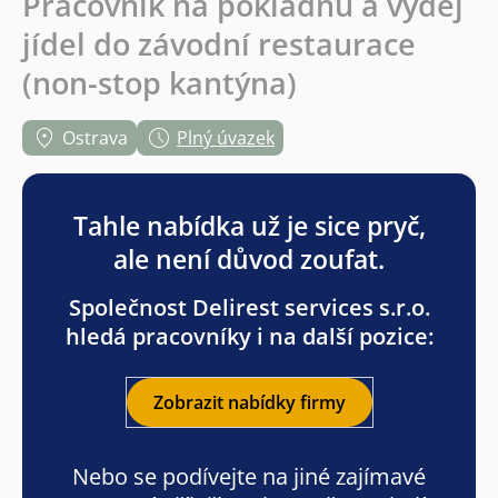
Pracovník na pokladnu a výdej
jídel do závodní restaurace
(non-stop kantýna)
Ostrava
Plný úvazek
Tahle nabídka už je sice pryč,
ale není důvod zoufat.
Společnost Delirest services s.r.o.
hledá pracovníky i na další pozice:
Zobrazit nabídky firmy
Nebo se podívejte na jiné zajímavé