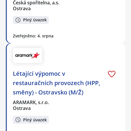
Česká spořitelna, a.s.
Ostrava
Plný úvazek
Zveřejněno: 4. srpna
Létající výpomoc v
restauračních provozech (HPP,
směny) - Ostravsko (M/Ž)
ARAMARK, s.r.o.
Ostrava
Plný úvazek