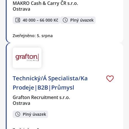
MAKRO Cash & Carry ČR s.r.o.
Ostrava
40 000 – 66 000 Kč
Plný úvazek
Zveřejněno: 5. srpna
Technický/Á Specialista/Ka
Prodeje|B2B|Průmysl
Grafton Recruitment s.r.o.
Ostrava
Plný úvazek