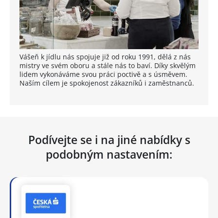
Vášeň k jídlu nás spojuje již od roku 1991, dělá z nás
mistry ve svém oboru a stále nás to baví. Díky skvělým
lidem vykonáváme svou práci poctivě a s úsměvem.
Naším cílem je spokojenost zákazníků i zaměstnanců.
Podívejte se i na jiné nabídky s
podobným nastavením: