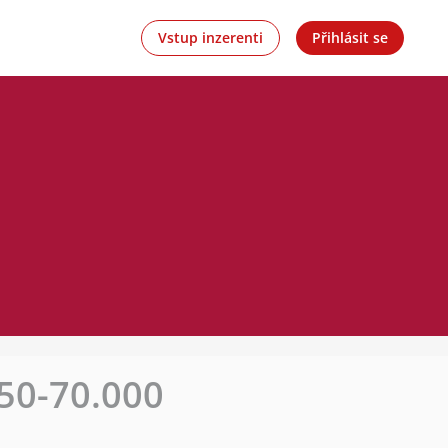
Vstup inzerenti
Přihlásit se
(50-70.000