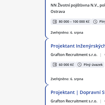
NN Životní pojišťovna N.V., p
Ostrava
80 000 – 100 000 Kč
Pln
Zveřejněno: 6. srpna
Projektant Inženýrských
Grafton Recruitment s.r.o.
|
60 000 Kč
Plný úvazek
Zveřejněno: 6. srpna
Projektant | Dopravní S
Grafton Recruitment s.r.o.
|