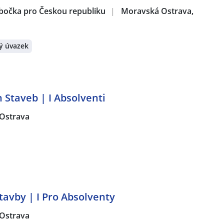
obočka pro Českou republiku
|
Moravská Ostrava,
ý úvazek
 Staveb | I Absolventi
Ostrava
tavby | I Pro Absolventy
Ostrava