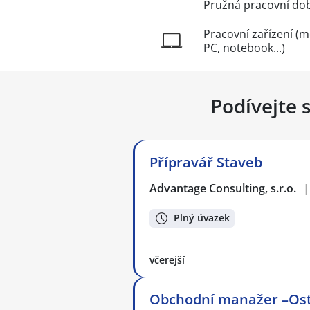
Pružná pracovní do
Pracovní zařízení (m
PC, notebook...)
Podívejte 
Přípravář Staveb
Advantage Consulting, s.r.o.
|
Plný úvazek
včerejší
Obchodní manažer –Os