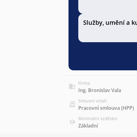
Služby, umění a k
Firma
Ing. Bronislav Vala
Smluvní vztah
Pracovní smlouva (HPP)
Minimální vzdělání
Základní