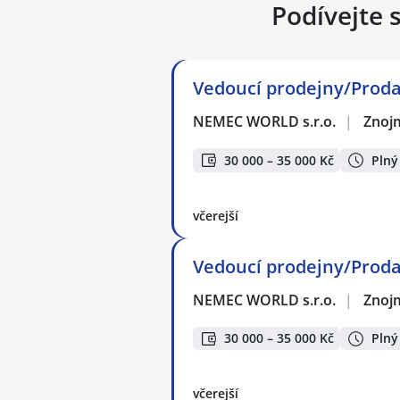
Podívejte 
Vedoucí prodejny/Proda
NEMEC WORLD s.r.o.
|
Znoj
30 000 – 35 000 Kč
Plný
včerejší
Vedoucí prodejny/Proda
NEMEC WORLD s.r.o.
|
Znoj
30 000 – 35 000 Kč
Plný
včerejší