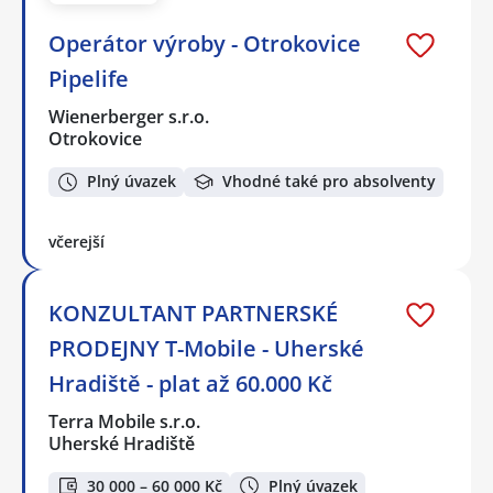
Operátor výroby - Otrokovice
Pipelife
Wienerberger s.r.o.
Otrokovice
Plný úvazek
Vhodné také pro absolventy
včerejší
KONZULTANT PARTNERSKÉ
PRODEJNY T-Mobile - Uherské
Hradiště - plat až 60.000 Kč
Terra Mobile s.r.o.
Uherské Hradiště
30 000 – 60 000 Kč
Plný úvazek