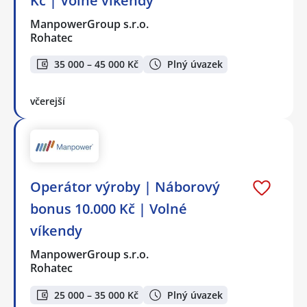
Kč | Volné víkendy
ManpowerGroup s.r.o.
Rohatec
35 000 – 45 000 Kč
Plný úvazek
včerejší
Operátor výroby | Náborový
bonus 10.000 Kč | Volné
víkendy
ManpowerGroup s.r.o.
Rohatec
25 000 – 35 000 Kč
Plný úvazek