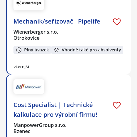
Mechanik/seřizovač - Pipelife
Wienerberger s.r.o.
Otrokovice
Plný úvazek
Vhodné také pro absolventy
včerejší
Cost Specialist | Technické
kalkulace pro výrobní firmu!
ManpowerGroup s.r.o.
Bzenec