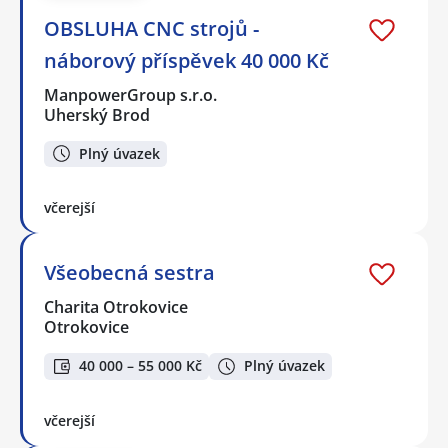
OBSLUHA CNC strojů -
náborový příspěvek 40 000 Kč
ManpowerGroup s.r.o.
Uherský Brod
Plný úvazek
včerejší
Všeobecná sestra
Charita Otrokovice
Otrokovice
40 000 – 55 000 Kč
Plný úvazek
včerejší