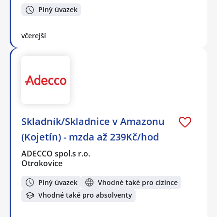
Plný úvazek
včerejší
Skladník/Skladnice v Amazonu
(Kojetín) - mzda až 239Kč/hod
ADECCO spol.s r.o.
Otrokovice
Plný úvazek
Vhodné také pro cizince
Vhodné také pro absolventy