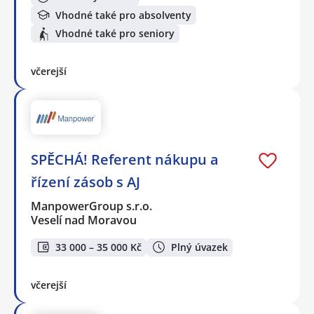
Vhodné také pro absolventy
Vhodné také pro seniory
včerejší
SPĚCHÁ! Referent nákupu a
řízení zásob s AJ
ManpowerGroup s.r.o.
Veselí nad Moravou
33 000 – 35 000 Kč
Plný úvazek
včerejší