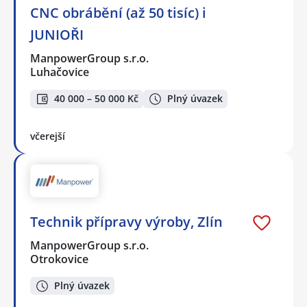
CNC obrábění (až 50 tisíc) i
JUNIOŘI
ManpowerGroup s.r.o.
Luhačovice
40 000 – 50 000 Kč
Plný úvazek
včerejší
Technik přípravy výroby, Zlín
ManpowerGroup s.r.o.
Otrokovice
Plný úvazek