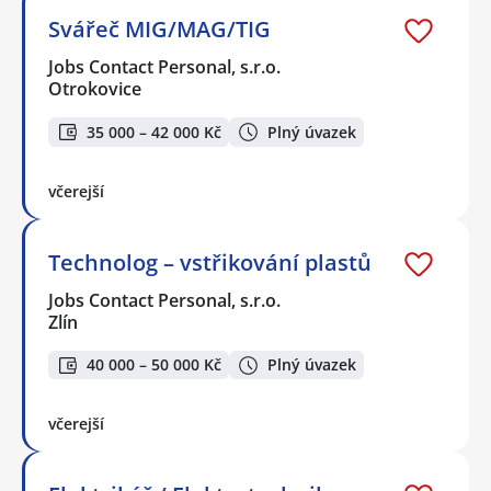
Svářeč MIG/MAG/TIG
Jobs Contact Personal, s.r.o.
Otrokovice
35 000 – 42 000 Kč
Plný úvazek
včerejší
Technolog – vstřikování plastů
Jobs Contact Personal, s.r.o.
Zlín
40 000 – 50 000 Kč
Plný úvazek
včerejší