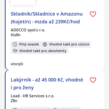
Skladník/Skladnice v Amazonu
(Kojetín) - mzda až 239Kč/hod
ADECCO spol.s r.o.
Hulín
Plný úvazek
Vhodné také pro cizince
Vhodné také pro absolventy
včerejší
Lakýrník - až 45 000 Kč, vhodné
i pro ženy
Lead - HR Services s.r.o.
Zlín