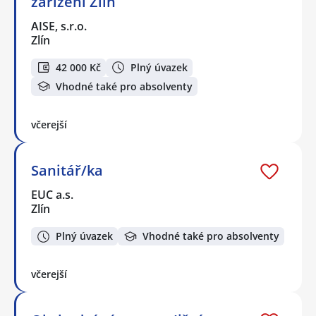
zařízení Zlín
AISE, s.r.o.
Zlín
42 000 Kč
Plný úvazek
Vhodné také pro absolventy
včerejší
Sanitář/ka
EUC a.s.
Zlín
Plný úvazek
Vhodné také pro absolventy
včerejší