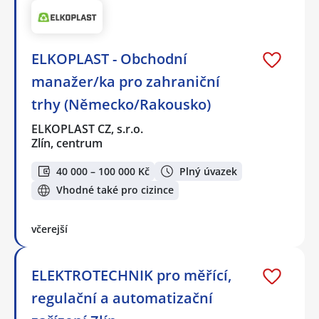
ELKOPLAST - Obchodní
manažer/ka pro zahraniční
trhy (Německo/Rakousko)
ELKOPLAST CZ, s.r.o.
Zlín, centrum
40 000 – 100 000 Kč
Plný úvazek
Vhodné také pro cizince
včerejší
ELEKTROTECHNIK pro měřící,
regulační a automatizační