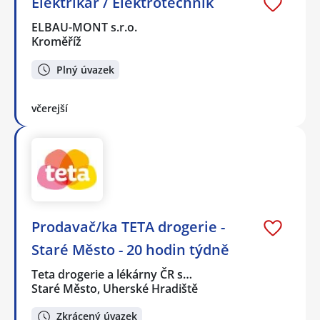
Elektrikář / Elektrotechnik
ELBAU-MONT s.r.o.
Kroměříž
Plný úvazek
včerejší
Prodavač/ka TETA drogerie -
Staré Město - 20 hodin týdně
Teta drogerie a lékárny ČR s…
Staré Město, Uherské Hradiště
Zkrácený úvazek