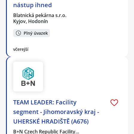
nástup ihned
Blatnická pekárna s.r.o.
Kyjov, Hodonín
Plný úvazek
včerejší
TEAM LEADER: Facility
segment - Jihomoravský kraj -
UHERSKÉ HRADIŠTĚ (A676)
B+N Czech Republic Facility…