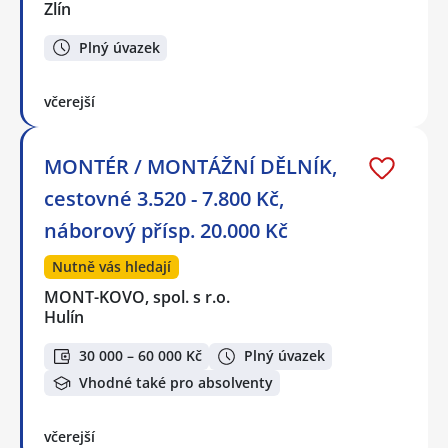
Zlín
Plný úvazek
včerejší
MONTÉR / MONTÁŽNÍ DĚLNÍK,
cestovné 3.520 - 7.800 Kč,
náborový přísp. 20.000 Kč
Nutně vás hledají
MONT-KOVO, spol. s r.o.
Hulín
30 000 – 60 000 Kč
Plný úvazek
Vhodné také pro absolventy
včerejší