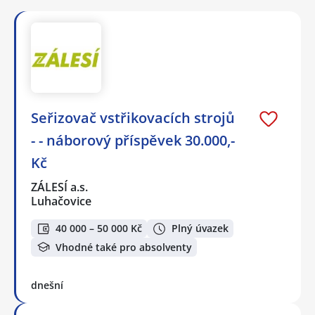
Seřizovač vstřikovacích strojů
- - náborový příspěvek 30.000,-
Kč
ZÁLESÍ a.s.
Luhačovice
40 000 – 50 000 Kč
Plný úvazek
Vhodné také pro absolventy
dnešní