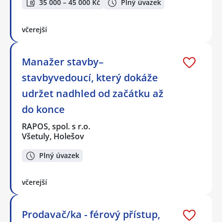
35 000 – 45 000 Kč
Plný úvazek
včerejší
Manažer stavby–
stavbyvedoucí, který dokáže
udržet nadhled od začátku až
do konce
RAPOS, spol. s r.o.
Všetuly, Holešov
Plný úvazek
včerejší
Prodavač/ka - férový přístup,