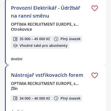
Provozní Elektrikář - Údržbář
na ranní směnu
OPTIMA RECRUITMENT EUROPE, s…
Otrokovice
35 000 – 45 000 Kč
Plný úvazek
Vhodné také pro absolventy
dnešní
Nástrojař vstřikovacích forem
OPTIMA RECRUITMENT EUROPE, s…
Zlín
34 000 – 40 000 Kč
Plný úvazek