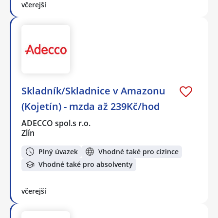
včerejší
Skladník/Skladnice v Amazonu
(Kojetín) - mzda až 239Kč/hod
ADECCO spol.s r.o.
Zlín
Plný úvazek
Vhodné také pro cizince
Vhodné také pro absolventy
včerejší