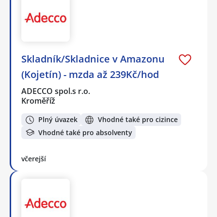
Skladník/Skladnice v Amazonu
(Kojetín) - mzda až 239Kč/hod
ADECCO spol.s r.o.
Kroměříž
Plný úvazek
Vhodné také pro cizince
Vhodné také pro absolventy
včerejší