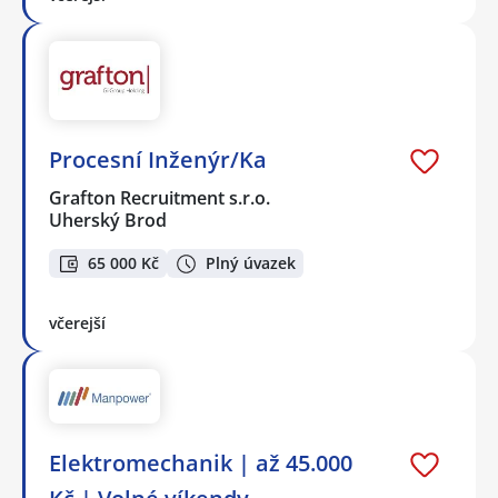
Procesní Inženýr/Ka
Grafton Recruitment s.r.o.
Uherský Brod
65 000 Kč
Plný úvazek
včerejší
Elektromechanik | až 45.000