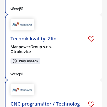
včerejší
Technik kvality, Zlín
ManpowerGroup s.r.o.
Otrokovice
Plný úvazek
včerejší
CNC programátor / Technolog