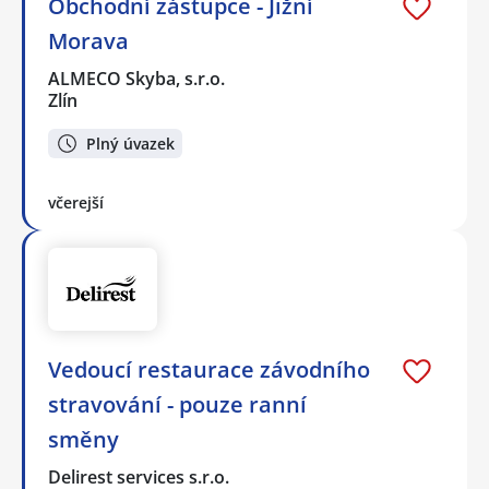
Obchodní zástupce - Jižní
Morava
ALMECO Skyba, s.r.o.
Zlín
Plný úvazek
včerejší
Vedoucí restaurace závodního
stravování - pouze ranní
směny
Delirest services s.r.o.