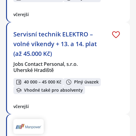
včerejší
Servisní technik ELEKTRO –
volné víkendy + 13. a 14. plat
(až 45.000 Kč)
Jobs Contact Personal, s.r.o.
Uherské Hradiště
40 000 – 45 000 Kč
Plný úvazek
Vhodné také pro absolventy
včerejší