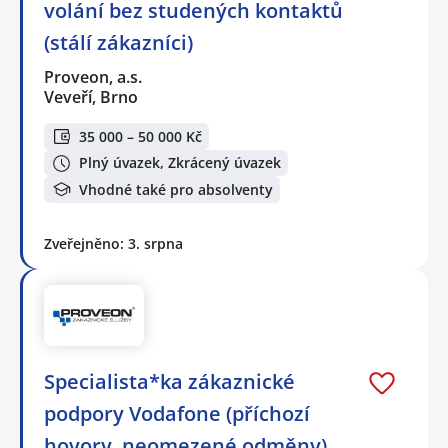
volání bez studených kontaktů
(stálí zákazníci)
Proveon, a.s.
Veveří, Brno
35 000 – 50 000 Kč
Plný úvazek, Zkrácený úvazek
Vhodné také pro absolventy
Zveřejněno: 3. srpna
Specialista*ka zákaznické
podpory Vodafone (příchozí
hovory, neomezené odměny)