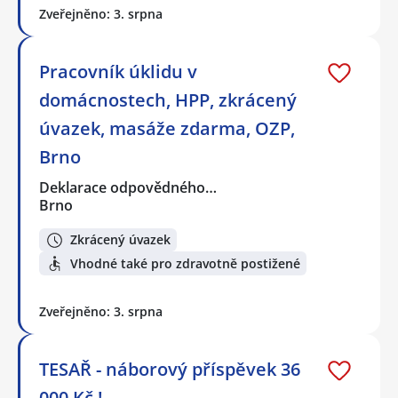
Zveřejněno: 3. srpna
Pracovník úklidu v
domácnostech, HPP, zkrácený
úvazek, masáže zdarma, OZP,
Brno
Deklarace odpovědného…
Brno
Zkrácený úvazek
Vhodné také pro zdravotně postižené
Zveřejněno: 3. srpna
TESAŘ - náborový příspěvek 36
000 Kč !