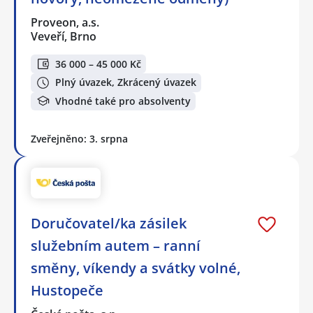
Proveon, a.s.
Veveří, Brno
36 000 – 45 000 Kč
Plný úvazek, Zkrácený úvazek
Vhodné také pro absolventy
Zveřejněno: 3. srpna
Doručovatel/ka zásilek
služebním autem – ranní
směny, víkendy a svátky volné,
Hustopeče