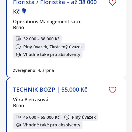
Florista / Floristka – až 38 000
Kč 💐
Operations Management s.r.o.
Brno
32 000 – 38 000 Kč
Plný úvazek, Zkrácený úvazek
Vhodné také pro absolventy
Zveřejněno: 4. srpna
TECHNIK BOZP | 55.000 Kč
Věra Pietrasová
Brno
45 000 – 55 000 Kč
Plný úvazek
Vhodné také pro absolventy