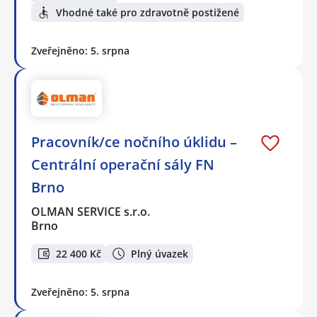
Vhodné také pro zdravotně postižené
Zveřejněno: 5. srpna
Pracovník/ce nočního úklidu –
Centrální operační sály FN
Brno
OLMAN SERVICE s.r.o.
Brno
22 400 Kč
Plný úvazek
Zveřejněno: 5. srpna