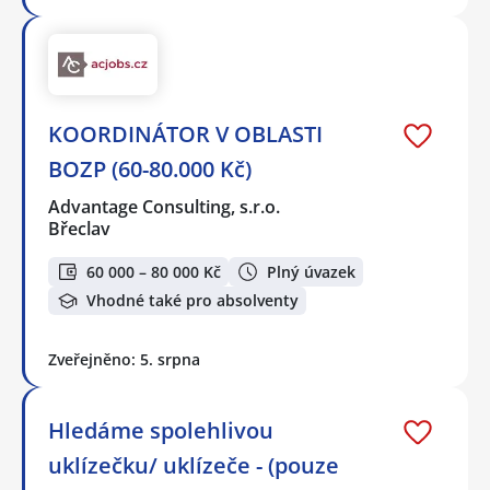
KOORDINÁTOR V OBLASTI
BOZP (60-80.000 Kč)
Advantage Consulting, s.r.o.
Břeclav
60 000 – 80 000 Kč
Plný úvazek
Vhodné také pro absolventy
Zveřejněno: 5. srpna
Hledáme spolehlivou
uklízečku/ uklízeče - (pouze