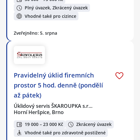
Plný úvazek, Zkrácený úvazek
Vhodné také pro cizince
Zveřejněno: 5. srpna
Pravidelný úklid firemních
prostor 5 hod. denně (pondělí
až pátek)
Úklidový servis ŠKAROUPKA s.r…
Horní Heršpice, Brno
19 000 – 23 000 Kč
Zkrácený úvazek
Vhodné také pro zdravotně postižené