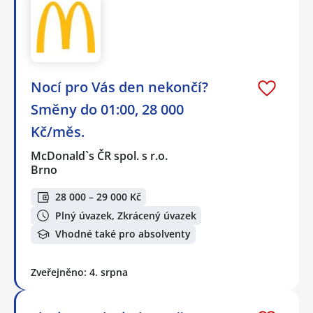
Nocí pro Vás den nekončí?
Směny do 01:00, 28 000
Kč/měs.
McDonald`s ČR spol. s r.o.
Brno
28 000 – 29 000 Kč
Plný úvazek, Zkrácený úvazek
Vhodné také pro absolventy
Zveřejněno: 4. srpna