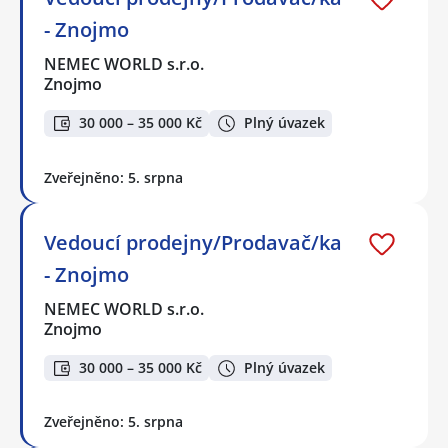
- Znojmo
NEMEC WORLD s.r.o.
Znojmo
30 000 – 35 000 Kč
Plný úvazek
Zveřejněno: 5. srpna
Vedoucí prodejny/Prodavač/ka
- Znojmo
NEMEC WORLD s.r.o.
Znojmo
30 000 – 35 000 Kč
Plný úvazek
Zveřejněno: 5. srpna