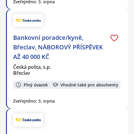
Zveřejněno: 3. srpna
Bankovní poradce/kyně,
Břeclav, NÁBOROVÝ PŘÍSPĚVEK
AŽ 40 000 KČ
Česká pošta, s.p.
Břeclav
Plný úvazek
Vhodné také pro absolventy
Zveřejněno: 3. srpna