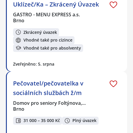
Uklízeč/Ka – Zkrácený Úvazek
GASTRO - MENU EXPRESS a.s.
Brno
Zkrácený úvazek
Vhodné také pro cizince
Vhodné také pro absolventy
Zveřejněno: 5. srpna
Pečovatel/pečovatelka v
sociálních službách ž/m
Domov pro seniory Foltýnova,…
Brno
31 000 – 35 000 Kč
Plný úvazek