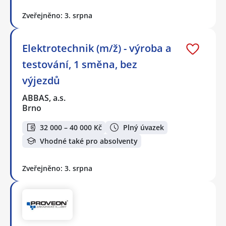
Zveřejněno: 3. srpna
Elektrotechnik (m/ž) - výroba a
testování, 1 směna, bez
výjezdů
ABBAS, a.s.
Brno
32 000 – 40 000 Kč
Plný úvazek
Vhodné také pro absolventy
Zveřejněno: 3. srpna