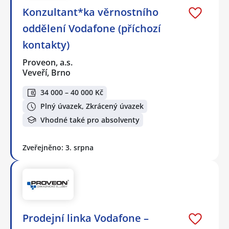
Konzultant*ka věrnostního
oddělení Vodafone (příchozí
kontakty)
Proveon, a.s.
Veveří, Brno
34 000 – 40 000 Kč
Plný úvazek, Zkrácený úvazek
Vhodné také pro absolventy
Zveřejněno: 3. srpna
Prodejní linka Vodafone –