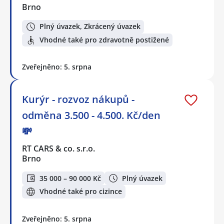
Brno
Plný úvazek, Zkrácený úvazek
Vhodné také pro zdravotně postižené
Zveřejněno: 5. srpna
Kurýr - rozvoz nákupů -
odměna 3.500 - 4.500. Kč/den
💸
RT CARS & co. s.r.o.
Brno
35 000 – 90 000 Kč
Plný úvazek
Vhodné také pro cizince
Zveřejněno: 5. srpna