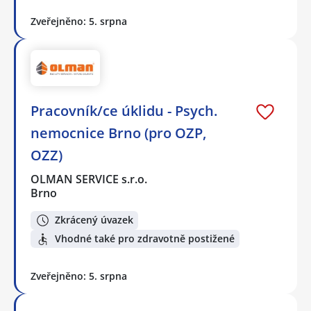
Zveřejněno: 5. srpna
Pracovník/ce úklidu - Psych.
nemocnice Brno (pro OZP,
OZZ)
OLMAN SERVICE s.r.o.
Brno
Zkrácený úvazek
Vhodné také pro zdravotně postižené
Zveřejněno: 5. srpna