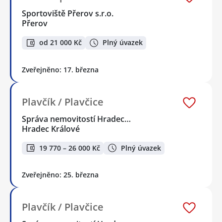
Sportoviště Přerov s.r.o.
Přerov
od 21 000 Kč
Plný úvazek
Zveřejněno: 17. března
Plavčík / Plavčice
Správa nemovitostí Hradec…
Hradec Králové
19 770 – 26 000 Kč
Plný úvazek
Zveřejněno: 25. března
Plavčík / Plavčice