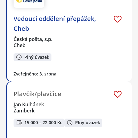
Vedoucí oddělení přepážek,
Cheb
Česká pošta, s.p.
Cheb
Plný úvazek
Zveřejněno: 3. srpna
Plavčík/plavčice
Jan Kulhánek
Žamberk
15 000 – 22 000 Kč
Plný úvazek