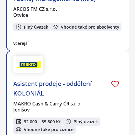
ARCOS FM CZ s.r.o.
Otvice
Plný úvazek
Vhodné také pro absolventy
včerejší
Asistent prodeje - oddělení
KOLONIÁL
MAKRO Cash & Carry ČR s.r.o.
Jenišov
32 000 – 35 800 Kč
Plný úvazek
Vhodné také pro cizince