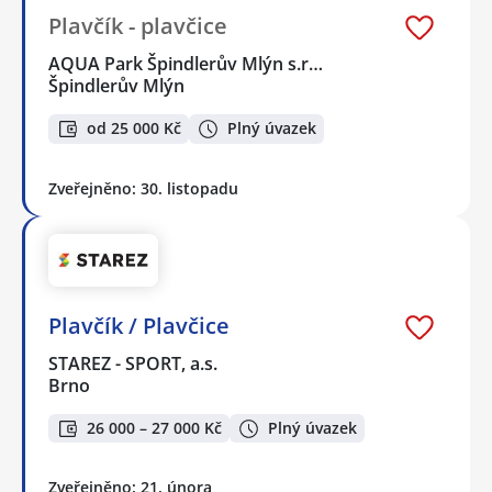
Plavčík - plavčice
AQUA Park Špindlerův Mlýn s.r…
Špindlerův Mlýn
od 25 000 Kč
Plný úvazek
Zveřejněno: 30. listopadu
Plavčík / Plavčice
STAREZ - SPORT, a.s.
Brno
26 000 – 27 000 Kč
Plný úvazek
Zveřejněno: 21. února