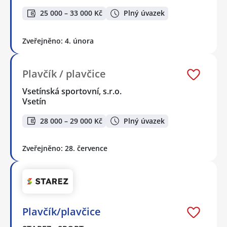
25 000 – 33 000 Kč
Plný úvazek
Zveřejněno: 4. února
Plavčík / plavčice
Vsetínská sportovní, s.r.o.
Vsetín
28 000 – 29 000 Kč
Plný úvazek
Zveřejněno: 28. července
Plavčík/plavčice