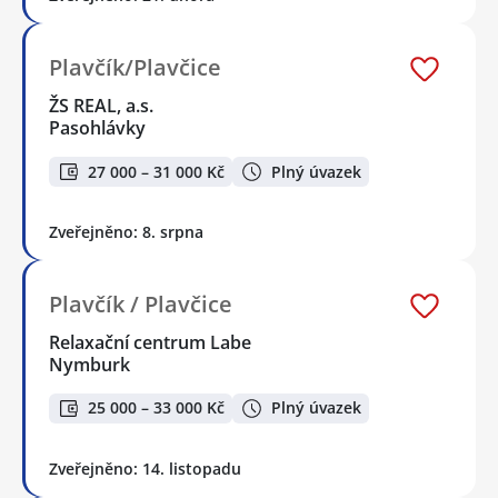
Plavčík/Plavčice
ŽS REAL, a.s.
Pasohlávky
27 000 – 31 000 Kč
Plný úvazek
Zveřejněno: 8. srpna
Plavčík / Plavčice
Relaxační centrum Labe
Nymburk
25 000 – 33 000 Kč
Plný úvazek
Zveřejněno: 14. listopadu