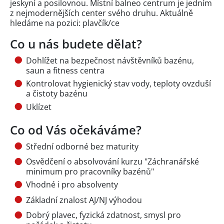
jeskyní a posilovnou. Místní balneo centrum je jedním
z nejmodernějších center svého druhu. Aktuálně
hledáme na pozici: plavčík/ce
Co u nás budete dělat?
Dohlížet na bezpečnost návštěvníků bazénu,
saun a fitness centra
Kontrolovat hygienický stav vody, teploty ovzduší
a čistoty bazénu
Uklízet
Co od Vás očekáváme?
Střední odborné bez maturity
Osvědčení o absolvování kurzu "Záchranářské
minimum pro pracovníky bazénů"
Vhodné i pro absolventy
Základní znalost AJ/NJ výhodou
Dobrý plavec, fyzická zdatnost, smysl pro