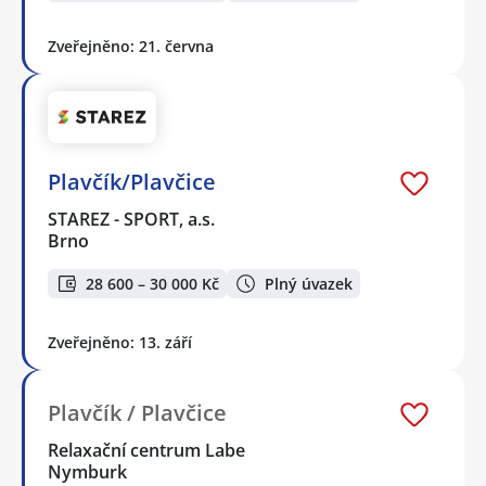
Zveřejněno: 21. června
Plavčík/Plavčice
STAREZ - SPORT, a.s.
Brno
28 600 – 30 000 Kč
Plný úvazek
Zveřejněno: 13. září
Plavčík / Plavčice
Relaxační centrum Labe
Nymburk