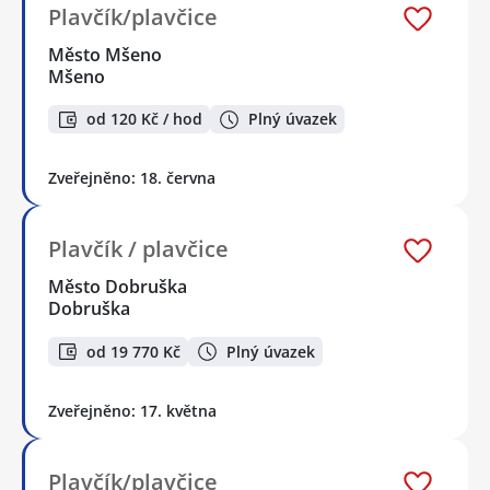
Plavčík/plavčice
Město Mšeno
Mšeno
od 120 Kč / hod
Plný úvazek
Zveřejněno: 18. června
Plavčík / plavčice
Město Dobruška
Dobruška
od 19 770 Kč
Plný úvazek
Zveřejněno: 17. května
Plavčík/plavčice