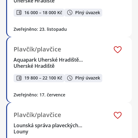
Uherské Hradiště
16 000 – 18 000 Kč
Plný úvazek
Zveřejněno: 23. listopadu
Plavčík/plavčice
Aquapark Uherské Hradiště…
Uherské Hradiště
19 800 – 22 100 Kč
Plný úvazek
Zveřejněno: 17. července
Plavčík/plavčice
Lounská správa plaveckých…
Louny