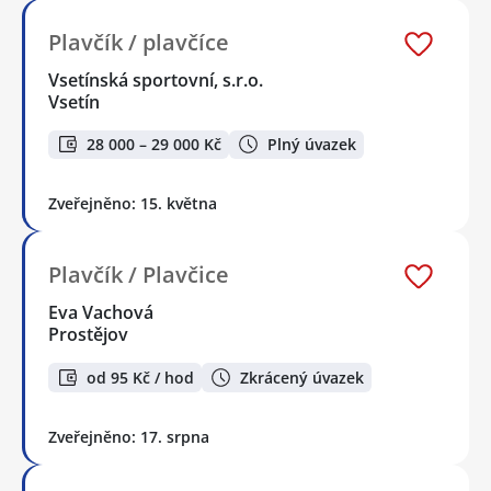
Plavčík / plavčíce
Vsetínská sportovní, s.r.o.
Vsetín
28 000 – 29 000 Kč
Plný úvazek
Zveřejněno: 15. května
Plavčík / Plavčice
Eva Vachová
Prostějov
od 95 Kč / hod
Zkrácený úvazek
Zveřejněno: 17. srpna