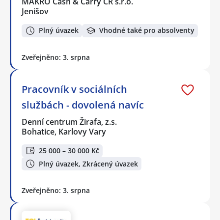
MAKRO Cash & Carry ČR s.r.o.
Jenišov
Plný úvazek
Vhodné také pro absolventy
Zveřejněno: 3. srpna
Pracovník v sociálních
službách - dovolená navíc
Denní centrum Žirafa, z.s.
Bohatice, Karlovy Vary
25 000 – 30 000 Kč
Plný úvazek, Zkrácený úvazek
Zveřejněno: 3. srpna