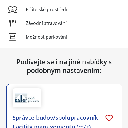
Přátelské prostředí
Závodní stravování
Možnost parkování
Podívejte se i na jiné nabídky s
podobným nastavením:
Správce budov/spolupracovník
Facility managementu (m/ž)