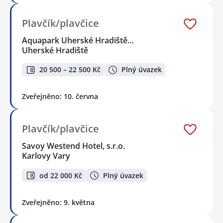
Plavčík/plavčice
Aquapark Uherské Hradiště…
Uherské Hradiště
20 500 – 22 500 Kč
Plný úvazek
Zveřejněno: 10. června
Plavčík/plavčice
Savoy Westend Hotel, s.r.o.
Karlovy Vary
od 22 000 Kč
Plný úvazek
Zveřejněno: 9. května