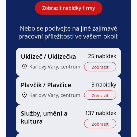
Zobrazit nabídky firmy
Nebo se podívejte na jiné zajímavé
pracovní příležitosti ve vašem okolí:
Uklízeč / Uklízečka
25 nabídek
Karlovy Vary, centrum
Zobrazit
Plavčík / Plavčice
3 nabídky
Karlovy Vary, centrum
Zobrazit
Služby, umění a
137 nabídek
kultura
Zobrazit