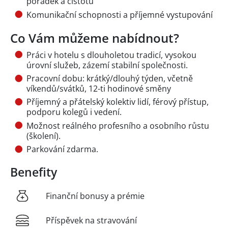
pořádek a čistotu
Komunikační schopnosti a příjemné vystupování
Co Vám můžeme nabídnout?
Práci v hotelu s dlouholetou tradicí, vysokou
úrovní služeb, zázemí stabilní společnosti.
Pracovní dobu: krátký/dlouhý týden, včetně
víkendů/svátků, 12-ti hodinové směny
Příjemný a přátelský kolektiv lidí, férový přístup,
podporu kolegů i vedení.
Možnost reálného profesního a osobního růstu
(školení).
Parkování zdarma.
Benefity
Finanční bonusy a prémie
Příspěvek na stravování