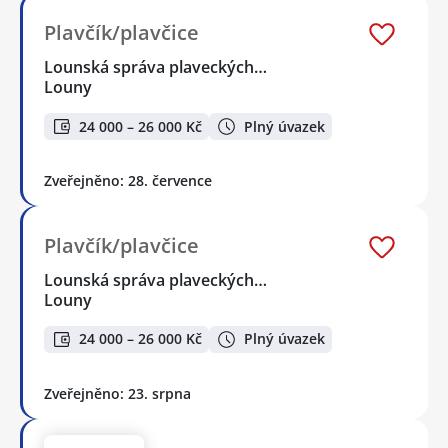
Plavčík/plavčice
Lounská správa plaveckých…
Louny
24 000 – 26 000 Kč
Plný úvazek
Zveřejněno: 28. července
Plavčík/plavčice
Lounská správa plaveckých…
Louny
24 000 – 26 000 Kč
Plný úvazek
Zveřejněno: 23. srpna