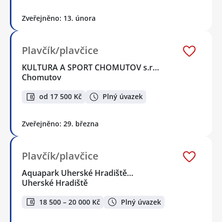
Zveřejněno: 13. února
Plavčík/plavčice
KULTURA A SPORT CHOMUTOV s.r…
Chomutov
od 17 500 Kč
Plný úvazek
Zveřejněno: 29. března
Plavčík/plavčice
Aquapark Uherské Hradiště…
Uherské Hradiště
18 500 – 20 000 Kč
Plný úvazek