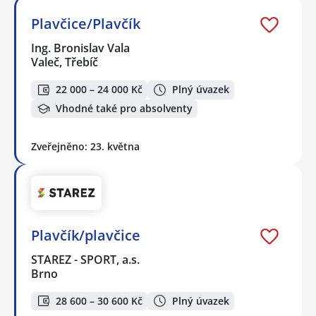
Plavčice/Plavčík
Ing. Bronislav Vala
Valeč, Třebíč
22 000 – 24 000 Kč
Plný úvazek
Vhodné také pro absolventy
Zveřejněno: 23. května
Plavčík/plavčice
STAREZ - SPORT, a.s.
Brno
28 600 – 30 600 Kč
Plný úvazek