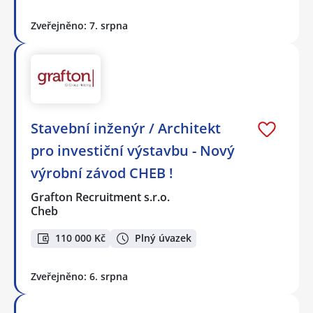
Zveřejněno: 7. srpna
Stavební inženýr / Architekt
pro investiční výstavbu - Nový
výrobní závod CHEB !
Grafton Recruitment s.r.o.
Cheb
110 000 Kč
Plný úvazek
Zveřejněno: 6. srpna