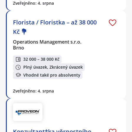
Zveřejněno: 4. srpna
Florista / Floristka – až 38 000
Kč 💐
Operations Management s.r.o.
Brno
32 000 – 38 000 Kč
Plný úvazek, Zkrácený úvazek
Vhodné také pro absolventy
Zveřejněno: 4. srpna
Konzultant*ka věrnostního