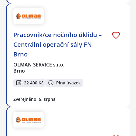
Pracovník/ce nočního úklidu –
Centrální operační sály FN
Brno
OLMAN SERVICE s.r.o.
Brno
22 400 Kč
Plný úvazek
Zveřejněno: 5. srpna