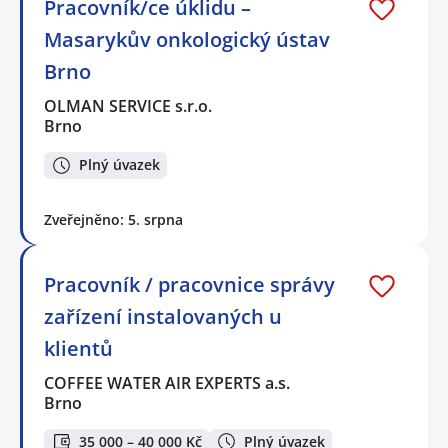
Pracovník/ce úklidu –
Masarykův onkologický ústav
Brno
OLMAN SERVICE s.r.o.
Brno
Plný úvazek
Zveřejněno: 5. srpna
Pracovník / pracovnice správy
zařízení instalovaných u
klientů
COFFEE WATER AIR EXPERTS a.s.
Brno
35 000 – 40 000 Kč
Plný úvazek