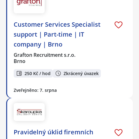
Customer Services Specialist
support | Part-time | IT
company | Brno
Grafton Recruitment s.r.o.
Brno
250 Kč / hod
Zkrácený úvazek
Zveřejněno: 7. srpna
Pravidelný úklid firemních