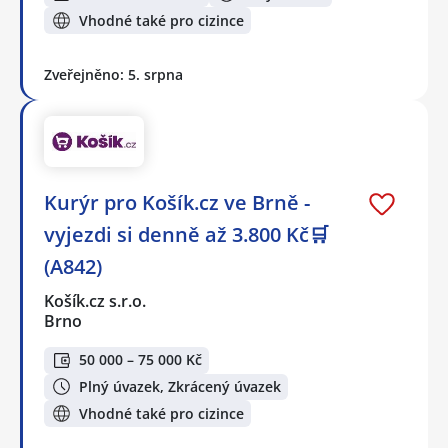
Vhodné také pro cizince
Zveřejněno: 5. srpna
Kurýr pro Košík.cz ve Brně -
vyjezdi si denně až 3.800 Kč🛒
(A842)
Košík.cz s.r.o.
Brno
50 000 – 75 000 Kč
Plný úvazek, Zkrácený úvazek
Vhodné také pro cizince