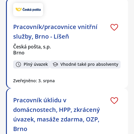
Pracovník/pracovnice vnitřní
služby, Brno - Líšeň
Česká pošta, s.p.
Brno
Plný úvazek
Vhodné také pro absolventy
Zveřejněno: 3. srpna
Pracovník úklidu v
domácnostech, HPP, zkrácený
úvazek, masáže zdarma, OZP,
Brno