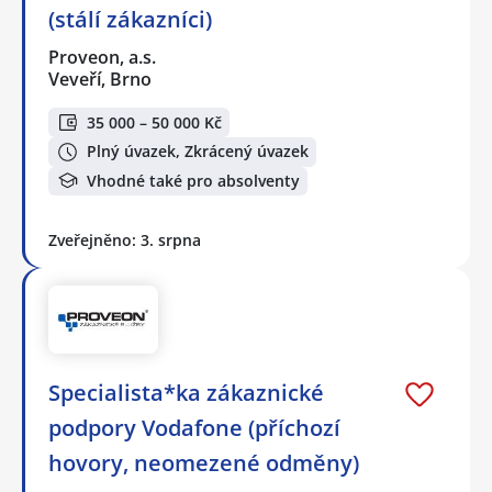
(stálí zákazníci)
Proveon, a.s.
Veveří, Brno
35 000 – 50 000 Kč
Plný úvazek, Zkrácený úvazek
Vhodné také pro absolventy
Zveřejněno: 3. srpna
Specialista*ka zákaznické
podpory Vodafone (příchozí
hovory, neomezené odměny)