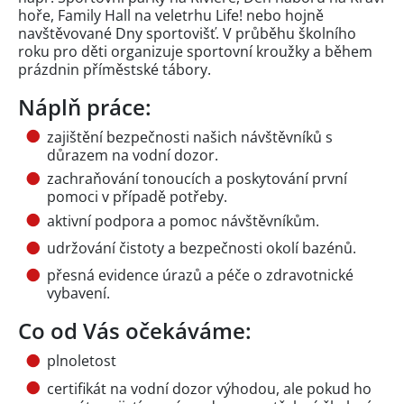
hoře, Family Hall na veletrhu Life! nebo hojně
navštěvované Dny sportovišť. V průběhu školního
roku pro děti organizuje sportovní kroužky a během
prázdnin příměstské tábory.
Náplň práce:
zajištění bezpečnosti našich návštěvníků s
důrazem na vodní dozor.
zachraňování tonoucích a poskytování první
pomoci v případě potřeby.
aktivní podpora a pomoc návštěvníkům.
udržování čistoty a bezpečnosti okolí bazénů.
přesná evidence úrazů a péče o zdravotnické
vybavení.
Co od Vás očekáváme:
plnoletost
certifikát na vodní dozor výhodou, ale pokud ho