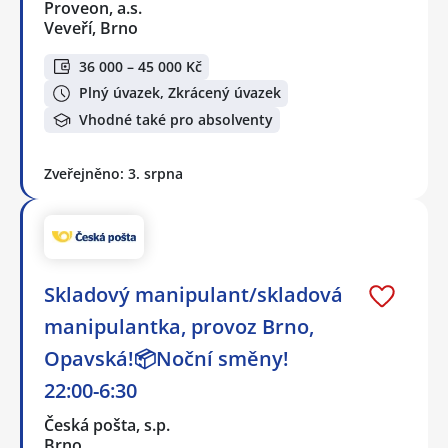
Proveon, a.s.
Veveří, Brno
36 000 – 45 000 Kč
Plný úvazek, Zkrácený úvazek
Vhodné také pro absolventy
Zveřejněno: 3. srpna
Skladový manipulant/skladová
manipulantka, provoz Brno,
Opavská!📦Noční směny!
22:00-6:30
Česká pošta, s.p.
Brno