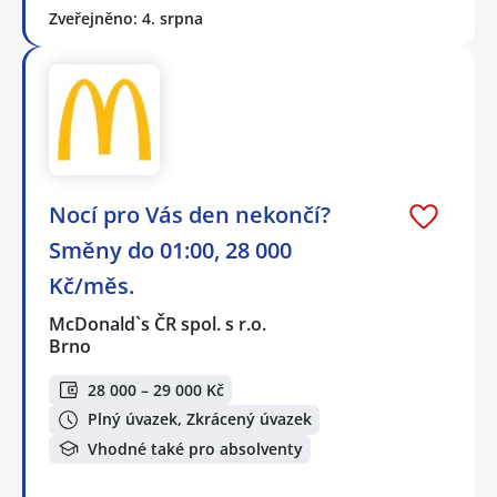
Zveřejněno: 4. srpna
Nocí pro Vás den nekončí?
Směny do 01:00, 28 000
Kč/měs.
McDonald`s ČR spol. s r.o.
Brno
28 000 – 29 000 Kč
Plný úvazek, Zkrácený úvazek
Vhodné také pro absolventy