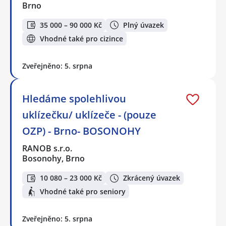
Brno
35 000 – 90 000 Kč
Plný úvazek
Vhodné také pro cizince
Zveřejněno: 5. srpna
Hledáme spolehlivou
uklízečku/ uklízeče - (pouze
OZP) - Brno- BOSONOHY
RANOB s.r.o.
Bosonohy, Brno
10 080 – 23 000 Kč
Zkrácený úvazek
Vhodné také pro seniory
Zveřejněno: 5. srpna