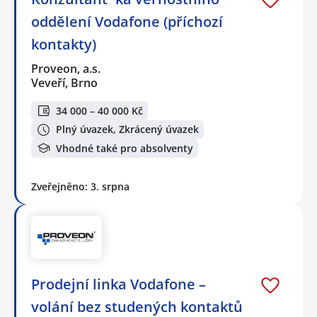
oddělení Vodafone (příchozí
kontakty)
Proveon, a.s.
Veveří, Brno
34 000 – 40 000 Kč
Plný úvazek, Zkrácený úvazek
Vhodné také pro absolventy
Zveřejněno: 3. srpna
Prodejní linka Vodafone –
volání bez studených kontaktů