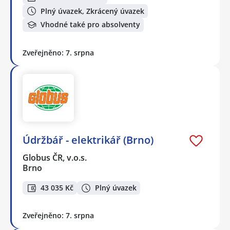
Plný úvazek, Zkrácený úvazek
Vhodné také pro absolventy
Zveřejněno: 7. srpna
Údržbář - elektrikář (Brno)
Globus ČR, v.o.s.
Brno
43 035 Kč
Plný úvazek
Zveřejněno: 7. srpna