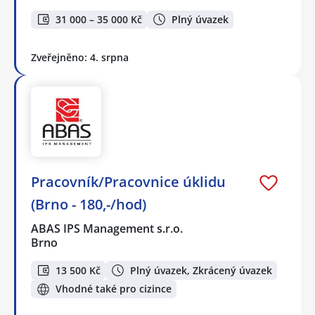
31 000 – 35 000 Kč
Plný úvazek
Zveřejněno: 4. srpna
Pracovník/Pracovnice úklidu
(Brno - 180,-/hod)
ABAS IPS Management s.r.o.
Brno
13 500 Kč
Plný úvazek, Zkrácený úvazek
Vhodné také pro cizince