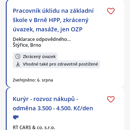
Pracovník úklidu na základní
škole v Brně HPP, zkrácený
úvazek, masáže, jen OZP
Deklarace odpovědného…
Štýřice, Brno
Zkrácený úvazek
Vhodné také pro zdravotně postižené
Zveřejněno: 6. srpna
Kurýr - rozvoz nákupů -
odměna 3.500 - 4.500. Kč/den
💸
RT CARS & co. s.r.o.