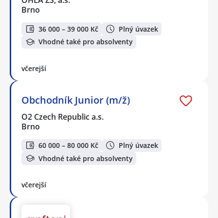
OHLA ŽS, a.s.
Brno
36 000 – 39 000 Kč
Plný úvazek
Vhodné také pro absolventy
včerejší
Obchodník Junior (m/ž)
O2 Czech Republic a.s.
Brno
60 000 – 80 000 Kč
Plný úvazek
Vhodné také pro absolventy
včerejší