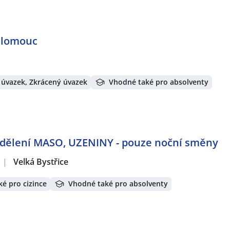
Olomouc
 úvazek, Zkrácený úvazek
Vhodné také pro absolventy
oddělení MASO, UZENINY - pouze noční směny
|
Velká Bystřice
é pro cizince
Vhodné také pro absolventy