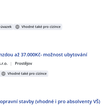
 úvazek
Vhodné také pro cizince
mzdou až 37.000Kč- možnost ubytování
.r.o.
|
Prostějov
Vhodné také pro cizince
opravní stavby (vhodné i pro absolventy VŠ)