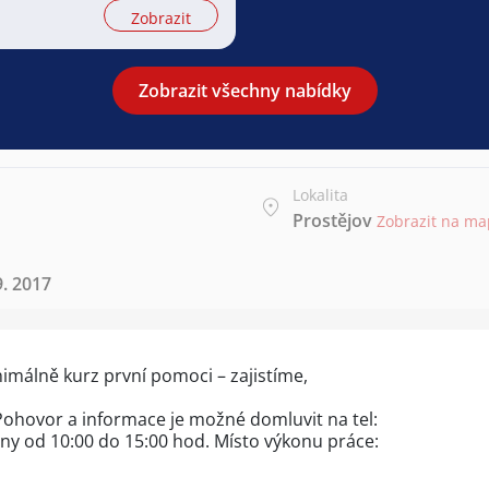
Zobrazit
Zobrazit všechny nabídky
Lokalita
Prostějov
Zobrazit na m
9. 2017
imálně kurz první pomoci – zajistíme,
Pohovor a informace je možné domluvit na tel:
ny od 10:00 do 15:00 hod. Místo výkonu práce: