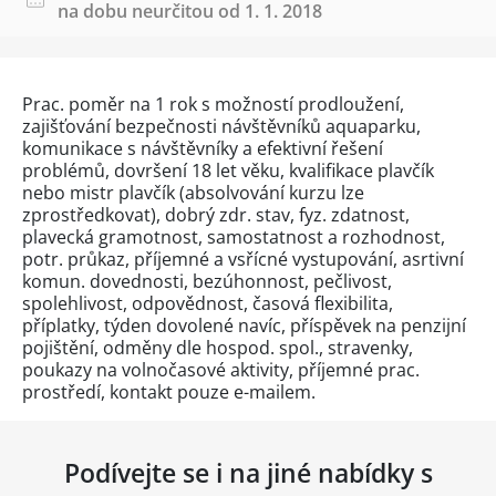
na dobu neurčitou od 1. 1. 2018
Prac. poměr na 1 rok s možností prodloužení,
zajišťování bezpečnosti návštěvníků aquaparku,
komunikace s návštěvníky a efektivní řešení
problémů, dovršení 18 let věku, kvalifikace plavčík
nebo mistr plavčík (absolvování kurzu lze
zprostředkovat), dobrý zdr. stav, fyz. zdatnost,
plavecká gramotnost, samostatnost a rozhodnost,
potr. průkaz, příjemné a vsřícné vystupování, asrtivní
komun. dovednosti, bezúhonnost, pečlivost,
spolehlivost, odpovědnost, časová flexibilita,
příplatky, týden dovolené navíc, příspěvek na penzijní
pojištění, odměny dle hospod. spol., stravenky,
poukazy na volnočasové aktivity, příjemné prac.
prostředí, kontakt pouze e-mailem.
Podívejte se i na jiné nabídky s