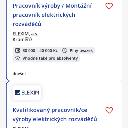
Pracovník výroby / Montážní
pracovník elektrických
rozváděčů
ELEXIM, a.s.
Kroměříž
30 000 – 40 000 Kč
Plný úvazek
Vhodné také pro absolventy
dnešní
Kvalifikovaný pracovník/ce
výroby elektrických rozváděčů