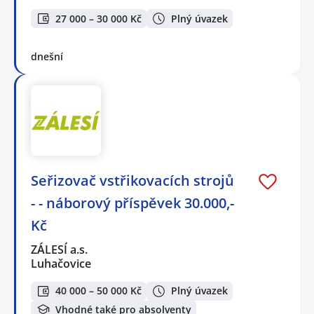
27 000 – 30 000 Kč
Plný úvazek
dnešní
Seřizovač vstřikovacích strojů
- - náborový příspěvek 30.000,-
Kč
ZÁLESÍ a.s.
Luhačovice
40 000 – 50 000 Kč
Plný úvazek
Vhodné také pro absolventy