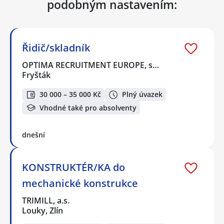
podobným nastavením:
Řidič/skladník
OPTIMA RECRUITMENT EUROPE, s…
Fryšták
30 000 – 35 000 Kč
Plný úvazek
Vhodné také pro absolventy
dnešní
KONSTRUKTÉR/KA do
mechanické konstrukce
TRIMILL, a.s.
Louky, Zlín