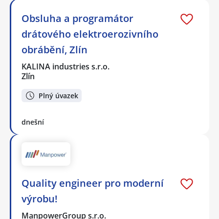
Obsluha a programátor
drátového elektroerozivního
obrábění, Zlín
KALINA industries s.r.o.
Zlín
Plný úvazek
dnešní
Quality engineer pro moderní
výrobu!
ManpowerGroup s.r.o.