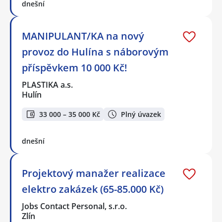
dnešní
MANIPULANT/KA na nový
provoz do Hulína s náborovým
příspěvkem 10 000 Kč!
PLASTIKA a.s.
Hulín
33 000 – 35 000 Kč
Plný úvazek
dnešní
Projektový manažer realizace
elektro zakázek (65-85.000 Kč)
Jobs Contact Personal, s.r.o.
Zlín