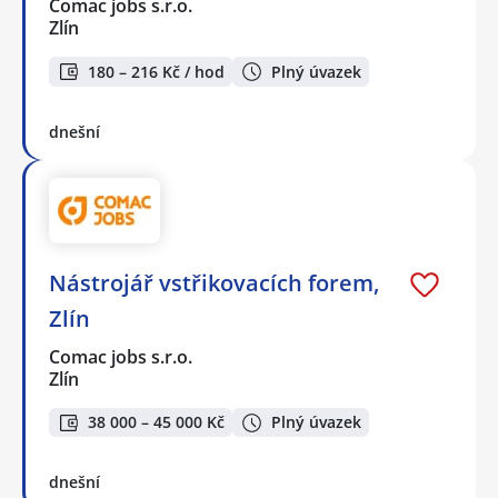
Comac jobs s.r.o.
Zlín
180 – 216 Kč / hod
Plný úvazek
dnešní
Nástrojář vstřikovacích forem,
Zlín
Comac jobs s.r.o.
Zlín
38 000 – 45 000 Kč
Plný úvazek
dnešní