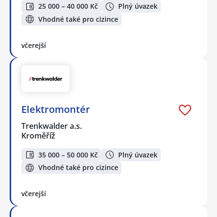
25 000 – 40 000 Kč
Plný úvazek
Vhodné také pro cizince
včerejší
Elektromontér
Trenkwalder a.s.
Kroměříž
35 000 – 50 000 Kč
Plný úvazek
Vhodné také pro cizince
včerejší