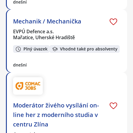
dnešní
Mechanik / Mechanička
EVPÚ Defence a.s.
Mařatice, Uherské Hradiště
Plný úvazek
Vhodné také pro absolventy
dnešní
Moderátor živého vysílání on-
line her z moderního studia v
centru Zlína