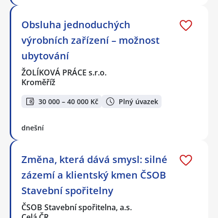
Obsluha jednoduchých
výrobních zařízení – možnost
ubytování
ŽOLÍKOVÁ PRÁCE s.r.o.
Kroměříž
30 000 – 40 000 Kč
Plný úvazek
dnešní
Změna, která dává smysl: silné
zázemí a klientský kmen ČSOB
Stavební spořitelny
ČSOB Stavební spořitelna, a.s.
Celá ČR