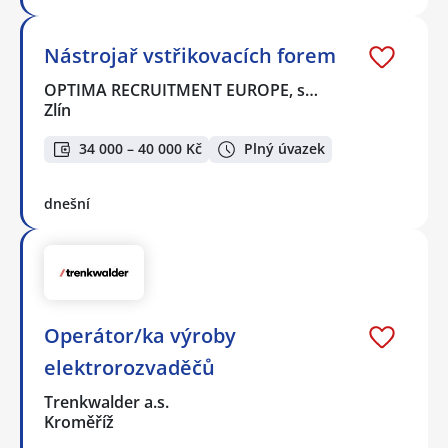
Nástrojař vstřikovacích forem
OPTIMA RECRUITMENT EUROPE, s…
Zlín
34 000 – 40 000 Kč
Plný úvazek
dnešní
Operátor/ka výroby
elektrorozvaděčů
Trenkwalder a.s.
Kroměříž