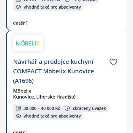
Vhodné také pro absolventy
dnešní
Návrhář a prodejce kuchyní
COMPACT Möbelix Kunovice
(A1696)
Möbelix
Kunovice, Uherské Hradiště
30 000 – 40 000 Kč
Zkrácený úvazek
Vhodné také pro absolventy
dnešní