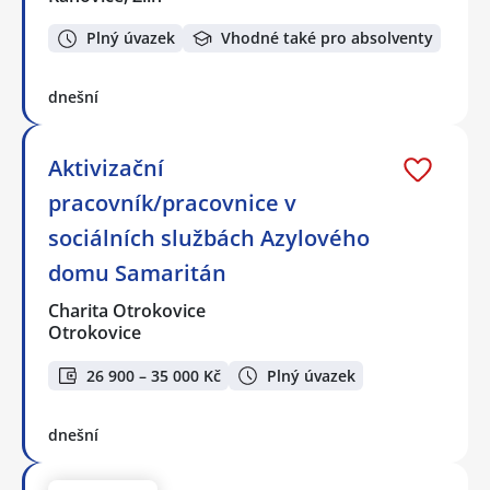
Plný úvazek
Vhodné také pro absolventy
dnešní
Aktivizační
pracovník/pracovnice v
sociálních službách Azylového
domu Samaritán
Charita Otrokovice
Otrokovice
26 900 – 35 000 Kč
Plný úvazek
dnešní