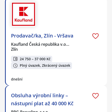
Prodavač/ka, Zlín - Vršava
Kaufland Česká republika v.o…
Zlín
24 750 – 37 000 Kč
Plný úvazek, Zkrácený úvazek
dnešní
Obsluha výrobní linky –
nástupní plat až 40 000 Kč
RPG Recycling, s.r.o.