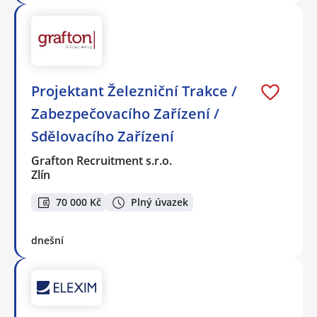
Projektant Železniční Trakce /
Zabezpečovacího Zařízení /
Sdělovacího Zařízení
Grafton Recruitment s.r.o.
Zlín
70 000 Kč
Plný úvazek
dnešní