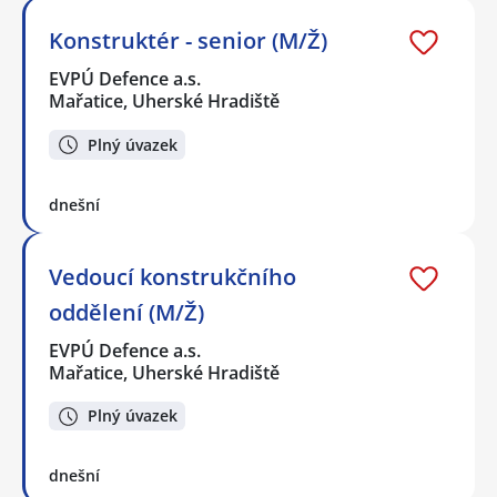
Konstruktér - senior (M/Ž)
EVPÚ Defence a.s.
Mařatice, Uherské Hradiště
Plný úvazek
dnešní
Vedoucí konstrukčního
oddělení (M/Ž)
EVPÚ Defence a.s.
Mařatice, Uherské Hradiště
Plný úvazek
dnešní