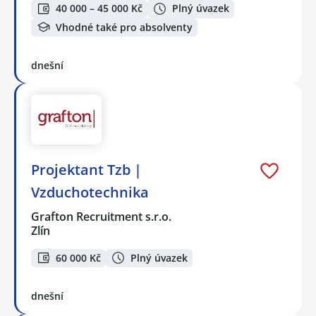
40 000 – 45 000 Kč
Plný úvazek
Vhodné také pro absolventy
dnešní
Projektant Tzb |
Vzduchotechnika
Grafton Recruitment s.r.o.
Zlín
60 000 Kč
Plný úvazek
dnešní