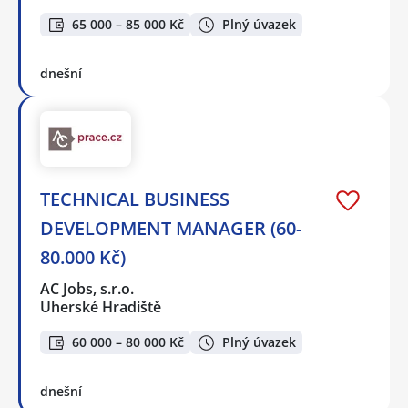
65 000 – 85 000 Kč
Plný úvazek
dnešní
TECHNICAL BUSINESS
DEVELOPMENT MANAGER (60-
80.000 Kč)
AC Jobs, s.r.o.
Uherské Hradiště
60 000 – 80 000 Kč
Plný úvazek
dnešní