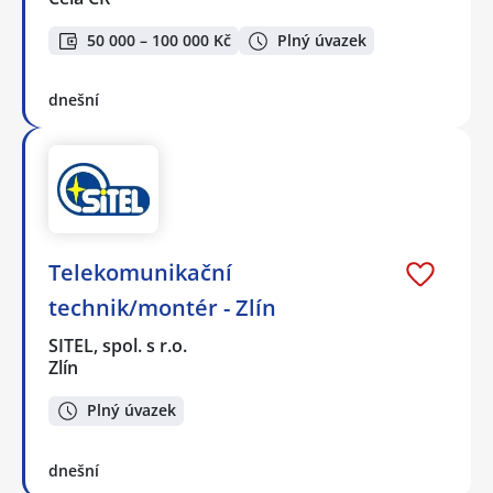
50 000 – 100 000 Kč
Plný úvazek
dnešní
Telekomunikační
technik/montér - Zlín
SITEL, spol. s r.o.
Zlín
Plný úvazek
dnešní