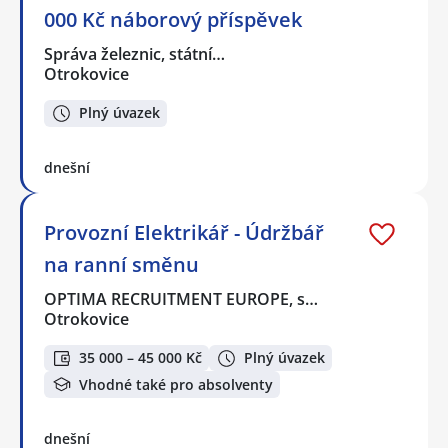
000 Kč náborový příspěvek
Správa železnic, státní…
Otrokovice
Plný úvazek
dnešní
Provozní Elektrikář - Údržbář
na ranní směnu
OPTIMA RECRUITMENT EUROPE, s…
Otrokovice
35 000 – 45 000 Kč
Plný úvazek
Vhodné také pro absolventy
dnešní