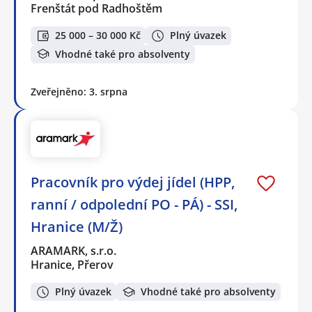
Frenštát pod Radhoštěm
25 000 – 30 000 Kč
Plný úvazek
Vhodné také pro absolventy
Zveřejněno: 3. srpna
Pracovník pro výdej jídel (HPP,
ranní / odpolední PO - PÁ) - SSI,
Hranice (M/Ž)
ARAMARK, s.r.o.
Hranice, Přerov
Plný úvazek
Vhodné také pro absolventy