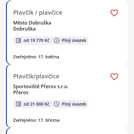
Plavčík / plavčice
Město Dobruška
Dobruška
od 19 770 Kč
Plný úvazek
Zveřejněno: 17. května
Plavčík/plavčice
Sportoviště Přerov s.r.o.
Přerov
od 21 000 Kč
Plný úvazek
Zveřejněno: 17. března