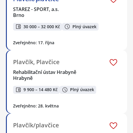
STAREZ - SPORT, a.s.
Brno
30 000 – 32 000 Kč
Plný úvazek
Zveřejněno: 17. října
Plavčík, Plavčice
Rehabilitační ústav Hrabyně
Hrabyně
9 900 – 14 480 Kč
Plný úvazek
Zveřejněno: 28. května
Plavčík/plavčice