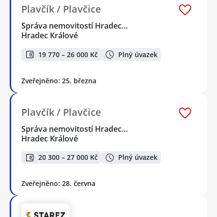
Plavčík / Plavčice
Správa nemovitostí Hradec…
Hradec Králové
19 770 – 26 000 Kč
Plný úvazek
Zveřejněno: 25. března
Plavčík / Plavčice
Správa nemovitostí Hradec…
Hradec Králové
20 300 – 27 000 Kč
Plný úvazek
Zveřejněno: 28. června