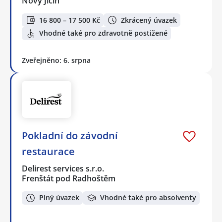
Nový Jičín
16 800 – 17 500 Kč
Zkrácený úvazek
Vhodné také pro zdravotně postižené
Zveřejněno: 6. srpna
Pokladní do závodní
restaurace
Delirest services s.r.o.
Frenštát pod Radhoštěm
Plný úvazek
Vhodné také pro absolventy