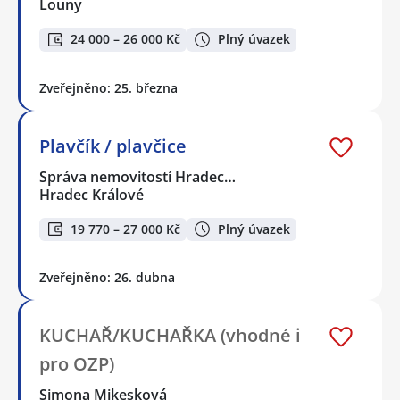
Louny
24 000 – 26 000 Kč
Plný úvazek
Zveřejněno: 25. března
Plavčík / plavčice
Správa nemovitostí Hradec…
Hradec Králové
19 770 – 27 000 Kč
Plný úvazek
Zveřejněno: 26. dubna
KUCHAŘ/KUCHAŘKA (vhodné i
pro OZP)
Simona Mikesková