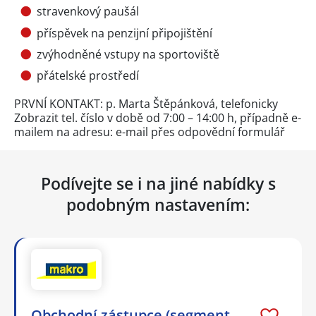
stravenkový paušál
příspěvek na penzijní připojištění
zvýhodněné vstupy na sportoviště
přátelské prostředí
PRVNÍ KONTAKT: p. Marta Štěpánková, telefonicky
Zobrazit tel. číslo
v době od 7:00 – 14:00 h, případně e-
mailem na adresu: e-mail přes
odpovědní formulář
Podívejte se i na jiné nabídky s
podobným nastavením:
Obchodní zástupce (segment