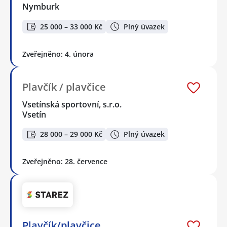
Nymburk
25 000 – 33 000 Kč
Plný úvazek
Zveřejněno: 4. února
Plavčík / plavčice
Vsetínská sportovní, s.r.o.
Vsetín
28 000 – 29 000 Kč
Plný úvazek
Zveřejněno: 28. července
Plavčík/plavčice