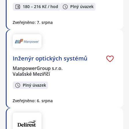
180 – 216 Kč / hod
Plný úvazek
Zveřejněno: 7. srpna
Inženýr optických systémů
ManpowerGroup s.r.o.
Valašské Meziříčí
Plný úvazek
Zveřejněno: 6. srpna