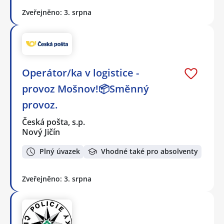
Zveřejněno: 3. srpna
Operátor/ka v logistice -
provoz Mošnov!📦Směnný
provoz.
Česká pošta, s.p.
Nový Jičín
Plný úvazek
Vhodné také pro absolventy
Zveřejněno: 3. srpna