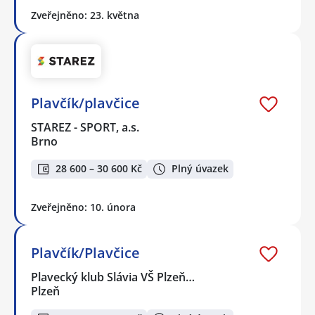
Zveřejněno: 23. května
Plavčík/plavčice
STAREZ - SPORT, a.s.
Brno
28 600 – 30 600 Kč
Plný úvazek
Zveřejněno: 10. února
Plavčík/Plavčice
Plavecký klub Slávia VŠ Plzeň…
Plzeň