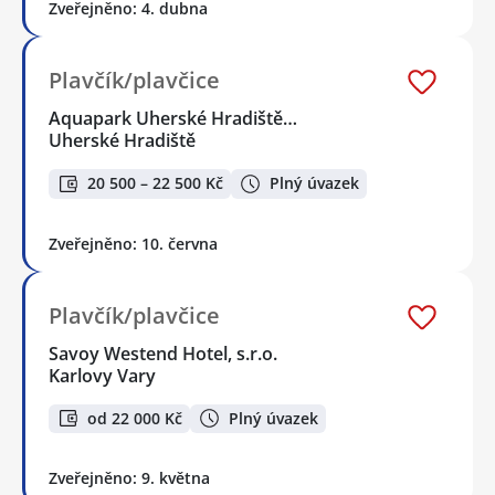
Zveřejněno: 4. dubna
Plavčík/plavčice
Aquapark Uherské Hradiště…
Uherské Hradiště
20 500 – 22 500 Kč
Plný úvazek
Zveřejněno: 10. června
Plavčík/plavčice
Savoy Westend Hotel, s.r.o.
Karlovy Vary
od 22 000 Kč
Plný úvazek
Zveřejněno: 9. května