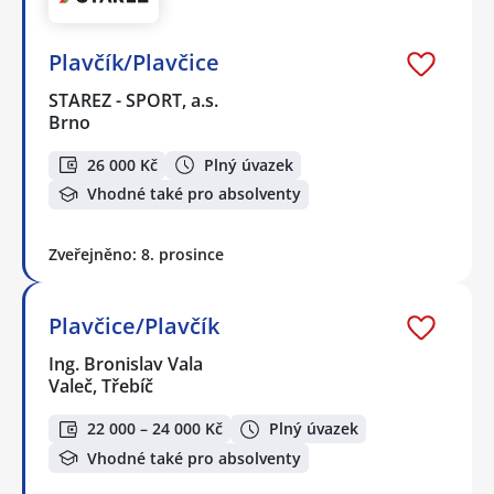
Plavčík/Plavčice
STAREZ - SPORT, a.s.
Brno
26 000 Kč
Plný úvazek
Vhodné také pro absolventy
Zveřejněno: 8. prosince
Plavčice/Plavčík
Ing. Bronislav Vala
Valeč, Třebíč
22 000 – 24 000 Kč
Plný úvazek
Vhodné také pro absolventy