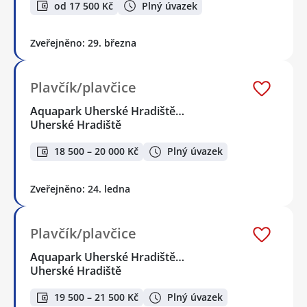
od 17 500 Kč
Plný úvazek
Zveřejněno: 29. března
Plavčík/plavčice
Aquapark Uherské Hradiště…
Uherské Hradiště
18 500 – 20 000 Kč
Plný úvazek
Zveřejněno: 24. ledna
Plavčík/plavčice
Aquapark Uherské Hradiště…
Uherské Hradiště
19 500 – 21 500 Kč
Plný úvazek