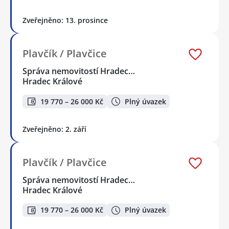
Zveřejněno: 13. prosince
Plavčík / Plavčice
Správa nemovitostí Hradec…
Hradec Králové
19 770 – 26 000 Kč
Plný úvazek
Zveřejněno: 2. září
Plavčík / Plavčice
Správa nemovitostí Hradec…
Hradec Králové
19 770 – 26 000 Kč
Plný úvazek