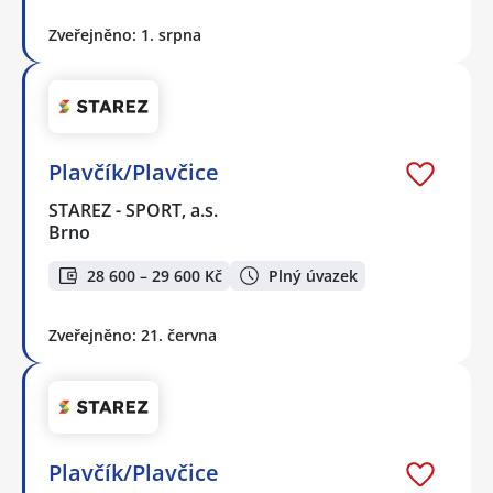
Zveřejněno: 1. srpna
Plavčík/Plavčice
STAREZ - SPORT, a.s.
Brno
28 600 – 29 600 Kč
Plný úvazek
Zveřejněno: 21. června
Plavčík/Plavčice