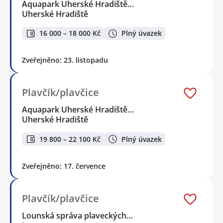
Aquapark Uherské Hradiště…
Uherské Hradiště
16 000 – 18 000 Kč
Plný úvazek
Zveřejněno: 23. listopadu
Plavčík/plavčice
Aquapark Uherské Hradiště…
Uherské Hradiště
19 800 – 22 100 Kč
Plný úvazek
Zveřejněno: 17. července
Plavčík/plavčice
Lounská správa plaveckých…