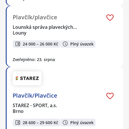
Plavčík/plavčice
Lounská správa plaveckých…
Louny
24 000 – 26 000 Kč
Plný úvazek
Zveřejněno: 23. srpna
Plavčík/Plavčice
STAREZ - SPORT, a.s.
Brno
28 600 – 29 600 Kč
Plný úvazek