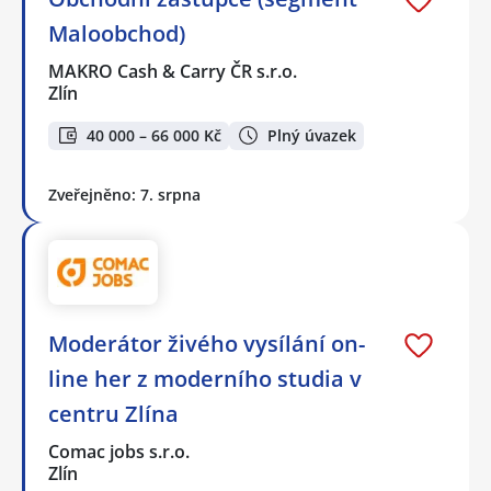
Maloobchod)
MAKRO Cash & Carry ČR s.r.o.
Zlín
40 000 – 66 000 Kč
Plný úvazek
Zveřejněno: 7. srpna
Moderátor živého vysílání on-
line her z moderního studia v
centru Zlína
Comac jobs s.r.o.
Zlín