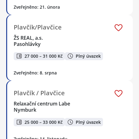
Zveřejněno: 21. února
Plavčík/Plavčice
ŽS REAL, a.s.
Pasohlávky
27 000 – 31 000 Kč
Plný úvazek
Zveřejněno: 8. srpna
Plavčík / Plavčice
Relaxační centrum Labe
Nymburk
25 000 – 33 000 Kč
Plný úvazek
Zveřejněno: 14. listopadu