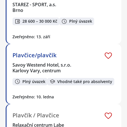
STAREZ - SPORT, a.s.
Brno
28 600 – 30 000 Kč
Plný úvazek
Zveřejněno: 13. září
Plavčice/plavčík
Savoy Westend Hotel, s.r.o.
Karlovy Vary, centrum
Plný úvazek
Vhodné také pro absolventy
Zveřejněno: 10. ledna
Plavčík / Plavčice
Relaxační centrum Labe