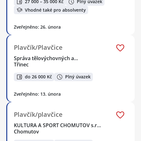
27 000 – 35 000 Kč
Plný úvazek
Vhodné také pro absolventy
Zveřejněno: 26. února
Plavčík/Plavčice
Správa tělovýchovných a…
Třinec
do 26 000 Kč
Plný úvazek
Zveřejněno: 13. února
Plavčík/plavčice
KULTURA A SPORT CHOMUTOV s.r…
Chomutov