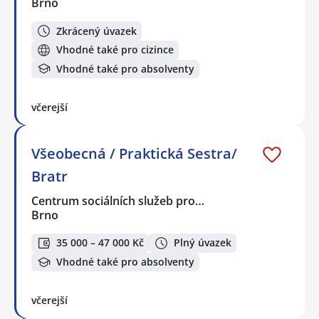
Brno
Zkrácený úvazek
Vhodné také pro cizince
Vhodné také pro absolventy
včerejší
Všeobecná / Praktická Sestra/
Bratr
Centrum sociálních služeb pro…
Brno
35 000 – 47 000 Kč
Plný úvazek
Vhodné také pro absolventy
včerejší