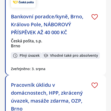
Bankovní poradce/kyně, Brno,
Královo Pole, NÁBOROVÝ
PŘÍSPĚVEK AŽ 40 000 KČ
Česká pošta, s.p.
Brno
Plný úvazek
Vhodné také pro absolventy
Zveřejněno: 3. srpna
Pracovník úklidu v
domácnostech, HPP, zkrácený
úvazek, masáže zdarma, OZP,
Brno