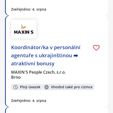
Zveřejněno: 4. srpna
Koordinátor/ka v personální
agentuře s ukrajinštinou ➡️
atraktivní bonusy
MAXIN'S People Czech, s.r.o.
Brno
Plný úvazek
Vhodné také pro cizince
Zveřejněno: 4. srpna