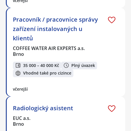
včerejší
Pracovník / pracovnice správy
zařízení instalovaných u
klientů
COFFEE WATER AIR EXPERTS a.s.
Brno
35 000 – 40 000 Kč
Plný úvazek
Vhodné také pro cizince
včerejší
Radiologický asistent
EUC a.s.
Brno