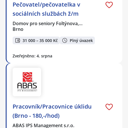
Pečovatel/pečovatelka v
sociálních službách ž/m
Domov pro seniory Foltýnova,…
Brno
31 000 – 35 000 Kč
Plný úvazek
Zveřejněno: 4. srpna
Pracovník/Pracovnice úklidu
(Brno - 180,-/hod)
ABAS IPS Management s.r.o.