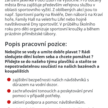
města Brna zajišťuje především veřejnou službu v
oblasti sportovního vyžití. Z oblíbených akcí jsou to
např. Sportovní parky na Riviéře, Den náborů na Kraví
hoře, Family Hall na veletrhu Life! nebo hojně
navštěvované Dny sportovišť. V průběhu školního
roku pro děti organizuje sportovní kroužky a během
prázdnin příměstské tábory.
Popis pracovní pozice:
Nebojíte se vody a umíte dobře plavat ? Rádi
sledujete dění kolem seba a chcete pomáhat ?
Přidejte se do našeho týmu plavčíků a staňte se
nepostradatelnou součástí na našich bazénech a
koupalištích
zajištění bezpečnosti našich návštěvníků s
důrazem na vodní dozor.
zachraňování tonoucích a poskytování první
pomoci v případě potřeby.
aktivní podpora a pomoc návštěvníkům.