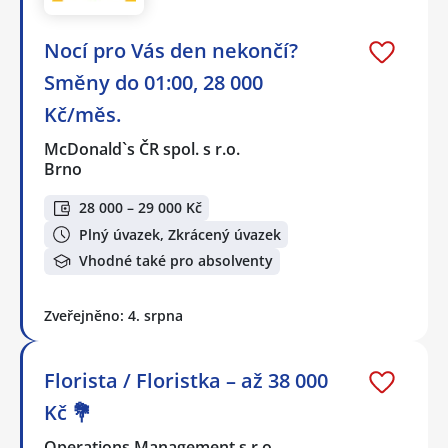
Nocí pro Vás den nekončí?
Směny do 01:00, 28 000
Kč/měs.
McDonald`s ČR spol. s r.o.
Brno
28 000 – 29 000 Kč
Plný úvazek, Zkrácený úvazek
Vhodné také pro absolventy
Zveřejněno: 4. srpna
Florista / Floristka – až 38 000
Kč 💐
Operations Management s.r.o.