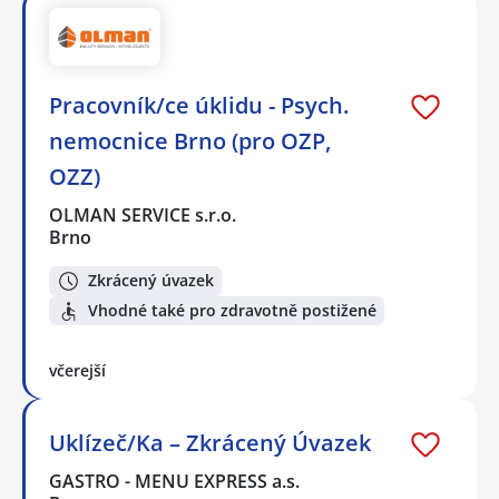
Pracovník/ce úklidu - Psych.
nemocnice Brno (pro OZP,
OZZ)
OLMAN SERVICE s.r.o.
Brno
Zkrácený úvazek
Vhodné také pro zdravotně postižené
včerejší
Uklízeč/Ka – Zkrácený Úvazek
GASTRO - MENU EXPRESS a.s.