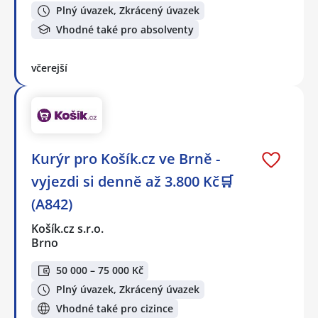
Plný úvazek, Zkrácený úvazek
Vhodné také pro absolventy
včerejší
Kurýr pro Košík.cz ve Brně -
vyjezdi si denně až 3.800 Kč🛒
(A842)
Košík.cz s.r.o.
Brno
50 000 – 75 000 Kč
Plný úvazek, Zkrácený úvazek
Vhodné také pro cizince