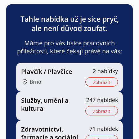
Tahle nabídka už je sice pryč,
ale není důvod zoufat.
Máme pro vás tisíce pracovních
příležitostí, které čekají právě na vás:
Plavčík / Plavčice
2 nabídky
Brno
Zobrazit
Služby, umění a
247 nabídek
kultura
Zobrazit
Zdravotnictví,
71 nabídek
farmacie a sociální