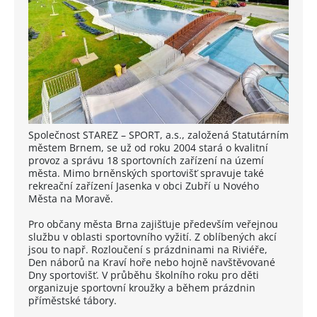
Společnost STAREZ – SPORT, a.s., založená Statutárním
městem Brnem, se už od roku 2004 stará o kvalitní
provoz a správu 18 sportovních zařízení na území
města. Mimo brněnských sportovišť spravuje také
rekreační zařízení Jasenka v obci Zubří u Nového
Města na Moravě.
Pro občany města Brna zajišťuje především veřejnou
službu v oblasti sportovního vyžití. Z oblíbených akcí
jsou to např. Rozloučení s prázdninami na Riviéře,
Den náborů na Kraví hoře nebo hojně navštěvované
Dny sportovišť. V průběhu školního roku pro děti
organizuje sportovní kroužky a během prázdnin
příměstské tábory.