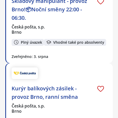
Skladový manipulant - provoz
Brno!📦Noční směny 22:00 -
06:30.
Česká pošta, s.p.
Brno
Plný úvazek
Vhodné také pro absolventy
Zveřejněno: 3. srpna
Kurýr balíkových zásilek -
provoz Brno, ranní směna
Česká pošta, s.p.
Brno