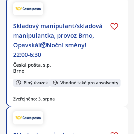
Skladový manipulant/skladová
manipulantka, provoz Brno,
Opavská!📦Noční směny!
22:00-6:30
Česká pošta, s.p.
Brno
Plný úvazek
Vhodné také pro absolventy
Zveřejněno: 3. srpna