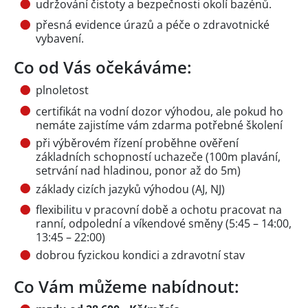
udržování čistoty a bezpečnosti okolí bazénů.
přesná evidence úrazů a péče o zdravotnické
vybavení.
Co od Vás očekáváme:
plnoletost
certifikát na vodní dozor výhodou, ale pokud ho
nemáte zajistíme vám zdarma potřebné školení
při výběrovém řízení proběhne ověření
základních schopností uchazeče (100m plavání,
setrvání nad hladinou, ponor až do 5m)
základy cizích jazyků výhodou (AJ, NJ)
flexibilitu v pracovní době a ochotu pracovat na
ranní, odpolední a víkendové směny (5:45 – 14:00,
13:45 – 22:00)
dobrou fyzickou kondici a zdravotní stav
Co Vám můžeme nabídnout: