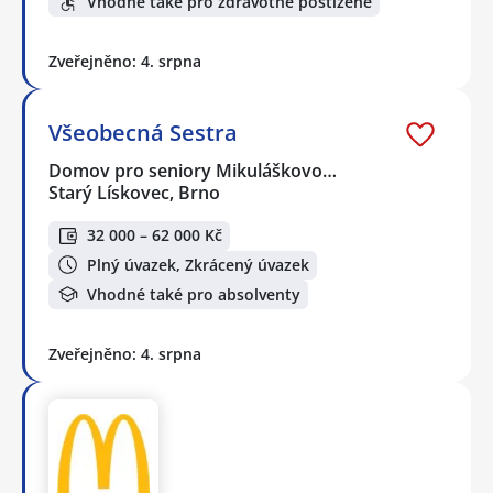
Vhodné také pro zdravotně postižené
Zveřejněno: 4. srpna
Všeobecná Sestra
Domov pro seniory Mikuláškovo…
Starý Lískovec, Brno
32 000 – 62 000 Kč
Plný úvazek, Zkrácený úvazek
Vhodné také pro absolventy
Zveřejněno: 4. srpna