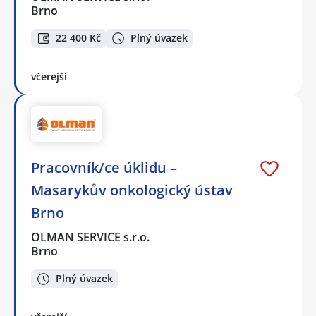
Brno
22 400 Kč
Plný úvazek
včerejší
Pracovník/ce úklidu –
Masarykův onkologický ústav
Brno
OLMAN SERVICE s.r.o.
Brno
Plný úvazek