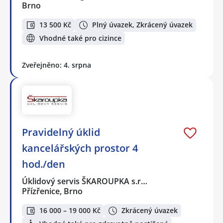
Brno
13 500 Kč
Plný úvazek, Zkrácený úvazek
Vhodné také pro cizince
Zveřejněno: 4. srpna
Pravidelný úklid
kancelářských prostor 4
hod./den
Úklidový servis ŠKAROUPKA s.r…
Přízřenice, Brno
16 000 – 19 000 Kč
Zkrácený úvazek