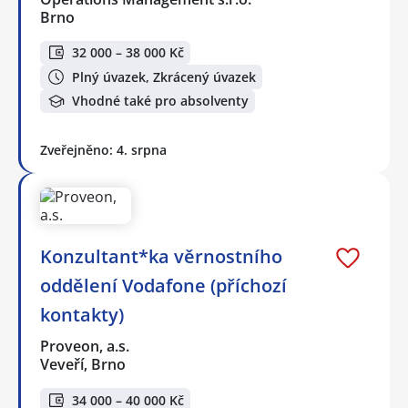
Brno
32 000 – 38 000 Kč
Plný úvazek, Zkrácený úvazek
Vhodné také pro absolventy
Zveřejněno: 4. srpna
Konzultant*ka věrnostního
oddělení Vodafone (příchozí
kontakty)
Proveon, a.s.
Veveří, Brno
34 000 – 40 000 Kč