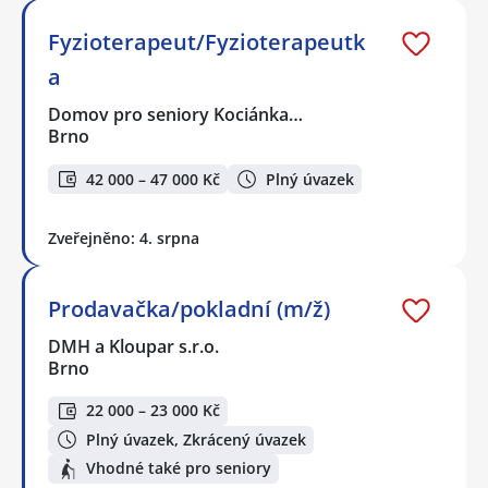
Fyzioterapeut/Fyzioterapeutk
a
Domov pro seniory Kociánka…
Brno
42 000 – 47 000 Kč
Plný úvazek
Zveřejněno: 4. srpna
Prodavačka/pokladní (m/ž)
DMH a Kloupar s.r.o.
Brno
22 000 – 23 000 Kč
Plný úvazek, Zkrácený úvazek
Vhodné také pro seniory