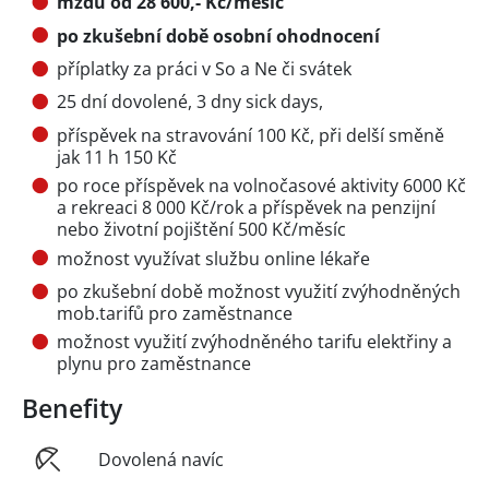
mzdu od 28 600,- Kč/měsíc
po zkušební době osobní ohodnocení
příplatky za práci v So a Ne či svátek
25 dní dovolené, 3 dny sick days,
příspěvek na stravování 100 Kč, při delší směně
jak 11 h 150 Kč
po roce příspěvek na volnočasové aktivity 6000 Kč
a rekreaci 8 000 Kč/rok a příspěvek na penzijní
nebo životní pojištění 500 Kč/měsíc
možnost využívat službu online lékaře
po zkušební době možnost využití zvýhodněných
mob.tarifů pro zaměstnance
možnost využití zvýhodněného tarifu elektřiny a
plynu pro zaměstnance
Benefity
Dovolená navíc