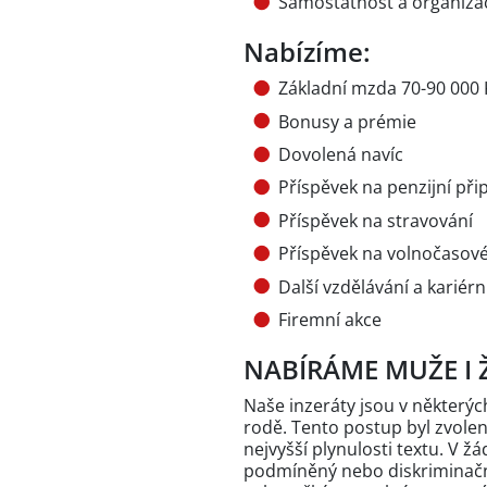
Samostatnost a organiza
Nabízíme:
Základní mzda 70-90 000 
Bonusy a prémie
Dovolená navíc
Příspěvek na penzijní přip
Příspěvek na stravování
Příspěvek na volnočasové 
Další vzdělávání a kariérn
Firemní akce
NABÍRÁME MUŽE I 
Naše inzeráty jsou v někter
rodě. Tento postup byl zvole
nejvyšší plynulosti textu. V 
podmíněný nebo diskriminační