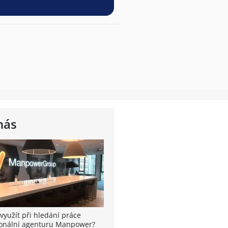
nás
využít při hledání práce
onální agenturu Manpower?