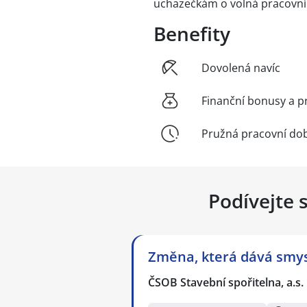
uchazečkám o volná pracovní
Benefity
Dovolená navíc
Finanční bonusy a p
Pružná pracovní do
Podívejte 
Změna, která dává smysl
ČSOB Stavební spořitelna, a.s.