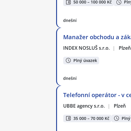
50 000 – 100 000 Kč
Pln
dnešní
Manažer obchodu a záka
INDEX NOSLUŠ s.r.o.
|
Plzeň
Plný úvazek
dnešní
Telefonní operátor - v c
UBBE agency s.r.o.
|
Plzeň
35 000 – 70 000 Kč
Plný