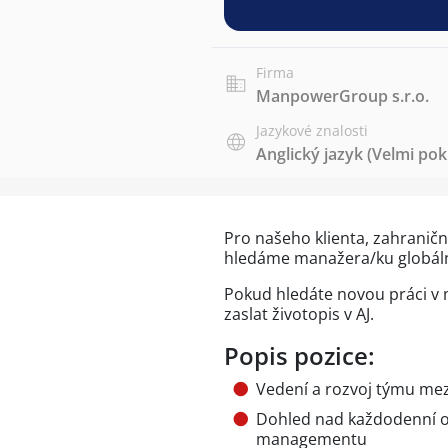
Firma
ManpowerGroup s.r.o.
Jazykové znalosti
Anglický jazyk
(Velmi pokr
Pro našeho klienta, zahraniční
hledáme manažera/ku globáln
Pokud hledáte novou práci v
zaslat životopis v AJ.
Popis pozice:
Vedení a rozvoj týmu me
Dohled nad každodenní o
managementu