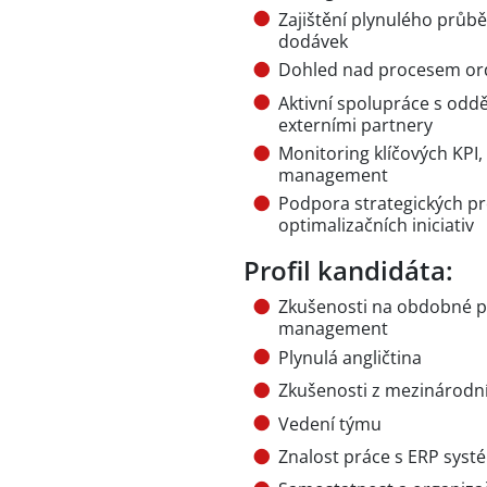
Zajištění plynulého průb
dodávek
Dohled nad procesem ord
Aktivní spolupráce s odděl
externími partnery
Monitoring klíčových KPI,
management
Podpora strategických pr
optimalizačních iniciativ
Profil kandidáta:
Zkušenosti na obdobné poz
management
Plynulá angličtina
Zkušenosti z mezinárodn
Vedení týmu
Znalost práce s ERP syst