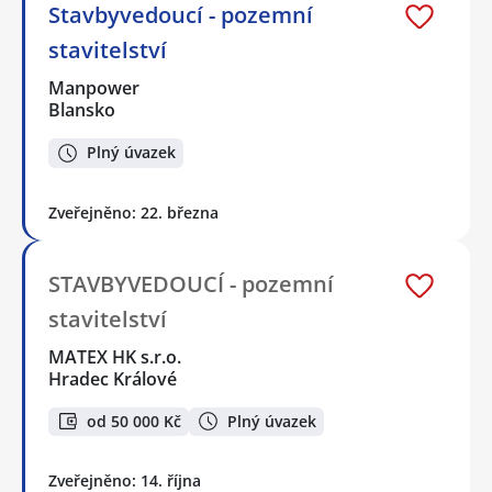
Stavbyvedoucí - pozemní
stavitelství
Manpower
Blansko
Plný úvazek
Zveřejněno: 22. března
STAVBYVEDOUCÍ - pozemní
stavitelství
MATEX HK s.r.o.
Hradec Králové
od 50 000 Kč
Plný úvazek
Zveřejněno: 14. října