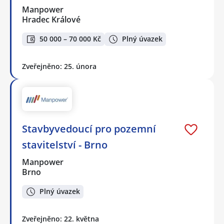
Manpower
Hradec Králové
50 000 – 70 000 Kč
Plný úvazek
Zveřejněno: 25. února
Stavbyvedoucí pro pozemní
stavitelství - Brno
Manpower
Brno
Plný úvazek
Zveřejněno: 22. května