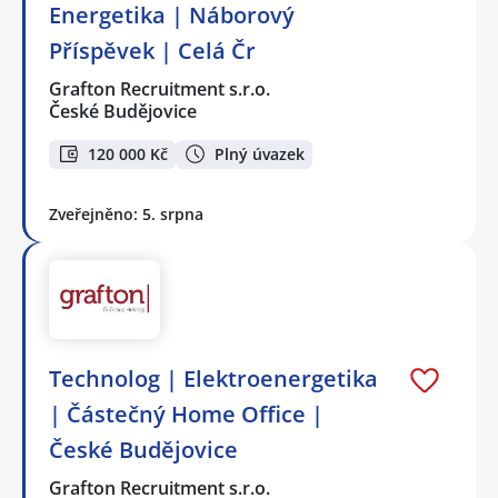
Energetika | Náborový
Příspěvek | Celá Čr
Grafton Recruitment s.r.o.
České Budějovice
120 000 Kč
Plný úvazek
Zveřejněno: 5. srpna
Technolog | Elektroenergetika
| Částečný Home Office |
České Budějovice
Grafton Recruitment s.r.o.