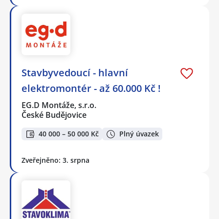
Stavbyvedoucí - hlavní
elektromontér - až 60.000 Kč !
EG.D Montáže, s.r.o.
České Budějovice
40 000 – 50 000 Kč
Plný úvazek
Zveřejněno: 3. srpna