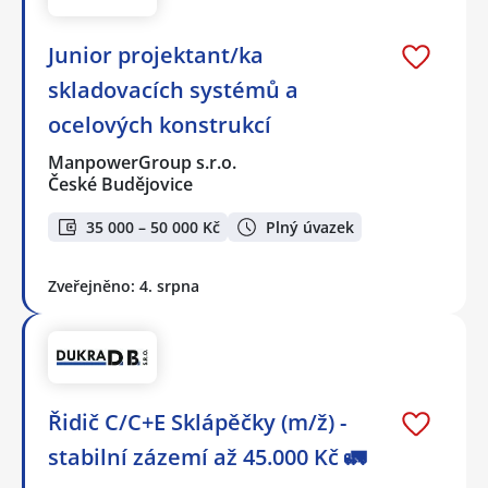
Junior projektant/ka
skladovacích systémů a
ocelových konstrukcí
ManpowerGroup s.r.o.
České Budějovice
35 000 – 50 000 Kč
Plný úvazek
Zveřejněno: 4. srpna
Řidič C/C+E Sklápěčky (m/ž) -
stabilní zázemí až 45.000 Kč 🚛