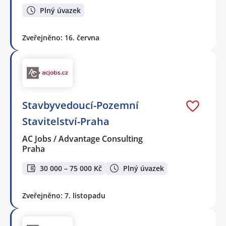
Plný úvazek
Zveřejněno: 16. června
Stavbyvedoucí-Pozemní
Stavitelství-Praha
AC Jobs / Advantage Consulting
Praha
30 000 – 75 000 Kč
Plný úvazek
Zveřejněno: 7. listopadu