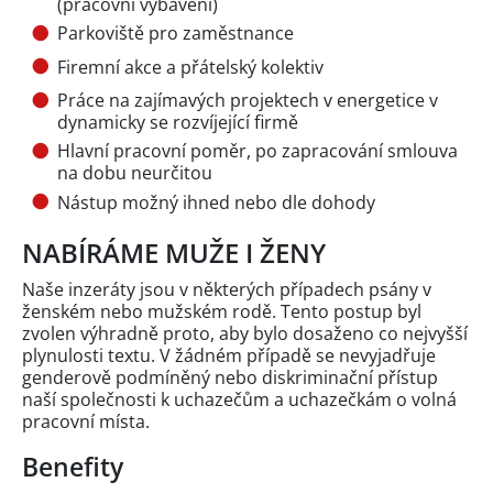
(pracovní vybavení)
Parkoviště pro zaměstnance
Firemní akce a přátelský kolektiv
Práce na zajímavých projektech v energetice v
dynamicky se rozvíjející firmě
Hlavní pracovní poměr, po zapracování smlouva
na dobu neurčitou
Nástup možný ihned nebo dle dohody
NABÍRÁME MUŽE I ŽENY
Naše inzeráty jsou v některých případech psány v
ženském nebo mužském rodě. Tento postup byl
zvolen výhradně proto, aby bylo dosaženo co nejvyšší
plynulosti textu. V žádném případě se nevyjadřuje
genderově podmíněný nebo diskriminační přístup
naší společnosti k uchazečům a uchazečkám o volná
pracovní místa.
Benefity