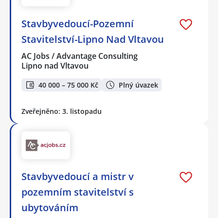
Stavbyvedoucí-Pozemní
Stavitelství-Lipno Nad Vltavou
AC Jobs / Advantage Consulting
Lipno nad Vltavou
40 000 – 75 000 Kč
Plný úvazek
Zveřejněno: 3. listopadu
Stavbyvedoucí a mistr v
pozemním stavitelství s
ubytováním