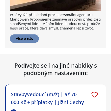
Proč využít při hledání práce personální agenturu
Manpower? Propojujeme zajímavé pracovní příležitosti
s nadšenými lidmi. Měním lidem budoucnost, protože
lepší práce, která dává smysl, znamená lepší život.
Více o nás
Podívejte se i na jiné nabídky s
podobným nastavením:
Stavbyvedoucí (m/ž) | až 70
000 Kč + příplatky | Jižní Čechy
🚗