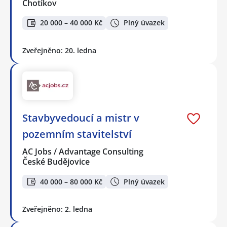
Chotíkov
20 000 – 40 000 Kč
Plný úvazek
Zveřejněno: 20. ledna
Stavbyvedoucí a mistr v
pozemním stavitelství
AC Jobs / Advantage Consulting
České Budějovice
40 000 – 80 000 Kč
Plný úvazek
Zveřejněno: 2. ledna