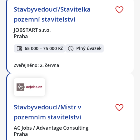
Stavbyvedoucí/Stavitelka
pozemní stavitelství
JOBSTART s.r.o.
Praha
65 000 – 75 000 Kč
Plný úvazek
Zveřejněno: 2. června
Stavbyvedoucí/Mistr v
pozemním stavitelství
AC Jobs / Advantage Consulting
Praha