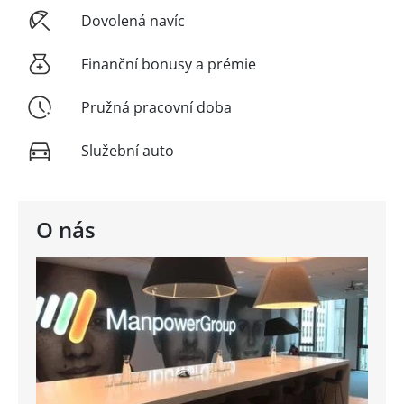
Dovolená navíc
Finanční bonusy a prémie
Pružná pracovní doba
Služební auto
O nás