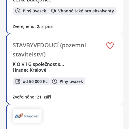
Plný úvazek
Vhodné také pro absolventy
Zveřejněno: 2. srpna
STAVBYVEDOUCÍ (pozemní
stavitelství)
K O V I G společnost s…
Hradec Králové
od 50 000 Kč
Plný úvazek
Zveřejněno: 21. září