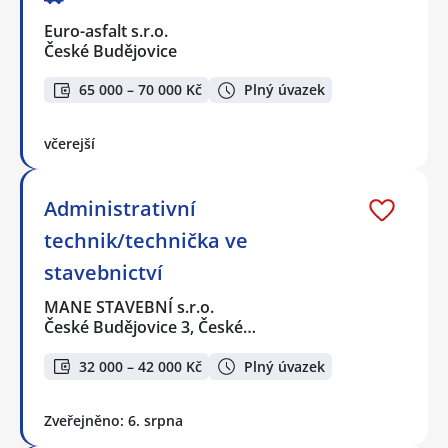
Euro-asfalt s.r.o.
České Budějovice
65 000 – 70 000 Kč
Plný úvazek
včerejší
Administrativní
technik/technička ve
stavebnictví
MANE STAVEBNÍ s.r.o.
České Budějovice 3, České…
32 000 – 42 000 Kč
Plný úvazek
Zveřejněno: 6. srpna