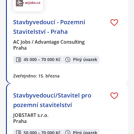
Stavbyvedoucí - Pozemní
Stavitelství - Praha
AC Jobs / Advantage Consulting
Praha
45 000 – 70 000 Kč
Plný úvazek
Zveřejněno: 15. března
Stavbyvedoucí/Stavitel pro
pozemní stavitelství
JOBSTART s.r.o.
Praha
50 000 – 70 000 Kč
Plný úvazek