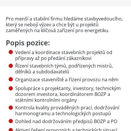
Pro menší a stabilní firmu hledáme stavbyvedoucího,
který se nebojí výzev a chce být u projektů
zaměřených na klíčová zařízení pro energetiku.
Popis pozice:
Vedení a koordinace stavebních projektů od
přípravy až po předání zákazníkovi
Řízení stavebních týmů, podřízených mistrů,
dělníků a subdodavatelů
Organizace staveniště a řízení provozu na něm
Spolupráce s projektanty, investory, technickým
dozorem investora, koordinátorem BOZP a
státními kontrolními orgány
Kontrola kvality prováděných prací, dodržování
harmonogramu a technologických postupů
Dohled nad dodržováním předpisů BOZP a PO
Aktivní řešení provozních a technických situací