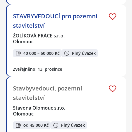
STAVBYVEDOUCÍ pro pozemní
stavitelství
ŽOLÍKOVÁ PRÁCE s.r.o.
Olomouc
40 000 – 50 000 Kč
Plný úvazek
Zveřejněno: 13. prosince
Stavbyvedoucí, pozemní
stavitelství
Stavona Olomouc s.r.o.
Olomouc
od 45 000 Kč
Plný úvazek