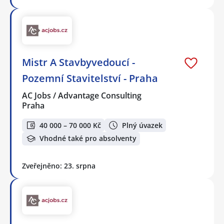
Mistr A Stavbyvedoucí -
Pozemní Stavitelství - Praha
AC Jobs / Advantage Consulting
Praha
40 000 – 70 000 Kč
Plný úvazek
Vhodné také pro absolventy
Zveřejněno: 23. srpna