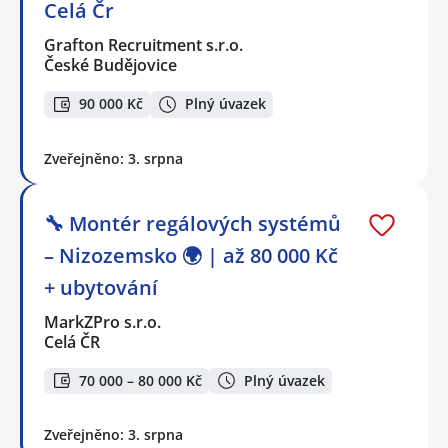
Celá Čr
Grafton Recruitment s.r.o.
České Budějovice
90 000 Kč
Plný úvazek
Zveřejněno: 3. srpna
🔧 Montér regálových systémů
– Nizozemsko 🌍 | až 80 000 Kč
+ ubytování
MarkZPro s.r.o.
Celá ČR
70 000 – 80 000 Kč
Plný úvazek
Zveřejněno: 3. srpna