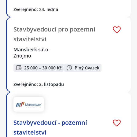
Zveřejněno: 24. ledna
Stavbyvedoucí pro pozemní
stavitelství
Mansberk s.r.o.
Znojmo
25 000 – 30 000 Kč
Plný úvazek
Zveřejněno: 2. listopadu
Stavbyvedoucí - pozemní
stavitelství