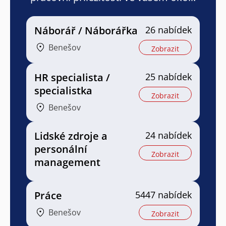
Náborář / Náborářka
26 nabídek
Benešov
Zobrazit
HR specialista /
25 nabídek
specialistka
Zobrazit
Benešov
Lidské zdroje a
24 nabídek
personální
Zobrazit
management
Práce
5447 nabídek
Benešov
Zobrazit