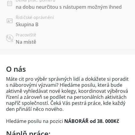
na dobu neurčitou s nástupem možným ihned
Řidičské oprávnění
Skupina B
Pracoviště
Na místě
O nás
Máte cit pro výběr správných lidí a dokážete si poradit
s náborovými výzvami? Hledáme posilu, která bude
aktivně vyhledávat nové kolegy, koordinovat výběrová
řízení a zároveň se podílet na personálních aktivitách
napříč společností. Čeká Vás pestrá práce, kde každý
den přináší něco nového.
Hledáme posilu na pozici
NÁBORÁŘ od 38. 000Kč
Náplň práce: