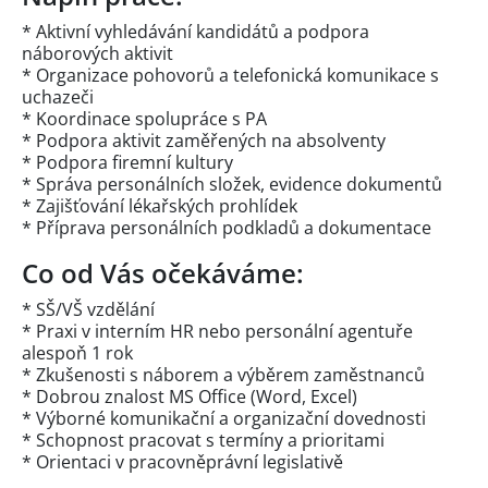
* Aktivní vyhledávání kandidátů a podpora
náborových aktivit
* Organizace pohovorů a telefonická komunikace s
uchazeči
* Koordinace spolupráce s PA
* Podpora aktivit zaměřených na absolventy
* Podpora firemní kultury
* Správa personálních složek, evidence dokumentů
* Zajišťování lékařských prohlídek
* Příprava personálních podkladů a dokumentace
Co od Vás očekáváme:
* SŠ/VŠ vzdělání
* Praxi v interním HR nebo personální agentuře
alespoň 1 rok
* Zkušenosti s náborem a výběrem zaměstnanců
* Dobrou znalost MS Office (Word, Excel)
* Výborné komunikační a organizační dovednosti
* Schopnost pracovat s termíny a prioritami
* Orientaci v pracovněprávní legislativě