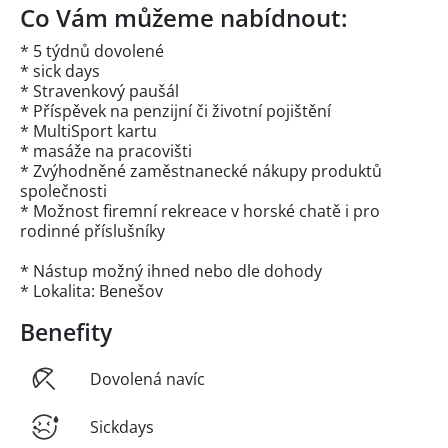
Co Vám můžeme nabídnout:
* 5 týdnů dovolené
* sick days
* Stravenkový paušál
* Příspěvek na penzijní či životní pojištění
* MultiSport kartu
* masáže na pracovišti
* Zvýhodněné zaměstnanecké nákupy produktů
společnosti
* Možnost firemní rekreace v horské chatě i pro
rodinné příslušníky
* Nástup možný ihned nebo dle dohody
* Lokalita: Benešov
Benefity
Dovolená navíc
Sickdays