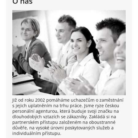
O nás
Již od roku 2002 pomáháme uchazečům o zaměstnání
s jejich uplatněním na trhu práce. Jsme ryze českou
personální agenturou, která buduje svoji značku na
dlouhodobých vztazích se zákazníky. Zakládá si na
partnerském přístupu založeném na oboustranné
důvěře, na vysoké úrovni poskytovaných služeb a
individuálním přístupu.