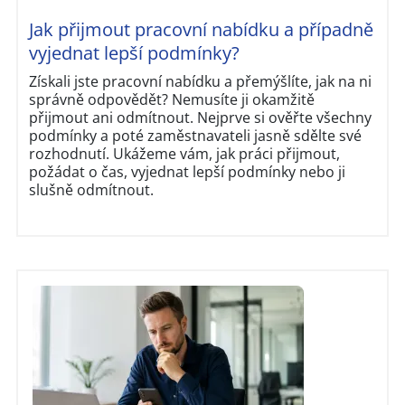
Jak přijmout pracovní nabídku a případně
vyjednat lepší podmínky?
Získali jste pracovní nabídku a přemýšlíte, jak na ni
správně odpovědět? Nemusíte ji okamžitě
přijmout ani odmítnout. Nejprve si ověřte všechny
podmínky a poté zaměstnavateli jasně sdělte své
rozhodnutí. Ukážeme vám, jak práci přijmout,
požádat o čas, vyjednat lepší podmínky nebo ji
slušně odmítnout.