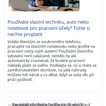
Používáte vlastní techniku, auto nebo
notebook pro pracovní účely? Tohle si
nechte proplatit
Voláte klientům ze soukromého telefonu,
pracujete na vlastním notebooku nebo jezdíte na
pracovní cesty svým autem? Používání vlastního
vybavení není zakázané, nemělo by ale
automaticky znamenat, že budete pracovní
náklady platit ze svého. Podívejte se, co si máte se
zaměstnavatelem domluvit, na jaké náhrady
můžete mít nárok a co dělat, když se vaše věc při
práci poškodí.