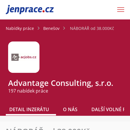
JenPráce.cz
Nabídky práce
Benešov
NÁBORÁŘ od 38.000Kč
Advantage Consulting, s.r.o.
197 nabídek práce
DETAIL INZERÁTU
O NÁS
DALŠÍ VOLNÉ PO