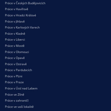
Práce v Českých Budějovicích
Práce v Havířově
Práce v Hradci Králové
Práce v Jihlavě
Práce v Karlových Varech
Práce v Kladně
Práce v Liberci
Práce v Mostě
Práce v Olomouci
Práce v Opavě
Práce v Ostravě
Práce v Pardubicích
Práce v Plzni
Práce v Praze
Práce v Ústí nad Labem
Práce ve Zlíně
Práce v zahraničí
Práce ve vaší
lokalitě