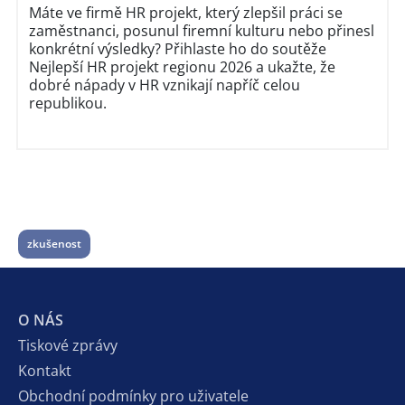
Máte ve firmě HR projekt, který zlepšil práci se
zaměstnanci, posunul firemní kulturu nebo přinesl
konkrétní výsledky? Přihlaste ho do soutěže
Nejlepší HR projekt regionu 2026 a ukažte, že
dobré nápady v HR vznikají napříč celou
republikou.
zkušenost
O NÁS
Tiskové zprávy
Kontakt
Obchodní podmínky pro uživatele