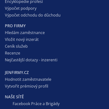
Encyklopedie profesí
Výpočet podpory
Výpočet odchodu do důchodu
PRO FIRMY
Hledám zaměstnance
Vložit nový inzerát
Ceník služeb
Recenze
Nejčastější dotazy - inzerenti
JENFIRMY.CZ
Hodnotit zaměstnavatele
Vytvořit prémiový profil
NAŠE SÍTĚ
Facebook Práce a Brigády