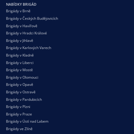
NABÍDKY BRIGÁD
Brigády v Brně
Brigády v Českých Budějovicích
Brigády v Havířově
Brigády v Hradci Králové
Brigády v Jihlavě
Brigády v Karlových Varech
Brigády v Kladně
Brigády v Liberci
Brigády v Mostě
Brigády v Olomouci
Brigády v Opavě
Brigády v Ostravě
Brigády v Pardubicích
Brigády v Plzni
Brigády v Praze
Brigády v Ústí nad Labem
Brigády ve Zlíně