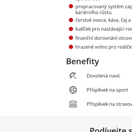
propracovaný systém zap
kariérního růstu
čerstvé ovoce, káva, čaj a
balíček pro nastávající ro
finanční dorovnání otcov
hrazené volno pro rodiče
Benefity
Dovolená navíc
Příspěvek na sport
Příspěvek na stravo
Podívejte 