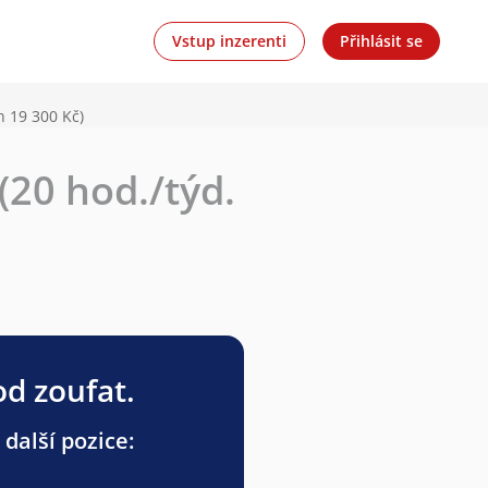
Vstup inzerenti
Přihlásit se
h 19 300 Kč)
(20 hod./týd.
od zoufat.
 další pozice: