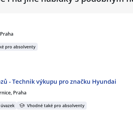
 Praha
ké pro absolventy
zů - Technik výkupu pro značku Hyundai
rnice, Praha
 úvazek
Vhodné také pro absolventy