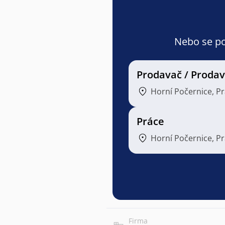
Nebo se pod
Prodavač / Proda
Horní Počernice, P
Práce
Horní Počernice, P
Firma