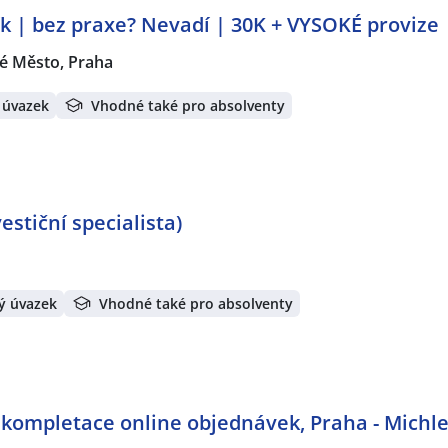
k | bez praxe? Nevadí | 30K + VYSOKÉ provize
é Město, Praha
 úvazek
Vhodné také pro absolventy
stiční specialista)
ý úvazek
Vhodné také pro absolventy
 kompletace online objednávek, Praha - Michl