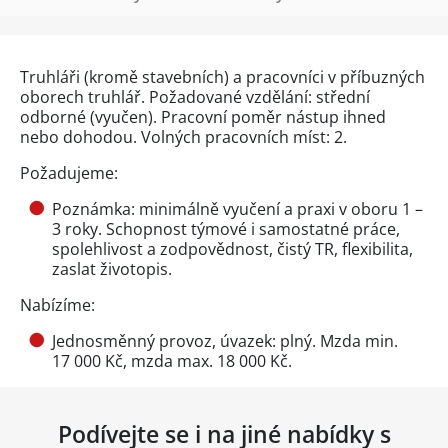
Truhláři (kromě stavebních) a pracovníci v příbuzných
oborech truhlář. Požadované vzdělání: střední
odborné (vyučen). Pracovní poměr nástup ihned
nebo dohodou. Volných pracovních míst: 2.
Požadujeme:
Poznámka: minimálně vyučení a praxi v oboru 1 –
3 roky. Schopnost týmové i samostatné práce,
spolehlivost a zodpovědnost, čistý TR, flexibilita,
zaslat životopis.
Nabízíme:
Jednosměnný provoz, úvazek: plný. Mzda min.
17 000 Kč, mzda max. 18 000 Kč.
Podívejte se i na jiné nabídky s