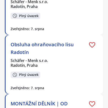
Schäfer - Menk s.r.o.
Radotín, Praha
Plný úvazek
Zveřejněno: 7. srpna
Obsluha ohraňovacího lisu
Radotín
Schäfer - Menk s.r.o.
Radotín, Praha
Plný úvazek
Zveřejněno: 7. srpna
MONTÁŽNÍ DĚLNÍK | OD