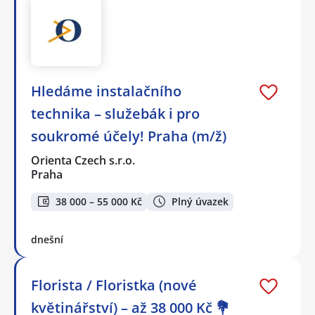
Hledáme instalačního
technika – služebák i pro
soukromé účely! Praha (m/ž)
Orienta Czech s.r.o.
Praha
38 000 – 55 000 Kč
Plný úvazek
dnešní
Florista / Floristka (nové
květinářství) – až 38 000 Kč 💐