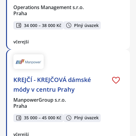
Operations Management s.r.o.
Praha
34 000 – 38 000 Kč
Plný úvazek
včerejší
KREJČÍ - KREJČOVÁ dámské
módy v centru Prahy
ManpowerGroup s.r.o.
Praha
35 000 – 45 000 Kč
Plný úvazek
včerejší