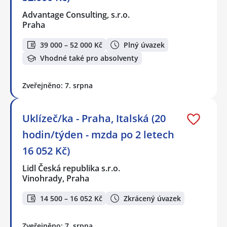
Advantage Consulting, s.r.o.
Praha
39 000 – 52 000 Kč
Plný úvazek
Vhodné také pro absolventy
Zveřejněno: 7. srpna
Uklízeč/ka - Praha, Italská (20
hodin/týden - mzda po 2 letech
16 052 Kč)
Lidl Česká republika s.r.o.
Vinohrady, Praha
14 500 – 16 052 Kč
Zkrácený úvazek
Zveřejněno: 7. srpna