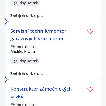
Plný úvazek
Zveřejněno: 6. srpna
Servisní technik/montér
garážových vrat a bran
PH metal s.r.o.
Michle, Praha
Plný úvazek
Zveřejněno: 6. srpna
Konstruktér zámečnických
prvků
PH metal s.r.o.