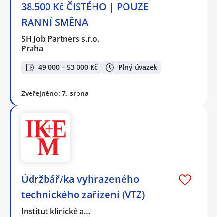
38.500 Kč ČISTÉHO | POUZE
RANNÍ SMĚNA
SH Job Partners s.r.o.
Praha
49 000 – 53 000 Kč
Plný úvazek
Zveřejněno: 7. srpna
Údržbář/ka vyhrazeného
technického zařízení (VTZ)
Institut klinické a…