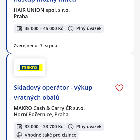
HAIR UNION spol. s r.o.
Praha
35 000 – 45 000 Kč
Plný úvazek
Zveřejněno: 7. srpna
Skladový operátor - výkup
vratných obalů
MAKRO Cash & Carry ČR s.r.o.
Horní Počernice, Praha
33 000 – 33 700 Kč
Plný úvazek
Vhodné také pro cizince