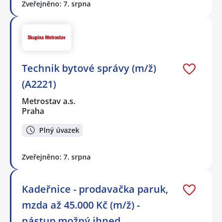
Zveřejněno: 7. srpna
Technik bytové správy (m/ž)
(A2221)
Metrostav a.s.
Praha
Plný úvazek
Zveřejněno: 7. srpna
Kadeřnice - prodavačka paruk,
mzda až 45.000 Kč (m/ž) -
nástup možný ihned