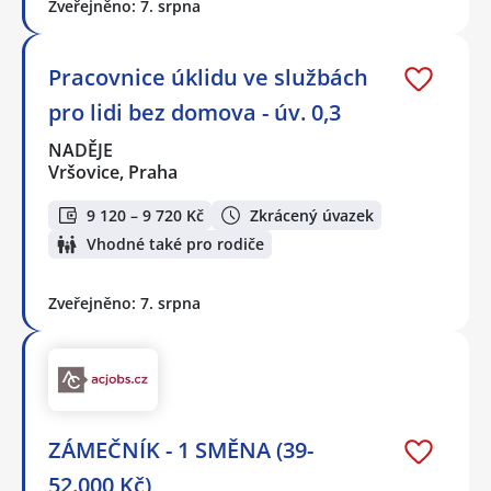
Zveřejněno: 7. srpna
Pracovnice úklidu ve službách
pro lidi bez domova - úv. 0,3
NADĚJE
Vršovice, Praha
9 120 – 9 720 Kč
Zkrácený úvazek
Vhodné také pro rodiče
Zveřejněno: 7. srpna
ZÁMEČNÍK - 1 SMĚNA (39-
52.000 Kč)