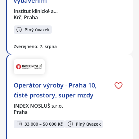
vybavením
Institut klinické a…
Krč, Praha
Plný úvazek
Zveřejněno: 7. srpna
Operátor výroby - Praha 10,
čisté prostory, super mzdy
INDEX NOSLUŠ s.r.o.
Praha
33 000 – 50 000 Kč
Plný úvazek