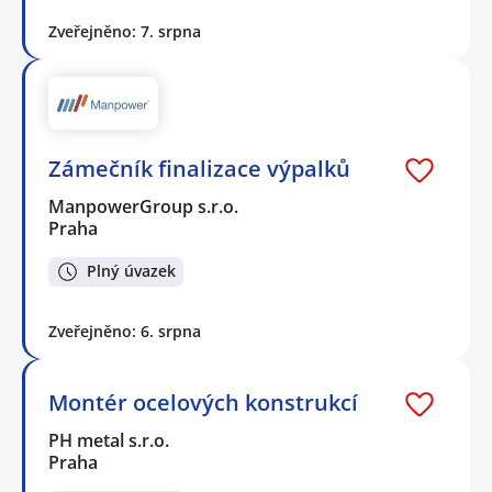
Zveřejněno: 7. srpna
Zámečník finalizace výpalků
ManpowerGroup s.r.o.
Praha
Plný úvazek
Zveřejněno: 6. srpna
Montér ocelových konstrukcí
PH metal s.r.o.
Praha