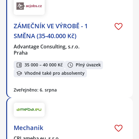
ZÁMEČNÍK VE VÝROBĚ - 1
SMĚNA (35-40.000 Kč)
Advantage Consulting, s.r.o.
Praha
35 000 – 40 000 Kč
Plný úvazek
Vhodné také pro absolventy
Zveřejněno: 6. srpna
Mechanik
CRI ameba.eu, s.r.o.