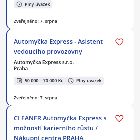
Plný úvazek
Zveřejněno: 7. srpna
Automyčka Express - Asistent
vedoucího provozovny
Automyčka Express s.r.o.
Praha
50 000 – 70 000 Kč
Plný úvazek
Zveřejněno: 7. srpna
CLEANER Automyčka Express s
možností karierního růstu /
Nákupní centra PRAHA