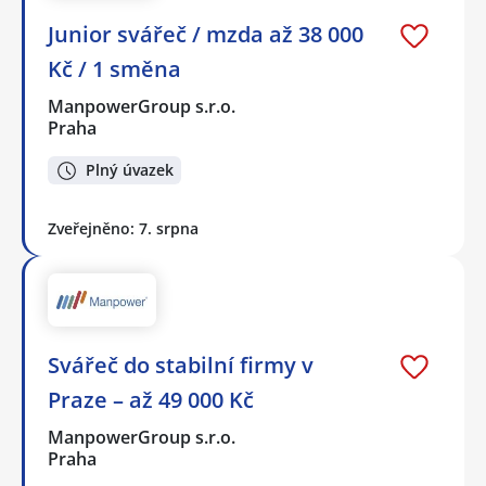
Junior svářeč / mzda až 38 000
Kč / 1 směna
ManpowerGroup s.r.o.
Praha
Plný úvazek
Zveřejněno: 7. srpna
Svářeč do stabilní firmy v
Praze – až 49 000 Kč
ManpowerGroup s.r.o.
Praha