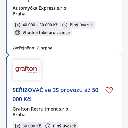
Automyčka Express s.r.o.
Praha
40 000 – 50 000 Kč
Plný úvazek
Vhodné také pro cizince
Zveřejněno: 7. srpna
SEŘIZOVAČ ve 3S provozu až 50
000 Kč!
Grafton Recruitment s.r.o.
Praha
50 000 Kč
Plný úvazek