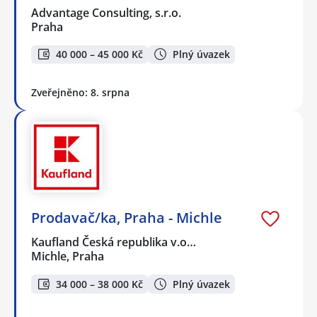
Advantage Consulting, s.r.o.
Praha
40 000 – 45 000 Kč
Plný úvazek
Zveřejněno: 8. srpna
Prodavač/ka, Praha - Michle
Kaufland Česká republika v.o…
Michle, Praha
34 000 – 38 000 Kč
Plný úvazek