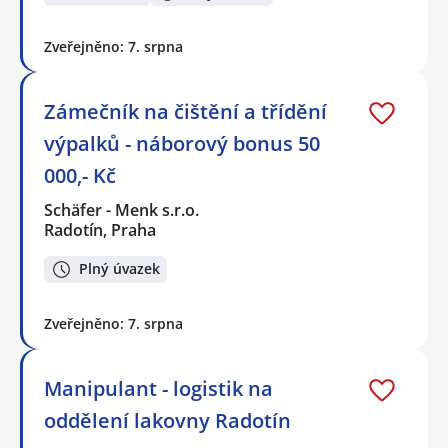
Zveřejněno: 7. srpna
Zámečník na čištění a třídění
výpalků - náborový bonus 50
000,- Kč
Schäfer - Menk s.r.o.
Radotín, Praha
Plný úvazek
Zveřejněno: 7. srpna
Manipulant - logistik na
oddělení lakovny Radotín