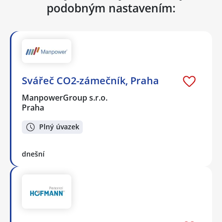
podobným nastavením:
Svářeč CO2-zámečník, Praha
ManpowerGroup s.r.o.
Praha
Plný úvazek
dnešní