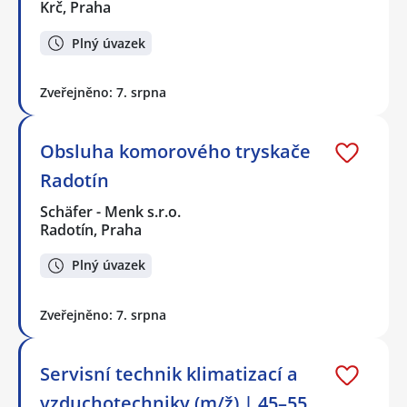
Krč, Praha
Plný úvazek
Zveřejněno: 7. srpna
Obsluha komorového tryskače
Radotín
Schäfer - Menk s.r.o.
Radotín, Praha
Plný úvazek
Zveřejněno: 7. srpna
Servisní technik klimatizací a
vzduchotechniky (m/ž) | 45–55