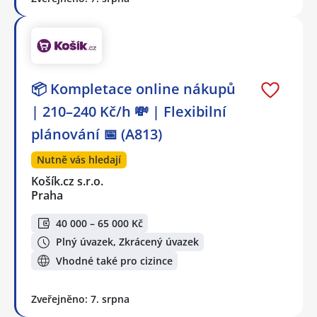
📦 Kompletace online nákupů
| 210–240 Kč/h 💸 | Flexibilní
plánování 📅 (A813)
Nutně vás hledají
Košík.cz s.r.o.
Praha
40 000 – 65 000 Kč
Plný úvazek, Zkrácený úvazek
Vhodné také pro cizince
Zveřejněno: 7. srpna