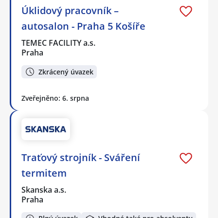
Úklidový pracovník –
autosalon - Praha 5 Košíře
TEMEC FACILITY a.s.
Praha
Zkrácený úvazek
Zveřejněno: 6. srpna
Traťový strojník - Sváření
termitem
Skanska a.s.
Praha