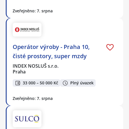
Zveřejněno: 7. srpna
Operátor výroby - Praha 10,
čisté prostory, super mzdy
INDEX NOSLUŠ s.r.o.
Praha
33 000 – 50 000 Kč
Plný úvazek
Zveřejněno: 7. srpna