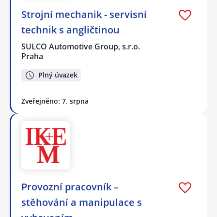
Strojní mechanik - servisní
technik s angličtinou
SULCO Automotive Group, s.r.o.
Praha
Plný úvazek
Zveřejněno: 7. srpna
Provozní pracovník –
stěhování a manipulace s