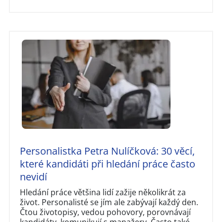
Personalistka Petra Nulíčková: 30 věcí,
které kandidáti při hledání práce často
nevidí
Hledání práce většina lidí zažije několikrát za
život. Personalisté se jím ale zabývají každý den.
Čtou životopisy, vedou pohovory, porovnávají