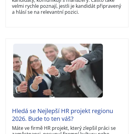
kandidáty, komunikují s manažery. Často také
velmi rychle poznají, jestli je kandidát připravený
a hlásí se na relevantní pozici.
Hledá se Nejlepší HR projekt regionu
2026. Bude to ten váš?
Máte ve firmě HR projekt, který zlepšil práci se