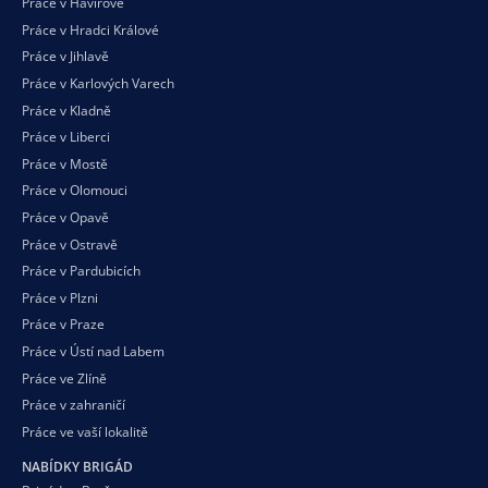
Práce v Havířově
Práce v Hradci Králové
Práce v Jihlavě
Práce v Karlových Varech
Práce v Kladně
Práce v Liberci
Práce v Mostě
Práce v Olomouci
Práce v Opavě
Práce v Ostravě
Práce v Pardubicích
Práce v Plzni
Práce v Praze
Práce v Ústí nad Labem
Práce ve Zlíně
Práce v zahraničí
Práce ve vaší
lokalitě
NABÍDKY BRIGÁD