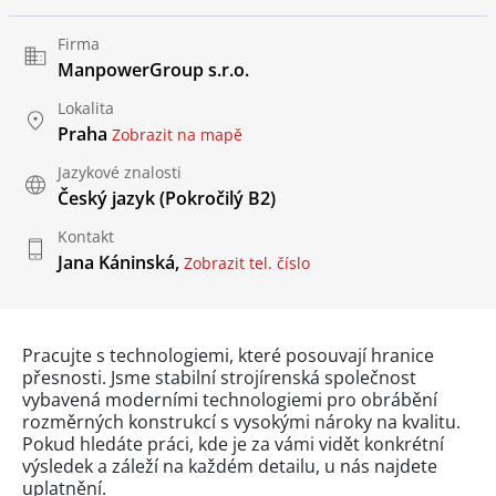
Firma
ManpowerGroup s.r.o.
Lokalita
Praha
Zobrazit na mapě
Jazykové znalosti
Český jazyk
(Pokročilý B2)
Kontakt
Jana Káninská,
Zobrazit tel. číslo
Pracujte s technologiemi, které posouvají hranice
přesnosti. Jsme stabilní strojírenská společnost
vybavená moderními technologiemi pro obrábění
rozměrných konstrukcí s vysokými nároky na kvalitu.
Pokud hledáte práci, kde je za vámi vidět konkrétní
výsledek a záleží na každém detailu, u nás najdete
uplatnění.