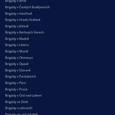
Brigády v Brně
Brigády v Českých Budějovicích
Brigády v Havířově
Brigády v Hradci Králové
Brigády v Jihlavě
Brigády v Karlových Varech
Brigády v Kladně
Brigády v Liberci
Brigády v Mostě
Brigády v Olomouci
Brigády v Opavě
Brigády v Ostravě
Brigády v Pardubicích
Brigády v Plzni
Brigády v Praze
Brigády v Ústí nad Labem
Brigády ve Zlíně
Brigády v zahraničí
Brigády ve vaší
lokalitě