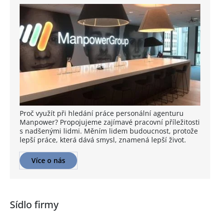
Proč využít při hledání práce personální agenturu
Manpower? Propojujeme zajímavé pracovní příležitosti
s nadšenými lidmi. Měním lidem budoucnost, protože
lepší práce, která dává smysl, znamená lepší život.
Více o nás
Sídlo firmy