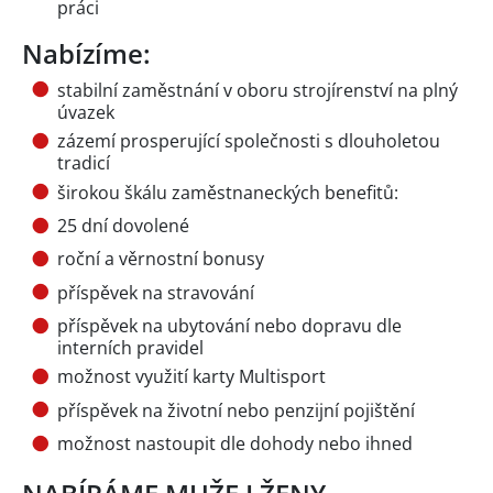
práci
Nabízíme:
stabilní zaměstnání v oboru strojírenství na plný
úvazek
zázemí prosperující společnosti s dlouholetou
tradicí
širokou škálu zaměstnaneckých benefitů:
25 dní dovolené
roční a věrnostní bonusy
příspěvek na stravování
příspěvek na ubytování nebo dopravu dle
interních pravidel
možnost využití karty Multisport
příspěvek na životní nebo penzijní pojištění
možnost nastoupit dle dohody nebo ihned