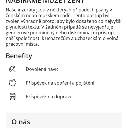
NABÍRÁME MUŽE I ŽENY
Naše inzeráty jsou v některých případech psány v
ženském nebo mužském rodě. Tento postup byl
zvolen výhradně proto, aby bylo dosaženo co nejvyšší
plynulosti textu. V žádném případě se nevyjadřuje
genderově podmíněný nebo diskriminační přístup
naší společnosti k uchazečům a uchazečkám o volná
pracovní místa.
Benefity
Dovolená navíc
Příspěvek na spoření a pojištění
Příspěvek na dopravu
O nás