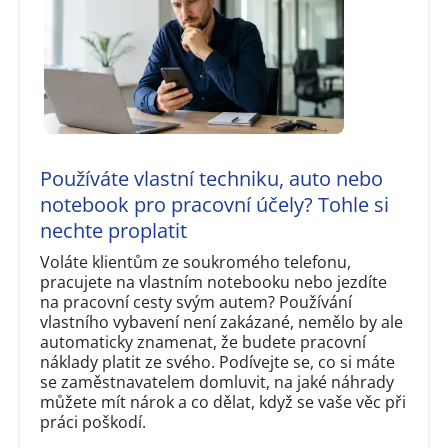
Používáte vlastní techniku, auto nebo
notebook pro pracovní účely? Tohle si
nechte proplatit
Voláte klientům ze soukromého telefonu,
pracujete na vlastním notebooku nebo jezdíte
na pracovní cesty svým autem? Používání
vlastního vybavení není zakázané, nemělo by ale
automaticky znamenat, že budete pracovní
náklady platit ze svého. Podívejte se, co si máte
se zaměstnavatelem domluvit, na jaké náhrady
můžete mít nárok a co dělat, když se vaše věc při
práci poškodí.