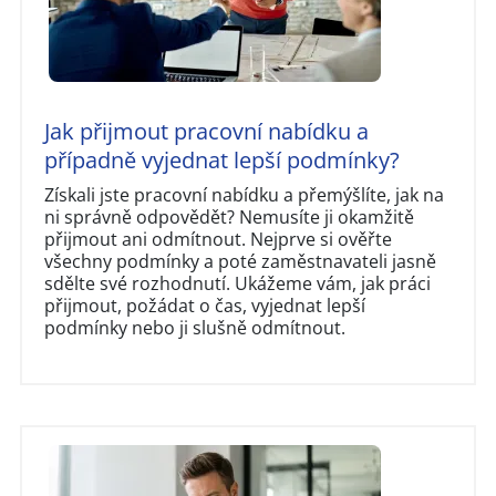
Jak přijmout pracovní nabídku a
případně vyjednat lepší podmínky?
Získali jste pracovní nabídku a přemýšlíte, jak na
ni správně odpovědět? Nemusíte ji okamžitě
přijmout ani odmítnout. Nejprve si ověřte
všechny podmínky a poté zaměstnavateli jasně
sdělte své rozhodnutí. Ukážeme vám, jak práci
přijmout, požádat o čas, vyjednat lepší
podmínky nebo ji slušně odmítnout.