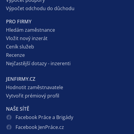
Výpočet podpory
Výpočet odchodu do důchodu
PRO FIRMY
Hledám zaměstnance
Vložit nový inzerát
Ceník služeb
Recenze
Nejčastější dotazy - inzerenti
JENFIRMY.CZ
Hodnotit zaměstnavatele
Vytvořit prémiový profil
NAŠE SÍTĚ
Facebook Práce a Brigády
Facebook JenPráce.cz