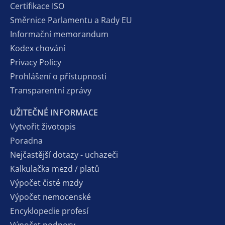
Certifikace ISO
Směrnice Parlamentu a Rady EU
Informační memorandum
Kodex chování
Privacy Policy
Prohlášení o přístupnosti
Transparentní zprávy
UŽITEČNÉ INFORMACE
Vytvořit životopis
Poradna
Nejčastější dotazy - uchazeči
Kalkulačka mezd / platů
Výpočet čisté mzdy
Výpočet nemocenské
Encyklopedie profesí