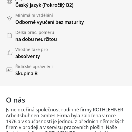
Český jazyk
(Pokročilý B2)
Minimální vzdělání
Odborné vyučení bez maturity
Délka prac. poměru
na dobu neurčitou
Vhodné také pro
absolventy
Řidičské oprávnění
Skupina B
O nás
Jsme dceřiná společnost rodinné firmy ROTHLEHNER
Arbeitsbühnen GmbH. Firma byla založena v roce
1976 a v současnosti je jednou z předních německých
firem v prodeji a v servisu pracovních plošin. Naše