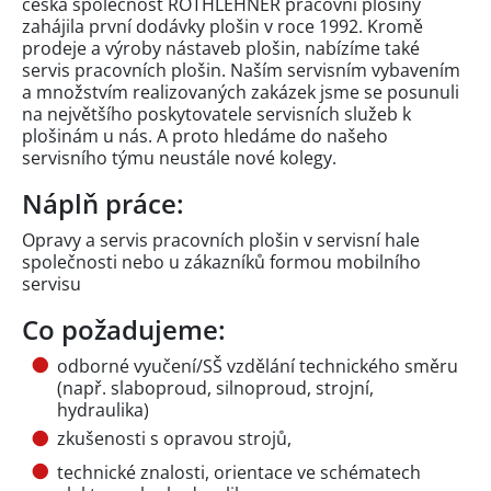
česká společnost ROTHLEHNER pracovní plošiny
zahájila první dodávky plošin v roce 1992. Kromě
prodeje a výroby nástaveb plošin, nabízíme také
servis pracovních plošin. Naším servisním vybavením
a množstvím realizovaných zakázek jsme se posunuli
na největšího poskytovatele servisních služeb k
plošinám u nás. A proto hledáme do našeho
servisního týmu neustále nové kolegy.
Náplň práce:
Opravy a servis pracovních plošin v servisní hale
společnosti nebo u zákazníků formou mobilního
servisu
Co požadujeme:
odborné vyučení/SŠ vzdělání technického směru
(např. slaboproud, silnoproud, strojní,
hydraulika)
zkušenosti s opravou strojů,
technické znalosti, orientace ve schématech