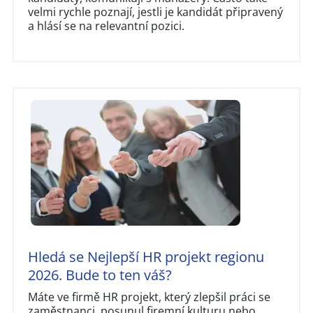
velmi rychle poznají, jestli je kandidát připravený
a hlásí se na relevantní pozici.
Hledá se Nejlepší HR projekt regionu
2026. Bude to ten váš?
Máte ve firmě HR projekt, který zlepšil práci se
zaměstnanci, posunul firemní kulturu nebo