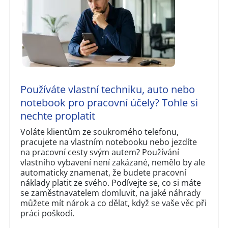
Používáte vlastní techniku, auto nebo
notebook pro pracovní účely? Tohle si
nechte proplatit
Voláte klientům ze soukromého telefonu,
pracujete na vlastním notebooku nebo jezdíte
na pracovní cesty svým autem? Používání
vlastního vybavení není zakázané, nemělo by ale
automaticky znamenat, že budete pracovní
náklady platit ze svého. Podívejte se, co si máte
se zaměstnavatelem domluvit, na jaké náhrady
můžete mít nárok a co dělat, když se vaše věc při
práci poškodí.