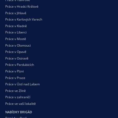
Práce v Hradci Králové
Práce v Jihlavě
Práce v Karlových Varech
Práce v Kladně
Práce v Liberci
Práce v Mostě
Práce v Olomouci
Práce v Opavě
Práce v Ostravě
Práce v Pardubicích
Práce v Plzni
Práce v Praze
Práce v Ústí nad Labem
Práce ve Zlíně
Práce v zahraničí
Práce ve vaší
lokalitě
NABÍDKY BRIGÁD