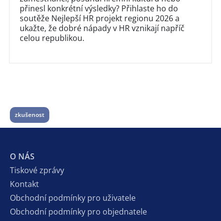
přinesl konkrétní výsledky? Přihlaste ho do
soutěže Nejlepší HR projekt regionu 2026 a
ukažte, že dobré nápady v HR vznikají napříč
celou republikou.
zkušenost
O NÁS
Tiskové zprávy
Kontakt
Obchodní podmínky pro uživatele
Obchodní podmínky pro objednatele