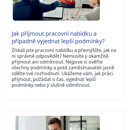
Jak přijmout pracovní nabídku a
případně vyjednat lepší podmínky?
Získali jste pracovní nabídku a přemýšlíte, jak na
ni správně odpovědět? Nemusíte ji okamžitě
přijmout ani odmítnout. Nejprve si ověřte
všechny podmínky a poté zaměstnavateli jasně
sdělte své rozhodnutí. Ukážeme vám, jak práci
přijmout, požádat o čas, vyjednat lepší
podmínky nebo ji slušně odmítnout.