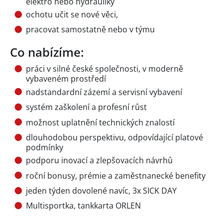
elektro nebo hydrauliky
ochotu učit se nové věci,
pracovat samostatně nebo v týmu
Co nabízíme:
práci v silné české společnosti, v moderně
vybaveném prostředí
nadstandardní zázemí a servisní vybavení
systém zaškolení a profesní růst
možnost uplatnění technických znalostí
dlouhodobou perspektivu, odpovídající platové
podmínky
podporu inovací a zlepšovacích návrhů
roční bonusy, prémie a zaměstnanecké benefity
jeden týden dovolené navíc, 3x SICK DAY
Multisportka, tankkarta ORLEN