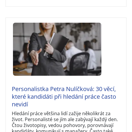
Personalistka Petra Nulíčková: 30 věcí,
které kandidáti při hledání práce často
nevidí
Hledání práce většina lidí zažije několikrát za
život. Personalisté se jím ale zabývají každý den.
Čtou životopisy, vedou pohovory, porovnávají
kandidáty, komunikují s manažery. Často také