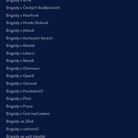
Brigády v Brně
Brigády v Českých Budějovicích
Brigády v Havířově
Brigády v Hradci Králové
Brigády v Jihlavě
Brigády v Karlových Varech
Brigády v Kladně
Brigády v Liberci
Brigády v Mostě
Brigády v Olomouci
Brigády v Opavě
Brigády v Ostravě
Brigády v Pardubicích
Brigády v Plzni
Brigády v Praze
Brigády v Ústí nad Labem
Brigády ve Zlíně
Brigády v zahraničí
Brigády ve vaší
lokalitě