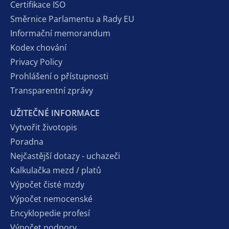
Certifikace ISO
Směrnice Parlamentu a Rady EU
Informační memorandum
Kodex chování
Privacy Policy
Prohlášení o přístupnosti
Transparentní zprávy
UŽITEČNÉ INFORMACE
Vytvořit životopis
Poradna
Nejčastější dotazy - uchazeči
Kalkulačka mezd / platů
Výpočet čisté mzdy
Výpočet nemocenské
Encyklopedie profesí
Výpočet podpory