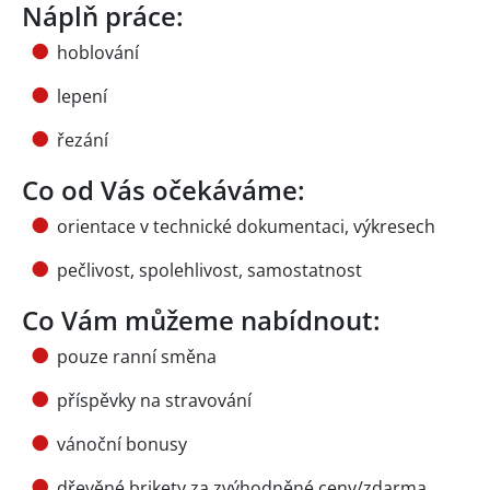
Náplň práce:
hoblování
lepení
řezání
Co od Vás očekáváme:
orientace v technické dokumentaci, výkresech
pečlivost, spolehlivost, samostatnost
Co Vám můžeme nabídnout:
pouze ranní směna
příspěvky na stravování
vánoční bonusy
dřevěné brikety za zvýhodněné ceny/zdarma