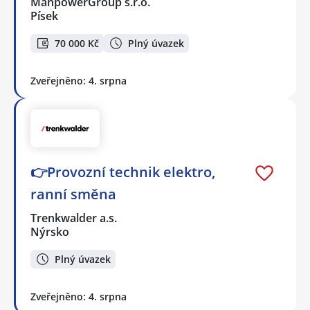
ManpowerGroup s.r.o.
Písek
70 000 Kč
Plný úvazek
Zveřejněno: 4. srpna
👉Provozní technik elektro,
ranní směna
Trenkwalder a.s.
Nýrsko
Plný úvazek
Zveřejněno: 4. srpna