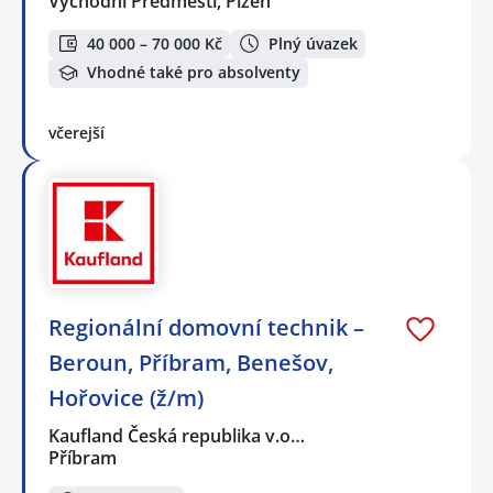
Východní Předměstí, Plzeň
40 000 – 70 000 Kč
Plný úvazek
Vhodné také pro absolventy
včerejší
Regionální domovní technik –
Beroun, Příbram, Benešov,
Hořovice (ž/m)
Kaufland Česká republika v.o…
Příbram