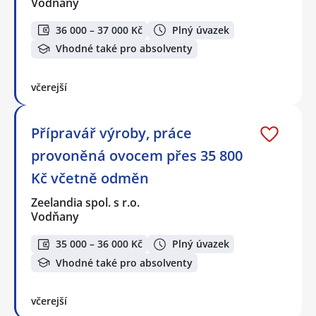
Vodňany
36 000 – 37 000 Kč
Plný úvazek
Vhodné také pro absolventy
včerejší
Přípravář výroby, práce
provoněná ovocem přes 35 800
Kč včetně odměn
Zeelandia spol. s r.o.
Vodňany
35 000 – 36 000 Kč
Plný úvazek
Vhodné také pro absolventy
včerejší