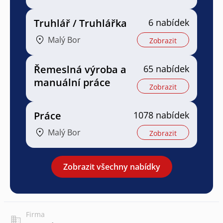
Truhlář / Truhlářka
6 nabídek
Malý Bor
Zobrazit
Řemeslná výroba a
65 nabídek
manuální práce
Zobrazit
Práce
1078 nabídek
Malý Bor
Zobrazit
Zobrazit všechny nabídky
Firma