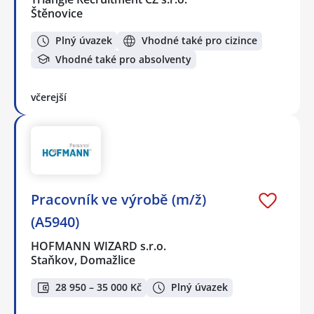
Štěnovice
Plný úvazek
Vhodné také pro cizince
Vhodné také pro absolventy
včerejší
Pracovník ve výrobě (m/ž)
(A5940)
HOFMANN WIZARD s.r.o.
Staňkov, Domažlice
28 950 – 35 000 Kč
Plný úvazek