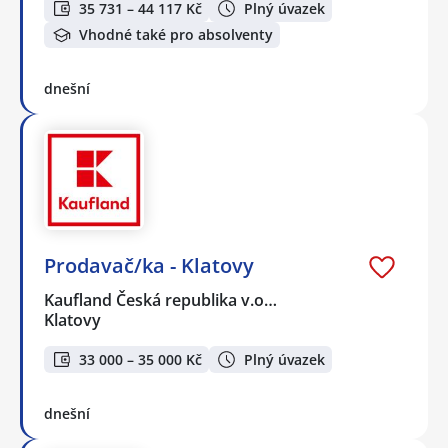
35 731 – 44 117 Kč
Plný úvazek
Vhodné také pro absolventy
dnešní
Prodavač/ka - Klatovy
Kaufland Česká republika v.o…
Klatovy
33 000 – 35 000 Kč
Plný úvazek
dnešní