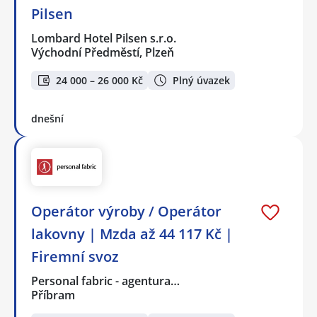
Pilsen
Lombard Hotel Pilsen s.r.o.
Východní Předměstí, Plzeň
24 000 – 26 000 Kč
Plný úvazek
dnešní
Operátor výroby / Operátor
lakovny | Mzda až 44 117 Kč |
Firemní svoz
Personal fabric - agentura…
Příbram