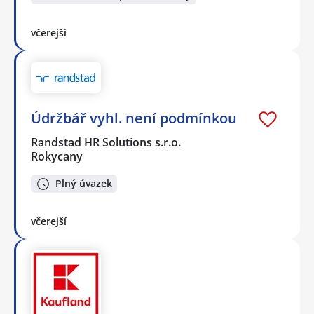
včerejší
Údržbář vyhl. není podmínkou
Randstad HR Solutions s.r.o.
Rokycany
Plný úvazek
včerejší