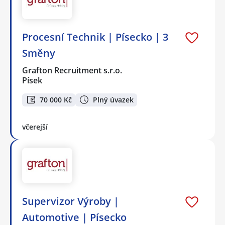
Procesní Technik | Písecko | 3
Směny
Grafton Recruitment s.r.o.
Písek
70 000 Kč
Plný úvazek
včerejší
Supervizor Výroby |
Automotive | Písecko