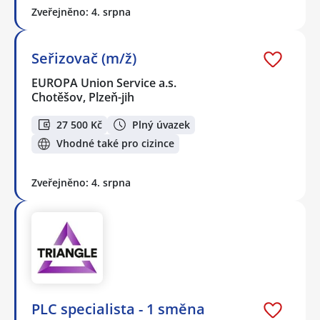
Zveřejněno: 4. srpna
Seřizovač (m/ž)
EUROPA Union Service a.s.
Chotěšov, Plzeň-jih
27 500 Kč
Plný úvazek
Vhodné také pro cizince
Zveřejněno: 4. srpna
PLC specialista - 1 směna