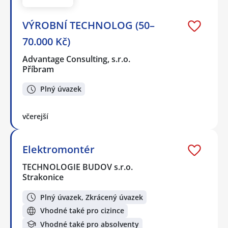
VÝROBNÍ TECHNOLOG (50–
70.000 Kč)
Advantage Consulting, s.r.o.
Příbram
Plný úvazek
včerejší
Elektromontér
TECHNOLOGIE BUDOV s.r.o.
Strakonice
Plný úvazek, Zkrácený úvazek
Vhodné také pro cizince
Vhodné také pro absolventy