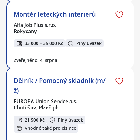
Montér leteckých interiérů
Alfa Job Plus s.r.o.
Rokycany
33 000 – 35 000 Kč
Plný úvazek
Zveřejněno: 4. srpna
Dělník / Pomocný skladník (m/
ž)
EUROPA Union Service a.s.
Chotěšov, Plzeň-jih
21 500 Kč
Plný úvazek
Vhodné také pro cizince