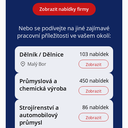
Zobrazit nabídky firmy
Nebo se podívejte na jiné zajímavé
pracovní příležitosti ve vašem okolí:
Dělník / Dělnice
103 nabídek
Malý Bor
Zobrazit
Průmyslová a
450 nabídek
chemická výroba
Zobrazit
Strojírenství a
86 nabídek
automobilový
Zobrazit
průmysl