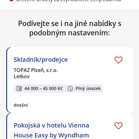
Podívejte se i na jiné nabídky s
podobným nastavením:
Skladník/prodejce
TOPAZ Plzeň, s.r.o.
Letkov
44 000 – 45 000 Kč
Plný úvazek
dnešní
Pokojská v hotelu Vienna
House Easy by Wyndham