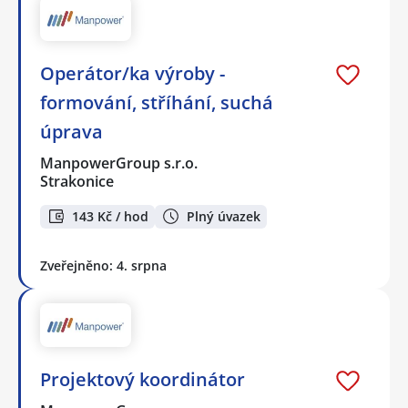
Operátor/ka výroby -
formování, stříhání, suchá
úprava
ManpowerGroup s.r.o.
Strakonice
143 Kč / hod
Plný úvazek
Zveřejněno: 4. srpna
Projektový koordinátor