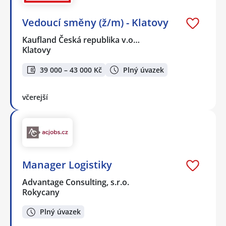
Vedoucí směny (ž/m) - Klatovy
Kaufland Česká republika v.o…
Klatovy
39 000 – 43 000 Kč
Plný úvazek
včerejší
Manager Logistiky
Advantage Consulting, s.r.o.
Rokycany
Plný úvazek