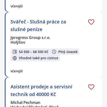
včerejší
Svářeč - Slušná práce za
slušné peníze
Jprogress Group s.r.o.
Holýšov
54 500 – 68 500 Kč
Plný úvazek
Vhodné také pro cizince
včerejší
Asistent prodeje a servisní
technik od 40000 Kč
Michal Pechman