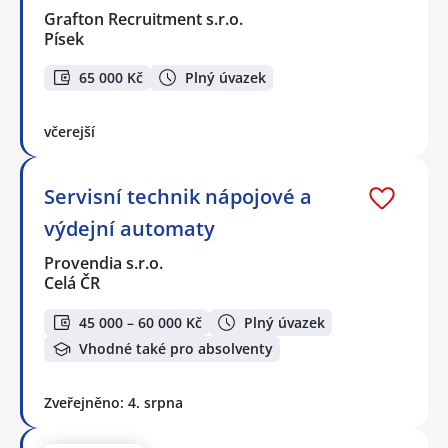
Grafton Recruitment s.r.o.
Písek
65 000 Kč
Plný úvazek
včerejší
Servisní technik nápojové a
výdejní automaty
Provendia s.r.o.
Celá ČR
45 000 – 60 000 Kč
Plný úvazek
Vhodné také pro absolventy
Zveřejněno: 4. srpna