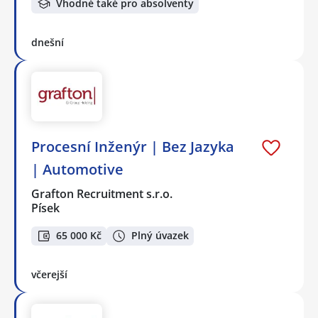
Vhodné také pro absolventy
dnešní
Procesní Inženýr | Bez Jazyka
| Automotive
Grafton Recruitment s.r.o.
Písek
65 000 Kč
Plný úvazek
včerejší