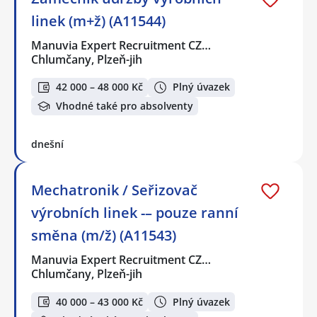
linek (m+ž) (A11544)
Manuvia Expert Recruitment CZ…
Chlumčany, Plzeň-jih
42 000 – 48 000 Kč
Plný úvazek
Vhodné také pro absolventy
dnešní
Mechatronik / Seřizovač
výrobních linek -– pouze ranní
směna (m/ž) (A11543)
Manuvia Expert Recruitment CZ…
Chlumčany, Plzeň-jih
40 000 – 43 000 Kč
Plný úvazek