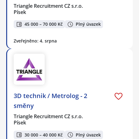
Triangle Recruitment CZ s.r.o.
Písek
45 000 – 70 000 Kč
Plný úvazek
Zveřejněno: 4. srpna
3D technik / Metrolog - 2
směny
Triangle Recruitment CZ s.r.o.
Písek
30 000 – 40 000 Kč
Plný úvazek