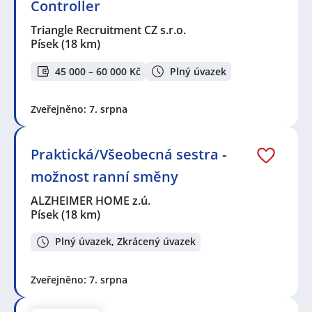
Controller
Triangle Recruitment CZ s.r.o.
Písek
(18 km)
45 000 – 60 000 Kč
Plný úvazek
Zveřejněno: 7. srpna
Praktická/Všeobecná sestra -
možnost ranní směny
ALZHEIMER HOME z.ú.
Písek
(18 km)
Plný úvazek, Zkrácený úvazek
Zveřejněno: 7. srpna