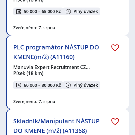
50 000 – 65 000 Kč
Plný úvazek
Zveřejněno: 7. srpna
PLC programátor NÁSTUP DO
KMENE(m/ž) (A11160)
Manuvia Expert Recruitment CZ…
Písek
(18 km)
60 000 – 80 000 Kč
Plný úvazek
Zveřejněno: 7. srpna
Skladník/Manipulant NÁSTUP
DO KMENE (m/ž) (A11368)