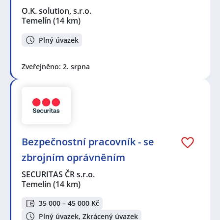
O.K. solution, s.r.o.
Temelín
(14 km)
Plný úvazek
Zveřejněno: 2. srpna
Bezpečnostní pracovník - se
zbrojním oprávněním
SECURITAS ČR s.r.o.
Temelín
(14 km)
35 000 – 45 000 Kč
Plný úvazek, Zkrácený úvazek