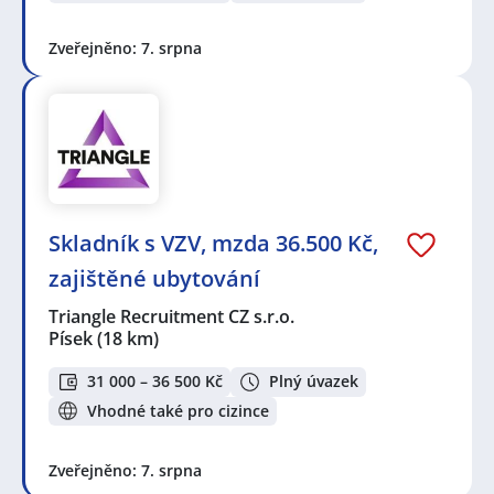
Zveřejněno: 7. srpna
Skladník s VZV, mzda 36.500 Kč,
zajištěné ubytování
Triangle Recruitment CZ s.r.o.
Písek
(18 km)
31 000 – 36 500 Kč
Plný úvazek
Vhodné také pro cizince
Zveřejněno: 7. srpna