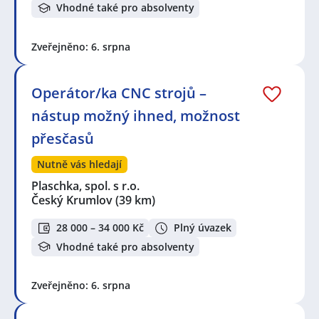
Vhodné také pro absolventy
Zveřejněno: 6. srpna
Operátor/ka CNC strojů –
nástup možný ihned, možnost
přesčasů
Nutně vás hledají
Plaschka, spol. s r.o.
Český Krumlov
(39 km)
28 000 – 34 000 Kč
Plný úvazek
Vhodné také pro absolventy
Zveřejněno: 6. srpna