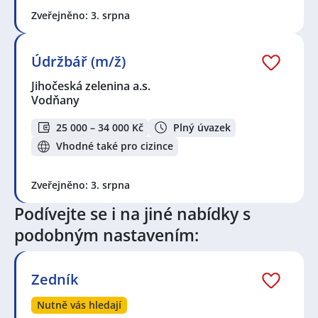
Zveřejněno: 3. srpna
Údržbář (m/ž)
Jihočeská zelenina a.s.
Vodňany
25 000 – 34 000 Kč
Plný úvazek
Vhodné také pro cizince
Zveřejněno: 3. srpna
Podívejte se i na jiné nabídky s
podobným nastavením:
Zedník
Nutně vás hledají