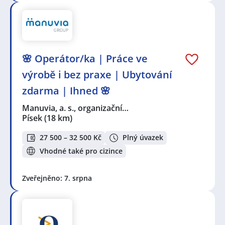
🌸 Operátor/ka | Práce ve
výrobě i bez praxe | Ubytování
zdarma | Ihned 🌸
Manuvia, a. s., organizační…
Písek
(18 km)
27 500 – 32 500 Kč
Plný úvazek
Vhodné také pro cizince
Zveřejněno: 7. srpna