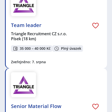
Team leader
Triangle Recruitment CZ s.r.o.
Písek
(18 km)
35 000 – 40 000 Kč
Plný úvazek
Zveřejněno: 7. srpna
Senior Material Flow