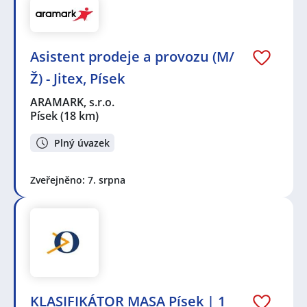
Asistent prodeje a provozu (M/
Ž) - Jitex, Písek
ARAMARK, s.r.o.
Písek
(18 km)
Plný úvazek
Zveřejněno: 7. srpna
KLASIFIKÁTOR MASA Písek | 1