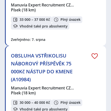
Manuvia Expert Recruitment CZ…
Písek
(18 km)
33 000 – 37 000 Kč
Plný úvazek
Vhodné také pro absolventy
Zveřejněno: 7. srpna
OBSLUHA VSTŘIKOLISU
NÁBOROVÝ PŘÍSPĚVĚK 75
000Kč NÁSTUP DO KMENE
(A10984)
Manuvia Expert Recruitment CZ…
Písek
(18 km)
30 000 – 40 000 Kč
Plný úvazek
Vhodné také pro absolventy