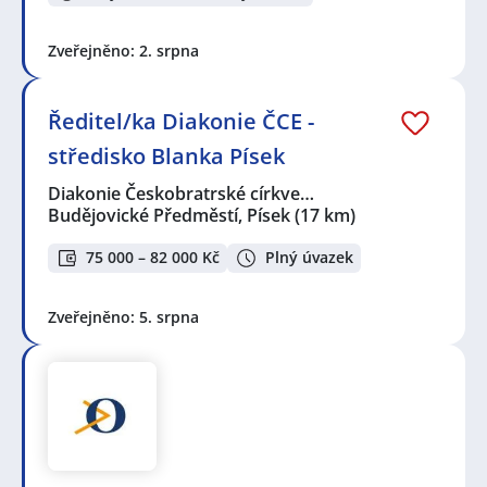
Zveřejněno: 2. srpna
Ředitel/ka Diakonie ČCE -
středisko Blanka Písek
Diakonie Českobratrské církve…
Budějovické Předměstí, Písek
(17 km)
75 000 – 82 000 Kč
Plný úvazek
Zveřejněno: 5. srpna