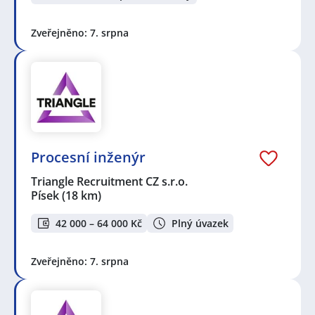
Zveřejněno: 7. srpna
Procesní inženýr
Triangle Recruitment CZ s.r.o.
Písek
(18 km)
42 000 – 64 000 Kč
Plný úvazek
Zveřejněno: 7. srpna