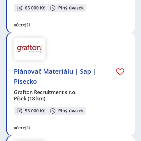
65 000 Kč
Plný úvazek
včerejší
Plánovač Materiálu | Sap |
Písecko
Grafton Recruitment s.r.o.
Písek
(18 km)
55 000 Kč
Plný úvazek
včerejší