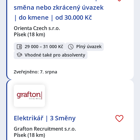
směna nebo zkrácený úvazek
| do kmene | od 30.000 Kč
Orienta Czech s.r.o.
Písek
(18 km)
29 000 – 31 000 Kč
Plný úvazek
Vhodné také pro absolventy
Zveřejněno: 7. srpna
Elektrikář | 3 Směny
Grafton Recruitment s.r.o.
Písek
(18 km)