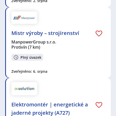
Zveřejněno: 2. srpna
Mistr výroby – strojírenství
ManpowerGroup s.r.o.
Protivín
(7 km)
Plný úvazek
Zveřejněno: 6. srpna
Elektromontér | energetické a
jaderné projekty (A727)