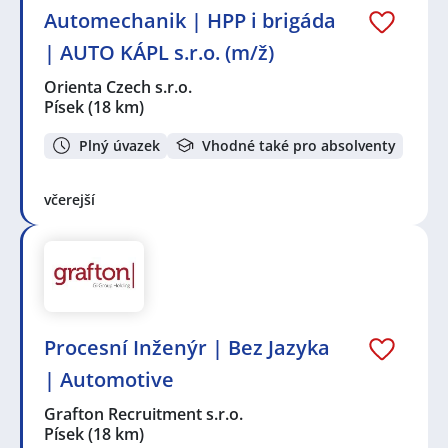
Automechanik | HPP i brigáda
| AUTO KÁPL s.r.o. (m/ž)
Orienta Czech s.r.o.
Písek
(18 km)
Plný úvazek
Vhodné také pro absolventy
včerejší
Procesní Inženýr | Bez Jazyka
| Automotive
Grafton Recruitment s.r.o.
Písek
(18 km)