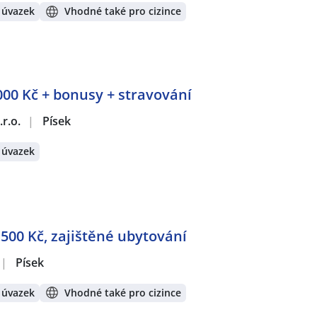
 úvazek
Vhodné také pro cizince
000 Kč + bonusy + stravování
r.o.
|
Písek
 úvazek
.500 Kč, zajištěné ubytování
|
Písek
 úvazek
Vhodné také pro cizince