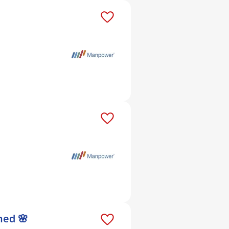
ned 🌸