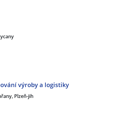
ycany
ování výroby a logistiky
řany, Plzeň-jih