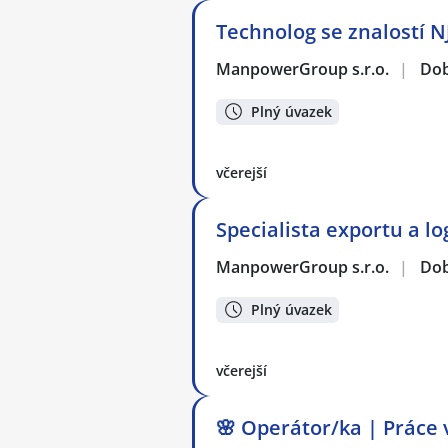
Technolog se znalostí N
ManpowerGroup s.r.o.
|
Dob
Plný úvazek
včerejší
Specialista exportu a lo
ManpowerGroup s.r.o.
|
Dob
Plný úvazek
včerejší
🌸 Operátor/ka | Práce 