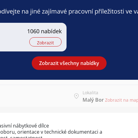
ívejte na jiné zajímavé pracovní příležitosti ve 
1060 nabídek
Zobrazit
Zobrazit všechny nabídky
Lokalita
Malý Bor
Zobrazit na ma
asivní nábytkové dílce
oboru, orientace v technické dokumentaci a