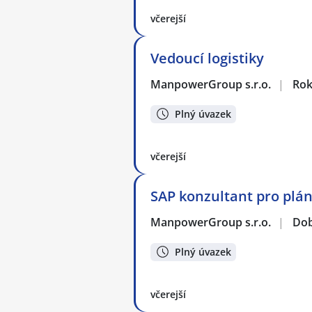
včerejší
Vedoucí logistiky
ManpowerGroup s.r.o.
|
Rok
Plný úvazek
včerejší
SAP konzultant pro plán
ManpowerGroup s.r.o.
|
Dob
Plný úvazek
včerejší