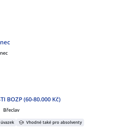
enec
nec
 BOZP (60-80.000 Kč)
Břeclav
 úvazek
Vhodné také pro absolventy