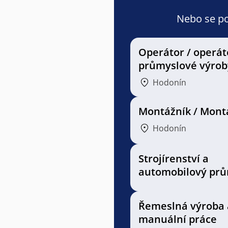
Nebo se pod
Operátor / operát
průmyslové výrob
Hodonín
Montážník / Mont
Hodonín
Strojírenství a
automobilový prů
Řemeslná výroba 
manuální práce