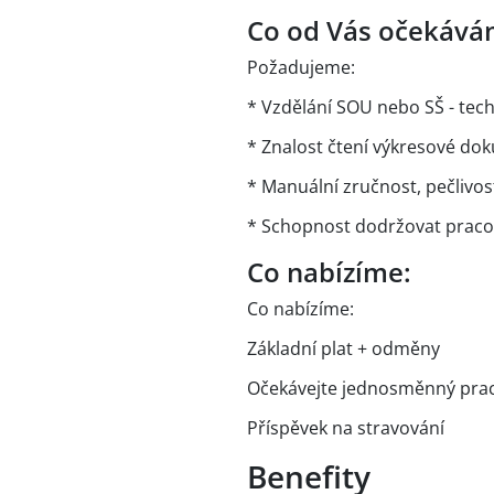
Co od Vás očekává
Požadujeme:
* Vzdělání SOU nebo SŠ - tec
* Znalost čtení výkresové d
* Manuální zručnost, pečlivo
* Schopnost dodržovat pracov
Co nabízíme:
Co nabízíme:
Základní plat + odměny
Očekávejte jednosměnný prac
Příspěvek na stravování
Benefity