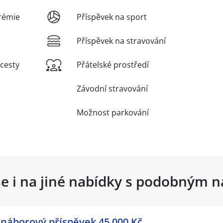
rémie
Příspěvek na sport
Příspěvek na stravování
 cesty
Přátelské prostředí
Závodní stravování
Možnost parkování
se i na jiné nabídky s podobným 
 náborový příspěvek 45.000 Kč