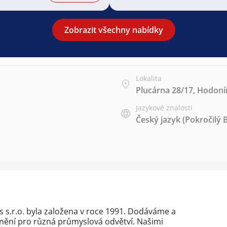
Zobrazit všechny nabídky
Lokalita
Plucárna 28/17, Hodoní
Jazykové znalosti
Český jazyk
(Pokročilý 
 s.r.o. byla založena v roce 1991. Dodáváme a
nění pro různá průmyslová odvětví. Našimi