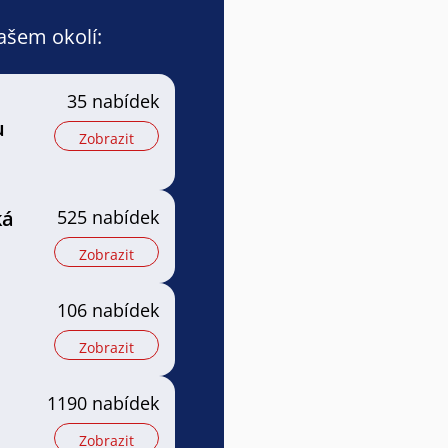
vašem okolí:
35 nabídek
u
Zobrazit
ká
525 nabídek
Zobrazit
106 nabídek
Zobrazit
1190 nabídek
Zobrazit