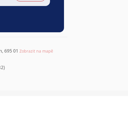
n, 695 01
Zobrazit na mapě
B2)