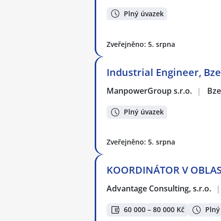
Plný úvazek
Zveřejněno: 5. srpna
Industrial Engineer, Bz
ManpowerGroup s.r.o.
|
Bze
Plný úvazek
Zveřejněno: 5. srpna
KOORDINÁTOR V OBLASTI
Advantage Consulting, s.r.o.
|
60 000 – 80 000 Kč
Plný