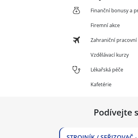
Finanční bonusy a p
Firemní akce
Zahraniční pracovní
Vzdělávací kurzy
Lékařská péče
Kafetérie
Podívejte 
STROJNÍK / SEŘIZOVAČ -