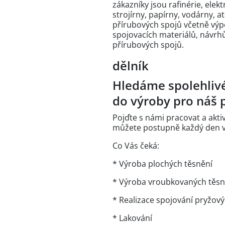
zákazníky jsou rafinérie, ele
strojírny, papírny, vodárny, 
přírubových spojů včetně výp
spojovacích materiálů, návrhů
přírubových spojů.
dělník
Hledáme spolehliv
do výroby pro náš 
Pojďte s námi pracovat a akti
můžete postupně každý den vi
Co Vás čeká:
* Výroba plochých těsnění
* Výroba vroubkovaných těsn
* Realizace spojování pryžový
* Lakování